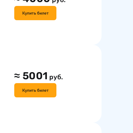
Купить билет
≈
5001
руб.
Купить билет