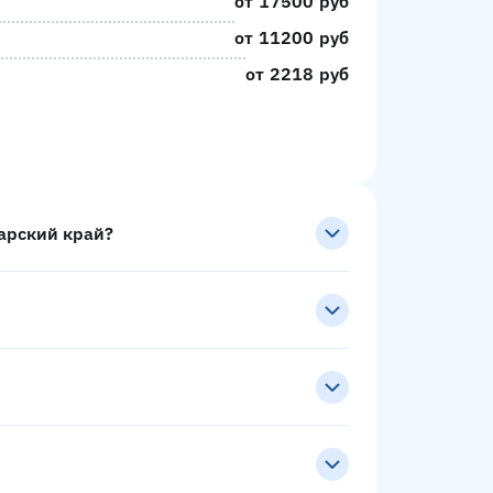
от 17500 руб
от 11200 руб
от 2218 руб
арский край?