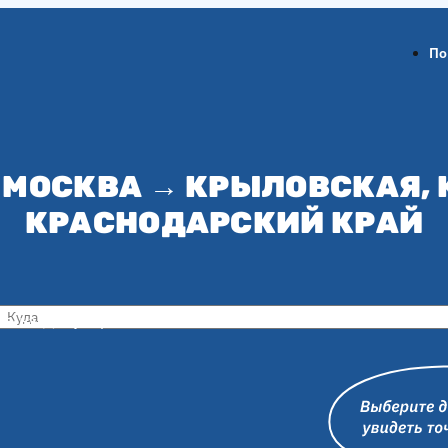
По
 МОСКВА → КРЫЛОВСКАЯ,
КРАСНОДАРСКИЙ КРАЙ
ов-на-Дону
Воронеж