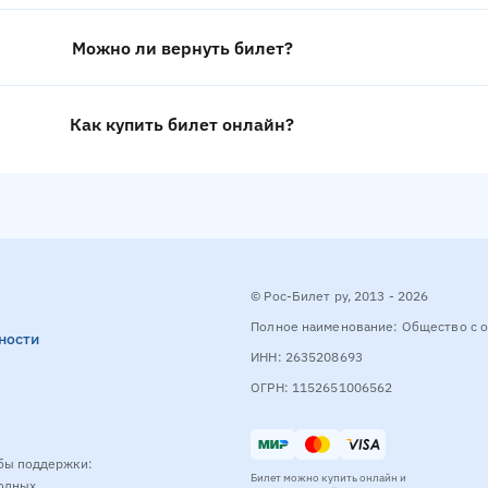
Можно ли вернуть билет?
Как купить билет онлайн?
© Рос-Билет ру, 2013 - 2026
Полное наименование: Общество с о
ности
ИНН: 2635208693
ОГРН: 1152651006562
бы поддержки:
Билет можно купить онлайн и
ходных