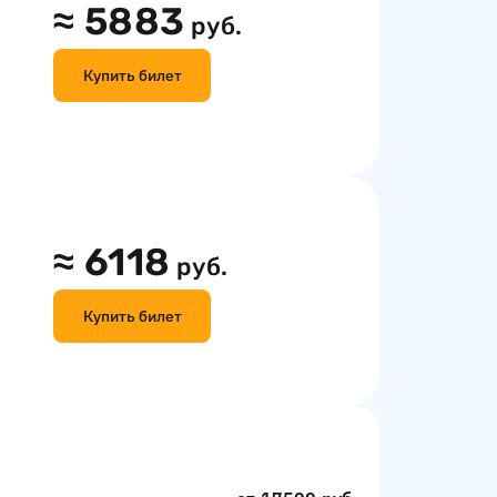
≈
5883
руб.
Купить билет
≈
6118
руб.
Купить билет