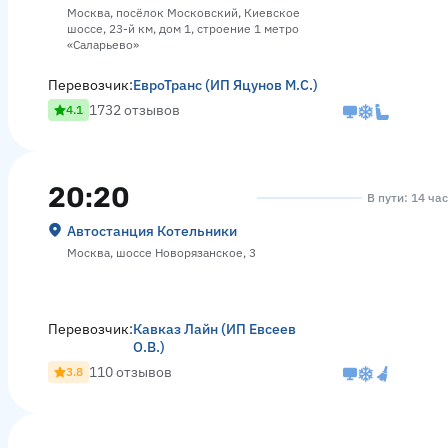
Москва, посёлок Московский, Киевское
шоссе, 23-й км, дом 1, строение 1 метро
«Саларьево»
Перевозчик:
ЕвроТранс (ИП Яцунов М.С.)
1732 отзывов
4.1
20:20
В пути: 14 ча
Автостанция Котельники
Москва, шоссе Новорязанское, 3
Перевозчик:
Кавказ Лайн (ИП Евсеев
О.В.)
110 отзывов
3.8