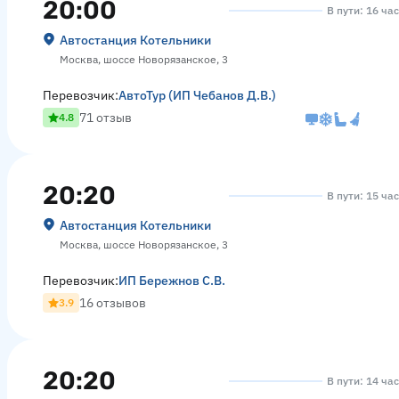
20:00
В пути: 16 ча
Автостанция Котельники
Москва, шоссе Новорязанское, 3
Перевозчик:
АвтоТур (ИП Чебанов Д.В.)
71 отзыв
4.8
20:20
В пути: 15 ча
Автостанция Котельники
Москва, шоссе Новорязанское, 3
Перевозчик:
ИП Бережнов С.В.
16 отзывов
3.9
20:20
В пути: 14 ча