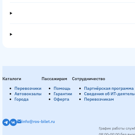
Каталоги
Пассажирам
Сотрудничество
Перевозчики
Помощь
Партнёрская программа
Автовокзалы
Гарантии
Сведения об ИТ-деятель
Города
Оферта
Перевозчикам
info@ros-bilet.ru
График работы служ
08:00-00:00 без вы