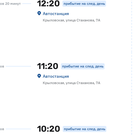
12:20
прибытие на след. день
сов 20 минут
Автостанция
Крыловская, улица Стаханова, 7А
11:20
прибытие на след. день
сов
Автостанция
Крыловская, улица Стаханова, 7А
10:20
прибытие на след. день
сов