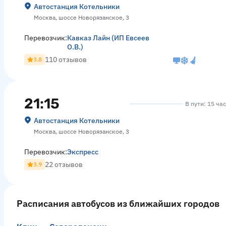
Автостанция Котельники
Москва, шоссе Новорязанское, 3
Перевозчик:
Кавказ Лайн (ИП Евсеев
О.В.)
110 отзывов
3.8
21:15
В пути: 15 ча
Автостанция Котельники
Москва, шоссе Новорязанское, 3
Перевозчик:
Экспресс
22 отзывов
3.9
Расписания автобусов из ближайших городов