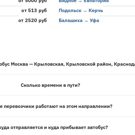
от 5000 руб
Видное → Евпатория
от 513 руб
Подольск → Керчь
от 2520 руб
Балашиха → Уфа
тобус Москва — Крыловская, Крыловской район, Краснод
Сколько времени в пути?
е перевозчики работают на этом направлении?
куда отправляется и куда прибывает автобус?