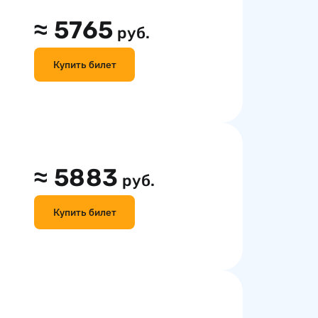
≈
5765
руб.
Купить билет
≈
5883
руб.
Купить билет