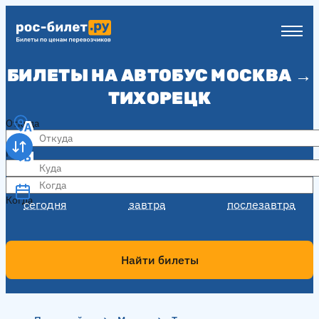
БИЛЕТЫ НА АВТОБУС МОСКВА →
ТИХОРЕЦК
Откуда
Куда
Когда
Когда
сегодня
завтра
послезавтра
Найти билеты