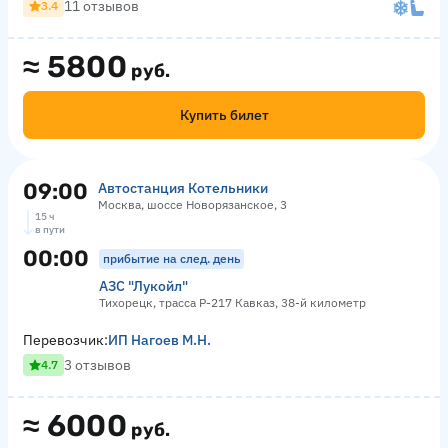
11 отзывов
3.4
≈
5800
руб.
Купить билет
09:00
Автостанция Котельники
Москва, шоссе Новорязанское, 3
15 ч
в пути
00:00
прибытие на след. день
АЗС "Лукойл"
Тихорецк, трасса Р-217 Кавказ, 38-й километр
Перевозчик:
ИП Нагоев М.Н.
3 отзывов
4.7
≈
6000
руб.