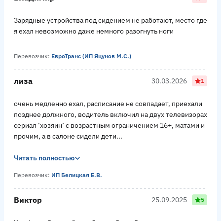
Зарядные устройства под сидением не работают, место где
я ехал невозможно даже немного разогнуть ноги
Перевозчик:
ЕвроТранс (ИП Яцунов М.С.)
лиза
30.03.2026
1
очень медленно ехал, расписание не совпадает, приехали
позднее должного, водитель включил на двух телевизорах
сериал ‘хозяин’ с возрастным ограничением 16+, матами и
прочим, а в салоне сидели дети...
Читать полностью
Перевозчик:
ИП Белицкая Е.В.
Виктор
25.09.2025
5