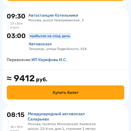
09:30
Автостанция Котельники
Москва, шоссе Новорязанское, 3
17 ч 30 м
в пути
03:00
прибытие на след. день
Автовокзал
Тихорецк, улица Подвойского, 42А
Перевозчик:
ИП Керефова И.С.
≈
9412
руб.
Купить билет
08:15
Международный автовокзал
Саларьево
Москва, посёлок Московский, Киевское
18 ч 30 м
шоссе, 23-й км, дом 1, строение 1 метро
в пути