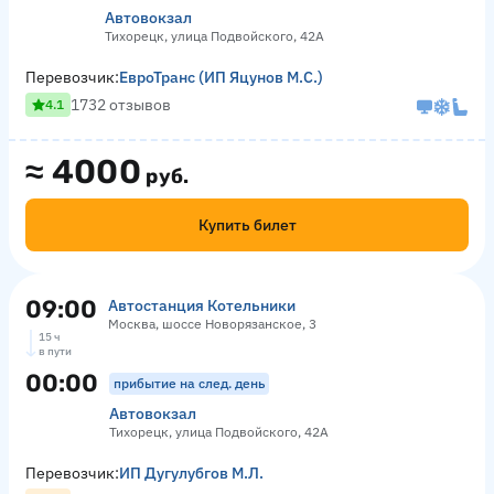
Автовокзал
Тихорецк, улица Подвойского, 42А
Перевозчик:
ЕвроТранс (ИП Яцунов М.С.)
1732 отзывов
4.1
≈
4000
руб.
Купить билет
09:00
Автостанция Котельники
Москва, шоссе Новорязанское, 3
15 ч
в пути
00:00
прибытие на след. день
Автовокзал
Тихорецк, улица Подвойского, 42А
Перевозчик:
ИП Дугулубгов М.Л.