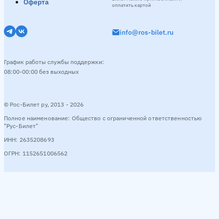
Оферта
оплатить картой
info@ros-bilet.ru
График работы службы поддержки:
08:00-00:00 без выходных
© Рос-Билет ру, 2013 - 2026
Полное наименование: Общество с ограниченной ответственностью
"Рус-Билет"
ИНН: 2635208693
ОГРН: 1152651006562