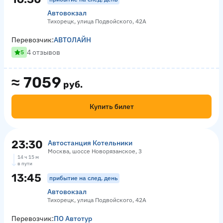
Автовокзал
Тихорецк, улица Подвойского, 42А
Перевозчик:
АВТОЛАЙН
4 отзывов
5
≈
7059
руб.
Купить билет
23:30
Автостанция Котельники
Москва, шоссе Новорязанское, 3
14 ч 15 м
в пути
13:45
прибытие на след. день
Автовокзал
Тихорецк, улица Подвойского, 42А
Перевозчик:
ПО Автотур