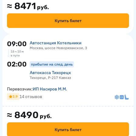
≈
8471
руб.
Купить билет
09:00
Автостанция Котельники
Москва, шоссе Новорязанское, 3
18 ч 10 м
в пути
02:00
прибытие на след. день
Автокасса Тихорецк
Тихорецк, Р-217 Кавказ
Перевозчик:
ИП Насиров М.М.
14 отзывов
3.9
≈
8490
руб.
Купить билет