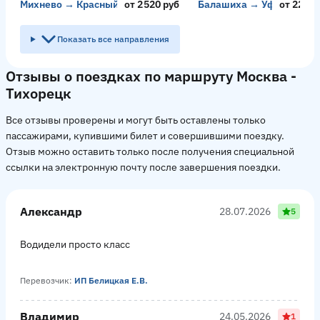
Михнево → Красный Колос
от 2520 руб
Балашиха → Уфа
от 2218 
Показать все направления
Отзывы о поездках по маршруту Москва -
Тихорецк
Все отзывы проверены и могут быть оставлены только
пассажирами, купившими билет и совершившими поездку.
Отзыв можно оставить только после получения специальной
ссылки на электронную почту после завершения поездки.
Александр
28.07.2026
5
Водидели просто класс
Перевозчик:
ИП Белицкая Е.В.
Владимир
24.05.2026
1