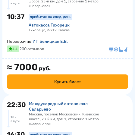
шоссе, 23-й км, дом 1, строение 1 метро
в пути
«Саларьево»
10:37
прибытие на след. день
Автокасса Тихорецк
Тихорецк, Р-217 Кавказ
Перевозчик:
ИП Белицкая Е.В.
200 отзывов
4.4
≈
7000
руб.
Купить билет
22:30
Международный автовокзал
Саларьево
Москва, посёлок Московский, Киевское
18 ч
шоссе, 23-й км, дом 1, строение 1 метро
в пути
«Саларьево»
16:30
прибытие на след. день