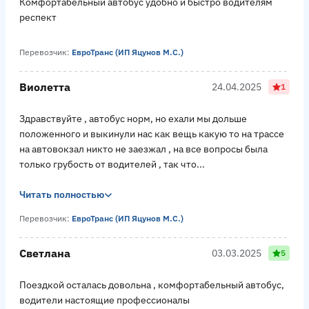
Комфортабельный автобус удобно и быстро водителям
респект
Перевозчик:
ЕвроТранс (ИП Яцунов М.С.)
Виолетта
24.04.2025
1
Здравствуйте , автобус норм, но ехали мы дольше
положенного и выкинули нас как вещь какую то на трассе
на автовокзал никто не заезжал , на все вопросы была
только грубость от водителей , так что...
Читать полностью
Перевозчик:
ЕвроТранс (ИП Яцунов М.С.)
Светлана
03.03.2025
5
Поездкой осталась довольна , комфортабельный автобус,
водители настоящие профессионалы