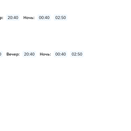
р
20:40
Ночь
00:40
02:50
0
Вечер
20:40
Ночь
00:40
02:50