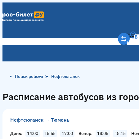
Куда
Рост
Поиск рейсов
Нефтеюганск
Расписание автобусов из гор
Нефтеюганск → Тюмень
День
14:00
15:55
17:00
Вечер
18:05
18:15
Но