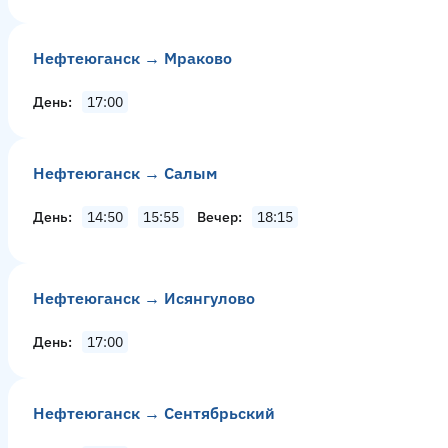
Нефтеюганск → Мраково
День
17:00
Нефтеюганск → Салым
День
14:50
15:55
Вечер
18:15
Нефтеюганск → Исянгулово
День
17:00
Нефтеюганск → Сентябрьский