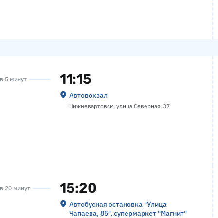
11:15
ов 5 минут
Автовокзал
Нижневартовск, улица Северная, 37
15:20
ов 20 минут
Автобусная остановка "Улица
Чапаева, 85", супермаркет "Магнит"