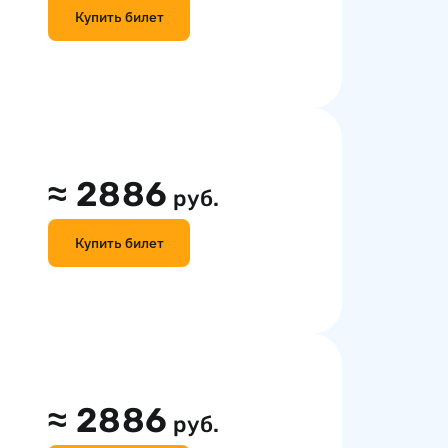
Купить билет
≈
2886
руб.
Купить билет
≈
2886
руб.