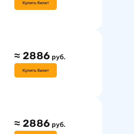
Купить билет
≈
2886
руб.
Купить билет
≈
2886
руб.