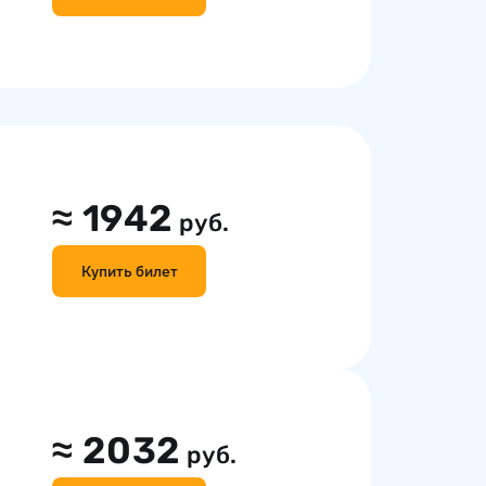
≈
1942
руб.
Купить билет
≈
2032
руб.