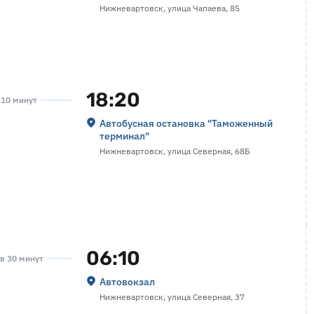
Нижневартовск, улица Чапаева, 85
18:20
а 10 минут
Автобусная остановка "Таможенный
терминал"
Нижневартовск, улица Северная, 68Б
06:10
ов 30 минут
Автовокзал
Нижневартовск, улица Северная, 37