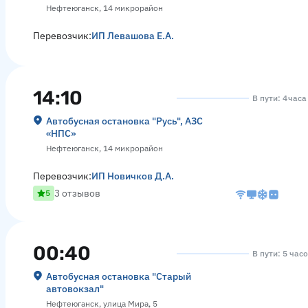
Нефтеюганск, 14 микрорайон
Перевозчик:
ИП Левашова Е.А.
14:10
В пути: 4 час
Автобусная остановка "Русь", АЗС
«НПС»
Нефтеюганск, 14 микрорайон
Перевозчик:
ИП Новичков Д.А.
3 отзывов
5
00:40
В пути: 5 час
Автобусная остановка "Старый
автовокзал"
Нефтеюганск, улица Мира, 5