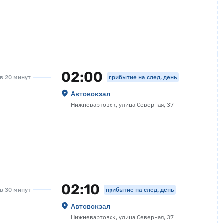
02:00
прибытие на след. день
ов 20 минут
Автовокзал
Нижневартовск, улица Северная, 37
02:10
прибытие на след. день
ов 30 минут
Автовокзал
Нижневартовск, улица Северная, 37