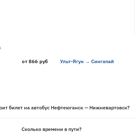
в
от 866 руб
Ульт-Ягун → Сингапай
оит билет на автобус Нефтеюганск — Нижневартовск?
Сколько времени в пути?