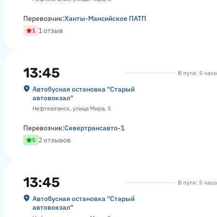
Перевозчик:
Ханты-Мансийское ПАТП
1 отзыв
1
13:45
В пути: 5 час
Автобусная остановка "Старый
автовокзал"
Нефтеюганск, улица Мира, 5
Перевозчик:
Севертрансавто-1
2 отзывов
5
13:45
В пути: 5 час
Автобусная остановка "Старый
автовокзал"