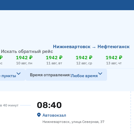
Нижневартовск → Нефтеюганск
Искать обратный рейс
₽
1942 ₽
1942 ₽
1942 ₽
1942 ₽
вс
10 авг, пн
11 авг, вт
12 авг, ср
13 авг, чт
Время отправления
е пункты
Любое время
08:40
ов 40 минут
Автовокзал
Нижневартовск, улица Северная, 37