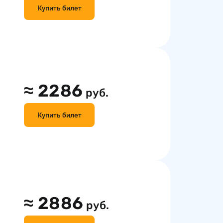
Купить билет
≈
2286
руб.
Купить билет
≈
2886
руб.