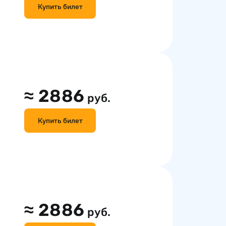
Купить билет
≈
2886
руб.
Купить билет
≈
2886
руб.