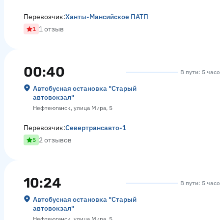
Перевозчик:
Ханты-Мансийское ПАТП
1 отзыв
1
00:40
В пути: 5 час
Автобусная остановка "Старый
автовокзал"
Нефтеюганск, улица Мира, 5
Перевозчик:
Севертрансавто-1
2 отзывов
5
10:24
В пути: 5 час
Автобусная остановка "Старый
автовокзал"
Нефтеюганск, улица Мира, 5