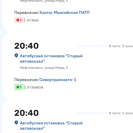
Нефтеюганск, улица Мира, 5
Перевозчик:
Ханты-Мансийское ПАТП
1 отзыв
1
20:40
В пути: 5 час
Автобусная остановка "Старый
автовокзал"
Нефтеюганск, улица Мира, 5
Перевозчик:
Севертрансавто-1
2 отзывов
5
20:40
В пути: 5 час
Автобусная остановка "Старый
автовокзал"