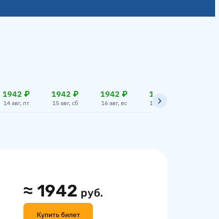
1942 ₽
1942 ₽
1942 ₽
1942 ₽
1942
14 авг, пт
15 авг, сб
16 авг, вс
17 авг, пн
18 авг,
≈
1942
руб.
Купить билет