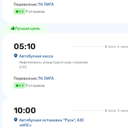
Перевозчик:
ТК ЛИГА
9 отзывов
4.3
Лучшая цена
05:10
В пути: 6 час
Автобусная касса
Нефтеюганск, улица Сургутская, строение
1/22
Перевозчик:
ТК ЛИГА
9 отзывов
4.3
10:00
В пути: 5 час
Автобусная остановка "Русь", АЗС
«НПС»