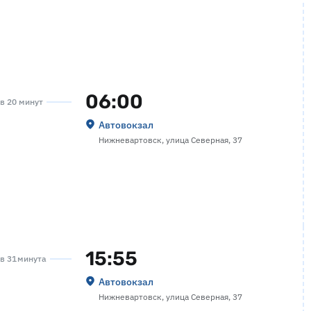
06:00
ов 20 минут
Автовокзал
Нижневартовск, улица Северная, 37
15:55
ов 31 минута
Автовокзал
Нижневартовск, улица Северная, 37