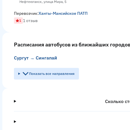
Нефтеюганск, улица Мира, 5
Перевозчик:
Ханты-Мансийское ПАТП
1 отзыв
1
Расписания автобусов из ближайших городо
Сургут → Сингапай
Показать все направления
Сколько ст