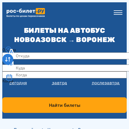
БИЛЕТЫ НА АВТОБУС
НОВОАЗОВСК → ВОРОНЕЖ
Откуда
Куда
Когда
Когда
сегодня
завтра
послезавтра
Найти билеты