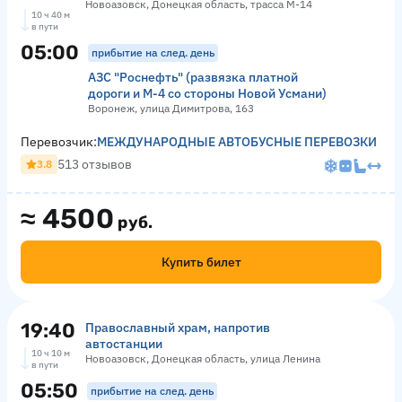
Новоазовск, Донецкая область, трасса М-14
10 ч 40 м
в пути
05:00
прибытие на след. день
АЗС "Роснефть" (развязка платной
дороги и М-4 со стороны Новой Усмани)
Воронеж, улица Димитрова, 163
Перевозчик:
МЕЖДУНАРОДНЫЕ АВТОБУСНЫЕ ПЕРЕВОЗКИ
513 отзывов
3.8
≈
4500
руб.
Купить билет
19:40
Православный храм, напротив
автостанции
10 ч 10 м
Новоазовск, Донецкая область, улица Ленина
в пути
05:50
прибытие на след. день