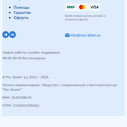
Помощь
Гарантии
Билет можно купить онлайн и
Оферта
оплатить картой
info@ros-bilet.ru
График работы службы поддержки:
08:00-00:00 без выходных
© Рос-Билет ру, 2013 - 2026
Полное наименование: Общество с ограниченной ответственностью
"Рус-Билет"
ИНН: 2635208693
ОГРН: 1152651006562