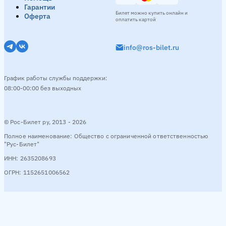
Гарантии
Билет можно купить онлайн и
Оферта
оплатить картой
info@ros-bilet.ru
График работы службы поддержки:
08:00-00:00 без выходных
© Рос-Билет ру, 2013 - 2026
Полное наименование: Общество с ограниченной ответственностью
"Рус-Билет"
ИНН: 2635208693
ОГРН: 1152651006562