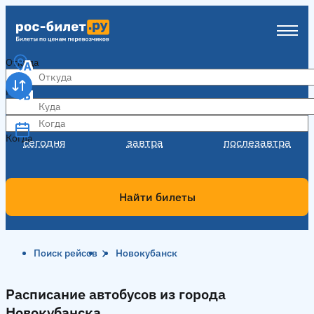
Откуда
Куда
Когда
Когда
сегодня
завтра
послезавтра
Найти билеты
Поиск рейсов
Новокубанск
Расписание автобусов из города
Новокубанска