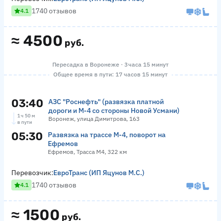
1740 отзывов
4.1
≈
4500
руб.
Пересадка в Воронеже · 3 часа 15 минут
Общее время в пути: 17 часов 15 минут
03:40
АЗС "Роснефть" (развязка платной
дороги и М-4 со стороны Новой Усмани)
1 ч 50 м
Воронеж, улица Димитрова, 163
в пути
05:30
Развязка на трассе М-4, поворот на
Ефремов
Ефремов, Трасса М4, 322 км
Перевозчик:
ЕвроТранс (ИП Яцунов М.С.)
1740 отзывов
4.1
≈
1500
руб.