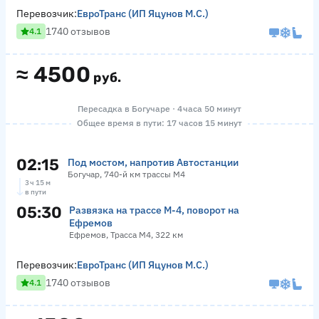
Перевозчик:
ЕвроТранс (ИП Яцунов М.С.)
1740 отзывов
4.1
≈
4500
руб.
Пересадка в Богучаре · 4 часа 50 минут
Общее время в пути: 17 часов 15 минут
02:15
Под мостом, напротив Автостанции
Богучар, 740-й км трассы М4
3 ч 15 м
в пути
05:30
Развязка на трассе М-4, поворот на
Ефремов
Ефремов, Трасса М4, 322 км
Перевозчик:
ЕвроТранс (ИП Яцунов М.С.)
1740 отзывов
4.1