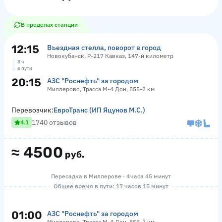
В пределах станции
12:15
Въездная стелла, поворот в город
Новокубанск, Р-217 Кавказ, 147-й километр
8 ч
в пути
20:15
АЗС "Роснефть" за городом
Миллерово, Трасса М-4 Дон, 855-й км
Перевозчик:
ЕвроТранс (ИП Яцунов М.С.)
1740 отзывов
4.1
≈
4500
руб.
Пересадка в Миллерове · 4 часа 45 минут
Общее время в пути: 17 часов 15 минут
01:00
АЗС "Роснефть" за городом
Миллерово, Трасса М-4 Дон, 855-й км