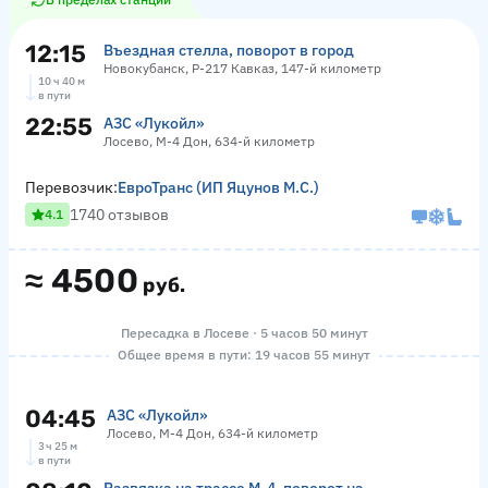
12:15
Въездная стелла, поворот в город
Новокубанск, Р-217 Кавказ, 147-й километр
10 ч 40 м
в пути
22:55
АЗС «Лукойл»
Лосево, М-4 Дон, 634-й километр
Перевозчик:
ЕвроТранс (ИП Яцунов М.С.)
1740 отзывов
4.1
≈
4500
руб.
Пересадка в Лосеве · 5 часов 50 минут
Общее время в пути: 19 часов 55 минут
04:45
АЗС «Лукойл»
Лосево, М-4 Дон, 634-й километр
3 ч 25 м
в пути