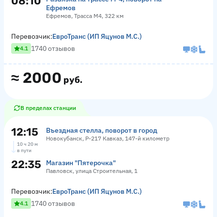
08:10
Ефремов
Ефремов, Трасса М4, 322 км
Перевозчик:
ЕвроТранс (ИП Яцунов М.С.)
1740 отзывов
4.1
≈
2000
руб.
В пределах станции
12:15
Въездная стелла, поворот в город
Новокубанск, Р-217 Кавказ, 147-й километр
10 ч 20 м
в пути
22:35
Магазин "Пятерочка"
Павловск, улица Строительная, 1
Перевозчик:
ЕвроТранс (ИП Яцунов М.С.)
1740 отзывов
4.1