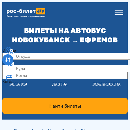
БИЛЕТЫ НА АВТОБУС
НОВОКУБАНСК → ЕФРЕМОВ
Откуда
Куда
Когда
Когда
сегодня
завтра
послезавтра
Найти билеты