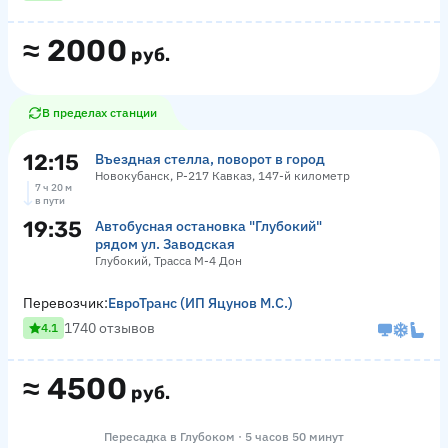
≈
2000
руб.
В пределах станции
12:15
Въездная стелла, поворот в город
Новокубанск, Р-217 Кавказ, 147-й километр
7 ч 20 м
в пути
19:35
Автобусная остановка "Глубокий"
рядом ул. Заводская
Глубокий, Трасса М-4 Дон
Перевозчик:
ЕвроТранс (ИП Яцунов М.С.)
1740 отзывов
4.1
≈
4500
руб.
Пересадка в Глубоком · 5 часов 50 минут