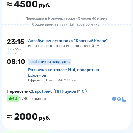
≈
4500
руб.
Пересадка в Новочеркасске · 5 часов 40 минут
Общее время в пути: 19 часов 55 минут
23:15
Автобусная остановка "Красный Колос"
Новочеркасск, Трасса М-4 Дон, 1041-й км
8 ч 55 м
в пути
08:10
прибытие на след. день
Развязка на трассе М-4, поворот на
Ефремов
Ефремов, Трасса М4, 322 км
Перевозчик:
ЕвроТранс (ИП Яцунов М.С.)
1740 отзывов
4.1
≈
2000
руб.