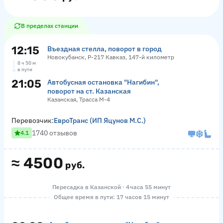
В пределах станции
12:15
Въездная стелла, поворот в город
Новокубанск, Р-217 Кавказ, 147-й километр
8 ч 50 м
в пути
21:05
Автобусная остановка "Нагибин",
поворот на ст. Казанская
Казанская, Трасса М-4
Перевозчик:
ЕвроТранс (ИП Яцунов М.С.)
1740 отзывов
4.1
≈
4500
руб.
Пересадка в Казанской · 4 часа 55 минут
Общее время в пути: 17 часов 15 минут