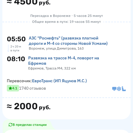
≈
4500
руб.
Пересадка в Воронеже · 5 часов 25 минут
Общее время в пути: 19 часов 55 минут
05:50
АЗС "Роснефть" (развязка платной
дороги и М-4 со стороны Новой Усмани)
2 ч 20 м
Воронеж, улица Димитрова, 163
в пути
08:10
Развязка на трассе М-4, поворот на
Ефремов
Ефремов, Трасса М4, 322 км
Перевозчик:
ЕвроТранс (ИП Яцунов М.С.)
1740 отзывов
4.1
≈
2000
руб.
В пределах станции