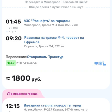
Пересадка в Миллерове · 5 часов 30 минут
Общее время в пути: 21 час 10 минут
01:45
АЗС "Роснефть" за городом
Миллерово, Трасса М-4 Дон, 855-й км
7 ч 40 м
в пути
09:20
Развязка на трассе М-4, поворот на
Ефремов
Ефремов, Трасса М4, 322 км
Перевозчик:
Ставрополь-Транстур
210 отзывов
4.2
≈
1800
руб.
В пределах города
12:15
Въездная стелла, поворот в город
Новокубанск, Р-217 Кавказ, 147-й километр