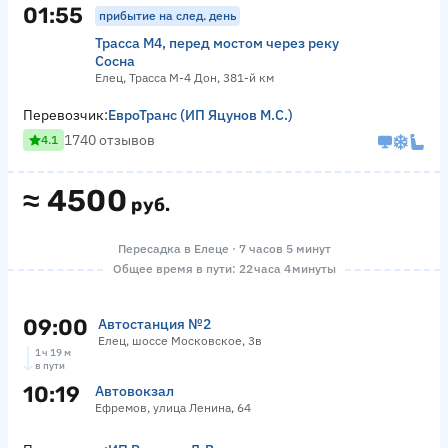
01:55
прибытие на след. день
Трасса М4, перед мостом через реку
Сосна
Елец, Трасса М-4 Дон, 381-й км
Перевозчик:
ЕвроТранс (ИП Яцунов М.С.)
1740 отзывов
4.1
≈
4500
руб.
Пересадка в Елеце · 7 часов 5 минут
Общее время в пути: 22 часа 4 минуты
09:00
Автостанция №2
Елец, шоссе Московское, 3в
1 ч 19 м
в пути
10:19
Автовокзал
Ефремов, улица Ленина, 64