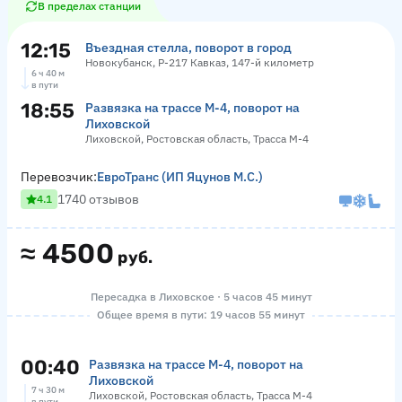
В пределах станции
12:15
Въездная стелла, поворот в город
Новокубанск, Р-217 Кавказ, 147-й километр
6 ч 40 м
в пути
18:55
Развязка на трассе М-4, поворот на
Лиховской
Лиховской, Ростовская область, Трасса М-4
Перевозчик:
ЕвроТранс (ИП Яцунов М.С.)
1740 отзывов
4.1
≈
4500
руб.
Пересадка в Лиховское · 5 часов 45 минут
Общее время в пути: 19 часов 55 минут
00:40
Развязка на трассе М-4, поворот на
Лиховской
7 ч 30 м
Лиховской, Ростовская область, Трасса М-4
в пути