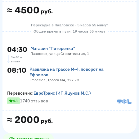
≈
4500
руб.
Пересадка в Павловске · 5 часов 55 минут
Общее время в пути: 19 часов 55 минут
04:30
Магазин "Пятерочка"
Павловск, улица Строительная, 1
3 ч 40 м
в пути
08:10
Развязка на трассе М-4, поворот на
Ефремов
Ефремов, Трасса М4, 322 км
Перевозчик:
ЕвроТранс (ИП Яцунов М.С.)
1740 отзывов
4.1
≈
2000
руб.
В пределах станции