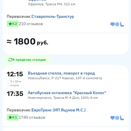
Ефремов, Трасса М4, 322 км
Перевозчик:
Ставрополь-Транстур
210 отзывов
4.2
≈
1800
руб.
В пределах станции
12:15
Въездная стелла, поворот в город
Новокубанск, Р-217 Кавказ, 147-й километр
5 ч 20 м
в пути
17:35
Автобусная остановка "Красный Колос"
Новочеркасск, Трасса М-4 Дон, 1041-й км
Перевозчик:
ЕвроТранс (ИП Яцунов М.С.)
1740 отзывов
4.1