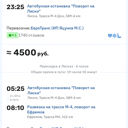
23:25
Автобусная остановка "Поворот на
Лиски"
Лиски, Трасса М-4 Дон, 589-й км
Перевозчик:
ЕвроТранс (ИП Яцунов М.С.)
1740 отзывов
4.1
≈
4500
руб.
Пересадка в Лисках · 6 часов
Общее время в пути: 19 часов 55 минут
05:25
Автобусная остановка "Поворот на
Лиски"
2 ч 45 м
Лиски, Трасса М-4 Дон, 589-й км
в пути
08:10
Развязка на трассе М-4, поворот на
Ефремов
Ефремов, Трасса М4, 322 км