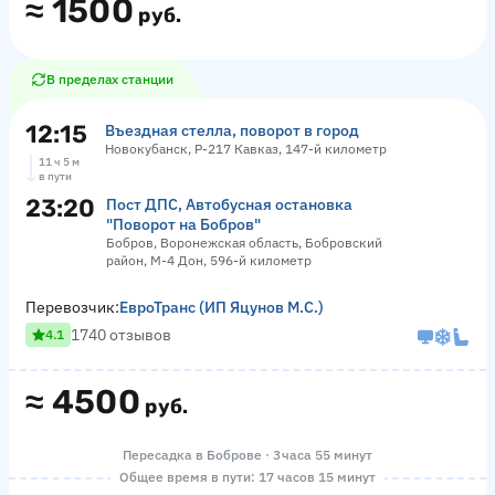
≈
1500
руб.
В пределах станции
12:15
Въездная стелла, поворот в город
Новокубанск, Р-217 Кавказ, 147-й километр
11 ч 5 м
в пути
23:20
Пост ДПС, Автобусная остановка
"Поворот на Бобров"
Бобров, Воронежская область, Бобровский
район, М-4 Дон, 596-й километр
Перевозчик:
ЕвроТранс (ИП Яцунов М.С.)
1740 отзывов
4.1
≈
4500
руб.
Пересадка в Боброве · 3 часа 55 минут
Общее время в пути: 17 часов 15 минут