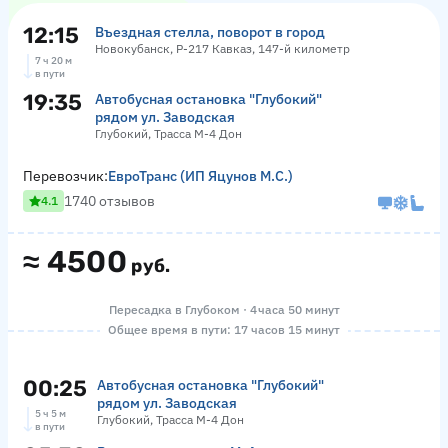
12:15
Въездная стелла, поворот в город
Новокубанск, Р-217 Кавказ, 147-й километр
7 ч 20 м
в пути
19:35
Автобусная остановка "Глубокий"
рядом ул. Заводская
Глубокий, Трасса М-4 Дон
Перевозчик:
ЕвроТранс (ИП Яцунов М.С.)
1740 отзывов
4.1
≈
4500
руб.
Пересадка в Глубоком · 4 часа 50 минут
Общее время в пути: 17 часов 15 минут
00:25
Автобусная остановка "Глубокий"
рядом ул. Заводская
5 ч 5 м
Глубокий, Трасса М-4 Дон
в пути