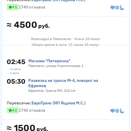
1740 отзывов
4.1
≈
4500
руб.
Пересадка в Павловске · 4 часа 10 минут
Общее время в пути: 17 часов 15 минут
02:45
Магазин "Пятерочка"
Павловск, улица Строительная, 1
2 ч 45 м
в пути
05:30
Развязка на трассе М-4, поворот на
Ефремов
Ефремов, Трасса М4, 322 км
Перевозчик:
ЕвроТранс (ИП Яцунов М.С.)
1740 отзывов
4.1
≈
1500
руб.