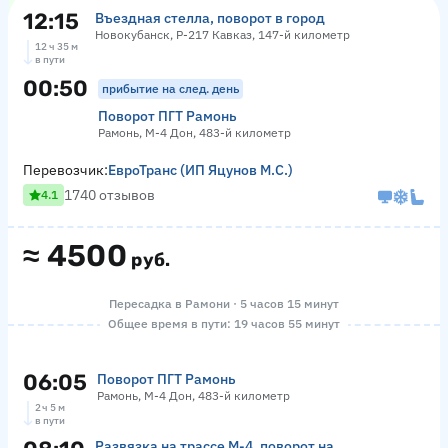
12:15
Въездная стелла, поворот в город
Новокубанск, Р-217 Кавказ, 147-й километр
12 ч 35 м
в пути
00:50
прибытие на след. день
Поворот ПГТ Рамонь
Рамонь, М-4 Дон, 483-й километр
Перевозчик:
ЕвроТранс (ИП Яцунов М.С.)
1740 отзывов
4.1
≈
4500
руб.
Пересадка в Рамони · 5 часов 15 минут
Общее время в пути: 19 часов 55 минут
06:05
Поворот ПГТ Рамонь
Рамонь, М-4 Дон, 483-й километр
2 ч 5 м
в пути
Развязка на трассе М-4, поворот на