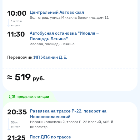
10:00
Центральный Автовокзал
Волгоград, улица Михаила Балонина, дом 11
1 ч 30 м
в пути
11:30
Автобусная остановка "Иловля –
Площадь Ленина"
Иловля, площадь Ленина
Перевозчик:
ИП Жалнин Д.Е.
≈
519
руб.
В пределах станции
20:35
Развязка на трассе Р-22, поворот на
Новониколаевский
Новониколаевский, трасса Р-22 Каспий, 665-й
50 м
в пути
километр
21:25
Пост ДПС по трассе