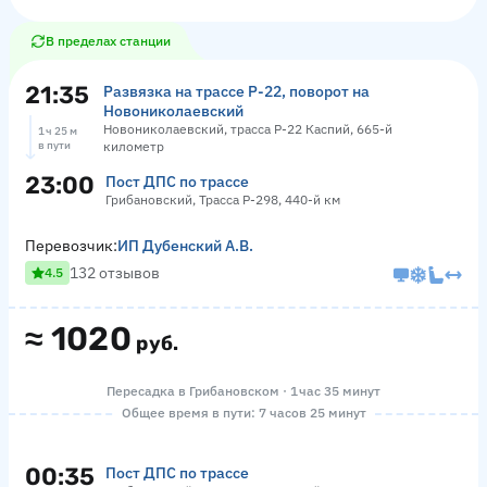
В пределах станции
21:35
Развязка на трассе Р-22, поворот на
Новониколаевский
Новониколаевский, трасса Р-22 Каспий, 665-й
1 ч 25 м
в пути
километр
23:00
Пост ДПС по трассе
Грибановский, Трасса Р-298, 440-й км
Перевозчик:
ИП Дубенский А.В.
132 отзывов
4.5
≈
1020
руб.
Пересадка в Грибановском · 1 час 35 минут
Общее время в пути: 7 часов 25 минут
00:35
Пост ДПС по трассе