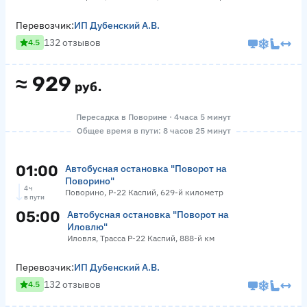
Перевозчик:
ИП Дубенский А.В.
132 отзывов
4.5
≈
929
руб.
Пересадка в Поворине · 4 часа 5 минут
Общее время в пути: 8 часов 25 минут
01:00
Автобусная остановка "Поворот на
Поворино"
4 ч
Поворино, Р-22 Каспий, 629-й километр
в пути
05:00
Автобусная остановка "Поворот на
Иловлю"
Иловля, Трасса Р-22 Каспий, 888-й км
Перевозчик:
ИП Дубенский А.В.
132 отзывов
4.5