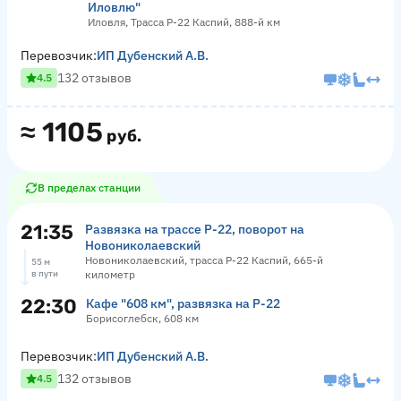
Иловлю"
Иловля, Трасса Р-22 Каспий, 888-й км
Перевозчик:
ИП Дубенский А.В.
132 отзывов
4.5
≈
1105
руб.
В пределах станции
21:35
Развязка на трассе Р-22, поворот на
Новониколаевский
Новониколаевский, трасса Р-22 Каспий, 665-й
55 м
в пути
километр
22:30
Кафе "608 км", развязка на Р-22
Борисоглебск, 608 км
Перевозчик:
ИП Дубенский А.В.
132 отзывов
4.5