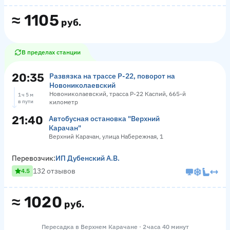
≈
1105
руб.
В пределах станции
20:35
Развязка на трассе Р-22, поворот на
Новониколаевский
Новониколаевский, трасса Р-22 Каспий, 665-й
1 ч 5 м
в пути
километр
21:40
Автобусная остановка "Верхний
Карачан"
Верхний Карачан, улица Набережная, 1
Перевозчик:
ИП Дубенский А.В.
132 отзывов
4.5
≈
1020
руб.
Пересадка в Верхнем Карачане · 2 часа 40 минут