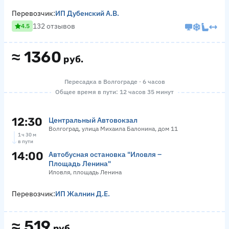
Перевозчик:
ИП Дубенский А.В.
132 отзывов
4.5
≈
1360
руб.
Пересадка в Волгограде · 6 часов
Общее время в пути: 12 часов 35 минут
12:30
Центральный Автовокзал
Волгоград, улица Михаила Балонина, дом 11
1 ч 30 м
в пути
14:00
Автобусная остановка "Иловля –
Площадь Ленина"
Иловля, площадь Ленина
Перевозчик:
ИП Жалнин Д.Е.
≈
519
руб.