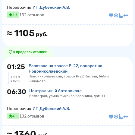
Перевозчик:
ИП Дубенский А.В.
132 отзывов
4.5
≈
1105
руб.
В пределах станции
01:25
Развязка на трассе Р-22, поворот на
Новониколаевский
Новониколаевский, трасса Р-22 Каспий, 665-й
5 ч 5 м
в пути
километр
06:30
Центральный Автовокзал
Волгоград, улица Михаила Балонина, дом 11
Перевозчик:
ИП Дубенский А.В.
132 отзывов
4.5
≈
1360