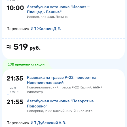
10:00
Автобусная остановка "Иловля –
Площадь Ленина"
Иловля, площадь Ленина
Перевозчик:
ИП Жалнин Д.Е.
≈
519
руб.
В пределах станции
21:35
Развязка на трассе Р-22, поворот на
Новониколаевский
Новониколаевский, трасса Р-22 Каспий, 665-й
20 м
в пути
километр
21:55
Автобусная остановка "Поворот на
Поворино"
Поворино, Р-22 Каспий, 629-й километр
Перевозчик:
ИП Дубенский А.В.