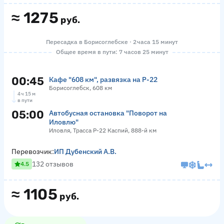
≈
1275
руб.
Пересадка в Борисоглебске · 2 часа 15 минут
Общее время в пути: 7 часов 25 минут
00:45
Кафе "608 км", развязка на Р-22
Борисоглебск, 608 км
4 ч 15 м
в пути
05:00
Автобусная остановка "Поворот на
Иловлю"
Иловля, Трасса Р-22 Каспий, 888-й км
Перевозчик:
ИП Дубенский А.В.
132 отзывов
4.5
≈
1105
руб.