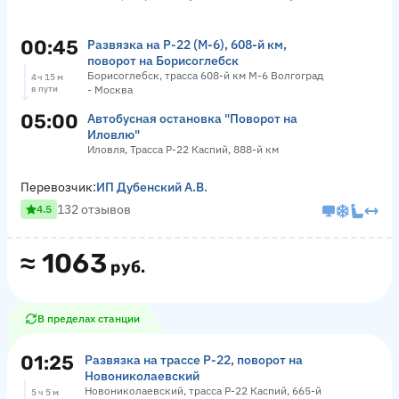
00:45
Развязка на Р-22 (М-6), 608-й км,
поворот на Борисоглебск
Борисоглебск, трасса 608-й км М-6 Волгоград
4 ч 15 м
в пути
- Москва
05:00
Автобусная остановка "Поворот на
Иловлю"
Иловля, Трасса Р-22 Каспий, 888-й км
Перевозчик:
ИП Дубенский А.В.
132 отзывов
4.5
≈
1063
руб.
В пределах станции
01:25
Развязка на трассе Р-22, поворот на
Новониколаевский
Новониколаевский, трасса Р-22 Каспий, 665-й
5 ч 5 м