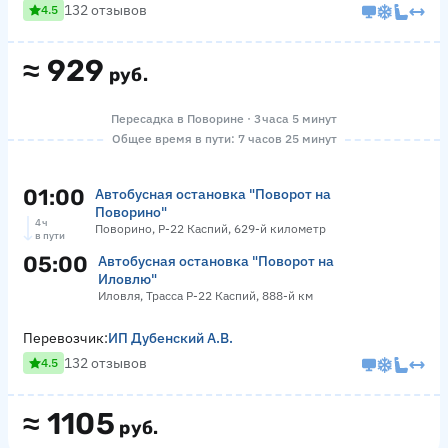
132 отзывов
4.5
≈
929
руб.
Пересадка в Поворине · 3 часа 5 минут
Общее время в пути: 7 часов 25 минут
01:00
Автобусная остановка "Поворот на
Поворино"
4 ч
Поворино, Р-22 Каспий, 629-й километр
в пути
05:00
Автобусная остановка "Поворот на
Иловлю"
Иловля, Трасса Р-22 Каспий, 888-й км
Перевозчик:
ИП Дубенский А.В.
132 отзывов
4.5
≈
1105
руб.