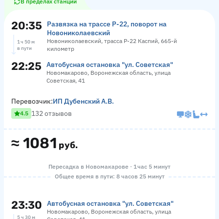
В пределах станции
20:35
Развязка на трассе Р-22, поворот на
Новониколаевский
Новониколаевский, трасса Р-22 Каспий, 665-й
1 ч 50 м
в пути
километр
22:25
Автобусная остановка "ул. Советская"
Новомакарово, Воронежская область, улица
Советская, 41
Перевозчик:
ИП Дубенский А.В.
132 отзывов
4.5
≈
1081
руб.
Пересадка в Новомакарове · 1 час 5 минут
Общее время в пути: 8 часов 25 минут
23:30
Автобусная остановка "ул. Советская"
Новомакарово, Воронежская область, улица
5 ч 30 м