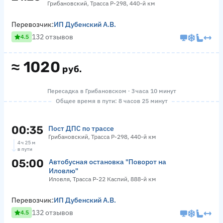
Грибановский, Трасса Р-298, 440-й км
Перевозчик:
ИП Дубенский А.В.
132 отзывов
4.5
≈
1020
руб.
Пересадка в Грибановском · 3 часа 10 минут
Общее время в пути: 8 часов 25 минут
00:35
Пост ДПС по трассе
Грибановский, Трасса Р-298, 440-й км
4 ч 25 м
в пути
05:00
Автобусная остановка "Поворот на
Иловлю"
Иловля, Трасса Р-22 Каспий, 888-й км
Перевозчик:
ИП Дубенский А.В.
132 отзывов
4.5