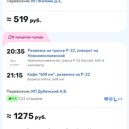
Перевозчик:
ИП Жалнин Д.Е.
≈
519
руб.
В пределах города
20:35
Развязка на трассе Р-22, поворот на
Новониколаевский
Новониколаевский, трасса Р-22 Каспий, 665-й
40 м
в пути
километр
21:15
Кафе "608 км", развязка на Р-22
Борисоглебск, 608 км
Перевозчик:
ИП Дубенский А.В.
132 отзывов
4.5
≈
1275
руб.