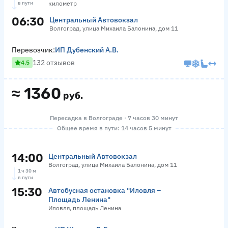
в пути
километр
06:30
Центральный Автовокзал
Волгоград, улица Михаила Балонина, дом 11
Перевозчик:
ИП Дубенский А.В.
132 отзывов
4.5
≈
1360
руб.
Пересадка в Волгограде · 7 часов 30 минут
Общее время в пути: 14 часов 5 минут
14:00
Центральный Автовокзал
Волгоград, улица Михаила Балонина, дом 11
1 ч 30 м
в пути
15:30
Автобусная остановка "Иловля –
Площадь Ленина"
Иловля, площадь Ленина