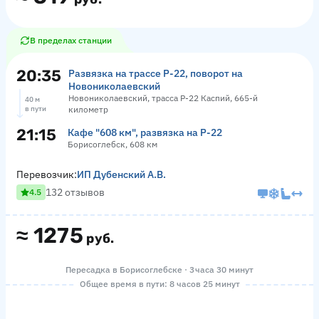
В пределах станции
20:35
Развязка на трассе Р-22, поворот на
Новониколаевский
Новониколаевский, трасса Р-22 Каспий, 665-й
40 м
в пути
километр
21:15
Кафе "608 км", развязка на Р-22
Борисоглебск, 608 км
Перевозчик:
ИП Дубенский А.В.
132 отзывов
4.5
≈
1275
руб.
Пересадка в Борисоглебске · 3 часа 30 минут
Общее время в пути: 8 часов 25 минут