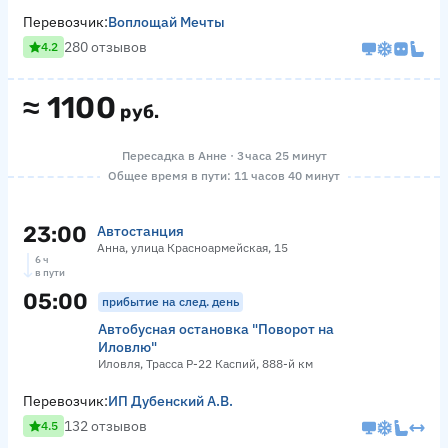
Перевозчик:
Воплощай Мечты
280 отзывов
4.2
≈
1100
руб.
Пересадка в Анне · 3 часа 25 минут
Общее время в пути: 11 часов 40 минут
23:00
Автостанция
Анна, улица Красноармейская, 15
6 ч
в пути
05:00
прибытие на след. день
Автобусная остановка "Поворот на
Иловлю"
Иловля, Трасса Р-22 Каспий, 888-й км
Перевозчик:
ИП Дубенский А.В.
132 отзывов
4.5