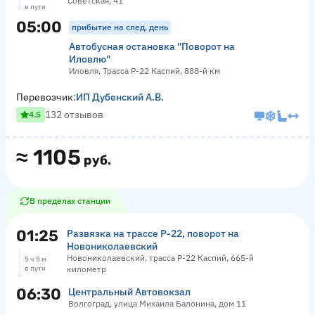
Советская, 41
в пути
05:00
прибытие на след. день
Автобусная остановка "Поворот на
Иловлю"
Иловля, Трасса Р-22 Каспий, 888-й км
Перевозчик:
ИП Дубенский А.В.
132 отзывов
4.5
≈
1105
руб.
В пределах станции
01:25
Развязка на трассе Р-22, поворот на
Новониколаевский
Новониколаевский, трасса Р-22 Каспий, 665-й
5 ч 5 м
в пути
километр
06:30
Центральный Автовокзал
Волгоград, улица Михаила Балонина, дом 11