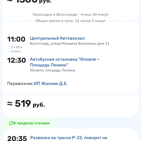
руб.
Пересадка в Волгограде · 4 часа 30 минут
Общее время в пути: 11 часов 5 минут
11:00
Центральный Автовокзал
Волгоград, улица Михаила Балонина, дом 11
1 ч 30 м
в пути
12:30
Автобусная остановка "Иловля –
Площадь Ленина"
Иловля, площадь Ленина
Перевозчик:
ИП Жалнин Д.Е.
≈
519
руб.
В пределах станции
20:35
Развязка на трассе Р-22, поворот на