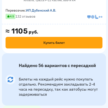
Иловля, Трасса Р-22 Каспий, 888-й км
Перевозчик:
ИП Дубенский А.В.
132 отзывов
4.5
≈
1105
руб.
Купить билет
Найдено 56 вариантов с пересадкой
Билеты на каждый рейс нужно покупать
отдельно. Рекомендуем закладывать 2-4
часа на пересадку, так как автобусы могут
задерживаться