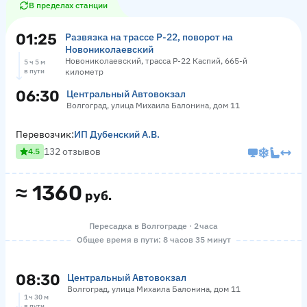
В пределах станции
01:25
Развязка на трассе Р-22, поворот на
Новониколаевский
Новониколаевский, трасса Р-22 Каспий, 665-й
5 ч 5 м
в пути
километр
06:30
Центральный Автовокзал
Волгоград, улица Михаила Балонина, дом 11
Перевозчик:
ИП Дубенский А.В.
132 отзывов
4.5
≈
1360
руб.
Пересадка в Волгограде · 2 часа
Общее время в пути: 8 часов 35 минут
08:30
Центральный Автовокзал
Волгоград, улица Михаила Балонина, дом 11
1 ч 30 м
в пути