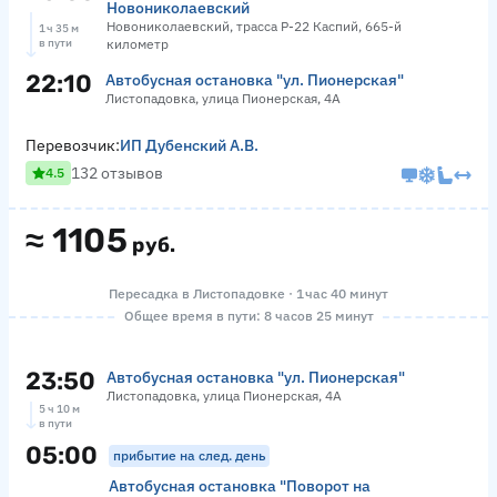
Новониколаевский
Новониколаевский, трасса Р-22 Каспий, 665-й
1 ч 35 м
в пути
километр
22:10
Автобусная остановка "ул. Пионерская"
Листопадовка, улица Пионерская, 4А
Перевозчик:
ИП Дубенский А.В.
132 отзывов
4.5
≈
1105
руб.
Пересадка в Листопадовке · 1 час 40 минут
Общее время в пути: 8 часов 25 минут
23:50
Автобусная остановка "ул. Пионерская"
Листопадовка, улица Пионерская, 4А
5 ч 10 м
в пути
05:00
прибытие на след. день
Автобусная остановка "Поворот на