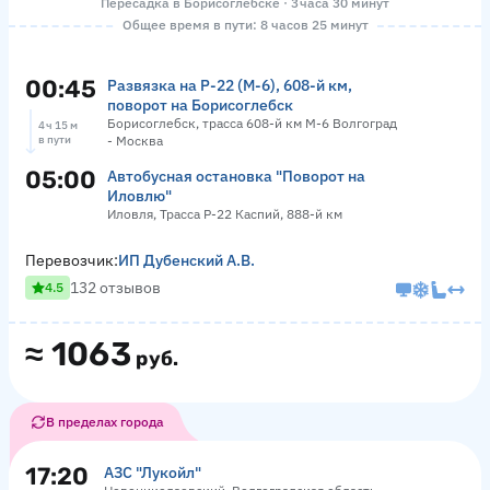
Пересадка в Борисоглебске · 3 часа 30 минут
Общее время в пути: 8 часов 25 минут
00:45
Развязка на Р-22 (М-6), 608-й км,
поворот на Борисоглебск
Борисоглебск, трасса 608-й км М-6 Волгоград
4 ч 15 м
в пути
- Москва
05:00
Автобусная остановка "Поворот на
Иловлю"
Иловля, Трасса Р-22 Каспий, 888-й км
Перевозчик:
ИП Дубенский А.В.
132 отзывов
4.5
≈
1063
руб.
В пределах города
17:20
АЗС "Лукойл"