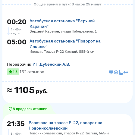
Общее время в пути: 8 часов 25 минут
00:20
Автобусная остановка "Верхний
Карачан"
4 ч 40 м
Верхний Карачан, улица Набережная, 1
в пути
05:00
Автобусная остановка "Поворот на
Иловлю"
Иловля, Трасса Р-22 Каспий, 888-й км
Перевозчик:
ИП Дубенский А.В.
132 отзывов
4.5
≈
1105
руб.
В пределах станции
21:35
Развязка на трассе Р-22, поворот на
Новониколаевский
Новониколаевский, трасса Р-22 Каспий, 665-й
1 ч 40 м