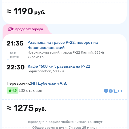
≈
1190
руб.
В пределах города
21:35
Развязка на трассе Р-22, поворот на
Новониколаевский
Новониколаевский, трасса Р-22 Каспий, 665-й
55 м
в пути
километр
22:30
Кафе "608 км", развязка на Р-22
Борисоглебск, 608 км
Перевозчик:
ИП Дубенский А.В.
132 отзывов
4.5
≈
1275
руб.
Пересадка в Борисоглебске · 2 часа 15 минут
Общее время в пути: 7 часов 25 минут