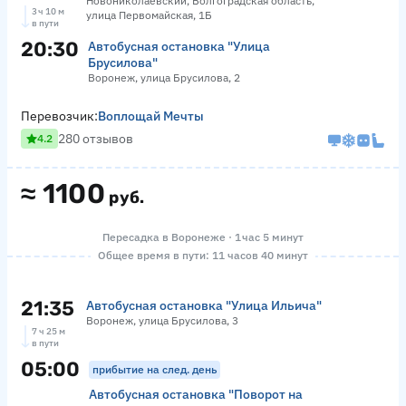
Новониколаевский, Волгоградская область,
3 ч 10 м
улица Первомайская, 1Б
в пути
20:30
Автобусная остановка "Улица
Брусилова"
Воронеж, улица Брусилова, 2
Перевозчик:
Воплощай Мечты
280 отзывов
4.2
≈
1100
руб.
Пересадка в Воронеже · 1 час 5 минут
Общее время в пути: 11 часов 40 минут
21:35
Автобусная остановка "Улица Ильича"
Воронеж, улица Брусилова, 3
7 ч 25 м
в пути
05:00
прибытие на след. день
Автобусная остановка "Поворот на