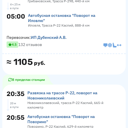
Грибановский, Трасса Р-298, 440-й км
4 ч 25 м
в пути
05:00
Автобусная остановка "Поворот на
Иловлю"
Иловля, Трасса Р-22 Каспий, 888-й км
Перевозчик:
ИП Дубенский А.В.
132 отзывов
4.5
≈
1105
руб.
В пределах станции
20:35
Развязка на трассе Р-22, поворот на
Новониколаевский
Новониколаевский, трасса Р-22 Каспий, 665-й
20 м
в пути
километр
20:55
Автобусная остановка "Поворот на
Поворино"
Поворино, Р-22 Каспий, 629-й километр