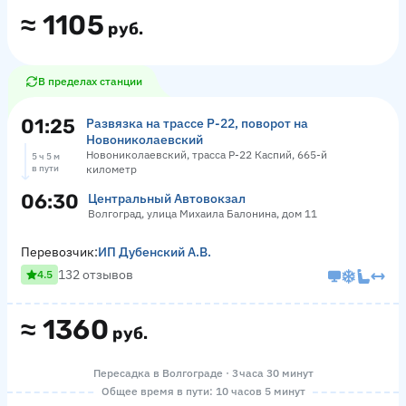
≈
1105
руб.
В пределах станции
01:25
Развязка на трассе Р-22, поворот на
Новониколаевский
Новониколаевский, трасса Р-22 Каспий, 665-й
5 ч 5 м
в пути
километр
06:30
Центральный Автовокзал
Волгоград, улица Михаила Балонина, дом 11
Перевозчик:
ИП Дубенский А.В.
132 отзывов
4.5
≈
1360
руб.
Пересадка в Волгограде · 3 часа 30 минут
Общее время в пути: 10 часов 5 минут