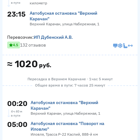
в пути
километр
23:15
Автобусная остановка "Верхний
Карачан"
Верхний Карачан, улица Набережная, 1
Перевозчик:
ИП Дубенский А.В.
132 отзывов
4.5
≈
1020
руб.
Пересадка в Верхнем Карачане · 1 час 5 минут
Общее время в пути: 7 часов 25 минут
00:20
Автобусная остановка "Верхний
Карачан"
4 ч 40 м
Верхний Карачан, улица Набережная, 1
в пути
05:00
Автобусная остановка "Поворот на
Иловлю"
Иловля, Трасса Р-22 Каспий, 888-й км