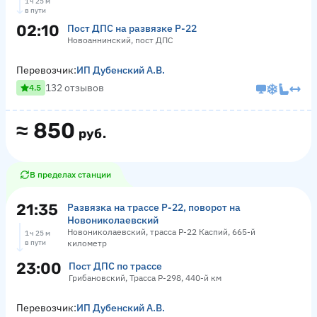
1 ч 25 м
в пути
02:10
Пост ДПС на развязке Р-22
Новоаннинский, пост ДПС
Перевозчик:
ИП Дубенский А.В.
132 отзывов
4.5
≈
850
руб.
В пределах станции
21:35
Развязка на трассе Р-22, поворот на
Новониколаевский
Новониколаевский, трасса Р-22 Каспий, 665-й
1 ч 25 м
в пути
километр
23:00
Пост ДПС по трассе
Грибановский, Трасса Р-298, 440-й км
Перевозчик:
ИП Дубенский А.В.