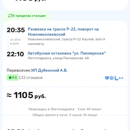
В пределах станции
20:35
Развязка на трассе Р-22, поворот на
Новониколаевский
Новониколаевский, трасса Р-22 Каспий, 665-й
1 ч 35 м
в пути
километр
22:10
Автобусная остановка "ул. Пионерская"
Листопадовка, улица Пионерская, 4А
Перевозчик:
ИП Дубенский А.В.
132 отзывов
4.5
≈
1105
руб.
Пересадка в Листопадовке · 1 час 40 минут
Общее время в пути: 5 часов 35 минут