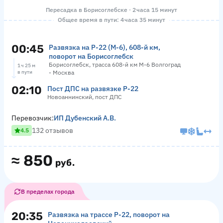
Пересадка в Борисоглебске · 2 часа 15 минут
Общее время в пути: 4 часа 35 минут
00:45
Развязка на Р-22 (М-6), 608-й км,
поворот на Борисоглебск
Борисоглебск, трасса 608-й км М-6 Волгоград
1 ч 25 м
в пути
- Москва
02:10
Пост ДПС на развязке Р-22
Новоаннинский, пост ДПС
Перевозчик:
ИП Дубенский А.В.
132 отзывов
4.5
≈
850
руб.
В пределах города
20:35
Развязка на трассе Р-22, поворот на