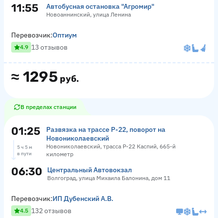
11:55
Автобусная остановка "Агромир"
Новоаннинский, улица Ленина
Перевозчик:
Оптиум
13 отзывов
4.9
≈
1295
руб.
В пределах станции
01:25
Развязка на трассе Р-22, поворот на
Новониколаевский
Новониколаевский, трасса Р-22 Каспий, 665-й
5 ч 5 м
в пути
километр
06:30
Центральный Автовокзал
Волгоград, улица Михаила Балонина, дом 11
Перевозчик:
ИП Дубенский А.В.
132 отзывов
4.5