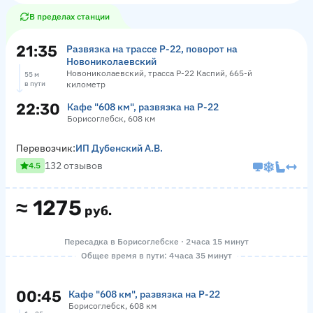
В пределах станции
21:35
Развязка на трассе Р-22, поворот на
Новониколаевский
Новониколаевский, трасса Р-22 Каспий, 665-й
55 м
в пути
километр
22:30
Кафе "608 км", развязка на Р-22
Борисоглебск, 608 км
Перевозчик:
ИП Дубенский А.В.
132 отзывов
4.5
≈
1275
руб.
Пересадка в Борисоглебске · 2 часа 15 минут
Общее время в пути: 4 часа 35 минут
00:45
Кафе "608 км", развязка на Р-22
Борисоглебск, 608 км