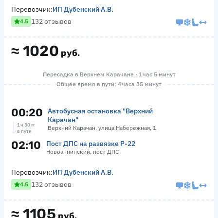
Перевозчик:
ИП Дубенский А.В.
132 отзывов
4.5
≈
1020
руб.
Пересадка в Верхнем Карачане · 1 час 5 минут
Общее время в пути: 4 часа 35 минут
00:20
Автобусная остановка "Верхний
Карачан"
1 ч 50 м
Верхний Карачан, улица Набережная, 1
в пути
02:10
Пост ДПС на развязке Р-22
Новоаннинский, пост ДПС
Перевозчик:
ИП Дубенский А.В.
132 отзывов
4.5
≈
1105
руб.