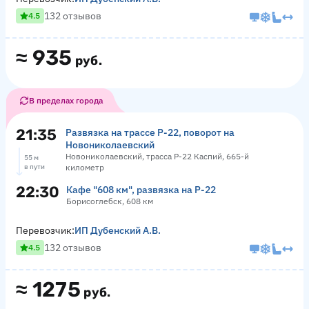
132 отзывов
4.5
≈
935
руб.
В пределах города
21:35
Развязка на трассе Р-22, поворот на
Новониколаевский
Новониколаевский, трасса Р-22 Каспий, 665-й
55 м
в пути
километр
22:30
Кафе "608 км", развязка на Р-22
Борисоглебск, 608 км
Перевозчик:
ИП Дубенский А.В.
132 отзывов
4.5
≈
1275
руб.