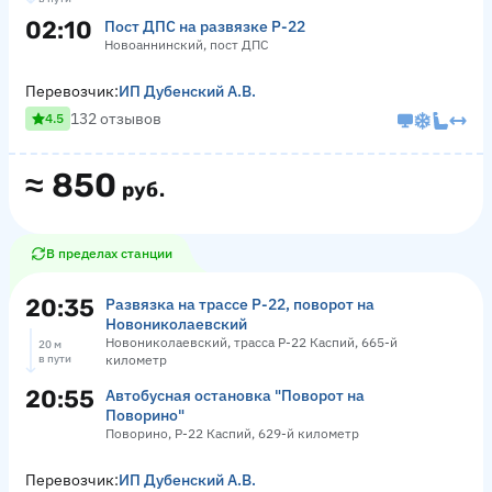
02:10
Пост ДПС на развязке Р-22
Новоаннинский, пост ДПС
Перевозчик:
ИП Дубенский А.В.
132 отзывов
4.5
≈
850
руб.
В пределах станции
20:35
Развязка на трассе Р-22, поворот на
Новониколаевский
Новониколаевский, трасса Р-22 Каспий, 665-й
20 м
в пути
километр
20:55
Автобусная остановка "Поворот на
Поворино"
Поворино, Р-22 Каспий, 629-й километр
Перевозчик:
ИП Дубенский А.В.