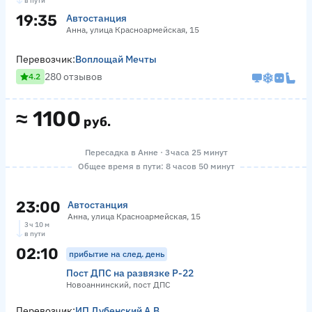
в пути
19:35
Автостанция
Анна, улица Красноармейская, 15
Перевозчик:
Воплощай Мечты
280 отзывов
4.2
≈
1100
руб.
Пересадка в Анне · 3 часа 25 минут
Общее время в пути: 8 часов 50 минут
23:00
Автостанция
Анна, улица Красноармейская, 15
3 ч 10 м
в пути
02:10
прибытие на след. день
Пост ДПС на развязке Р-22
Новоаннинский, пост ДПС
Перевозчик:
ИП Дубенский А.В.