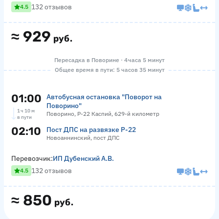
132 отзывов
4.5
≈
929
руб.
Пересадка в Поворине · 4 часа 5 минут
Общее время в пути: 5 часов 35 минут
01:00
Автобусная остановка "Поворот на
Поворино"
1 ч 10 м
Поворино, Р-22 Каспий, 629-й километр
в пути
02:10
Пост ДПС на развязке Р-22
Новоаннинский, пост ДПС
Перевозчик:
ИП Дубенский А.В.
132 отзывов
4.5
≈
850
руб.