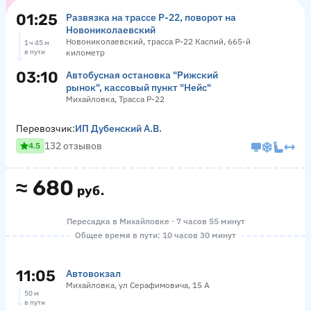
01:25
Развязка на трассе Р-22, поворот на
Новониколаевский
Новониколаевский, трасса Р-22 Каспий, 665-й
1 ч 45 м
в пути
километр
03:10
Автобусная остановка "Рижский
рынок", кассовый пункт "Нейс"
Михайловка, Трасса Р-22
Перевозчик:
ИП Дубенский А.В.
132 отзывов
4.5
≈
680
руб.
Пересадка в Михайловке · 7 часов 55 минут
Общее время в пути: 10 часов 30 минут
11:05
Автовокзал
Михайловка, ул Серафимовича, 15 А
50 м
в пути