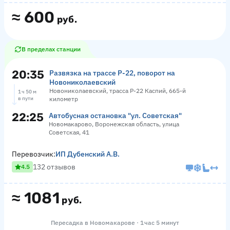
≈
600
руб.
В пределах станции
20:35
Развязка на трассе Р-22, поворот на
Новониколаевский
Новониколаевский, трасса Р-22 Каспий, 665-й
1 ч 50 м
в пути
километр
22:25
Автобусная остановка "ул. Советская"
Новомакарово, Воронежская область, улица
Советская, 41
Перевозчик:
ИП Дубенский А.В.
132 отзывов
4.5
≈
1081
руб.
Пересадка в Новомакарове · 1 час 5 минут