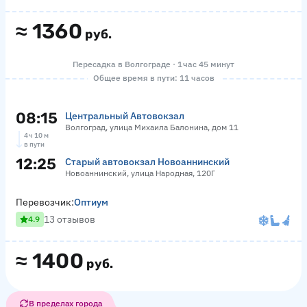
≈
1360
руб.
Пересадка в Волгограде · 1 час 45 минут
Общее время в пути: 11 часов
08:15
Центральный Автовокзал
Волгоград, улица Михаила Балонина, дом 11
4 ч 10 м
в пути
12:25
Старый автовокзал Новоаннинский
Новоаннинский, улица Народная, 120Г
Перевозчик:
Оптиум
13 отзывов
4.9
≈
1400
руб.
В пределах города