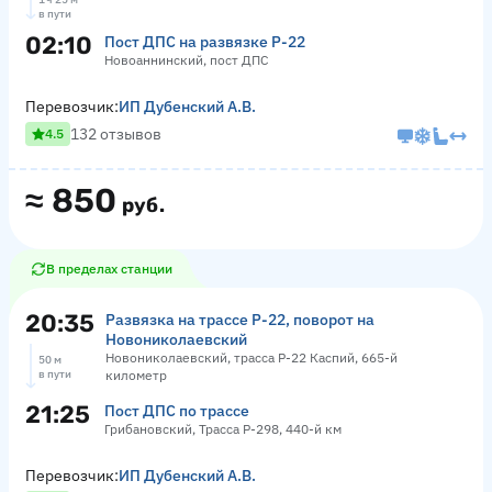
в пути
02:10
Пост ДПС на развязке Р-22
Новоаннинский, пост ДПС
Перевозчик:
ИП Дубенский А.В.
132 отзывов
4.5
≈
850
руб.
В пределах станции
20:35
Развязка на трассе Р-22, поворот на
Новониколаевский
Новониколаевский, трасса Р-22 Каспий, 665-й
50 м
в пути
километр
21:25
Пост ДПС по трассе
Грибановский, Трасса Р-298, 440-й км
Перевозчик:
ИП Дубенский А.В.