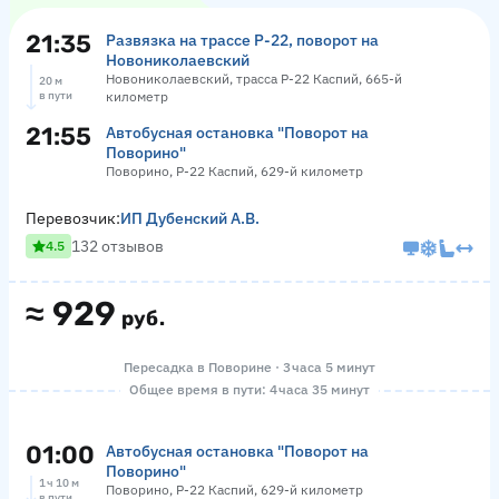
21:35
Развязка на трассе Р-22, поворот на
Новониколаевский
Новониколаевский, трасса Р-22 Каспий, 665-й
20 м
в пути
километр
21:55
Автобусная остановка "Поворот на
Поворино"
Поворино, Р-22 Каспий, 629-й километр
Перевозчик:
ИП Дубенский А.В.
132 отзывов
4.5
≈
929
руб.
Пересадка в Поворине · 3 часа 5 минут
Общее время в пути: 4 часа 35 минут
01:00
Автобусная остановка "Поворот на
Поворино"
1 ч 10 м
Поворино, Р-22 Каспий, 629-й километр
в пути