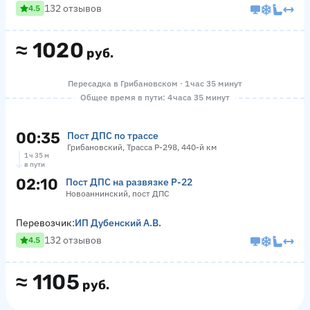
132 отзывов
4.5
≈
1020
руб.
Пересадка в Грибановском · 1 час 35 минут
Общее время в пути: 4 часа 35 минут
00:35
Пост ДПС по трассе
Грибановский, Трасса Р-298, 440-й км
1 ч 35 м
в пути
02:10
Пост ДПС на развязке Р-22
Новоаннинский, пост ДПС
Перевозчик:
ИП Дубенский А.В.
132 отзывов
4.5
≈
1105
руб.