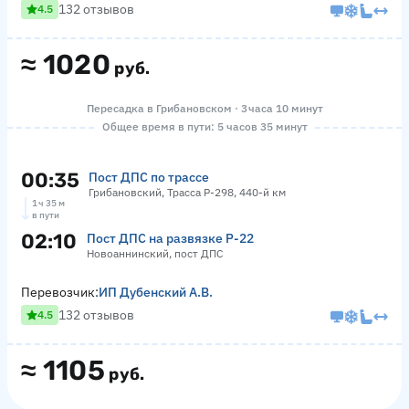
132 отзывов
4.5
≈
1020
руб.
Пересадка в Грибановском · 3 часа 10 минут
Общее время в пути: 5 часов 35 минут
00:35
Пост ДПС по трассе
Грибановский, Трасса Р-298, 440-й км
1 ч 35 м
в пути
02:10
Пост ДПС на развязке Р-22
Новоаннинский, пост ДПС
Перевозчик:
ИП Дубенский А.В.
132 отзывов
4.5
≈
1105
руб.