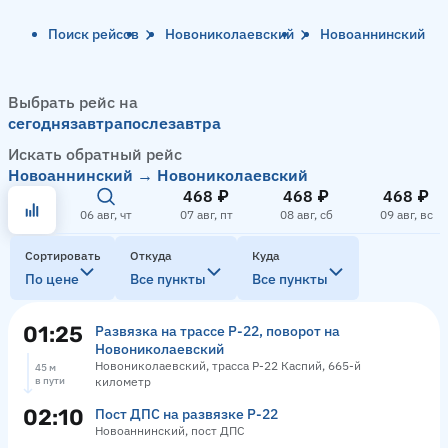
Поиск рейсов
Новониколаевский
Новоаннинский
Выбрать рейс на
сегодня
завтра
послезавтра
Искать обратный рейс
Новоаннинский → Новониколаевский
468 ₽
468 ₽
468 ₽
06 авг, чт
07 авг, пт
08 авг, сб
09 авг, вс
Сортировать
Откуда
Куда
По цене
Все пункты
Все пункты
01:25
Развязка на трассе Р-22, поворот на
Новониколаевский
Новониколаевский, трасса Р-22 Каспий, 665-й
45 м
в пути
километр
02:10
Пост ДПС на развязке Р-22
Новоаннинский, пост ДПС