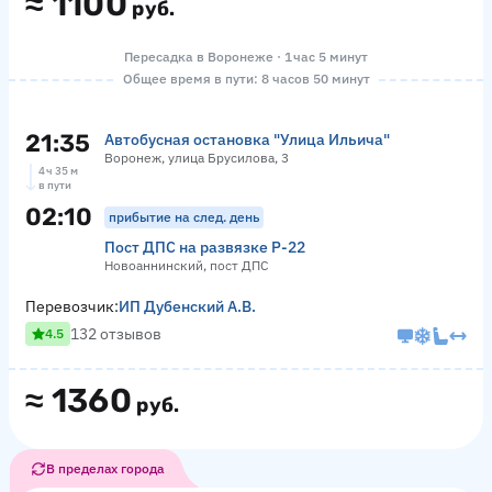
≈
1100
руб.
Пересадка в Воронеже · 1 час 5 минут
Общее время в пути: 8 часов 50 минут
21:35
Автобусная остановка "Улица Ильича"
Воронеж, улица Брусилова, 3
4 ч 35 м
в пути
02:10
прибытие на след. день
Пост ДПС на развязке Р-22
Новоаннинский, пост ДПС
Перевозчик:
ИП Дубенский А.В.
132 отзывов
4.5
≈
1360
руб.
В пределах города