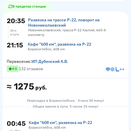
В пределах станции
20:35
Развязка на трассе Р-22, поворот на
Новониколаевский
Новониколаевский, трасса Р-22 Каспий, 665-й
40 м
в пути
километр
21:15
Кафе "608 км", развязка на Р-22
Борисоглебск, 608 км
Перевозчик:
ИП Дубенский А.В.
132 отзывов
4.5
≈
1275
руб.
Пересадка в Борисоглебске · 3 часа 30 минут
Общее время в пути: 5 часов 35 минут
00:45
Кафе "608 км", развязка на Р-22
Борисоглебск, 608 км
1 ч 25 м