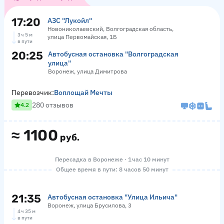
17:20
АЗС "Лукойл"
Новониколаевский, Волгоградская область,
3 ч 5 м
улица Первомайская, 1Б
в пути
20:25
Автобусная остановка "Волгоградская
улица"
Воронеж, улица Димитрова
Перевозчик:
Воплощай Мечты
280 отзывов
4.2
≈
1100
руб.
Пересадка в Воронеже · 1 час 10 минут
Общее время в пути: 8 часов 50 минут
21:35
Автобусная остановка "Улица Ильича"
Воронеж, улица Брусилова, 3
4 ч 35 м
в пути