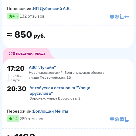
Перевозчик:
ИП Дубенский А.В.
132 отзывов
4.5
≈
850
руб.
В пределах города
17:20
АЗС "Лукойл"
Новониколаевский, Волгоградская область,
3 ч 10 м
улица Первомайская, 1Б
в пути
20:30
Автобусная остановка "Улица
Брусилова"
Воронеж, улица Брусилова, 2
Перевозчик:
Воплощай Мечты
280 отзывов
4.2