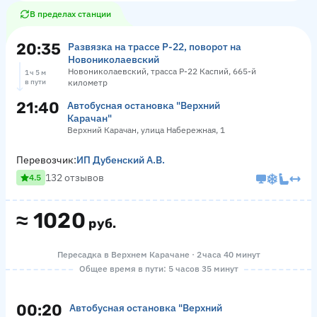
В пределах станции
20:35
Развязка на трассе Р-22, поворот на
Новониколаевский
Новониколаевский, трасса Р-22 Каспий, 665-й
1 ч 5 м
в пути
километр
21:40
Автобусная остановка "Верхний
Карачан"
Верхний Карачан, улица Набережная, 1
Перевозчик:
ИП Дубенский А.В.
132 отзывов
4.5
≈
1020
руб.
Пересадка в Верхнем Карачане · 2 часа 40 минут
Общее время в пути: 5 часов 35 минут
00:20
Автобусная остановка "Верхний