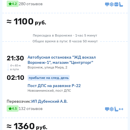
280 отзывов
4.2
≈
1100
руб.
Пересадка в Воронеже · 1 час 5 минут
Общее время в пути: 8 часов 50 минут
21:30
Автобусная остановка "ЖД вокзал
Воронеж-1", магазин "Центрторг"
4 ч 40 м
Воронеж, улица Мира, 2
в пути
02:10
прибытие на след. день
Пост ДПС на развязке Р-22
Новоаннинский, пост ДПС
Перевозчик:
ИП Дубенский А.В.
132 отзывов
4.5
≈
1360
руб.