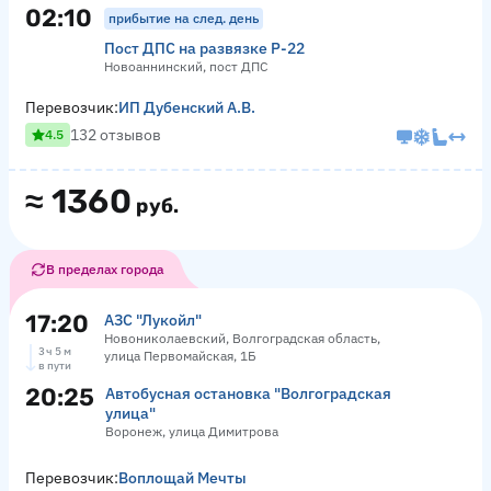
02:10
прибытие на след. день
Пост ДПС на развязке Р-22
Новоаннинский, пост ДПС
Перевозчик:
ИП Дубенский А.В.
132 отзывов
4.5
≈
1360
руб.
В пределах города
17:20
АЗС "Лукойл"
Новониколаевский, Волгоградская область,
3 ч 5 м
улица Первомайская, 1Б
в пути
20:25
Автобусная остановка "Волгоградская
улица"
Воронеж, улица Димитрова
Перевозчик:
Воплощай Мечты