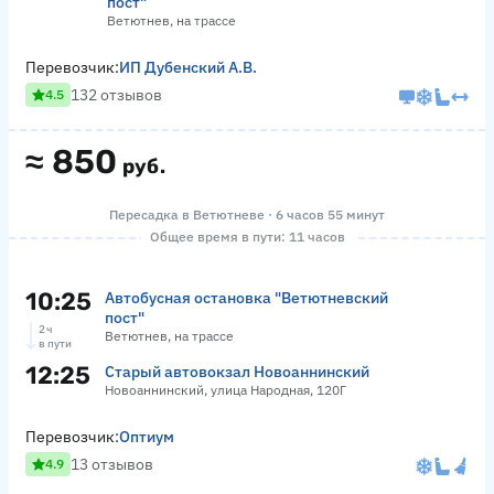
пост"
Ветютнев, на трассе
Перевозчик:
ИП Дубенский А.В.
132 отзывов
4.5
≈
850
руб.
Пересадка в Ветютневе · 6 часов 55 минут
Общее время в пути: 11 часов
10:25
Автобусная остановка "Ветютневский
пост"
2 ч
Ветютнев, на трассе
в пути
12:25
Старый автовокзал Новоаннинский
Новоаннинский, улица Народная, 120Г
Перевозчик:
Оптиум
13 отзывов
4.9