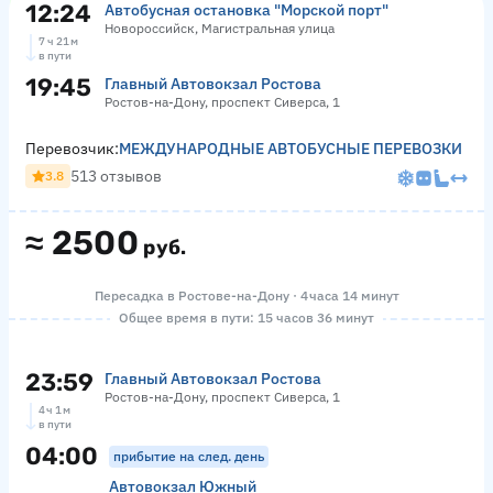
12:24
Автобусная остановка "Морской порт"
Новороссийск, Магистральная улица
7 ч 21 м
в пути
19:45
Главный Автовокзал Ростова
Ростов-на-Дону, проспект Сиверса, 1
Перевозчик:
МЕЖДУНАРОДНЫЕ АВТОБУСНЫЕ ПЕРЕВОЗКИ
513 отзывов
3.8
≈
2500
руб.
Пересадка в Ростове-на-Дону · 4 часа 14 минут
Общее время в пути: 15 часов 36 минут
23:59
Главный Автовокзал Ростова
Ростов-на-Дону, проспект Сиверса, 1
4 ч 1 м
в пути
04:00
прибытие на след. день
Автовокзал Южный