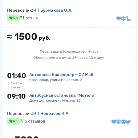
Перевозчик:
ИП Бурмакова О.А.
51 отзыв
4.3
≈
1500
руб.
Пересадка в Краснодаре · 4 часа
Общее время в пути: 16 часов 10 минут
01:40
Автокасса Краснодар – OZ Mall
Краснодар, улица Крылатая, 2
7 ч 30 м
в пути
09:10
Автобусная остановка "Мотель"
Донецк, проспект Ильича, 95
Перевозчик:
ИП Некрасов И.А.
746 отзывов
4.1