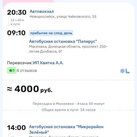
20:30
Автовокзал
Новороссийск, улица Чайковского, 15
12 ч 40 м
в пути
09:10
прибытие на след. день
Автобусная остановка "Папирус"
Макеевка, Донецкая область, проспект 250-
летия Донбасса, 5Г
Перевозчик:
ИП Квитка А.А.
4 отзывов
5
≈
4000
руб.
Пересадка в Макеевке · 4 часа 50 минут
Общее время в пути: 18 часов
14:00
Автобусная остановка "Микрорайон
Зелёный"