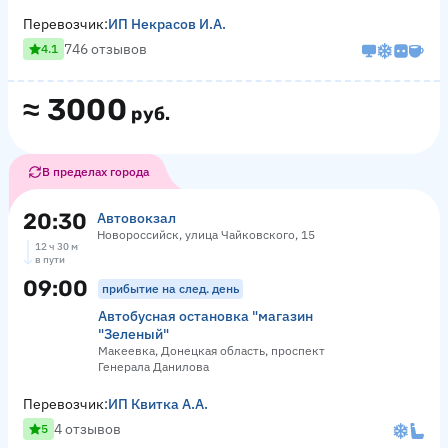
Перевозчик:
ИП Некрасов И.А.
746 отзывов
4.1
≈
3000
руб.
В пределах города
20:30
Автовокзал
Новороссийск, улица Чайковского, 15
12 ч 30 м
в пути
09:00
прибытие на след. день
Автобусная остановка "магазин
"Зеленый"
Макеевка, Донецкая область, проспект
Генерала Данилова
Перевозчик:
ИП Квитка А.А.
4 отзывов
5