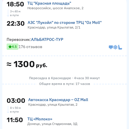
18:50
ТЦ "Красная площадь"
Новороссийск, шоссе Анапское, 2
3 ч 40 м
в пути
22:30
АЗС "Лукойл" по стороне ТРЦ "Оz Moll"
Краснодар, улица Крылатая, 2/1
Перевозчик:
АЛЬБАТРОС-ТУР
176 отзывов
4.5
≈
1300
руб.
Пересадка в Краснодаре · 4 часа 30 минут
Общее время в пути: 17 часов
03:00
Автокасса Краснодар – OZ Mall
Краснодар, улица Крылатая, 2
8 ч 50 м
в пути
11:50
ТЦ «Молоко»
Донецк, улица Стадионная, 3Д