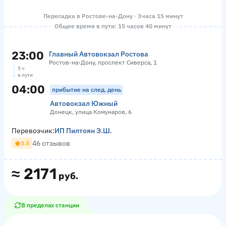
Пересадка в Ростове-на-Дону · 3 часа 15 минут
Общее время в пути: 15 часов 40 минут
23:00
Главный Автовокзал Ростова
Ростов-на-Дону, проспект Сиверса, 1
5 ч
в пути
04:00
прибытие на след. день
Автовокзал Южный
Донецк, улица Комунаров, 6
Перевозчик:
ИП Пилтоян Э.Ш.
46 отзывов
3.5
≈
2171
руб.
В пределах станции