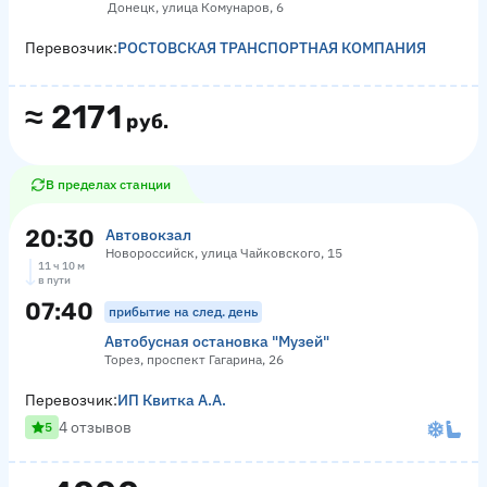
Донецк, улица Комунаров, 6
Перевозчик:
РОСТОВСКАЯ ТРАНСПОРТНАЯ КОМПАНИЯ
≈
2171
руб.
В пределах станции
20:30
Автовокзал
Новороссийск, улица Чайковского, 15
11 ч 10 м
в пути
07:40
прибытие на след. день
Автобусная остановка "Музей"
Торез, проспект Гагарина, 26
Перевозчик:
ИП Квитка А.А.
4 отзывов
5