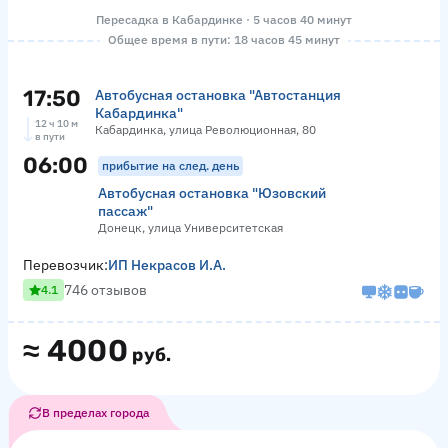
Пересадка в Кабардинке · 5 часов 40 минут
Общее время в пути: 18 часов 45 минут
17:50
Автобусная остановка "Автостанция
Кабардинка"
12 ч 10 м
Кабардинка, улица Революционная, 80
в пути
06:00
прибытие на след. день
Автобусная остановка "Юзовский
пассаж"
Донецк, улица Университетская
Перевозчик:
ИП Некрасов И.А.
746 отзывов
4.1
≈
4000
руб.
В пределах города