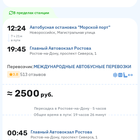
В пределах станции
12:24
Автобусная остановка "Морской порт"
Новороссийск, Магистральная улица
7 ч 21 м
в пути
19:45
Главный Автовокзал Ростова
Ростов-на-Дону, проспект Сиверса, 1
Перевозчик:
МЕЖДУНАРОДНЫЕ АВТОБУСНЫЕ ПЕРЕВОЗКИ
513 отзывов
3.8
≈
2500
руб.
Пересадка в Ростове-на-Дону · 5 часов
Общее время в пути: 19 часов 26 минут
00:45
Главный Автовокзал Ростова
Ростов-на-Дону, проспект Сиверса, 1