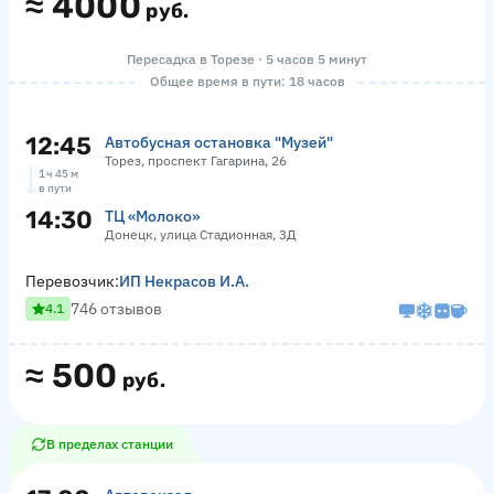
≈
4000
руб.
Пересадка в Торезе · 5 часов 5 минут
Общее время в пути: 18 часов
12:45
Автобусная остановка "Музей"
Торез, проспект Гагарина, 26
1 ч 45 м
в пути
14:30
ТЦ «Молоко»
Донецк, улица Стадионная, 3Д
Перевозчик:
ИП Некрасов И.А.
746 отзывов
4.1
≈
500
руб.
В пределах станции