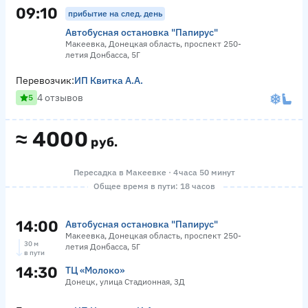
09:10
прибытие на след. день
Автобусная остановка "Папирус"
Макеевка, Донецкая область, проспект 250-
летия Донбасса, 5Г
Перевозчик:
ИП Квитка А.А.
4 отзывов
5
≈
4000
руб.
Пересадка в Макеевке · 4 часа 50 минут
Общее время в пути: 18 часов
14:00
Автобусная остановка "Папирус"
Макеевка, Донецкая область, проспект 250-
30 м
летия Донбасса, 5Г
в пути
14:30
ТЦ «Молоко»
Донецк, улица Стадионная, 3Д