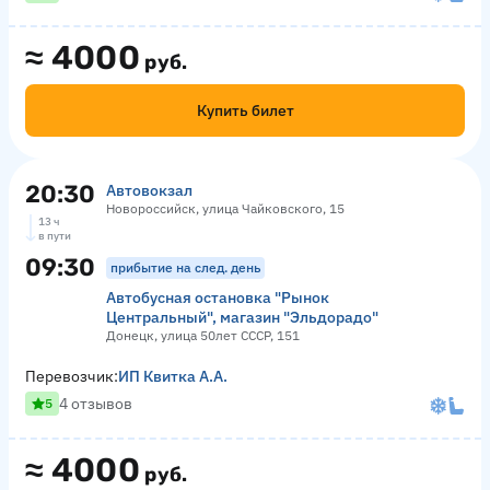
≈
4000
руб.
Купить билет
20:30
Автовокзал
Новороссийск, улица Чайковского, 15
13 ч
в пути
09:30
прибытие на след. день
Автобусная остановка "Рынок
Центральный", магазин "Эльдорадо"
Донецк, улица 50лет СССР, 151
Перевозчик:
ИП Квитка А.А.
4 отзывов
5
≈
4000
руб.