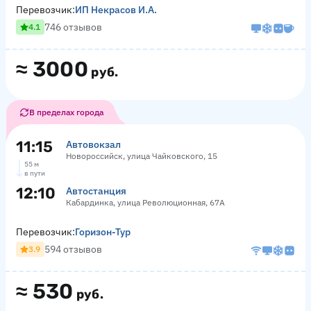
Перевозчик:
ИП Некрасов И.А.
746 отзывов
4.1
≈
3000
руб.
В пределах города
11:15
Автовокзал
Новороссийск, улица Чайковского, 15
55 м
в пути
12:10
Автостанция
Кабардинка, улица Революционная, 67А
Перевозчик:
Горизон-Тур
594 отзывов
3.9
≈
530
руб.