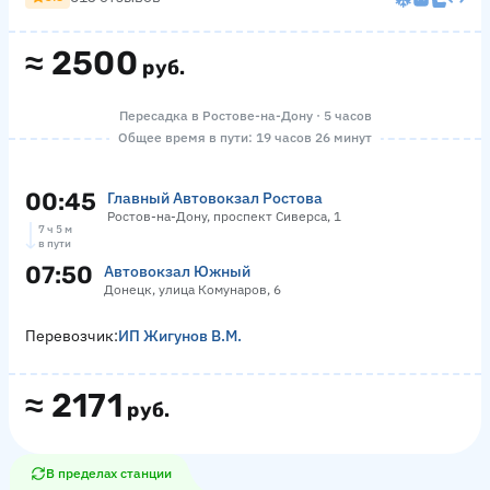
≈
2500
руб.
Пересадка в Ростове-на-Дону · 5 часов
Общее время в пути: 19 часов 26 минут
00:45
Главный Автовокзал Ростова
Ростов-на-Дону, проспект Сиверса, 1
7 ч 5 м
в пути
07:50
Автовокзал Южный
Донецк, улица Комунаров, 6
Перевозчик:
ИП Жигунов В.М.
≈
2171
руб.
В пределах станции