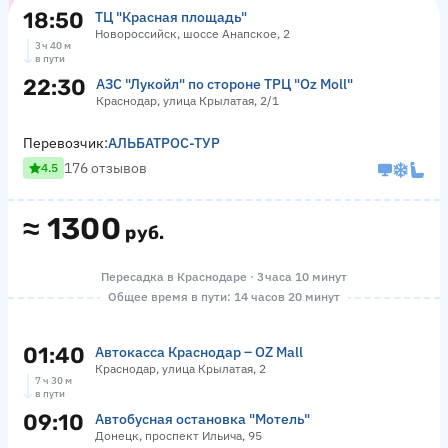
18:50
ТЦ "Красная площадь"
Новороссийск, шоссе Анапское, 2
3 ч 40 м
в пути
22:30
АЗС "Лукойл" по стороне ТРЦ "Оz Moll"
Краснодар, улица Крылатая, 2/1
Перевозчик:
АЛЬБАТРОС-ТУР
176 отзывов
4.5
≈
1300
руб.
Пересадка в Краснодаре · 3 часа 10 минут
Общее время в пути: 14 часов 20 минут
01:40
Автокасса Краснодар – OZ Mall
Краснодар, улица Крылатая, 2
7 ч 30 м
в пути
09:10
Автобусная остановка "Мотель"
Донецк, проспект Ильича, 95