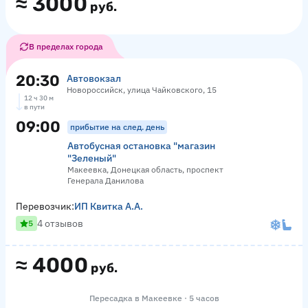
≈
3000
руб.
В пределах города
20:30
Автовокзал
Новороссийск, улица Чайковского, 15
12 ч 30 м
в пути
09:00
прибытие на след. день
Автобусная остановка "магазин
"Зеленый"
Макеевка, Донецкая область, проспект
Генерала Данилова
Перевозчик:
ИП Квитка А.А.
4 отзывов
5
≈
4000
руб.
Пересадка в Макеевке · 5 часов