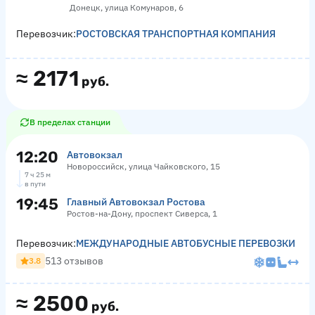
Донецк, улица Комунаров, 6
Перевозчик:
РОСТОВСКАЯ ТРАНСПОРТНАЯ КОМПАНИЯ
≈
2171
руб.
В пределах станции
12:20
Автовокзал
Новороссийск, улица Чайковского, 15
7 ч 25 м
в пути
19:45
Главный Автовокзал Ростова
Ростов-на-Дону, проспект Сиверса, 1
Перевозчик:
МЕЖДУНАРОДНЫЕ АВТОБУСНЫЕ ПЕРЕВОЗКИ
513 отзывов
3.8
≈
2500
руб.