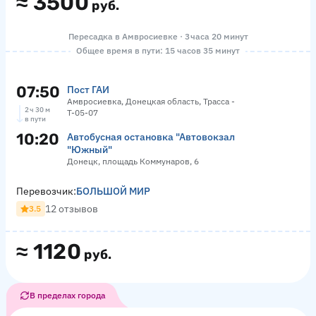
≈
3500
руб.
Пересадка в Амвросиевке · 3 часа 20 минут
Общее время в пути: 15 часов 35 минут
07:50
Пост ГАИ
Амвросиевка, Донецкая область, Трасса -
2 ч 30 м
Т-05-07
в пути
10:20
Автобусная остановка "Автовокзал
"Южный"
Донецк, площадь Коммунаров, 6
Перевозчик:
БОЛЬШОЙ МИР
12 отзывов
3.5
≈
1120
руб.
В пределах города