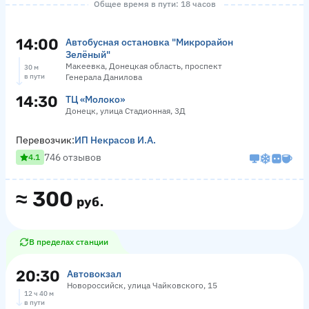
Общее время в пути: 18 часов
14:00
Автобусная остановка "Микрорайон
Зелёный"
Макеевка, Донецкая область, проспект
30 м
в пути
Генерала Данилова
14:30
ТЦ «Молоко»
Донецк, улица Стадионная, 3Д
Перевозчик:
ИП Некрасов И.А.
746 отзывов
4.1
≈
300
руб.
В пределах станции
20:30
Автовокзал
Новороссийск, улица Чайковского, 15
12 ч 40 м
в пути