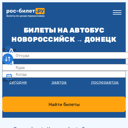
БИЛЕТЫ НА АВТОБУС
НОВОРОССИЙСК → ДОНЕЦК
Откуда
Куда
Когда
Когда
сегодня
завтра
послезавтра
Найти билеты