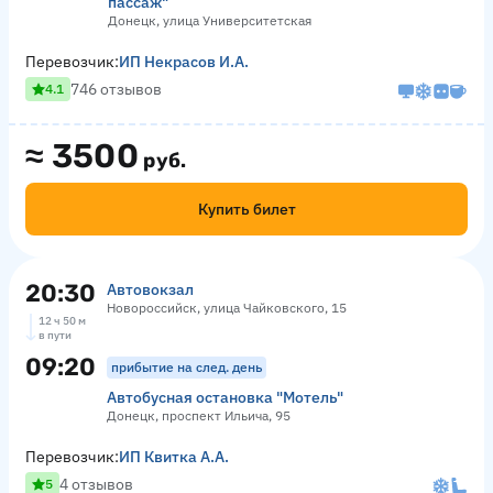
пассаж"
Донецк, улица Университетская
Перевозчик:
ИП Некрасов И.А.
746 отзывов
4.1
≈
3500
руб.
Купить билет
20:30
Автовокзал
Новороссийск, улица Чайковского, 15
12 ч 50 м
в пути
09:20
прибытие на след. день
Автобусная остановка "Мотель"
Донецк, проспект Ильича, 95
Перевозчик:
ИП Квитка А.А.
4 отзывов
5