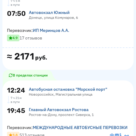
7 ч 5 м
в пути
07:50
Автовокзал Южный
Донецк, улица Комунаров, 6
Перевозчик:
ИП Меринцов А.А.
17 отзывов
4.9
≈
2171
руб.
В пределах станции
12:24
Автобусная остановка "Морской порт"
Новороссийск, Магистральная улица
7 ч 21 м
в пути
19:45
Главный Автовокзал Ростова
Ростов-на-Дону, проспект Сиверса, 1
Перевозчик:
МЕЖДУНАРОДНЫЕ АВТОБУСНЫЕ ПЕРЕВОЗКИ
513 отзывов
3.8