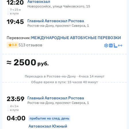
12:20
Автовокзал
Новороссийск, улица Чайковского, 15
7 ч 25 м
в пути
19:45
Главный Автовокзал Ростова
Ростов-на-Дону, проспект Сиверса, 1
Перевозчик:
МЕЖДУНАРОДНЫЕ АВТОБУСНЫЕ ПЕРЕВОЗКИ
513 отзывов
3.8
≈
2500
руб.
Пересадка в Ростове-на-Дону · 4 часа 14 минут
Общее время в пути: 15 часов 40 минут
23:59
Главный Автовокзал Ростова
Ростов-на-Дону, проспект Сиверса, 1
4 ч 1 м
в пути
04:00
прибытие на след. день
Автовокзал Южный