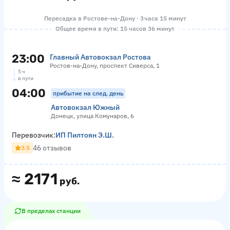
Пересадка в Ростове-на-Дону · 3 часа 15 минут
Общее время в пути: 15 часов 36 минут
23:00
Главный Автовокзал Ростова
Ростов-на-Дону, проспект Сиверса, 1
5 ч
в пути
04:00
прибытие на след. день
Автовокзал Южный
Донецк, улица Комунаров, 6
Перевозчик:
ИП Пилтоян Э.Ш.
46 отзывов
3.5
≈
2171
руб.
В пределах станции