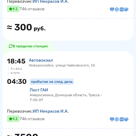
Перевозчик:
ИП Некрасов И.А.
746 отзывов
4.1
≈
300
руб.
В пределах станции
18:45
Автовокзал
Новороссийск, улица Чайковского, 15
9 ч 45 м
в пути
04:30
прибытие на след. день
Пост ГАИ
Амвросиевка, Донецкая область, Трасса -
Т-05-07
Перевозчик:
ИП Некрасов И.А.
746 отзывов
4.1