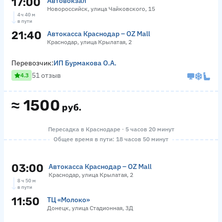
17:00
Автовокзал
Новороссийск, улица Чайковского, 15
4 ч 40 м
в пути
21:40
Автокасса Краснодар – OZ Mall
Краснодар, улица Крылатая, 2
Перевозчик:
ИП Бурмакова О.А.
51 отзыв
4.3
≈
1500
руб.
Пересадка в Краснодаре · 5 часов 20 минут
Общее время в пути: 18 часов 50 минут
03:00
Автокасса Краснодар – OZ Mall
Краснодар, улица Крылатая, 2
8 ч 50 м
в пути
11:50
ТЦ «Молоко»
Донецк, улица Стадионная, 3Д