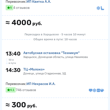
Перевозчик:
ИП Квитка А.А.
4 отзывов
5
≈
4000
руб.
Пересадка в Харцызске · 5 часов 10 минут
Общее время в пути: 18 часов
13:40
Автобусная остановка "Техникум"
Харцызск, Донецкая область, улица Нахимова
50 м
в пути
14:30
ТЦ «Молоко»
Донецк, улица Стадионная, 3Д
Перевозчик:
ИП Некрасов И.А.
746 отзывов
4.1
≈
300
руб.