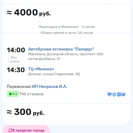
≈
4000
руб.
Пересадка в Макеевке · 5 часов
Общее время в пути: 18 часов
14:00
Автобусная остановка "Папирус"
Макеевка, Донецкая область, проспект 250-
30 м
летия Донбасса, 5Г
в пути
14:30
ТЦ «Молоко»
Донецк, улица Стадионная, 3Д
Перевозчик:
ИП Некрасов И.А.
746 отзывов
4.1
≈
300
руб.
В пределах города