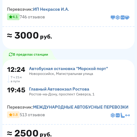
Перевозчик:
ИП Некрасов И.А.
746 отзывов
4.1
≈
3000
руб.
В пределах станции
12:24
Автобусная остановка "Морской порт"
Новороссийск, Магистральная улица
7 ч 21 м
в пути
19:45
Главный Автовокзал Ростова
Ростов-на-Дону, проспект Сиверса, 1
Перевозчик:
МЕЖДУНАРОДНЫЕ АВТОБУСНЫЕ ПЕРЕВОЗКИ
513 отзывов
3.8
≈
2500
руб.