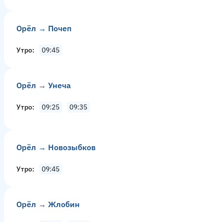
Орёл → Почеп
Утро
09:45
Орёл → Унеча
Утро
09:25
09:35
Орёл → Новозыбков
Утро
09:45
Орёл → Жлобин