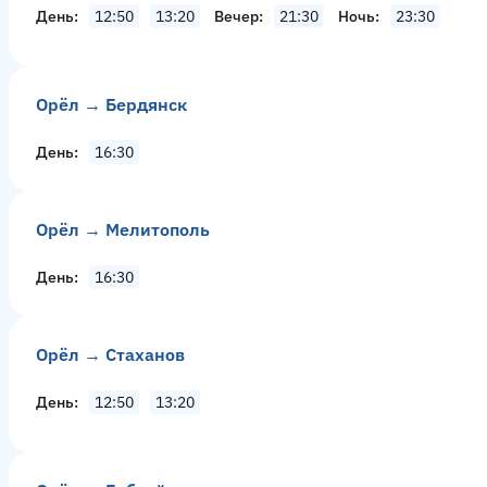
День
12:50
13:20
Вечер
21:30
Ночь
23:30
Орёл → Бердянск
День
16:30
Орёл → Мелитополь
День
16:30
Орёл → Стаханов
День
12:50
13:20