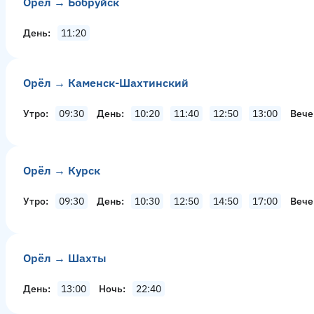
Орёл → Бобруйск
День
11:20
Орёл → Каменск-Шахтинский
Утро
09:30
День
10:20
11:40
12:50
13:00
Вече
Орёл → Курск
Утро
09:30
День
10:30
12:50
14:50
17:00
Вече
Орёл → Шахты
День
13:00
Ночь
22:40