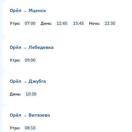
Орёл → Мценск
Утро
07:00
День
12:45
15:45
Ночь
22:30
Орёл → Лебедевка
Утро
09:00
Орёл → Джубга
День
10:30
Орёл → Витязево
Утро
08:10