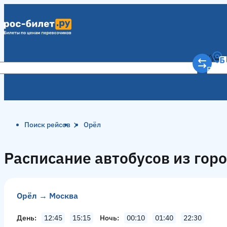
Куда
Рост
Поиск рейсов
Орёл
Расписание автобусов из гор
Орёл → Москва
День
12:45
15:15
Ночь
00:10
01:40
22:30