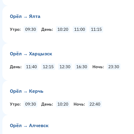
Орёл → Ялта
Утро
09:30
День
10:20
11:00
11:15
Орёл → Харцызск
День
11:40
12:15
12:30
16:30
Ночь
23:30
Орёл → Керчь
Утро
09:30
День
10:20
Ночь
22:40
Орёл → Алчевск