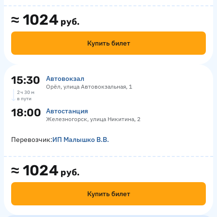
≈
1024
руб.
Купить билет
15:30
Автовокзал
Орёл, улица Автовокзальная, 1
2 ч 30 м
в пути
18:00
Автостанция
Железногорск, улица Никитина, 2
Перевозчик:
ИП Малышко В.В.
≈
1024
руб.
Купить билет