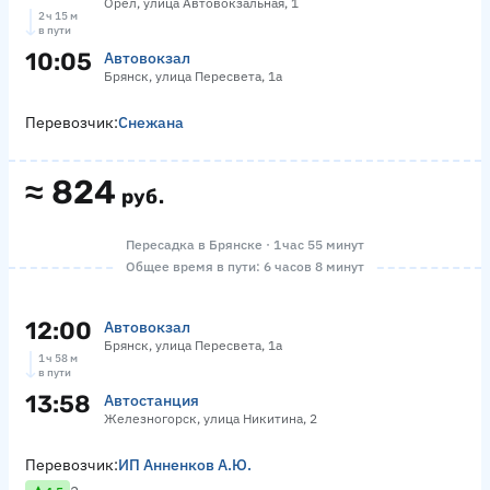
Орёл, улица Автовокзальная, 1
2 ч 15 м
в пути
10:05
Автовокзал
Брянск, улица Пересвета, 1а
Перевозчик:
Снежана
≈
824
руб.
Пересадка в Брянске · 1 час 55 минут
Общее время в пути: 6 часов 8 минут
12:00
Автовокзал
Брянск, улица Пересвета, 1а
1 ч 58 м
в пути
13:58
Автостанция
Железногорск, улица Никитина, 2
Перевозчик:
ИП Анненков А.Ю.