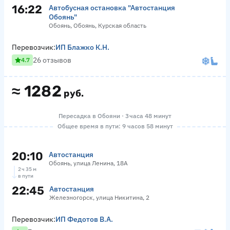
16:22
Автобусная остановка "Автостанция
Обоянь"
Обоянь, Обоянь, Курская область
Перевозчик:
ИП Блажко К.Н.
26 отзывов
4.7
≈
1282
руб.
Пересадка в Обояни · 3 часа 48 минут
Общее время в пути: 9 часов 58 минут
20:10
Автостанция
Обоянь, улица Ленина, 18А
2 ч 35 м
в пути
22:45
Автостанция
Железногорск, улица Никитина, 2
Перевозчик:
ИП Федотов В.А.