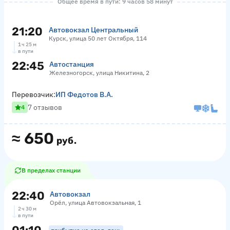
Общее время в пути: 9 часов 58 минут
21:20
Автовокзал Центральный
Курск, улица 50 лет Октября, 114
1 ч 25 м
в пути
22:45
Автостанция
Железногорск, улица Никитина, 2
Перевозчик:
ИП Федотов В.А.
7 отзывов
4
≈
650
руб.
В пределах станции
22:40
Автовокзал
Орёл, улица Автовокзальная, 1
2 ч 30 м
в пути