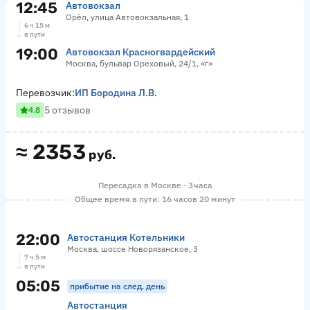
12:45
Автовокзал
Орёл, улица Автовокзальная, 1
6 ч 15 м
в пути
19:00
Автовокзал Красногвардейский
Москва, бульвар Ореховый, 24/1, «г»
Перевозчик:
ИП Бородина Л.В.
5 отзывов
4.8
≈
2353
руб.
Пересадка в Москве · 3 часа
Общее время в пути: 16 часов 20 минут
22:00
Автостанция Котельники
Москва, шоссе Новорязанское, 3
7 ч 5 м
в пути
05:05
прибытие на след. день
Автостанция