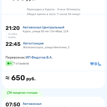
Пересадка в Курске · 3 часа 42 минуты
Общее время в пути: 7 часов 55 минут
21:20
Автовокзал Центральный
Курск, улица 50 лет Октября, 114
1 ч 25 м
в пути
22:45
Автостанция
Железногорск, улица Никитина, 2
Перевозчик:
ИП Федотов В.А.
7 отзывов
4
≈
650
руб.
В пределах станции
07:50
Автовокзал