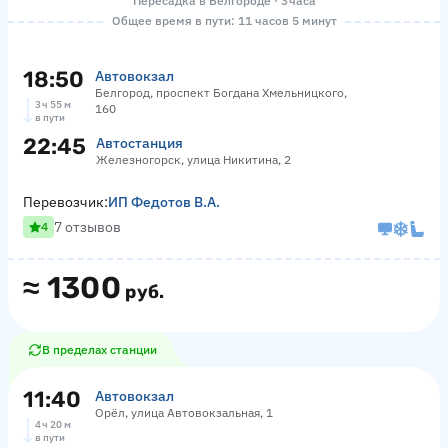
Пересадка в Белгороде · 3 часа
Общее время в пути: 11 часов 5 минут
18:50
Автовокзал
Белгород, проспект Богдана Хмельницкого,
3 ч 55 м
160
в пути
22:45
Автостанция
Железногорск, улица Никитина, 2
Перевозчик:
ИП Федотов В.А.
7 отзывов
4
≈
1300
руб.
В пределах станции
11:40
Автовокзал
Орёл, улица Автовокзальная, 1
4 ч 20 м
в пути