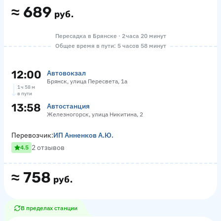
≈
689
руб.
Пересадка в Брянске · 2 часа 20 минут
Общее время в пути: 5 часов 58 минут
12:00
Автовокзал
Брянск, улица Пересвета, 1а
1 ч 58 м
в пути
13:58
Автостанция
Железногорск, улица Никитина, 2
Перевозчик:
ИП Анненков А.Ю.
2 отзывов
4.5
≈
758
руб.
В пределах станции