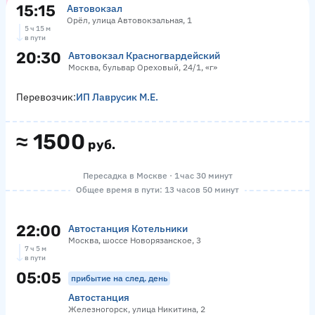
15:15
Автовокзал
Орёл, улица Автовокзальная, 1
5 ч 15 м
в пути
20:30
Автовокзал Красногвардейский
Москва, бульвар Ореховый, 24/1, «г»
Перевозчик:
ИП Лаврусик М.Е.
≈
1500
руб.
Пересадка в Москве · 1 час 30 минут
Общее время в пути: 13 часов 50 минут
22:00
Автостанция Котельники
Москва, шоссе Новорязанское, 3
7 ч 5 м
в пути
05:05
прибытие на след. день
Автостанция
Железногорск, улица Никитина, 2