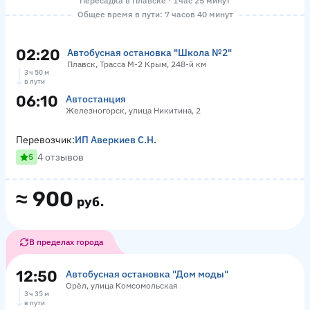
Пересадка в Плавске · 1 час 25 минут
Общее время в пути: 7 часов 40 минут
02:20
Автобусная остановка "Школа №2"
Плавск, Трасса М-2 Крым, 248-й км
3 ч 50 м
в пути
06:10
Автостанция
Железногорск, улица Никитина, 2
Перевозчик:
ИП Аверкиев С.Н.
4 отзывов
5
≈
900
руб.
В пределах города
12:50
Автобусная остановка "Дом моды"
Орёл, улица Комсомольская
3 ч 35 м
в пути