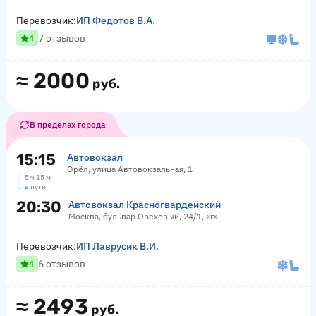
Перевозчик:
ИП Федотов В.А.
7 отзывов
4
≈
2000
руб.
В пределах города
15:15
Автовокзал
Орёл, улица Автовокзальная, 1
5 ч 15 м
в пути
20:30
Автовокзал Красногвардейский
Москва, бульвар Ореховый, 24/1, «г»
Перевозчик:
ИП Лаврусик В.И.
6 отзывов
4
≈
2493
руб.