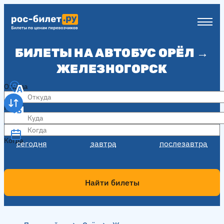
БИЛЕТЫ НА АВТОБУС ОРЁЛ →
ЖЕЛЕЗНОГОРСК
Откуда
Куда
Когда
Когда
сегодня
завтра
послезавтра
Найти билеты