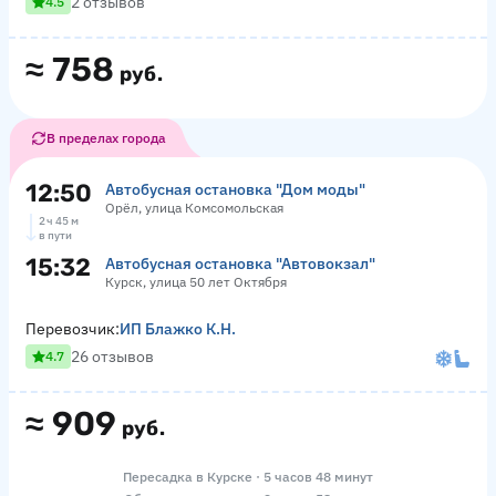
2 отзывов
4.5
≈
758
руб.
В пределах города
12:50
Автобусная остановка "Дом моды"
Орёл, улица Комсомольская
2 ч 45 м
в пути
15:32
Автобусная остановка "Автовокзал"
Курск, улица 50 лет Октября
Перевозчик:
ИП Блажко К.Н.
26 отзывов
4.7
≈
909
руб.
Пересадка в Курске · 5 часов 48 минут