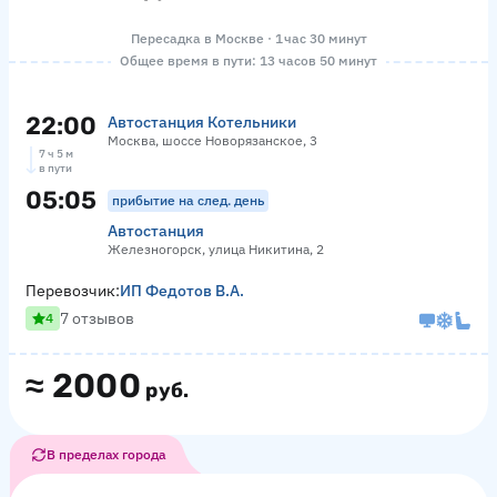
Пересадка в Москве · 1 час 30 минут
Общее время в пути: 13 часов 50 минут
22:00
Автостанция Котельники
Москва, шоссе Новорязанское, 3
7 ч 5 м
в пути
05:05
прибытие на след. день
Автостанция
Железногорск, улица Никитина, 2
Перевозчик:
ИП Федотов В.А.
7 отзывов
4
≈
2000
руб.
В пределах города