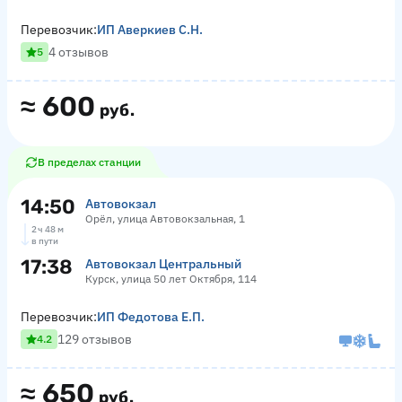
Перевозчик:
ИП Аверкиев С.Н.
4 отзывов
5
≈
600
руб.
В пределах станции
14:50
Автовокзал
Орёл, улица Автовокзальная, 1
2 ч 48 м
в пути
17:38
Автовокзал Центральный
Курск, улица 50 лет Октября, 114
Перевозчик:
ИП Федотова Е.П.
129 отзывов
4.2
≈
650
руб.