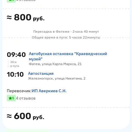
≈
800
руб.
Пересадка в Фатеже · 2 часа 40 минут
Общее время в пути: 5 часов 22 минуты
09:40
Автобусная остановка "Краеведческий
музей"
30 м
Фатеж, улица Карла Маркса, 21
в пути
10:10
Автостанция
Железногорск, улица Никитина, 2
Перевозчик:
ИП Аверкиев С.Н.
4 отзывов
5
≈
600
руб.