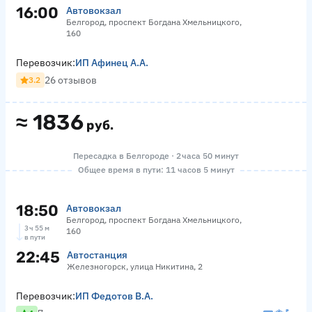
16:00
Автовокзал
Белгород, проспект Богдана Хмельницкого,
160
Перевозчик:
ИП Афинец А.А.
26 отзывов
3.2
≈
1836
руб.
Пересадка в Белгороде · 2 часа 50 минут
Общее время в пути: 11 часов 5 минут
18:50
Автовокзал
Белгород, проспект Богдана Хмельницкого,
3 ч 55 м
160
в пути
22:45
Автостанция
Железногорск, улица Никитина, 2
Перевозчик:
ИП Федотов В.А.