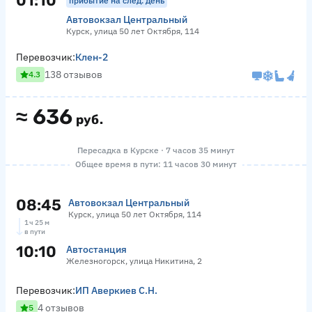
01:10
прибытие на след. день
Автовокзал Центральный
Курск, улица 50 лет Октября, 114
Перевозчик:
Клен-2
138 отзывов
4.3
≈
636
руб.
Пересадка в Курске · 7 часов 35 минут
Общее время в пути: 11 часов 30 минут
08:45
Автовокзал Центральный
Курск, улица 50 лет Октября, 114
1 ч 25 м
в пути
10:10
Автостанция
Железногорск, улица Никитина, 2
Перевозчик:
ИП Аверкиев С.Н.
4 отзывов
5