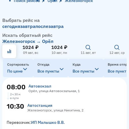
Поиск рейсов
Орёл
Железногорск
Выбрать рейс на
сегодня
завтра
послезавтра
Искать обратный рейс
Железногорск → Орёл
1024 ₽
1024 ₽
09 авг, вс
10 авг, пн
11 авг, вт
12 авг, ср
Сортировать
Откуда
Куда
Время отпр
По цене
Все пункты
Все пункты
Все пункт
08:00
Автовокзал
Орёл, улица Автовокзальная, 1
2 ч 30 м
в пути
10:30
Автостанция
Железногорск, улица Никитина, 2
Перевозчик:
ИП Малышко В.В.