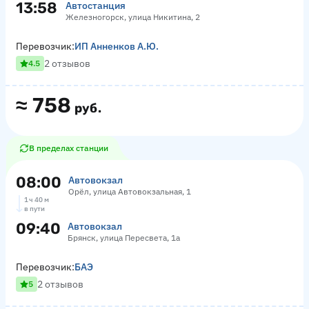
13:58
Автостанция
Железногорск, улица Никитина, 2
Перевозчик:
ИП Анненков А.Ю.
2 отзывов
4.5
≈
758
руб.
В пределах станции
08:00
Автовокзал
Орёл, улица Автовокзальная, 1
1 ч 40 м
в пути
09:40
Автовокзал
Брянск, улица Пересвета, 1а
Перевозчик:
БАЭ
2 отзывов
5