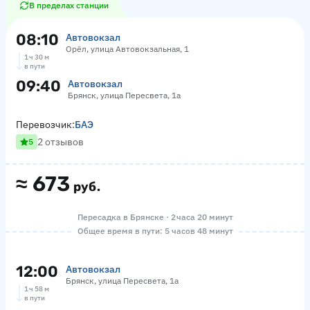
В пределах станции
08:10
Автовокзал
Орёл, улица Автовокзальная, 1
1 ч 30 м
в пути
09:40
Автовокзал
Брянск, улица Пересвета, 1а
Перевозчик:
БАЭ
2 отзывов
5
≈
673
руб.
Пересадка в Брянске · 2 часа 20 минут
Общее время в пути: 5 часов 48 минут
12:00
Автовокзал
Брянск, улица Пересвета, 1а
1 ч 58 м
в пути