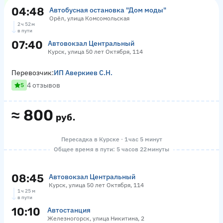
04:48
Автобусная остановка "Дом моды"
Орёл, улица Комсомольская
2 ч 52 м
в пути
07:40
Автовокзал Центральный
Курск, улица 50 лет Октября, 114
Перевозчик:
ИП Аверкиев С.Н.
4 отзывов
5
≈
800
руб.
Пересадка в Курске · 1 час 5 минут
Общее время в пути: 5 часов 22 минуты
08:45
Автовокзал Центральный
Курск, улица 50 лет Октября, 114
1 ч 25 м
в пути
10:10
Автостанция
Железногорск, улица Никитина, 2