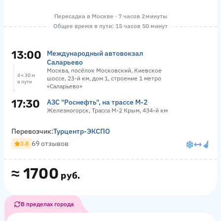
Пересадка в Москве · 7 часов 2 минуты
Общее время в пути: 15 часов 50 минут
13:00
Международный автовокзал
Саларьево
Москва, посёлок Московский, Киевское
4 ч 30 м
шоссе, 23-й км, дом 1, строение 1 метро
в пути
«Саларьево»
17:30
АЗС "Роснефть", на трассе М-2
Железногорск, Трасса М-2 Крым, 434-й км
Перевозчик:
Турцентр-ЭКСПО
69 отзывов
3.8
≈
1700
руб.
В пределах города