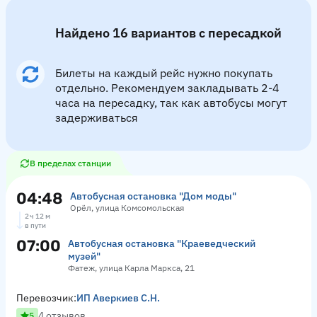
Найдено 16 вариантов с пересадкой
Билеты на каждый рейс нужно покупать
отдельно. Рекомендуем закладывать 2-4
часа на пересадку, так как автобусы могут
задерживаться
В пределах станции
04:48
Автобусная остановка "Дом моды"
Орёл, улица Комсомольская
2 ч 12 м
в пути
07:00
Автобусная остановка "Краеведческий
музей"
Фатеж, улица Карла Маркса, 21
Перевозчик:
ИП Аверкиев С.Н.
4 отзывов
5