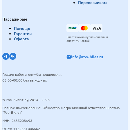
Перевозчикам
Пассажирам
Помощь
Гарантии
Билет можно купить онлайн и
Оферта
оплатить картой
info@ros-bilet.ru
График работы службы поддержки:
08:00-00:00 без выходных
© Рос-Билет ру, 2013 - 2026
Полное наименование: Общество с ограниченной ответственностью
"Рус-Билет"
ИНН: 2635208693
ОГРН: 1152651006562