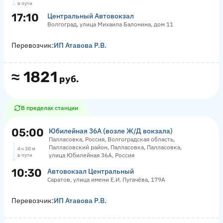
в пути
17:10
Центральный Автовокзал
Волгоград, улица Михаила Балонина, дом 11
Перевозчик:
ИП Атавова Р.В.
≈
1821
руб.
В пределах станции
05:00
Юбилейная 36А (возле Ж/Д вокзала)
Палласовка, Россия, Волгоградская область,
Палласовский район, Палласовка, Палласовка,
4 ч 30 м
улица Юбилейная 36А, Россия
в пути
10:30
Автовокзал Центральный
Саратов, улица имени Е.И. Пугачёва, 179А
Перевозчик:
ИП Атавова Р.В.