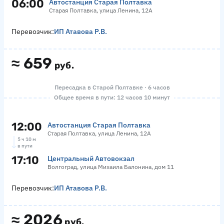
06:00
Автостанция Старая Полтавка
Старая Полтавка, улица Ленина, 12А
Перевозчик:
ИП Атавова Р.В.
≈
659
руб.
Пересадка в Старой Полтавке · 6 часов
Общее время в пути: 12 часов 10 минут
12:00
Автостанция Старая Полтавка
Старая Полтавка, улица Ленина, 12А
5 ч 10 м
в пути
17:10
Центральный Автовокзал
Волгоград, улица Михаила Балонина, дом 11
Перевозчик:
ИП Атавова Р.В.
≈
2026
руб.