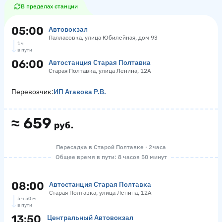
В пределах станции
05:00
Автовокзал
Палласовка, улица Юбилейная, дом 93
1 ч
в пути
06:00
Автостанция Старая Полтавка
Старая Полтавка, улица Ленина, 12А
Перевозчик:
ИП Атавова Р.В.
≈
659
руб.
Пересадка в Старой Полтавке · 2 часа
Общее время в пути: 8 часов 50 минут
08:00
Автостанция Старая Полтавка
Старая Полтавка, улица Ленина, 12А
5 ч 50 м
в пути
13:50
Центральный Автовокзал