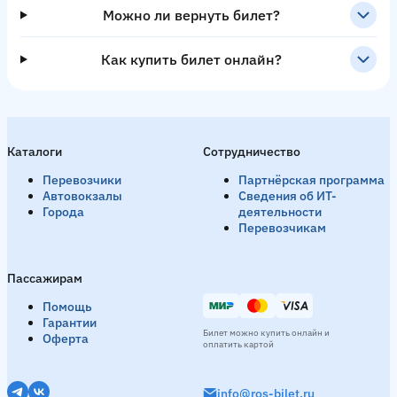
Можно ли вернуть билет?
Как купить билет онлайн?
Каталоги
Сотрудничество
Перевозчики
Партнёрская программа
Автовокзалы
Сведения об ИТ-
Города
деятельности
Перевозчикам
Пассажирам
Помощь
Гарантии
Билет можно купить онлайн и
Оферта
оплатить картой
info@ros-bilet.ru