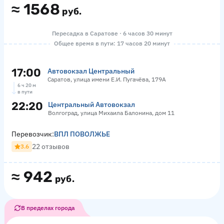
≈
1568
руб.
Пересадка в Саратове · 6 часов 30 минут
Общее время в пути: 17 часов 20 минут
17:00
Автовокзал Центральный
Саратов, улица имени Е.И. Пугачёва, 179А
6 ч 20 м
в пути
22:20
Центральный Автовокзал
Волгоград, улица Михаила Балонина, дом 11
Перевозчик:
ВПЛ ПОВОЛЖЬЕ
22 отзывов
3.6
≈
942
руб.
В пределах города