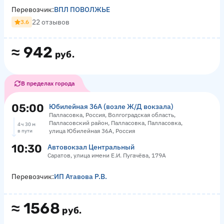
Перевозчик:
ВПЛ ПОВОЛЖЬЕ
22 отзывов
3.6
≈
942
руб.
В пределах города
05:00
Юбилейная 36А (возле Ж/Д вокзала)
Палласовка, Россия, Волгоградская область,
Палласовский район, Палласовка, Палласовка,
4 ч 30 м
улица Юбилейная 36А, Россия
в пути
10:30
Автовокзал Центральный
Саратов, улица имени Е.И. Пугачёва, 179А
Перевозчик:
ИП Атавова Р.В.
≈
1568
руб.