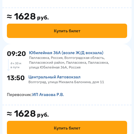
≈
1628
руб.
Купить билет
09:20
Юбилейная 36А (возле Ж/Д вокзала)
Палласовка, Россия, Волгоградская область,
Палласовский район, Палласовка, Палласовка,
4 ч 30 м
улица Юбилейная 36А, Россия
в пути
13:50
Центральный Автовокзал
Волгоград, улица Михаила Балонина, дом 11
Перевозчик:
ИП Атавова Р.В.
≈
1628
руб.
Купить билет