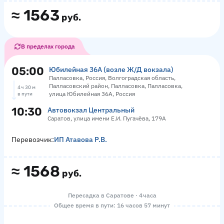
≈
1563
руб.
В пределах города
05:00
Юбилейная 36А (возле Ж/Д вокзала)
Палласовка, Россия, Волгоградская область,
Палласовский район, Палласовка, Палласовка,
4 ч 30 м
улица Юбилейная 36А, Россия
в пути
10:30
Автовокзал Центральный
Саратов, улица имени Е.И. Пугачёва, 179А
Перевозчик:
ИП Атавова Р.В.
≈
1568
руб.
Пересадка в Саратове · 4 часа
Общее время в пути: 16 часов 57 минут