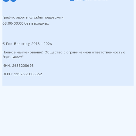
График работы службы поддержки:
08:00-00:00 без выходных
© Рос-Билет ру, 2013 - 2026
Полное наименование: Общество с ограниченной ответственностью
"Рус-Билет"
ИНН: 2635208693
ОГРН: 1152651006562