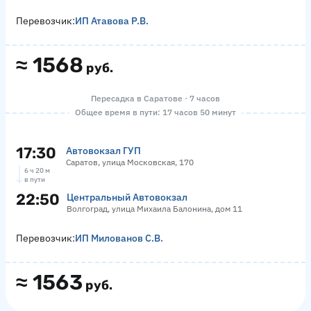
Перевозчик:
ИП Атавова Р.В.
≈
1568
руб.
Пересадка в Саратове · 7 часов
Общее время в пути: 17 часов 50 минут
17:30
Автовокзал ГУП
Саратов, улица Московская, 170
6 ч 20 м
в пути
22:50
Центральный Автовокзал
Волгоград, улица Михаила Балонина, дом 11
Перевозчик:
ИП Милованов С.В.
≈
1563
руб.