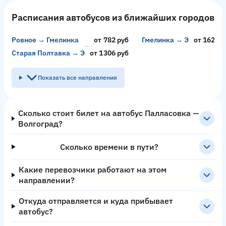
Расписания автобусов из ближайших городов
Ровное → Гмелинка
от 782 руб
Гмелинка → Энгельс
от 1629 р
Старая Полтавка → Энгельс
от 1306 руб
Показать все направления
Сколько стоит билет на автобус Палласовка —
Волгоград?
Сколько времени в пути?
Какие перевозчики работают на этом
направлении?
Откуда отправляется и куда прибывает
автобус?