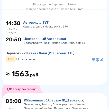
Пересадка в Саратове · 4 часа
Общее время в пути: 15 часов 50 минут
14:30
Автовокзал ГУП
Саратов, улица Московская, 170
7 ч 20 м
в пути
20:50
Центральный Автовокзал
Волгоград, улица Михаила Балонина, дом 11
Перевозчик:
Кавказ Лайн (ИП Евсеев О.В.)
110 отзывов
3.8
≈
1563
руб.
В пределах города
05:00
Юбилейная 36А (возле Ж/Д вокзала)
Палласовка, Россия, Волгоградская область,
Палласовский район, Палласовка, Палласовка,
4 ч 30 м