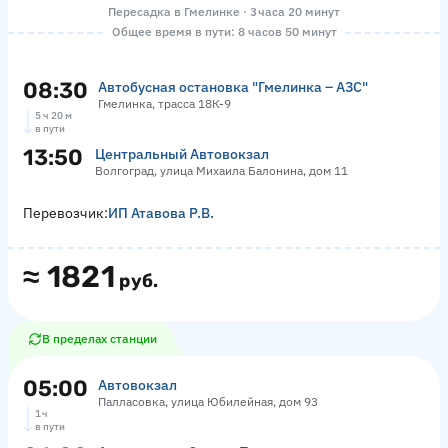
Пересадка в Гмелинке · 3 часа 20 минут
Общее время в пути: 8 часов 50 минут
08:30
Автобусная остановка "Гмелинка – АЗС"
Гмелинка, трасса 18К-9
5 ч 20 м
в пути
13:50
Центральный Автовокзал
Волгоград, улица Михаила Балонина, дом 11
Перевозчик:
ИП Атавова Р.В.
≈
1821
руб.
В пределах станции
05:00
Автовокзал
Палласовка, улица Юбилейная, дом 93
1 ч
в пути