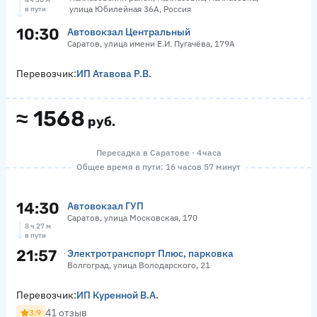
улица Юбилейная 36А, Россия
в пути
10:30
Автовокзал Центральный
Саратов, улица имени Е.И. Пугачёва, 179А
Перевозчик:
ИП Атавова Р.В.
≈
1568
руб.
Пересадка в Саратове · 4 часа
Общее время в пути: 16 часов 57 минут
14:30
Автовокзал ГУП
Саратов, улица Московская, 170
8 ч 27 м
в пути
21:57
Электротранспорт Плюс, парковка
Волгоград, улица Володарского, 21
Перевозчик:
ИП Куренной В.А.
41 отзыв
3.9