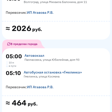
Волгоград, улица Михаила Балонина, дом 11
Перевозчик:
ИП Атавова Р.В.
≈
2026
руб.
В пределах города
05:00
Автовокзал
Палласовка, улица Юбилейная, дом 93
10 м
в пути
05:10
Автобусная остановка «Гмелинка»
Гмелинка, улица Космача
Перевозчик:
ИП Атавова Р.В.
≈
464
руб.