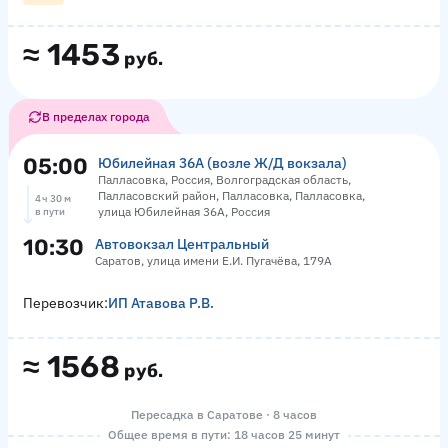
≈
1453
руб.
В пределах города
05:00
Юбилейная 36А (возле Ж/Д вокзала)
Палласовка, Россия, Волгоградская область,
Палласовский район, Палласовка, Палласовка,
4 ч 30 м
улица Юбилейная 36А, Россия
в пути
10:30
Автовокзал Центральный
Саратов, улица имени Е.И. Пугачёва, 179А
Перевозчик:
ИП Атавова Р.В.
≈
1568
руб.
Пересадка в Саратове · 8 часов
Общее время в пути: 18 часов 25 минут