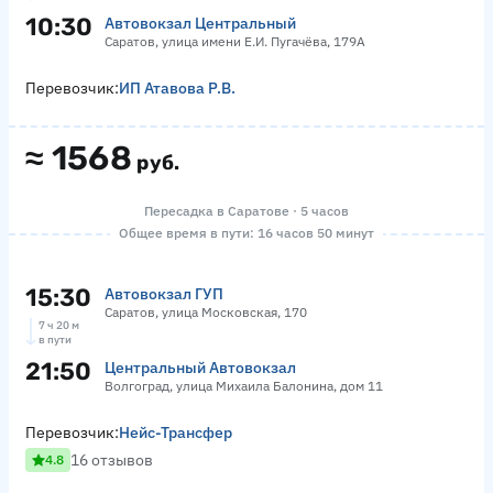
10:30
Автовокзал Центральный
Саратов, улица имени Е.И. Пугачёва, 179А
Перевозчик:
ИП Атавова Р.В.
≈
1568
руб.
Пересадка в Саратове · 5 часов
Общее время в пути: 16 часов 50 минут
15:30
Автовокзал ГУП
Саратов, улица Московская, 170
7 ч 20 м
в пути
21:50
Центральный Автовокзал
Волгоград, улица Михаила Балонина, дом 11
Перевозчик:
Нейс-Трансфер
16 отзывов
4.8