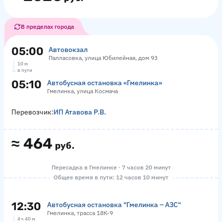
В пределах города
05:00
Автовокзал
Палласовка, улица Юбилейная, дом 93
10 м
в пути
05:10
Автобусная остановка «Гмелинка»
Гмелинка, улица Космача
Перевозчик:
ИП Атавова Р.В.
≈
464
руб.
Пересадка в Гмелинке · 7 часов 20 минут
Общее время в пути: 12 часов 10 минут
12:30
Автобусная остановка "Гмелинка – АЗС"
Гмелинка, трасса 18К-9
4 ч 40 м