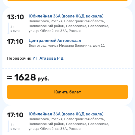
13:10
Юбилейная 36А (возле Ж/Д вокзала)
Палласовка, Россия, Волгоградская область,
Палласовский район, Палласовка, Палласовка,
4 ч
улица Юбилейная 36А, Россия
в пути
17:10
Центральный Автовокзал
Волгоград, улица Михаила Балонина, дом 11
Перевозчик:
ИП Атавова Р.В.
≈
1628
руб.
Купить билет
17:10
Юбилейная 36А (возле Ж/Д вокзала)
Палласовка, Россия, Волгоградская область,
Палласовский район, Палласовка, Палласовка,
4 ч
улица Юбилейная 36А, Россия
в пути