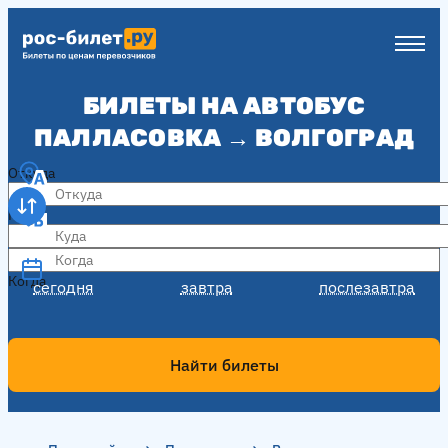
БИЛЕТЫ НА АВТОБУС
ПАЛЛАСОВКА → ВОЛГОГРАД
Откуда
Куда
Когда
Когда
сегодня
завтра
послезавтра
Найти билеты