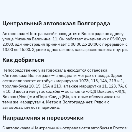
Центральный автовокзал Волгограда
Автовокзал «Центральный» находится в Волгограде по адресу:
улица Михаила Балонина, 11. Он работает ежедневно с 05:00 до
23:00, администрация принимает с 08:00 до 20:00 с перерывом с
13:00 до 15:00. Здание одноэтажное, касса расположена внутри.
Как добраться
Непосредственно у автовокзала находится остановка
«Автовокзал Волгоград» — в двадцати метрах от входа. Здесь
останавливаются автобусы маршрутов 107Э, 113, 146, 21Э и 1,
троллейбусы 10, 15, 15А и 21Э, а также маршрутки 11, 123, 7А, 6
и 10. В шести минутах ходьбы — остановки «Ж/Д Вокзал», «Ж/Д
Вокзал (Мост)» и «Порт-Саида (Б)», которые обслуживаются
теми же маршрутами. Метро в Волгограде нет. Рядом с
автовокзалом есть парковка.
Направления и перевозчики
С автовокзала «Центральный» отправляются автобусы в Ростов-