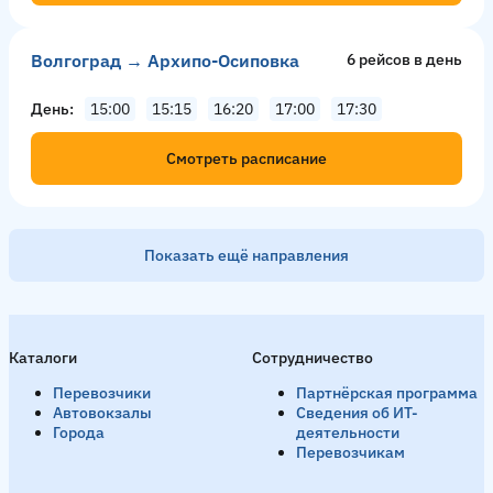
Волгоград → Архипо-Осиповка
6 рейсов в день
День
15:00
15:15
16:20
17:00
17:30
Смотреть расписание
Показать ещё направления
Москва → Волгоград
27 рейсов в день
Каталоги
Сотрудничество
День
11:00
11:30
12:00
13:00
14:00
15:00
15:1
Перевозчики
Партнёрская программа
Смотреть расписание
Автовокзалы
Сведения об ИТ-
Города
деятельности
Перевозчикам
10 рейсов в день