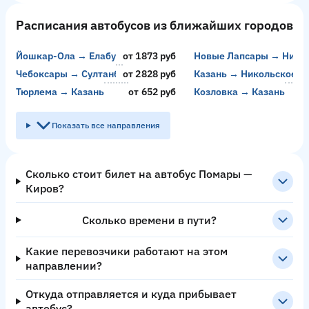
Расписания автобусов из ближайших городов
Йошкар-Ола → Елабуга
от 1873 руб
Новые Лапсары → Нижн
Чебоксары → Султанбеково
от 2828 руб
Казань → Никольское
Тюрлема → Казань
от 652 руб
Козловка → Казань
Показать все направления
Сколько стоит билет на автобус Помары —
Киров?
Сколько времени в пути?
Какие перевозчики работают на этом
направлении?
Откуда отправляется и куда прибывает
автобус?