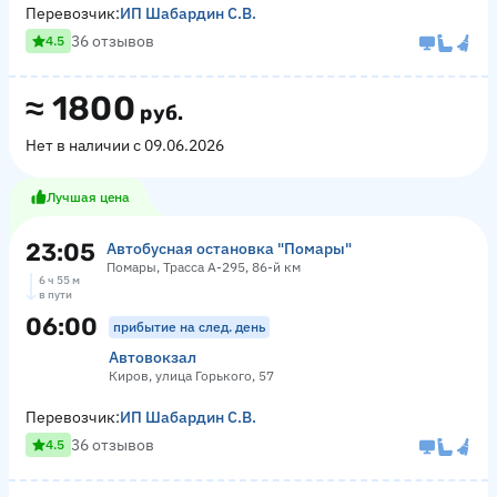
Перевозчик:
ИП Шабардин С.В.
36 отзывов
4.5
≈
1800
руб.
Нет в наличии с 09.06.2026
Лучшая цена
23:05
Автобусная остановка "Помары"
Помары, Трасса А-295, 86-й км
6 ч 55 м
в пути
06:00
прибытие на след. день
Автовокзал
Киров, улица Горького, 57
Перевозчик:
ИП Шабардин С.В.
36 отзывов
4.5