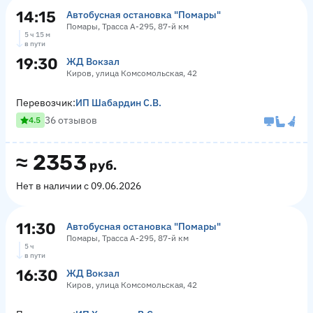
14:15
Автобусная остановка "Помары"
Помары, Трасса А-295, 87-й км
5 ч 15 м
в пути
19:30
ЖД Вокзал
Киров, улица Комсомольская, 42
Перевозчик:
ИП Шабардин С.В.
36 отзывов
4.5
≈
2353
руб.
Нет в наличии с 09.06.2026
11:30
Автобусная остановка "Помары"
Помары, Трасса А-295, 87-й км
5 ч
в пути
16:30
ЖД Вокзал
Киров, улица Комсомольская, 42