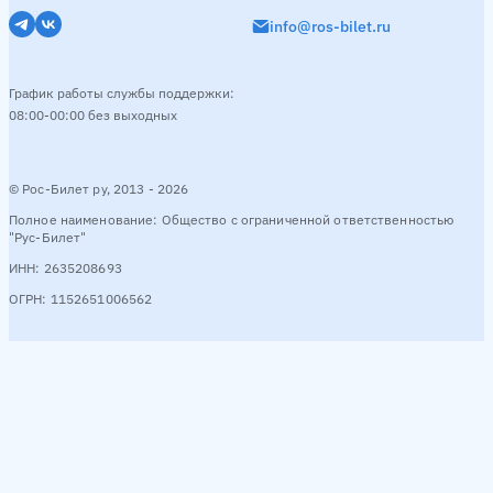
info@ros-bilet.ru
График работы службы поддержки:
08:00-00:00 без выходных
© Рос-Билет ру, 2013 - 2026
Полное наименование: Общество с ограниченной ответственностью
"Рус-Билет"
ИНН: 2635208693
ОГРН: 1152651006562