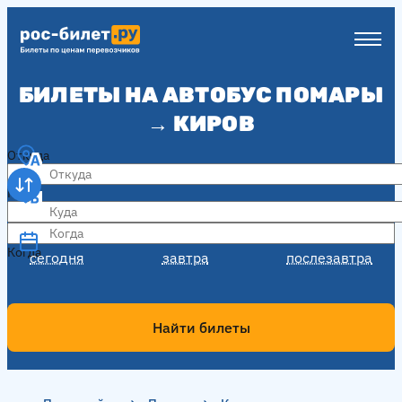
БИЛЕТЫ НА АВТОБУС ПОМАРЫ
→ КИРОВ
Откуда
Куда
Когда
Когда
сегодня
завтра
послезавтра
Найти билеты