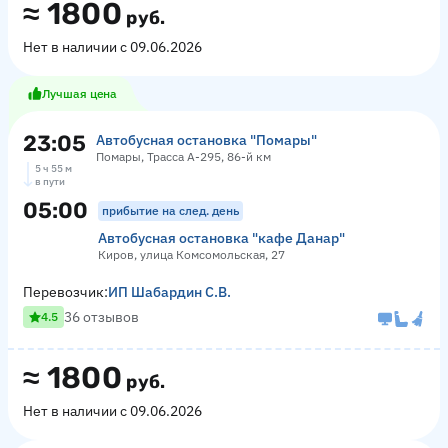
≈
1800
руб.
Нет в наличии с 09.06.2026
Лучшая цена
23:05
Автобусная остановка "Помары"
Помары, Трасса А-295, 86-й км
5 ч 55 м
в пути
05:00
прибытие на след. день
Автобусная остановка "кафе Данар"
Киров, улица Комсомольская, 27
Перевозчик:
ИП Шабардин С.В.
36 отзывов
4.5
≈
1800
руб.
Нет в наличии с 09.06.2026