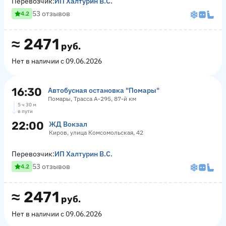
Перевозчик:
ИП Халтурин В.С.
53 отзывов
4.2
≈
2471
руб.
Нет в наличии с 09.06.2026
16:30
Автобусная остановка "Помары"
Помары, Трасса А-295, 87-й км
5 ч 30 м
в пути
22:00
ЖД Вокзал
Киров, улица Комсомольская, 42
Перевозчик:
ИП Халтурин В.С.
53 отзывов
4.2
≈
2471
руб.
Нет в наличии с 09.06.2026