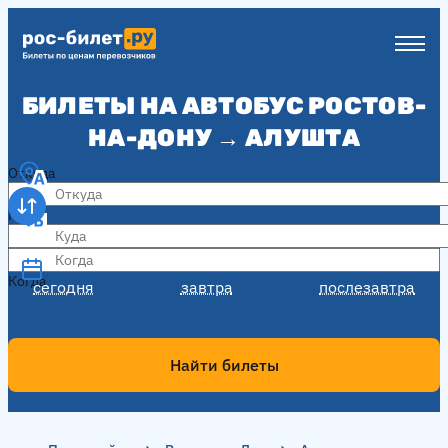
БИЛЕТЫ НА АВТОБУС РОСТОВ-
НА-ДОНУ → АЛУШТА
Откуда
Куда
Когда
Когда
сегодня
завтра
послезавтра
Найти билеты