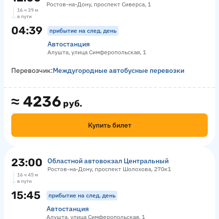
Ростов-на-Дону, проспект Сиверса, 1
16 ч 39 м
в пути
04:39
прибытие на след. день
Автостанция
Алушта, улица Симферопольская, 1
Перевозчик:
Междугородные автобусные перевозки
≈
4236
руб.
Купить билет
23:00
Областной автовокзал Центральный
Ростов-на-Дону, проспект Шолохова, 270к1
16 ч 45 м
в пути
15:45
прибытие на след. день
Автостанция
Алушта, улица Симферопольская, 1