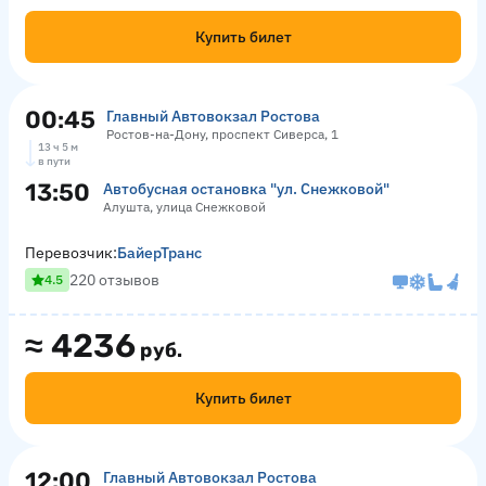
Купить билет
00:45
Главный Автовокзал Ростова
Ростов-на-Дону, проспект Сиверса, 1
13 ч 5 м
в пути
13:50
Автобусная остановка "ул. Снежковой"
Алушта, улица Снежковой
Перевозчик:
БайерТранс
220 отзывов
4.5
≈
4236
руб.
Купить билет
12:00
Главный Автовокзал Ростова