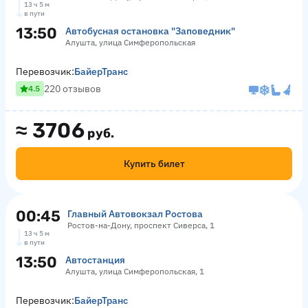
13 ч 5 м
в пути
13:50
Автобусная остановка "Заповедник"
Алушта, улица Симферопольская
Перевозчик:
БайерТранс
220 отзывов
4.5
≈
3706
руб.
Купить билет
00:45
Главный Автовокзал Ростова
Ростов-на-Дону, проспект Сиверса, 1
13 ч 5 м
в пути
13:50
Автостанция
Алушта, улица Симферопольская, 1
Перевозчик:
БайерТранс