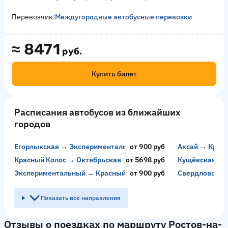
Перевозчик:
Междугородные автобусные перевозки
≈
8471
руб.
Купить билет
Расписания автобусов из ближайших
городов
Егорлыкская → Экспериментальный
от 900 руб
Аксай → Крас
Красный Колос → Октябрьская
от 5698 руб
Кущёвская → 
Экспериментальный → Красный Колос
от 900 руб
Свердловск →
Показать все направления
Отзывы о поездках по маршруту Ростов-на-