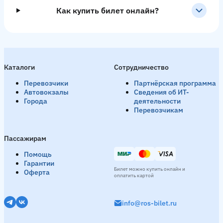
Как купить билет онлайн?
Каталоги
Сотрудничество
Перевозчики
Партнёрская программа
Автовокзалы
Сведения об ИТ-
Города
деятельности
Перевозчикам
Пассажирам
Помощь
Гарантии
Билет можно купить онлайн и
Оферта
оплатить картой
info@ros-bilet.ru