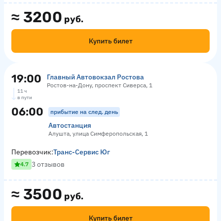
≈
3200
руб.
Купить билет
19:00
Главный Автовокзал Ростова
Ростов-на-Дону, проспект Сиверса, 1
11 ч
в пути
06:00
прибытие на след. день
Автостанция
Алушта, улица Симферопольская, 1
Перевозчик:
Транс-Сервис Юг
3 отзывов
4.7
≈
3500
руб.
Купить билет