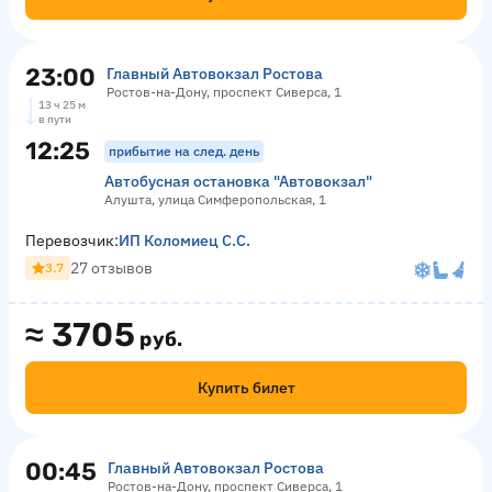
23:00
Главный Автовокзал Ростова
Ростов-на-Дону, проспект Сиверса, 1
13 ч 25 м
в пути
12:25
прибытие на след. день
Автобусная остановка "Автовокзал"
Алушта, улица Симферопольская, 1
Перевозчик:
ИП Коломиец С.С.
27 отзывов
3.7
≈
3705
руб.
Купить билет
00:45
Главный Автовокзал Ростова
Ростов-на-Дону, проспект Сиверса, 1