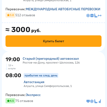
Алушта, улица Симферопольская, 1
Перевозчик:
МЕЖДУНАРОДНЫЕ АВТОБУСНЫЕ ПЕРЕВОЗКИ
512 отзывов
3.8
≈
3000
руб.
Купить билет
19:00
Старый (пригородный) автовокзал
Ростов-на-Дону, проспект Шолохова, 126
13 ч
в пути
08:00
прибытие на след. день
Автостанция
Алушта, улица Симферопольская, 1
Перевозчик:
Экспресс
75 отзывов
4.5