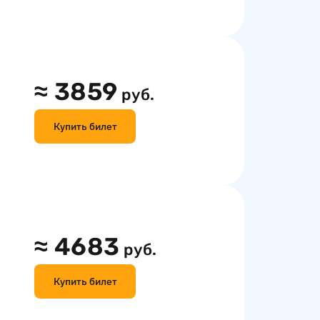
≈
3859
руб.
Купить билет
≈
4683
руб.
Купить билет