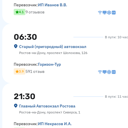
Перевозчик:
ИП Иванов В.В.
9 отзывов
4.1
06:30
В пути: 10 ча
Старый (пригородный) автовокзал
Ростов-на-Дону, проспект Шолохова, 126
Перевозчик:
Горизон-Тур
591 отзыв
3.9
21:30
В пути: 11 ча
Главный Автовокзал Ростова
Ростов-на-Дону, проспект Сиверса, 1
Перевозчик:
ИП Некрасов И.А.