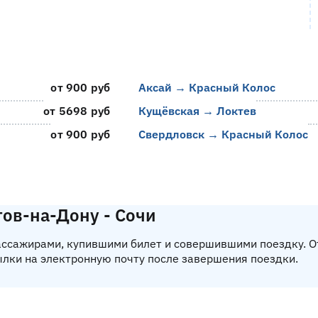
от 900 руб
Аксай → Красный Колос
от 5698 руб
Кущёвская → Локтев
от 900 руб
Свердловск → Красный Колос
ов-на-Дону - Сочи
пассажирами, купившими билет и совершившими поездку. 
ылки на электронную почту после завершения поездки.