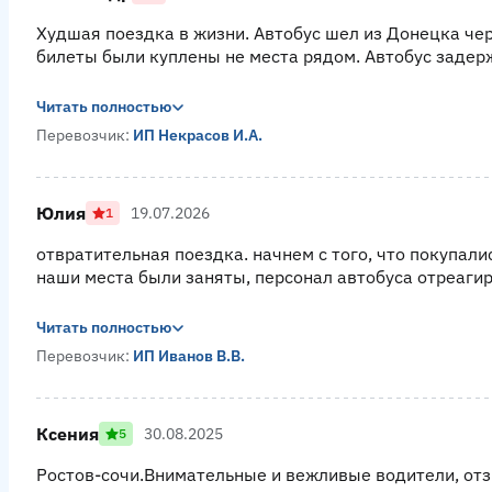
Худшая поездка в жизни. Автобус шел из Донецка чер
билеты были куплены не места рядом. Автобус задерж
Читать полностью
Перевозчик:
ИП Некрасов И.А.
Юлия
19.07.2026
1
отвратительная поездка. начнем с того, что покупали
наши места были заняты, персонал автобуса отреагиро
Читать полностью
Перевозчик:
ИП Иванов В.В.
Ксения
30.08.2025
5
Ростов-сочи.Внимательные и вежливые водители, отз