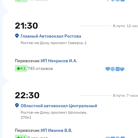
21:30
В пути: 12 ча
Главный Автовокзал Ростова
Ростов-на-Дону, проспект Сиверса, 1
Перевозчик:
ИП Некрасов И.А.
745 отзывов
4.1
22:30
В пути: 7 час
Областной автовокзал Центральный
Ростов-на-Дону, проспект Шолохова,
270к1
Перевозчик:
ИП Иванов В.В.
4.1