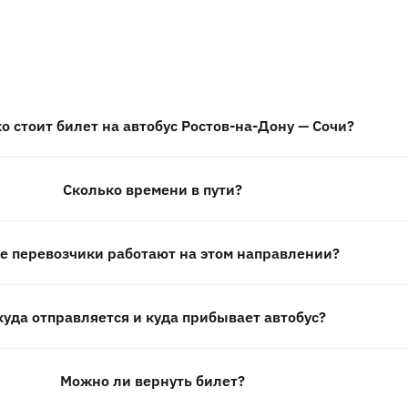
о стоит билет на автобус Ростов-на-Дону — Сочи?
Сколько времени в пути?
е перевозчики работают на этом направлении?
куда отправляется и куда прибывает автобус?
Можно ли вернуть билет?