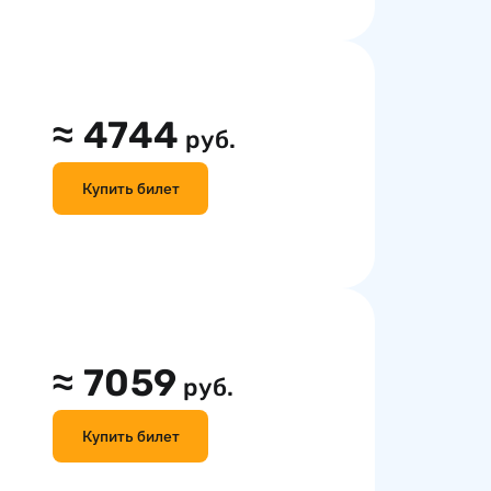
≈
4744
руб.
Купить билет
≈
7059
руб.
Купить билет