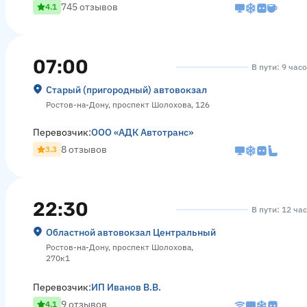
745 отзывов
4.1
07:00
В пути: 9 час
Старый (пригородный) автовокзал
Ростов-на-Дону, проспект Шолохова, 126
Перевозчик:
ООО «АДК Автотранс»
8 отзывов
3.3
22:30
В пути: 12 ча
Областной автовокзал Центральный
Ростов-на-Дону, проспект Шолохова,
270к1
Перевозчик:
ИП Иванов В.В.
9 отзывов
4.1