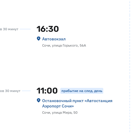
16:30
ов 30 минут
Автовокзал
Сочи, улица Горького, 56А
11:00
прибытие на след. день
сов 30 минут
Остановочный пункт «Автостанция
Аэропорт Сочи»
Сочи, улица Мира, 50