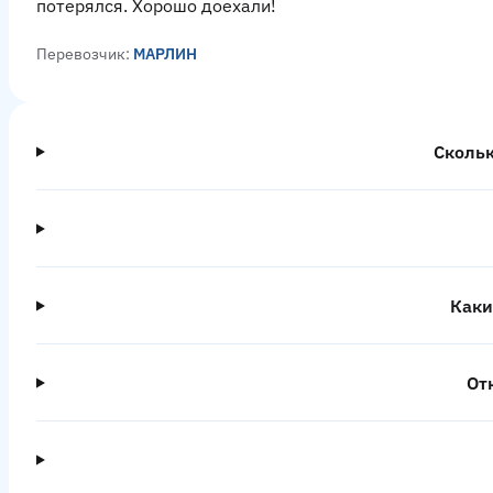
потерялся. Хорошо доехали!
Перевозчик:
МАРЛИН
Скольк
Каки
От