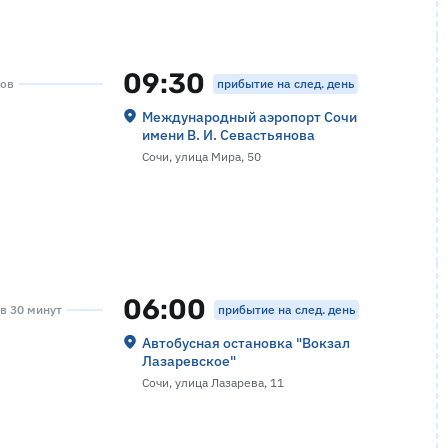
09:30
прибытие на след. день
сов
Международный аэропорт Сочи
имени В. И. Севастьянова
Сочи, улица Мира, 50
06:00
прибытие на след. день
ов 30 минут
Автобусная остановка "Вокзал
Лазаревское"
Сочи, улица Лазарева, 11