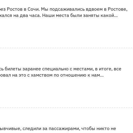
ез Ростов в Сочи. Мы подсаживались вдвоем в Ростове,
ался на два часа. Наши места были заняты какой...
сь билеты заранее специально с местами, в итоге, все
вал на это с хамством по отношению к нам...
ывчивые, следили за пассажирами, чтобы никто не