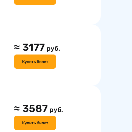
≈
3177
руб.
Купить билет
≈
3587
руб.
Купить билет