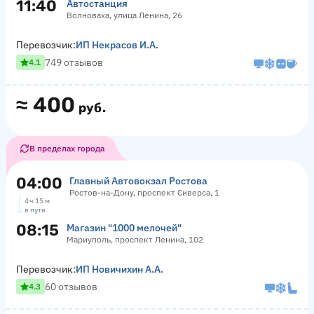
11:40
Автостанция
Волноваха, улица Ленина, 26
Перевозчик:
ИП Некрасов И.А.
749 отзывов
4.1
≈
400
руб.
В пределах города
04:00
Главный Автовокзал Ростова
Ростов-на-Дону, проспект Сиверса, 1
4 ч 15 м
в пути
08:15
Магазин "1000 мелочей"
Мариуполь, проспект Ленина, 102
Перевозчик:
ИП Новичихин А.А.
60 отзывов
4.3