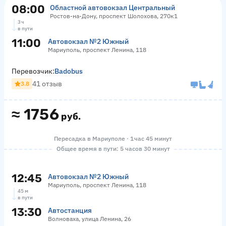
08:00
Областной автовокзал Центральный
Ростов-на-Дону, проспект Шолохова, 270к1
3 ч
в пути
11:00
Автовокзал №2 Южный
Мариуполь, проспект Ленина, 118
Перевозчик:
Badobus
41 отзыв
3.8
≈
1756
руб.
Пересадка в Мариуполе · 1 час 45 минут
Общее время в пути: 5 часов 30 минут
12:45
Автовокзал №2 Южный
Мариуполь, проспект Ленина, 118
45 м
в пути
13:30
Автостанция
Волноваха, улица Ленина, 26