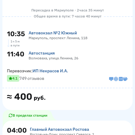
Пересадка в Мариуполе · 2 часа 35 минут
Общее время в пути: 7 часов 40 минут
10:35
Автовокзал №2 Южный
Мариуполь, проспект Ленина, 118
1 ч 5 м
в пути
11:40
Автостанция
Волноваха, улица Ленина, 26
Перевозчик:
ИП Некрасов И.А.
749 отзывов
4.1
≈
400
руб.
В пределах станции
04:00
Главный Автовокзал Ростова
Ростов-на-Дону, проспект Сиверса, 1