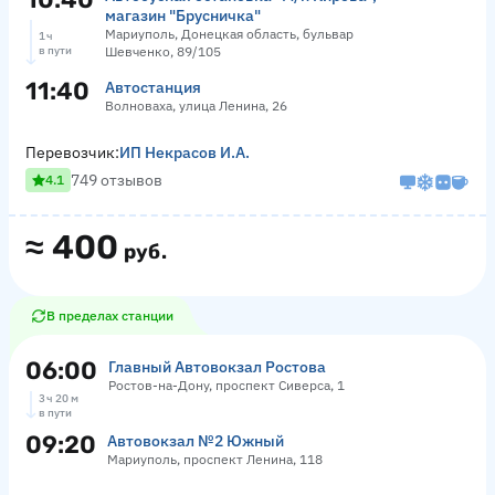
магазин "Брусничка"
Мариуполь, Донецкая область, бульвар
1 ч
в пути
Шевченко, 89/105
11:40
Автостанция
Волноваха, улица Ленина, 26
Перевозчик:
ИП Некрасов И.А.
749 отзывов
4.1
≈
400
руб.
В пределах станции
06:00
Главный Автовокзал Ростова
Ростов-на-Дону, проспект Сиверса, 1
3 ч 20 м
в пути
09:20
Автовокзал №2 Южный
Мариуполь, проспект Ленина, 118