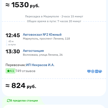
≈
1530
руб.
Пересадка в Мариуполе · 2 часа 15 минут
Общее время в пути: 7 часов 20 минут
12:45
Автовокзал №2 Южный
Мариуполь, проспект Ленина, 118
45 м
в пути
13:30
Автостанция
Волноваха, улица Ленина, 26
Перевозчик:
ИП Некрасов И.А.
749 отзывов
4.1
≈
824
руб.
В пределах станции