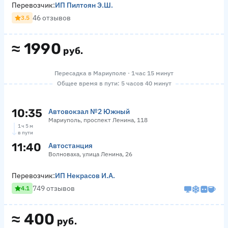
Перевозчик:
ИП Пилтоян Э.Ш.
46 отзывов
3.5
≈
1990
руб.
Пересадка в Мариуполе · 1 час 15 минут
Общее время в пути: 5 часов 40 минут
10:35
Автовокзал №2 Южный
Мариуполь, проспект Ленина, 118
1 ч 5 м
в пути
11:40
Автостанция
Волноваха, улица Ленина, 26
Перевозчик:
ИП Некрасов И.А.
749 отзывов
4.1
≈
400
руб.