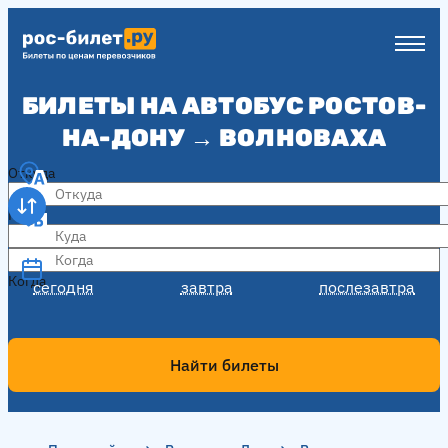
БИЛЕТЫ НА АВТОБУС РОСТОВ-
НА-ДОНУ → ВОЛНОВАХА
Откуда
Куда
Когда
Когда
сегодня
завтра
послезавтра
Найти билеты