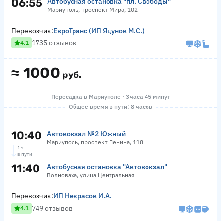
06:55
Автобусная остановка "пл. Свободы"
Мариуполь, проспект Мира, 102
Перевозчик:
ЕвроТранс (ИП Яцунов М.С.)
1735 отзывов
4.1
≈
1000
руб.
Пересадка в Мариуполе · 3 часа 45 минут
Общее время в пути: 8 часов
10:40
Автовокзал №2 Южный
Мариуполь, проспект Ленина, 118
1 ч
в пути
11:40
Автобусная остановка "Автовокзал"
Волноваха, улица Центральная
Перевозчик:
ИП Некрасов И.А.
749 отзывов
4.1