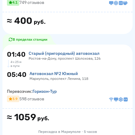
749 отзывов
4.1
≈
400
руб.
В пределах станции
01:40
Старый (пригородный) автовокзал
Ростов-на-Дону, проспект Шолохова, 126
4 ч 25 м
в пути
05:40
Автовокзал №2 Южный
Мариуполь, проспект Ленина, 118
Перевозчик:
Горизон-Тур
598 отзывов
3.9
≈
1059
руб.
Пересадка в Мариуполе · 5 часов