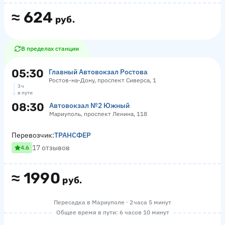
≈
624
руб.
В пределах станции
05:30
Главный Автовокзал Ростова
Ростов-на-Дону, проспект Сиверса, 1
3 ч
в пути
08:30
Автовокзал №2 Южный
Мариуполь, проспект Ленина, 118
Перевозчик:
ТРАНСФЕР
17 отзывов
4.6
≈
1990
руб.
Пересадка в Мариуполе · 2 часа 5 минут
Общее время в пути: 6 часов 10 минут