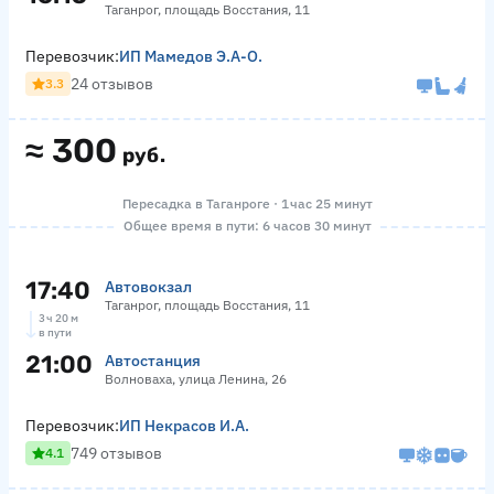
Таганрог, площадь Восстания, 11
Перевозчик:
ИП Мамедов Э.А-О.
24 отзывов
3.3
≈
300
руб.
Пересадка в Таганроге · 1 час 25 минут
Общее время в пути: 6 часов 30 минут
17:40
Автовокзал
Таганрог, площадь Восстания, 11
3 ч 20 м
в пути
21:00
Автостанция
Волноваха, улица Ленина, 26
Перевозчик:
ИП Некрасов И.А.
749 отзывов
4.1