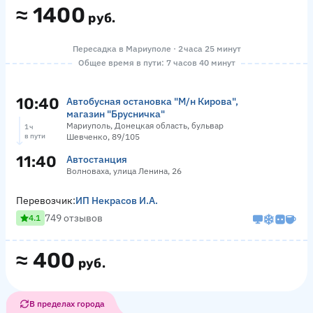
≈
1400
руб.
Пересадка в Мариуполе · 2 часа 25 минут
Общее время в пути: 7 часов 40 минут
10:40
Автобусная остановка "М/н Кирова",
магазин "Брусничка"
Мариуполь, Донецкая область, бульвар
1 ч
в пути
Шевченко, 89/105
11:40
Автостанция
Волноваха, улица Ленина, 26
Перевозчик:
ИП Некрасов И.А.
749 отзывов
4.1
≈
400
руб.
В пределах города