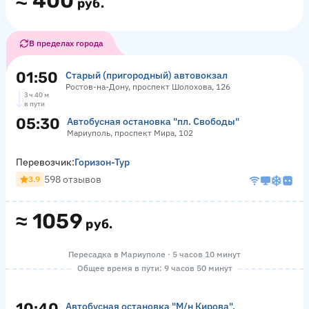
≈
400
руб.
В пределах города
01:50
Старый (пригородный) автовокзал
Ростов-на-Дону, проспект Шолохова, 126
3 ч 40 м
в пути
05:30
Автобусная остановка "пл. Свободы"
Мариуполь, проспект Мира, 102
Перевозчик:
Горизон-Тур
598 отзывов
3.9
≈
1059
руб.
Пересадка в Мариуполе · 5 часов 10 минут
Общее время в пути: 9 часов 50 минут
10:40
Автобусная остановка "М/н Кирова",