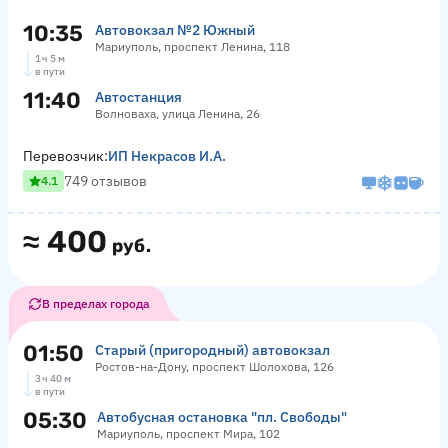
10:35
Автовокзал №2 Южный
Мариуполь, проспект Ленина, 118
1 ч 5 м
в пути
11:40
Автостанция
Волноваха, улица Ленина, 26
Перевозчик:
ИП Некрасов И.А.
749 отзывов
4.1
≈
400
руб.
В пределах города
01:50
Старый (пригородный) автовокзал
Ростов-на-Дону, проспект Шолохова, 126
3 ч 40 м
в пути
05:30
Автобусная остановка "пл. Свободы"
Мариуполь, проспект Мира, 102