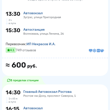
13:30
Автовокзал
Зугрэс, улица Пригородная
2 ч
в пути
15:30
Автостанция
Волноваха, улица Ленина, 26
Перевозчик:
ИП Некрасов И.А.
749 отзывов
4.1
≈
600
руб.
В пределах станции
14:30
Главный Автовокзал Ростова
Ростов-на-Дону, проспект Сиверса, 1
1 ч 45 м
в пути
16:15
Автовокзал