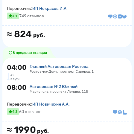
Перевозчик:
ИП Некрасов И.А.
749 отзывов
4.1
≈
824
руб.
В пределах станции
04:00
Главный Автовокзал Ростова
Ростов-на-Дону, проспект Сиверса, 1
4 ч
в пути
08:00
Автовокзал №2 Южный
Мариуполь, проспект Ленина, 118
Перевозчик:
ИП Новичихин А.А.
60 отзывов
4.3
≈
1990
руб.