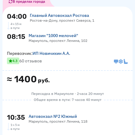
В пределах города
04:00
Главный Автовокзал Ростова
Ростов-на-Дону, проспект Сиверса, 1
4 ч 15 м
в пути
08:15
Магазин "1000 мелочей"
Мариуполь, проспект Ленина, 102
Перевозчик:
ИП Новичихин А.А.
60 отзывов
4.3
≈
1400
руб.
Пересадка в Мариуполе · 2 часа 20 минут
Общее время в пути: 7 часов 40 минут
10:35
Автовокзал №2 Южный
Мариуполь, проспект Ленина, 118
1 ч 5 м
в пути