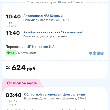
Общее время в пути: 10 часов 25 минут
10:40
Автовокзал №2 Южный
Мариуполь, проспект Ленина, 118
1 ч
в пути
11:40
Автобусная остановка "Автовокзал"
Волноваха, улица Центральная
Перевозчик:
ИП Некрасов И.А.
749 отзывов
4.1
≈
624
руб.
В пределах города
03:40
Областной автовокзал Центральный
Ростов-на-Дону, проспект Шолохова, 270к1
3 ч 15 м
в пути