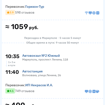
Перевозчик:
Горизон-Тур
598 отзывов
3.9
≈
1059
руб.
Пересадка в Мариуполе · 5 часов 5 минут
Общее время в пути: 9 часов 50 минут
10:35
Автовокзал №2 Южный
Мариуполь, проспект Ленина, 118
1 ч 5 м
в пути
11:40
Автостанция
Волноваха, улица Ленина, 26
Перевозчик:
ИП Некрасов И.А.
749 отзывов
4.1