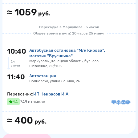
≈
1059
руб.
Пересадка в Мариуполе · 5 часов
Общее время в пути: 10 часов 25 минут
10:40
Автобусная остановка "М/н Кирова",
магазин "Брусничка"
Мариуполь, Донецкая область, бульвар
1 ч
в пути
Шевченко, 89/105
11:40
Автостанция
Волноваха, улица Ленина, 26
Перевозчик:
ИП Некрасов И.А.
749 отзывов
4.1
≈
400
руб.