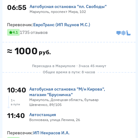
06:55
Автобусная остановка "пл. Свободы"
Мариуполь, проспект Мира, 102
Перевозчик:
ЕвроТранс (ИП Яцунов М.С.)
1735 отзывов
4.1
≈
1000
руб.
Пересадка в Мариуполе · 3 часа 45 минут
Общее время в пути: 8 часов
10:40
Автобусная остановка "М/н Кирова",
магазин "Брусничка"
Мариуполь, Донецкая область, бульвар
1 ч
в пути
Шевченко, 89/105
11:40
Автостанция
Волноваха, улица Ленина, 26
Перевозчик:
ИП Некрасов И.А.