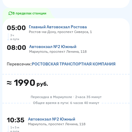
В пределах станции
05:00
Главный Автовокзал Ростова
Ростов-на-Дону, проспект Сиверса, 1
3 ч
в пути
08:00
Автовокзал №2 Южный
Мариуполь, проспект Ленина, 118
Перевозчик:
РОСТОВСКАЯ ТРАНСПОРТНАЯ КОМПАНИЯ
≈
1990
руб.
Пересадка в Мариуполе · 2 часа 35 минут
Общее время в пути: 6 часов 40 минут
10:35
Автовокзал №2 Южный
Мариуполь, проспект Ленина, 118
1 ч 5 м
в пути