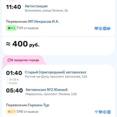
11:40
Автостанция
Волноваха, улица Ленина, 26
Перевозчик:
ИП Некрасов И.А.
749 отзывов
4.1
≈
400
руб.
В пределах города
01:40
Старый (пригородный) автовокзал
Ростов-на-Дону, проспект Шолохова, 126
4 ч 25 м
в пути
05:40
Автовокзал №2 Южный
Мариуполь, проспект Ленина, 118
Перевозчик:
Горизон-Тур
598 отзывов
3.9