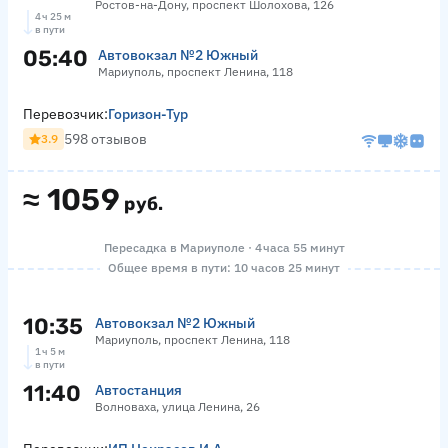
Ростов-на-Дону, проспект Шолохова, 126
4 ч 25 м
в пути
05:40
Автовокзал №2 Южный
Мариуполь, проспект Ленина, 118
Перевозчик:
Горизон-Тур
598 отзывов
3.9
≈
1059
руб.
Пересадка в Мариуполе · 4 часа 55 минут
Общее время в пути: 10 часов 25 минут
10:35
Автовокзал №2 Южный
Мариуполь, проспект Ленина, 118
1 ч 5 м
в пути
11:40
Автостанция
Волноваха, улица Ленина, 26