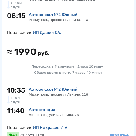
4 ч 15 м
в пути
08:15
Автовокзал №2 Южный
Мариуполь, проспект Ленина, 118
Перевозчик:
ИП Дашин Г.А.
≈
1990
руб.
Пересадка в Мариуполе · 2 часа 20 минут
Общее время в пути: 7 часов 40 минут
10:35
Автовокзал №2 Южный
Мариуполь, проспект Ленина, 118
1 ч 5 м
в пути
11:40
Автостанция
Волноваха, улица Ленина, 26
Перевозчик:
ИП Некрасов И.А.
749 отзывов
4.1