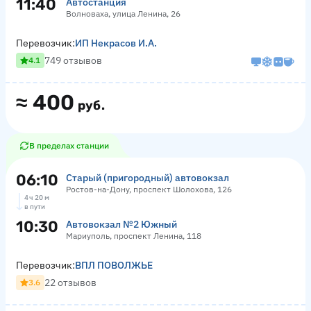
11:40
Автостанция
Волноваха, улица Ленина, 26
Перевозчик:
ИП Некрасов И.А.
749 отзывов
4.1
≈
400
руб.
В пределах станции
06:10
Старый (пригородный) автовокзал
Ростов-на-Дону, проспект Шолохова, 126
4 ч 20 м
в пути
10:30
Автовокзал №2 Южный
Мариуполь, проспект Ленина, 118
Перевозчик:
ВПЛ ПОВОЛЖЬЕ
22 отзывов
3.6