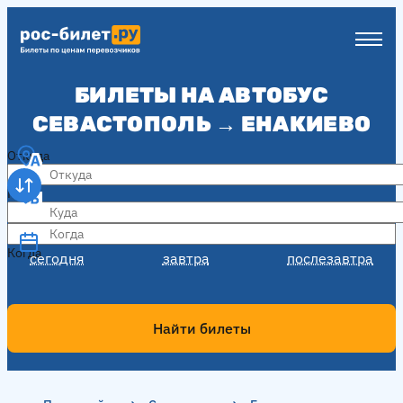
БИЛЕТЫ НА АВТОБУС
СЕВАСТОПОЛЬ → ЕНАКИЕВО
Откуда
Куда
Когда
Когда
сегодня
завтра
послезавтра
Найти билеты