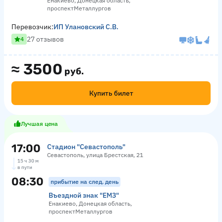
Енакиево, Донецкая область,
проспектМеталлургов
Перевозчик:
ИП Улановский С.В.
27 отзывов
4
≈
3500
руб.
Купить билет
Лучшая цена
17:00
Стадион "Севастополь"
Севастополь, улица Брестская, 21
15 ч 30 м
в пути
08:30
прибытие на след. день
Въездной знак "ЕМЗ"
Енакиево, Донецкая область,
проспектМеталлургов