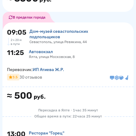
В пределах города
09:05
Дом-музей севастопольских
подпольщиков
2 ч 20 м
Севастополь, улица Ревякина, 44
в пути
11:25
Автовокзал
Ялта, улица Московская, 8
Перевозчик:
ИП Атиева Ж.Р.
30 отзывов
3.5
≈
500
руб.
Пересадка в Ялте · 1 час 35 минут
Общее время в пути: 22 часа 25 минут
13:00
Ресторан "Горец"