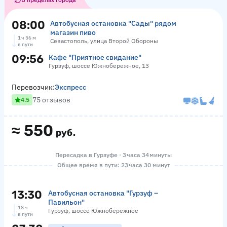
08:00
Автобусная остановка "Сады" рядом
магазин пиво
1 ч 56 м
Севастополь, улица Второй Обороны
в пути
09:56
Кафе "Приятное свидание"
Гурзуф, шоссе Южнобережное, 13
Перевозчик:
Экспресс
75 отзывов
4.5
≈
550
руб.
Пересадка в Гурзуфе · 3 часа 34 минуты
Общее время в пути: 23 часа 30 минут
13:30
Автобусная остановка "Гурзуф –
Павильон"
18 ч
Гурзуф, шоссе Южнобережное
в пути