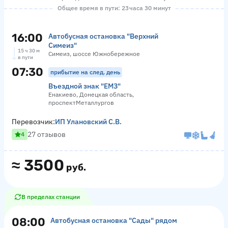
Общее время в пути: 23 часа 30 минут
16:00
Автобусная остановка "Верхний
Симеиз"
15 ч 30 м
Симеиз, шоссе Южнобережное
в пути
07:30
прибытие на след. день
Въездной знак "ЕМЗ"
Енакиево, Донецкая область,
проспектМеталлургов
Перевозчик:
ИП Улановский С.В.
27 отзывов
4
≈
3500
руб.
В пределах станции
08:00
Автобусная остановка "Сады" рядом