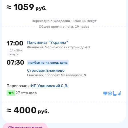
≈
1059
руб.
Пересадка в Феодосии · 1 час 35 минут
Общее время в пути: 19 часов
17:00
Пансионат "Украина"
Феодосия, Черноморский тупик дом 8
14 ч 30 м
в пути
07:30
прибытие на след. день
Столовая Енакиево
Енакиево, проспект Металлургов, 9
Перевозчик:
ИП Улановский С.В.
27 отзывов
4
≈
4000
руб.
В пределах города