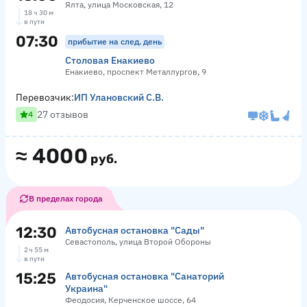
Ялта, улица Московская, 12
18 ч 30 м
в пути
07:30
прибытие на след. день
Столовая Енакиево
Енакиево, проспект Металлургов, 9
Перевозчик:
ИП Улановский С.В.
27 отзывов
4
≈
4000
руб.
В пределах города
12:30
Автобусная остановка "Сады"
Севастополь, улица Второй Обороны
2 ч 55 м
в пути
15:25
Автобусная остановка "Санаторий
Украина"
Феодосия, Керченское шоссе, 64