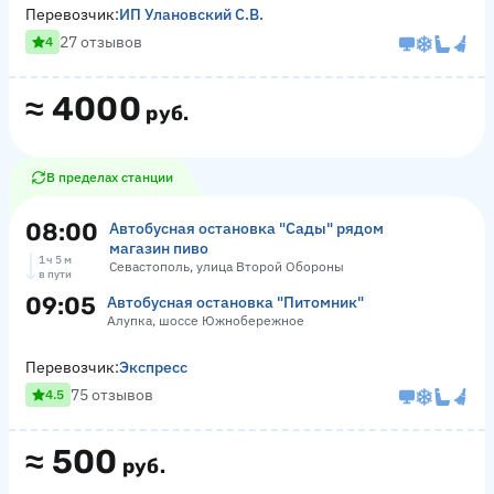
Перевозчик:
ИП Улановский С.В.
27 отзывов
4
≈
4000
руб.
В пределах станции
08:00
Автобусная остановка "Сады" рядом
магазин пиво
1 ч 5 м
Севастополь, улица Второй Обороны
в пути
09:05
Автобусная остановка "Питомник"
Алупка, шоссе Южнобережное
Перевозчик:
Экспресс
75 отзывов
4.5
≈
500
руб.