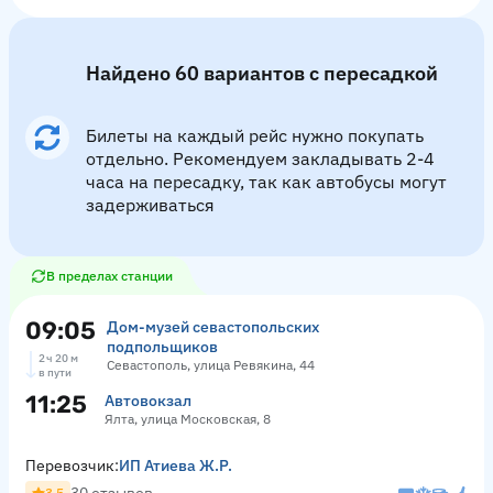
Найдено 60 вариантов с пересадкой
Билеты на каждый рейс нужно покупать
отдельно. Рекомендуем закладывать 2-4
часа на пересадку, так как автобусы могут
задерживаться
В пределах станции
09:05
Дом-музей севастопольских
подпольщиков
2 ч 20 м
Севастополь, улица Ревякина, 44
в пути
11:25
Автовокзал
Ялта, улица Московская, 8
Перевозчик:
ИП Атиева Ж.Р.
3.5