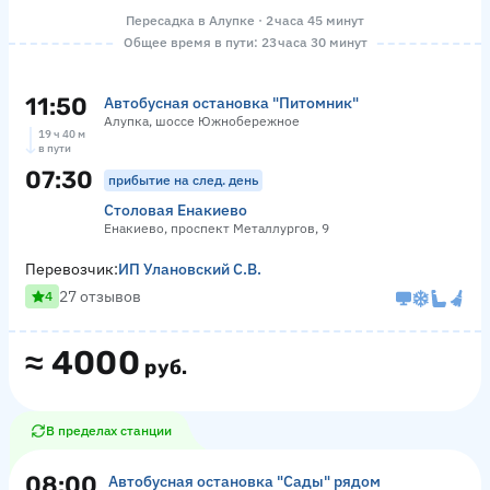
Пересадка в Алупке · 2 часа 45 минут
Общее время в пути: 23 часа 30 минут
11:50
Автобусная остановка "Питомник"
Алупка, шоссе Южнобережное
19 ч 40 м
в пути
07:30
прибытие на след. день
Столовая Енакиево
Енакиево, проспект Металлургов, 9
Перевозчик:
ИП Улановский С.В.
27 отзывов
4
≈
4000
руб.
В пределах станции
08:00
Автобусная остановка "Сады" рядом