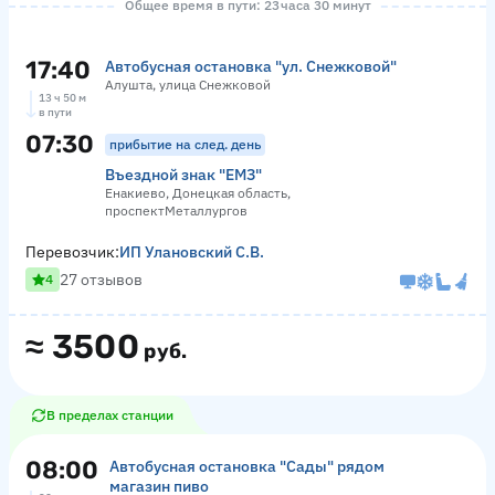
Общее время в пути: 23 часа 30 минут
17:40
Автобусная остановка "ул. Снежковой"
Алушта, улица Снежковой
13 ч 50 м
в пути
07:30
прибытие на след. день
Въездной знак "ЕМЗ"
Енакиево, Донецкая область,
проспектМеталлургов
Перевозчик:
ИП Улановский С.В.
27 отзывов
4
≈
3500
руб.
В пределах станции
08:00
Автобусная остановка "Сады" рядом
магазин пиво