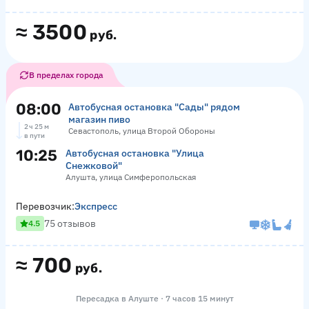
≈
3500
руб.
В пределах города
08:00
Автобусная остановка "Сады" рядом
магазин пиво
2 ч 25 м
Севастополь, улица Второй Обороны
в пути
10:25
Автобусная остановка "Улица
Снежковой"
Алушта, улица Симферопольская
Перевозчик:
Экспресс
75 отзывов
4.5
≈
700
руб.
Пересадка в Алуште · 7 часов 15 минут