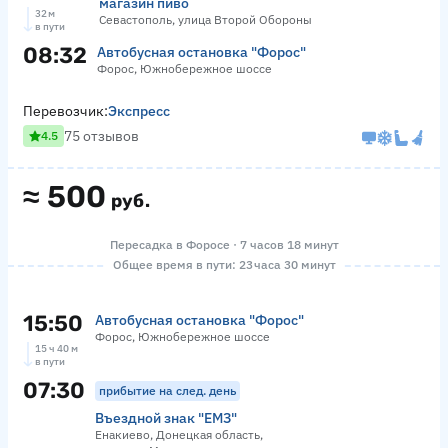
магазин пиво
32 м
Севастополь, улица Второй Обороны
в пути
08:32
Автобусная остановка "Форос"
Форос, Южнобережное шоссе
Перевозчик:
Экспресс
75 отзывов
4.5
≈
500
руб.
Пересадка в Форосе · 7 часов 18 минут
Общее время в пути: 23 часа 30 минут
15:50
Автобусная остановка "Форос"
Форос, Южнобережное шоссе
15 ч 40 м
в пути
07:30
прибытие на след. день
Въездной знак "ЕМЗ"
Енакиево, Донецкая область,