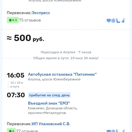
Алупка, шоссе Южнобережное
Перевозчик:
Экспресс
75 отзывов
4.5
≈
500
руб.
Пересадка в Алупке · 7 часов
Общее время в пути: 23 часа 30 минут
16:05
Автобусная остановка "Питомник"
Алупка, шоссе Южнобережное
15 ч 25 м
в пути
07:30
прибытие на след. день
Въездной знак "ЕМЗ"
Енакиево, Донецкая область,
проспектМеталлургов
Перевозчик:
ИП Улановский С.В.
27 отзывов
4