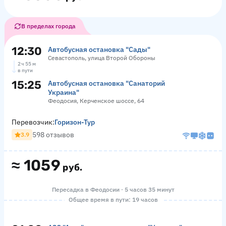
В пределах города
12:30
Автобусная остановка "Сады"
Севастополь, улица Второй Обороны
2 ч 55 м
в пути
15:25
Автобусная остановка "Санаторий
Украина"
Феодосия, Керченское шоссе, 64
Перевозчик:
Горизон-Тур
598 отзывов
3.9
≈
1059
руб.
Пересадка в Феодосии · 5 часов 35 минут
Общее время в пути: 19 часов