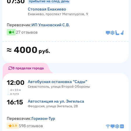
07:30
прибытие на след. день
Столовая Енакиево
Енакиево, проспект Металлургов, 9
Перевозчик:
ИП Улановский С.В.
27 отзывов
4
≈
4000
руб.
В пределах города
12:00
Автобусная остановка "Сады"
Севастополь, улица Второй Обороны
4 ч 15 м
в пути
16:15
Автостанция на ул. Энгельса
Феодосия, улица Энгельса, 28
Перевозчик:
Горизон-Тур
598 отзывов
3.9