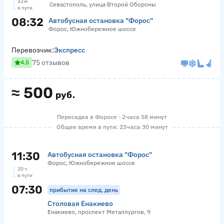
32 м
Севастополь, улица Второй Обороны
в пути
08:32
Автобусная остановка "Форос"
Форос, Южнобережное шоссе
Перевозчик:
Экспресс
75 отзывов
4.5
≈
500
руб.
Пересадка в Форосе · 2 часа 58 минут
Общее время в пути: 23 часа 30 минут
11:30
Автобусная остановка "Форос"
Форос, Южнобережное шоссе
20 ч
в пути
07:30
прибытие на след. день
Столовая Енакиево
Енакиево, проспект Металлургов, 9