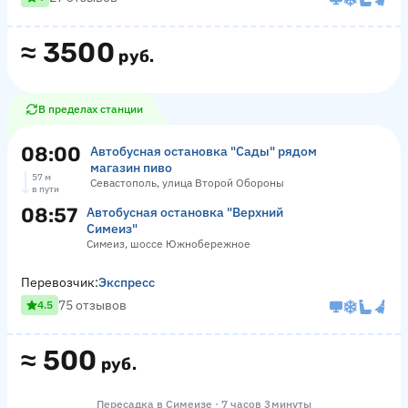
≈
3500
руб.
В пределах станции
08:00
Автобусная остановка "Сады" рядом
магазин пиво
57 м
Севастополь, улица Второй Обороны
в пути
08:57
Автобусная остановка "Верхний
Симеиз"
Симеиз, шоссе Южнобережное
Перевозчик:
Экспресс
75 отзывов
4.5
≈
500
руб.
Пересадка в Симеизе · 7 часов 3 минуты