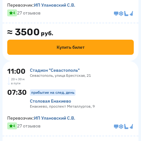
Перевозчик:
ИП Улановский С.В.
27 отзывов
4
≈
3500
руб.
Купить билет
11:00
Стадион "Севастополь"
Севастополь, улица Брестская, 21
20 ч 30 м
в пути
07:30
прибытие на след. день
Столовая Енакиево
Енакиево, проспект Металлургов, 9
Перевозчик:
ИП Улановский С.В.
27 отзывов
4