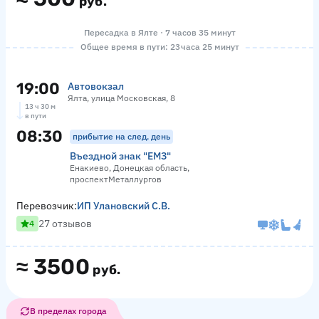
руб.
Пересадка в Ялте · 7 часов 35 минут
Общее время в пути: 23 часа 25 минут
19:00
Автовокзал
Ялта, улица Московская, 8
13 ч 30 м
в пути
08:30
прибытие на след. день
Въездной знак "ЕМЗ"
Енакиево, Донецкая область,
проспектМеталлургов
Перевозчик:
ИП Улановский С.В.
27 отзывов
4
≈
3500
руб.
В пределах города