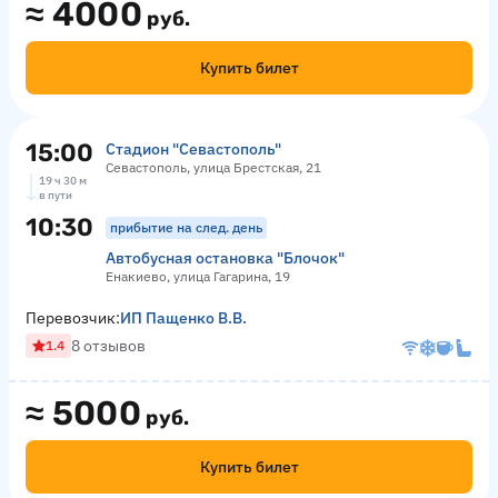
≈
4000
руб.
Купить билет
15:00
Стадион "Севастополь"
Севастополь, улица Брестская, 21
19 ч 30 м
в пути
10:30
прибытие на след. день
Автобусная остановка "Блочок"
Енакиево, улица Гагарина, 19
Перевозчик:
ИП Пащенко В.В.
8 отзывов
1.4
≈
5000
руб.
Купить билет