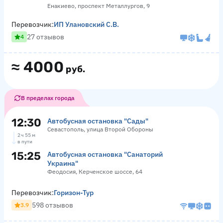
Енакиево, проспект Металлургов, 9
Перевозчик:
ИП Улановский С.В.
27 отзывов
4
≈
4000
руб.
В пределах города
12:30
Автобусная остановка "Сады"
Севастополь, улица Второй Обороны
2 ч 55 м
в пути
15:25
Автобусная остановка "Санаторий
Украина"
Феодосия, Керченское шоссе, 64
Перевозчик:
Горизон-Тур
598 отзывов
3.9