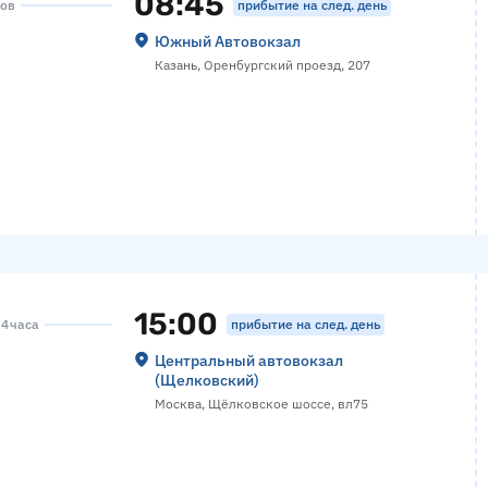
08:45
прибытие на след. день
сов
Южный Автовокзал
Казань, Оренбургский проезд, 207
15:00
прибытие на след. день
 4 часа
Центральный автовокзал
(Щелковский)
Москва, Щёлковское шоссе, вл75