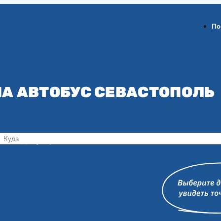
По
А АВТОБУС СЕВАСТОПОЛЬ
ов-на-Дону
Воронеж