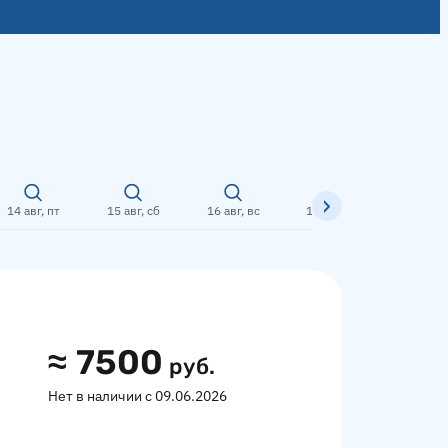
14 авг, пт
15 авг, сб
16 авг, вс
17 авг, пн
18 авг,
≈
7500
руб.
Нет в наличии с 09.06.2026