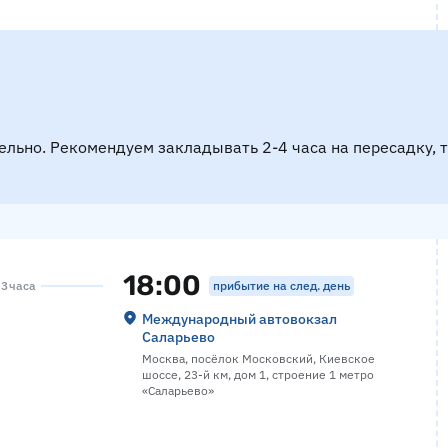
ельно. Рекомендуем закладывать 2-4 часа на пересадку, 
18:00
прибытие на след. день
 3 часа
Международный автовокзал
Саларьево
Москва, посёлок Московский, Киевское
шоссе, 23-й км, дом 1, строение 1 метро
«Саларьево»