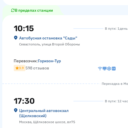
В пределах станции
10:15
В пути: 1 день
Автобусная остановка "Сады"
Севастополь, улица Второй Обороны
Перевозчик:
Горизон-Тур
598 отзывов
3.9
Пересадка в Мос
17:30
В пути: 12 ча
Центральный автовокзал
(Щелковский)
Москва, Щёлковское шоссе, вл75