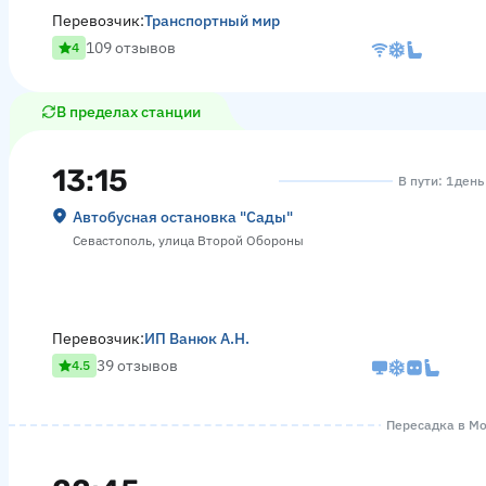
Перевозчик:
Транспортный мир
109 отзывов
4
В пределах станции
13:15
В пути: 1 день
Автобусная остановка "Сады"
Севастополь, улица Второй Обороны
Перевозчик:
ИП Ванюк А.Н.
39 отзывов
4.5
Пересадка в Мос