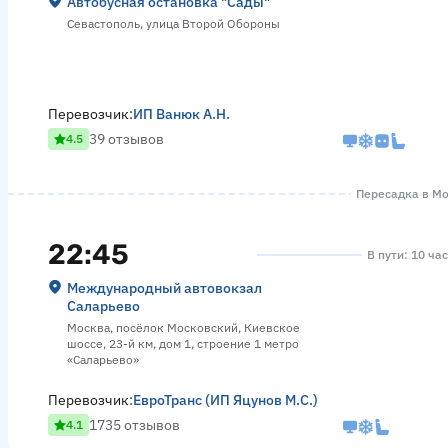
Автобусная остановка "Сады"
Севастополь, улица Второй Обороны
Перевозчик:
ИП Ванюк А.Н.
39 отзывов
4.5
Пересадка в Мос
22:45
В пути: 10 ча
Международный автовокзал
Саларьево
Москва, посёлок Московский, Киевское
шоссе, 23-й км, дом 1, строение 1 метро
«Саларьево»
Перевозчик:
ЕвроТранс (ИП Яцунов М.С.)
1735 отзывов
4.1