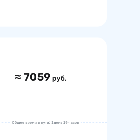
≈
7059
руб.
Общее время в пути: 1 день 19 часов