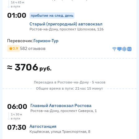
14 ч 45 м
в пути
01:00
прибытие на след. день
Старый (пригородный) автовокзал
Ростов-на-Дону, проспект Шолохова, 126
Перевозчик:
Горизон-Тур
582 отзывов
3.9
≈
3706
руб.
Пересадка в Ростове-на-Дону · 5 часов
Общее время в пути: 21 час 15 минут
06:00
Главный Автовокзал Ростова
Ростов-на-Дону, проспект Сиверса, 1
1 ч 30 м
в пути
07:30
Автостанция
Кущёвская, улица Транспортная, 8