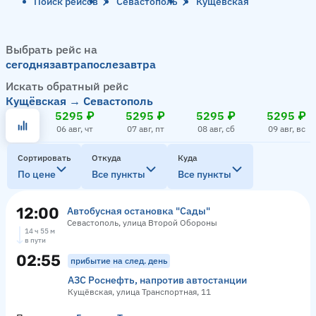
Поиск рейсов
Севастополь
Кущёвская
Выбрать рейс на
сегодня
завтра
послезавтра
Искать обратный рейс
Кущёвская → Севастополь
5295 ₽
5295 ₽
5295 ₽
5295 ₽
06 авг, чт
07 авг, пт
08 авг, сб
09 авг, вс
Сортировать
Откуда
Куда
По цене
Все пункты
Все пункты
12:00
Автобусная остановка "Сады"
Севастополь, улица Второй Обороны
14 ч 55 м
в пути
02:55
прибытие на след. день
АЗС Роснефть, напротив автостанции
Кущёвская, улица Транспортная, 11