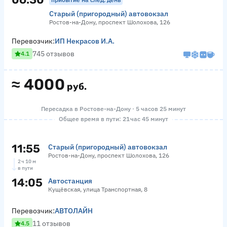
Старый (пригородный) автовокзал
Ростов-на-Дону, проспект Шолохова, 126
Перевозчик:
ИП Некрасов И.А.
745 отзывов
4.1
≈
4000
руб.
Пересадка в Ростове-на-Дону · 5 часов 25 минут
Общее время в пути: 21 час 45 минут
11:55
Старый (пригородный) автовокзал
Ростов-на-Дону, проспект Шолохова, 126
2 ч 10 м
в пути
14:05
Автостанция
Кущёвская, улица Транспортная, 8
Перевозчик:
АВТОЛАЙН
11 отзывов
4.5