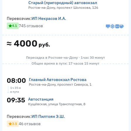
Старый (пригородный) автовокзал
Ростов-на-Дону, проспект Шолохова, 126
Перевозчик:
ИП Некрасов И.А.
745 отзывов
4.1
≈
4000
руб.
Пересадка в Ростове-на-Дону · 1 час 30 минут
Общее время в пути: 17 часов 15 минут
08:00
Главный Автовокзал Ростова
Ростов-на-Дону, проспект Сиверса, 1
1 ч 35 м
в пути
09:35
Автостанция
Кущёвская, улица Транспортная, 8
Перевозчик:
ИП Пилтоян Э.Ш.
46 отзывов
3.5