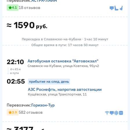
Перевозчик:
АСТРА-ЛАЙН
18 отзывов
4.1
≈
1590
руб.
Пересадка в Славянске-на-Кубани · 1 час 10 минут
Общее время в пути: 17 часов 50 минут
22:10
Автобусная остановка "Автовокзал"
Славянск-на-Кубани, улица Ковтюха, 95уч2
4 ч 45 м
в пути
02:55
прибытие на след. день
АЗС Роснефть, напротив автостанции
Кущёвская, улица Транспортная, 11
Перевозчик:
Горизон-Тур
582 отзывов
3.9