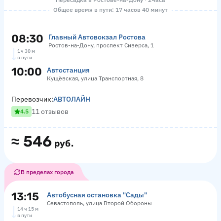
Общее время в пути: 17 часов 40 минут
08:30
Главный Автовокзал Ростова
Ростов-на-Дону, проспект Сиверса, 1
1 ч 30 м
в пути
10:00
Автостанция
Кущёвская, улица Транспортная, 8
Перевозчик:
АВТОЛАЙН
11 отзывов
4.5
≈
546
руб.
В пределах города
13:15
Автобусная остановка "Сады"
Севастополь, улица Второй Обороны
14 ч 15 м
в пути