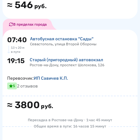
≈
546
руб.
В пределах города
07:40
Автобусная остановка "Сады"
Севастополь, улица Второй Обороны
13 ч 20 м
в пути
19:15
Старый (пригородный) автовокзал
Ростов-на-Дону, проспект Шолохова, 126
Перевозчик:
ИП Савичев К.П.
2 отзывов
5
≈
3800
руб.
Пересадка в Ростове-на-Дону · 1 час 45 минут
Общее время в пути: 16 часов 15 минут