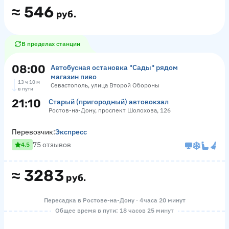
≈
546
руб.
В пределах станции
08:00
Автобусная остановка "Сады" рядом
магазин пиво
13 ч 10 м
Севастополь, улица Второй Обороны
в пути
21:10
Старый (пригородный) автовокзал
Ростов-на-Дону, проспект Шолохова, 126
Перевозчик:
Экспресс
75 отзывов
4.5
≈
3283
руб.
Пересадка в Ростове-на-Дону · 4 часа 20 минут
Общее время в пути: 18 часов 25 минут