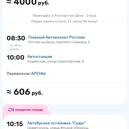
≈
4000
руб.
Пересадка в Ростове-на-Дону · 2 часа
Общее время в пути: 17 часов 40 минут
08:30
Главный Автовокзал Ростова
Ростов-на-Дону, проспект Сиверса, 1
1 ч 30 м
в пути
10:00
Автостанция
Кущёвская, улица Транспортная, 8
Перевозчик:
АПСНЫ
≈
606
руб.
В пределах города
10:15
Автобусная остановка "Сады"
Севастополь, улица Второй Обороны