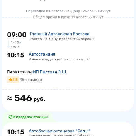
Пересадка в Ростове-на-Дону · 2 часа 30 минут
Общее время в пути: 17 часов 55 минут
09:00
Главный Автовокзал Ростова
Ростов-на-Дону, проспект Сиверса, 1
1 ч 15 м
в пути
10:15
Автостанция
Кущёвская, улица Транспортная, 8
Перевозчик:
ИП Пилтоян Э.Ш.
46 отзывов
3.5
≈
546
руб.
В пределах станции
10:15
Автобусная остановка "Сады"
Севастополь, улица Второй Обороны