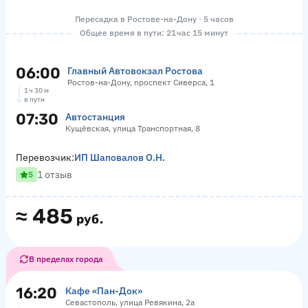
Пересадка в Ростове-на-Дону · 5 часов
Общее время в пути: 21 час 15 минут
06:00
Главный Автовокзал Ростова
Ростов-на-Дону, проспект Сиверса, 1
1 ч 30 м
в пути
07:30
Автостанция
Кущёвская, улица Транспортная, 8
Перевозчик:
ИП Шаповалов О.Н.
1 отзыв
5
≈
485
руб.
В пределах города
16:20
Кафе «Пан-Док»
Севастополь, улица Ревякина, 2а