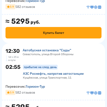
Перевозчик:
Горизон-Тур
582 отзывов
3.9
≈
5295
руб.
Купить билет
12:30
Автобусная остановка "Сады"
Севастополь, улица Второй Обороны
14 ч 25 м
в пути
02:55
прибытие на след. день
АЗС Роснефть, напротив автостанции
Кущёвская, улица Транспортная, 11
Перевозчик:
Горизон-Тур
582 отзывов
3.9