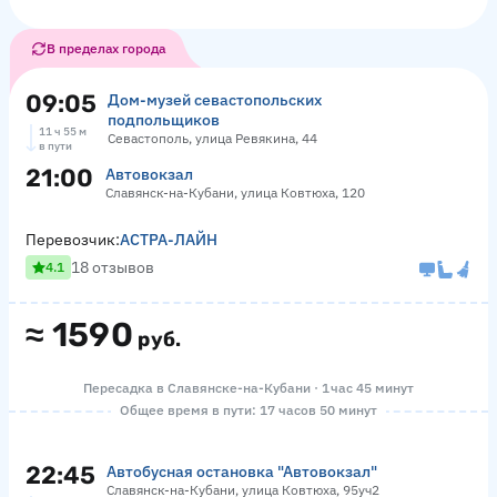
В пределах города
09:05
Дом-музей севастопольских
подпольщиков
11 ч 55 м
Севастополь, улица Ревякина, 44
в пути
21:00
Автовокзал
Славянск-на-Кубани, улица Ковтюха, 120
Перевозчик:
АСТРА-ЛАЙН
18 отзывов
4.1
≈
1590
руб.
Пересадка в Славянске-на-Кубани · 1 час 45 минут
Общее время в пути: 17 часов 50 минут
22:45
Автобусная остановка "Автовокзал"
Славянск-на-Кубани, улица Ковтюха, 95уч2