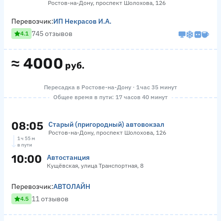
Ростов-на-Дону, проспект Шолохова, 126
Перевозчик:
ИП Некрасов И.А.
745 отзывов
4.1
≈
4000
руб.
Пересадка в Ростове-на-Дону · 1 час 35 минут
Общее время в пути: 17 часов 40 минут
08:05
Старый (пригородный) автовокзал
Ростов-на-Дону, проспект Шолохова, 126
1 ч 55 м
в пути
10:00
Автостанция
Кущёвская, улица Транспортная, 8
Перевозчик:
АВТОЛАЙН
11 отзывов
4.5