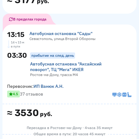
≈
3177
руб.
В пределах города
13:15
Автобусная остановка "Сады"
Севастополь, улица Второй Обороны
14 ч 15 м
в пути
03:30
прибытие на след. день
Автобусная остановка "Аксайский
поворот", ТЦ "Мега" ИКЕЯ
Ростов-на-Дону, трасса М4
Перевозчик:
ИП Ванюк А.Н.
37 отзывов
4.5
≈
3530
руб.
Пересадка в Ростове-на-Дону · 4 часа 35 минут
Общее время в пути: 20 часов 45 минут