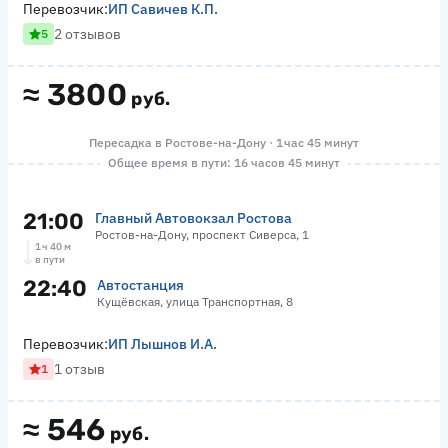
Перевозчик:
ИП Савичев К.П.
2 отзывов
5
≈
3800
руб.
Пересадка в Ростове-на-Дону · 1 час 45 минут
Общее время в пути: 16 часов 45 минут
21:00
Главный Автовокзал Ростова
Ростов-на-Дону, проспект Сиверса, 1
1 ч 40 м
в пути
22:40
Автостанция
Кущёвская, улица Транспортная, 8
Перевозчик:
ИП Лышнов И.А.
1 отзыв
1
≈
546
руб.