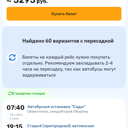
≈
5295
руб.
Купить билет
Найдено 60 вариантов с пересадкой
Билеты на каждый рейс нужно покупать
отдельно. Рекомендуем закладывать 2-4
часа на пересадку, так как автобусы могут
задерживаться
В пределах станции
07:40
Автобусная остановка "Сады"
Севастополь, улица Второй Обороны
13 ч 20 м
в пути
19:15
Старый (пригородный) автовокзал