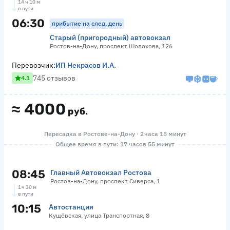
14 ч 10 м
в пути
06:30
прибытие на след. день
Старый (пригородный) автовокзал
Ростов-на-Дону, проспект Шолохова, 126
Перевозчик:
ИП Некрасов И.А.
745 отзывов
4.1
≈
4000
руб.
Пересадка в Ростове-на-Дону · 2 часа 15 минут
Общее время в пути: 17 часов 55 минут
08:45
Главный Автовокзал Ростова
Ростов-на-Дону, проспект Сиверса, 1
1 ч 30 м
в пути
10:15
Автостанция
Кущёвская, улица Транспортная, 8