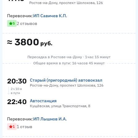
Ростов-на-Дону, проспект Шолохова, 126
Перевозчик:
ИП Савичев К.П.
2 отзывов
5
≈
3800
руб.
Пересадка в Ростове-на-Дону · 1 час 15 минут
Общее время в пути: 16 часов 45 минут
20:30
Старый (пригородный) автовокзал
Ростов-на-Дону, проспект Шолохова, 126
2 ч 10 м
в пути
22:40
Автостанция
Кущёвская, улица Транспортная, 8
Перевозчик:
ИП Лышнов И.А.
1 отзыв
1