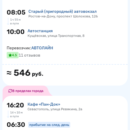
08:05
Старый (пригородный) автовокзал
Ростов-на-Дону, проспект Шолохова, 126
1 ч 55 м
в пути
10:00
Автостанция
Кущёвская, улица Транспортная, 8
Перевозчик:
АВТОЛАЙН
11 отзывов
4.5
≈
546
руб.
В пределах города
16:20
Кафе «Пан-Док»
Севастополь, улица Ревякина, 2а
14 ч 10 м
в пути
06:30
прибытие на след. день