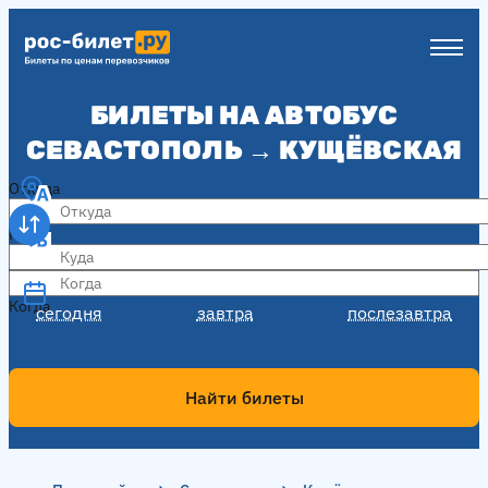
БИЛЕТЫ НА АВТОБУС
СЕВАСТОПОЛЬ → КУЩЁВСКАЯ
Откуда
Куда
Когда
Когда
сегодня
завтра
послезавтра
Найти билеты