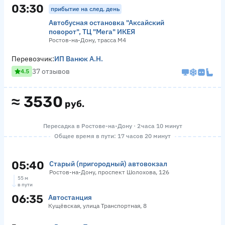
03:30
прибытие на след. день
Автобусная остановка "Аксайский
поворот", ТЦ "Мега" ИКЕЯ
Ростов-на-Дону, трасса М4
Перевозчик:
ИП Ванюк А.Н.
37 отзывов
4.5
≈
3530
руб.
Пересадка в Ростове-на-Дону · 2 часа 10 минут
Общее время в пути: 17 часов 20 минут
05:40
Старый (пригородный) автовокзал
Ростов-на-Дону, проспект Шолохова, 126
55 м
в пути
06:35
Автостанция
Кущёвская, улица Транспортная, 8