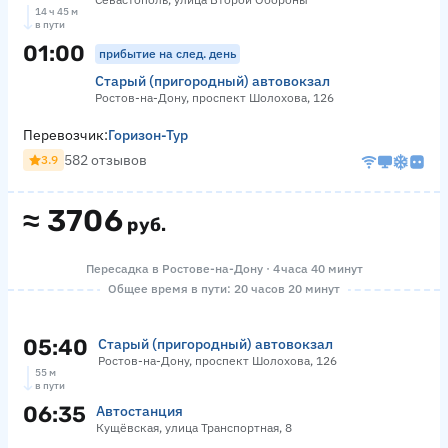
14 ч 45 м
в пути
01:00
прибытие на след. день
Старый (пригородный) автовокзал
Ростов-на-Дону, проспект Шолохова, 126
Перевозчик:
Горизон-Тур
582 отзывов
3.9
≈
3706
руб.
Пересадка в Ростове-на-Дону · 4 часа 40 минут
Общее время в пути: 20 часов 20 минут
05:40
Старый (пригородный) автовокзал
Ростов-на-Дону, проспект Шолохова, 126
55 м
в пути
06:35
Автостанция
Кущёвская, улица Транспортная, 8