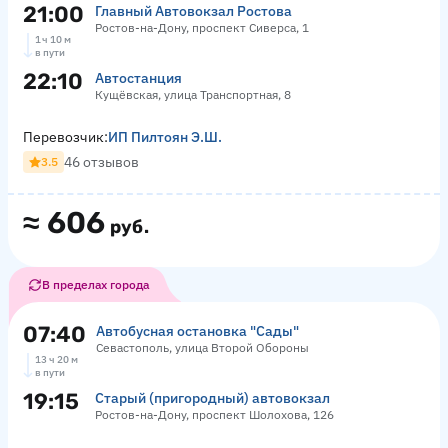
21:00
Главный Автовокзал Ростова
Ростов-на-Дону, проспект Сиверса, 1
1 ч 10 м
в пути
22:10
Автостанция
Кущёвская, улица Транспортная, 8
Перевозчик:
ИП Пилтоян Э.Ш.
46 отзывов
3.5
≈
606
руб.
В пределах города
07:40
Автобусная остановка "Сады"
Севастополь, улица Второй Обороны
13 ч 20 м
в пути
19:15
Старый (пригородный) автовокзал
Ростов-на-Дону, проспект Шолохова, 126