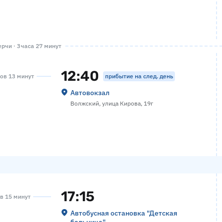
рчи · 3 часа 27 минут
12:40
прибытие на след. день
сов 13 минут
Автовокзал
Волжский, улица Кирова, 19г
17:15
ов 15 минут
Автобусная остановка "Детская