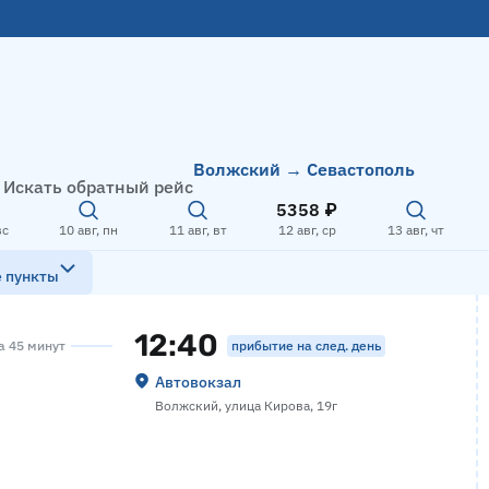
Волжский → Севастополь
Искать обратный рейс
5358 ₽
вс
10 авг, пн
11 авг, вт
12 авг, ср
13 авг, чт
е пункты
12:40
прибытие на след. день
са 45 минут
Автовокзал
Волжский, улица Кирова, 19г