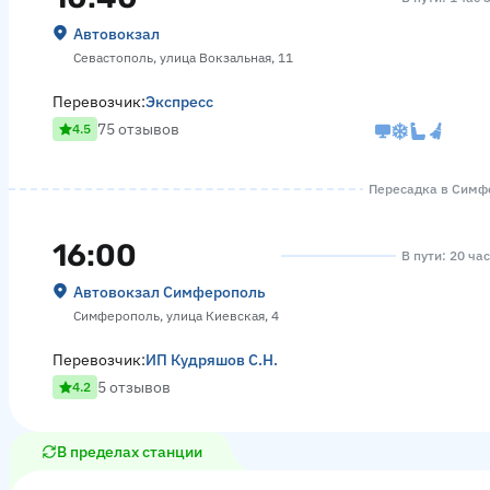
Автовокзал
Севастополь, улица Вокзальная, 11
Перевозчик:
Экспресс
75 отзывов
4.5
Пересадка в Симфе
16:00
В пути: 20 ча
Автовокзал Симферополь
Симферополь, улица Киевская, 4
Перевозчик:
ИП Кудряшов С.Н.
5 отзывов
4.2
В пределах станции