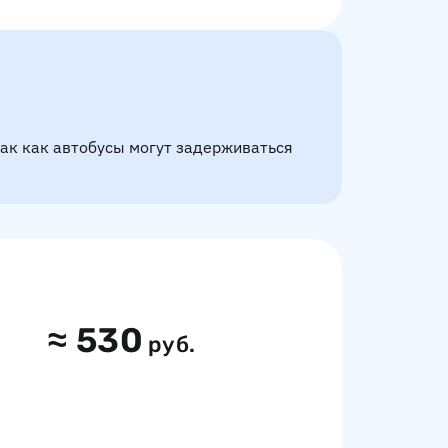
так как автобусы могут задерживаться
≈
530
руб.