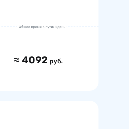
Общее время в пути: 1 день
≈
4092
руб.