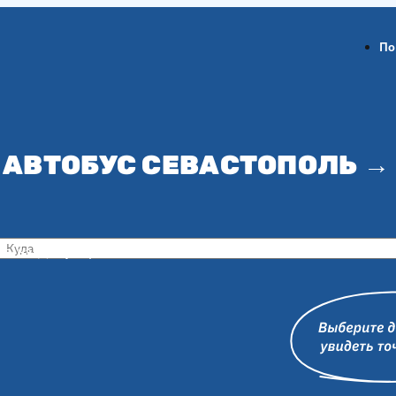
По
 АВТОБУС СЕВАСТОПОЛЬ 
ов-на-Дону
Воронеж