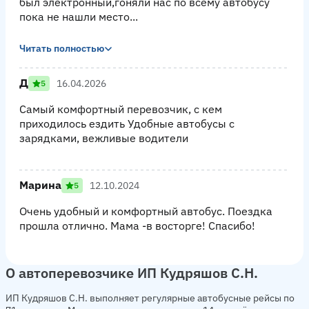
был электронный,гоняли нас по всему автобусу
пока не нашли место...
Читать полностью
Д
16.04.2026
5
Самый комфортный перевозчик, с кем
приходилось ездить Удобные автобусы с
зарядками, вежливые водители
Марина
12.10.2024
5
Очень удобный и комфортный автобус. Поездка
прошла отлично. Мама -в восторге! Спасибо!
О автоперевозчике ИП Кудряшов С.Н.
ИП Кудряшов С.Н. выполняет регулярные автобусные рейсы по