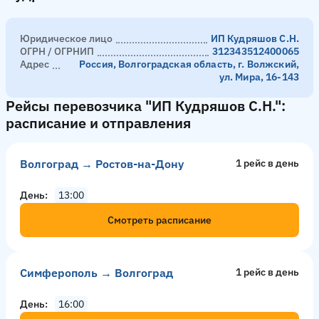
Юридическое лицо
ИП Кудряшов С.Н.
ОГРН / ОГРНИП
312343512400065
Адрес
Россия, Волгоградская область, г. Волжский,
ул. Мира, 16-143
Рейсы перевозчика "ИП Кудряшов С.Н.":
расписание и отправления
Волгоград → Ростов-на-Дону
1 рейс в день
День
13:00
Смотреть расписание
Симферополь → Волгоград
1 рейс в день
День
16:00