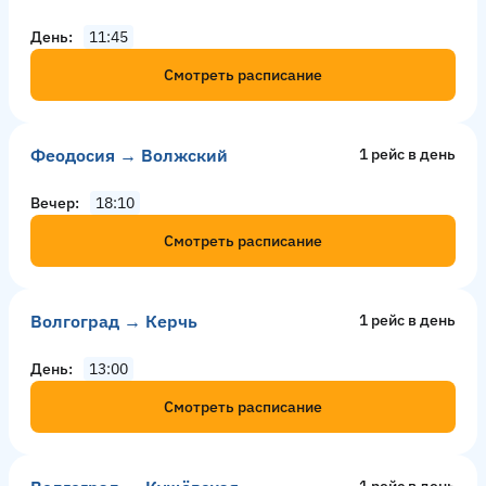
День
11:45
Смотреть расписание
Феодосия → Волжский
1 рейс в день
Вечер
18:10
Смотреть расписание
Волгоград → Керчь
1 рейс в день
День
13:00
Смотреть расписание
1 рейс в день