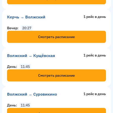
Керчь → Волжский
1 рейс в день
Вечер
20:27
Смотреть расписание
Волжский → Кущёвская
1 рейс в день
День
11:45
Смотреть расписание
Волжский → Суровикино
1 рейс в день
День
11:45