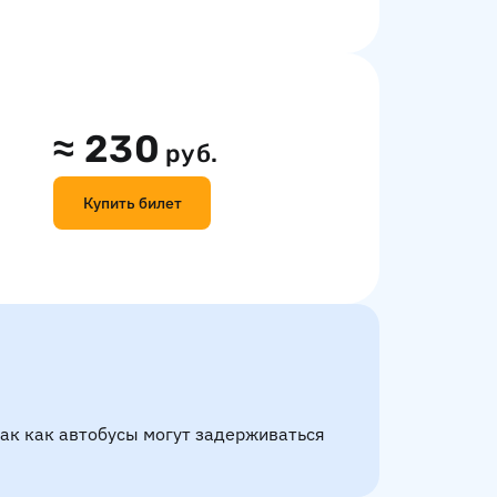
≈
230
руб.
Купить билет
так как автобусы могут задерживаться