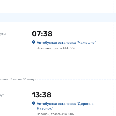
07:38
нуты
Автобусная остановка "Чажешно"
Чажешно, трасса 41А-006
шно · 5 часов 50 минут
13:38
нут
Автобусная остановка "Дорога в
Наволок"
Наволок, трасса 41А-006