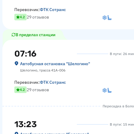
Перевозчик:
ФТК Сотранс
29 отзывов
4.2
В пределах станции
07:16
В пути: 26 ми
Автобусная остановка "Шелогино"
Шелогино, трасса 41А-006
Перевозчик:
ФТК Сотранс
29 отзывов
4.2
Пересадка в Болот
13:23
В пути: 15 ми