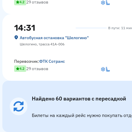
29 отзывов
4.2
14:31
В пути: 11 ми
Автобусная остановка "Шелогино"
Шелогино, трасса 41А-006
Перевозчик:
ФТК Сотранс
29 отзывов
4.2
Найдено 60 вариантов с пересадкой
Билеты на каждый рейс нужно покупать отд