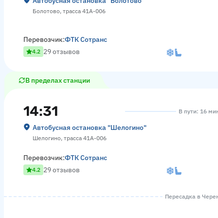
Автобусная остановка "Болотово"
Болотово, трасса 41А-006
Перевозчик:
ФТК Сотранс
29 отзывов
4.2
В пределах станции
14:31
В пути: 16 ми
Автобусная остановка "Шелогино"
Шелогино, трасса 41А-006
Перевозчик:
ФТК Сотранс
29 отзывов
4.2
Пересадка в Черен