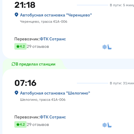
21:18
В пути: 5 мин
Автобусная остановка "Черенцево"
Черенцево, трасса 41А-006
Перевозчик:
ФТК Сотранс
29 отзывов
4.2
В пределах станции
07:16
В пути: 31 ми
Автобусная остановка "Шелогино"
Шелогино, трасса 41А-006
Перевозчик:
ФТК Сотранс
29 отзывов
4.2