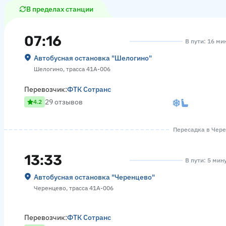
В пределах станции
07:16
В пути: 16 ми
Автобусная остановка "Шелогино"
Шелогино, трасса 41А-006
Перевозчик:
ФТК Сотранс
29 отзывов
4.2
Пересадка в Черен
13:33
В пути: 5 мин
Автобусная остановка "Черенцево"
Черенцево, трасса 41А-006
Перевозчик:
ФТК Сотранс