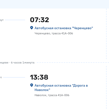
07:32
нут
Автобусная остановка "Черенцево"
Черенцево, трасса 41А-006
цеве · 6 часов 1 минута
13:38
ут
Автобусная остановка "Дорога в
Наволок"
Наволок, трасса 41А-006