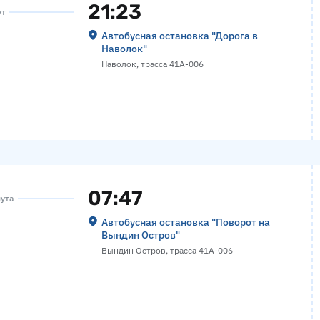
21:23
ут
Автобусная остановка "Дорога в
Наволок"
Наволок, трасса 41А-006
07:47
нута
Автобусная остановка "Поворот на
Вындин Остров"
Вындин Остров, трасса 41А-006