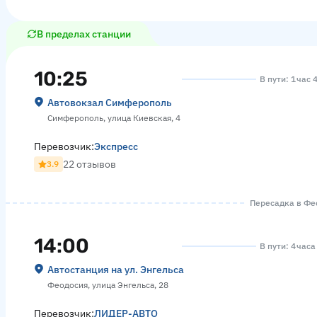
В пределах станции
10:25
В пути: 1 час 
Автовокзал Симферополь
Симферополь, улица Киевская, 4
Перевозчик:
Экспресс
22 отзывов
3.9
Пересадка в Фео
14:00
В пути: 4 час
Автостанция на ул. Энгельса
Феодосия, улица Энгельса, 28
Перевозчик:
ЛИДЕР-АВТО