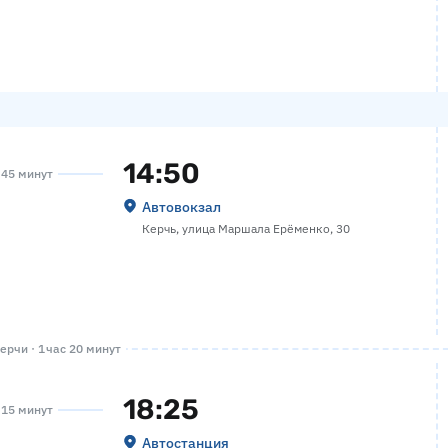
14:50
а 45 минут
Автовокзал
Керчь, улица Маршала Ерёменко, 30
ерчи · 1 час 20 минут
18:25
а 15 минут
Автостанция