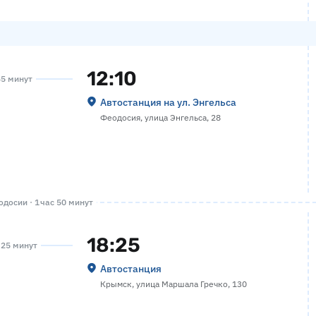
12:10
45 минут
Автостанция на ул. Энгельса
Феодосия, улица Энгельса, 28
досии · 1 час 50 минут
18:25
а 25 минут
Автостанция
Крымск, улица Маршала Гречко, 130