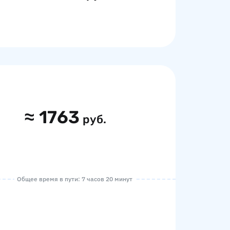
≈
1763
руб.
Общее время в пути: 7 часов 20 минут