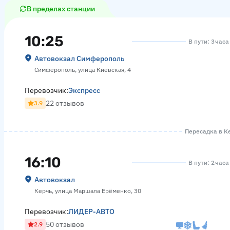
В пределах станции
10:25
В пути: 3 час
Автовокзал Симферополь
Симферополь, улица Киевская, 4
Перевозчик:
Экспресс
22 отзывов
3.9
Пересадка в Ке
16:10
В пути: 2 час
Автовокзал
Керчь, улица Маршала Ерёменко, 30
Перевозчик:
ЛИДЕР-АВТО
50 отзывов
2.9