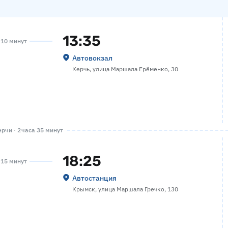
13:35
а 10 минут
Автовокзал
Керчь, улица Маршала Ерёменко, 30
рчи · 2 часа 35 минут
18:25
а 15 минут
Автостанция
Крымск, улица Маршала Гречко, 130