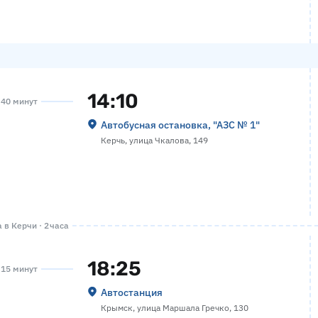
14:10
а 40 минут
Автобусная остановка, "АЗС № 1"
Керчь, улица Чкалова, 149
 в Керчи · 2 часа
18:25
а 15 минут
Автостанция
Крымск, улица Маршала Гречко, 130