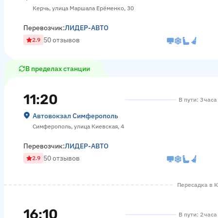
Керчь, улица Маршала Ерёменко, 30
Перевозчик:
ЛИДЕР-АВТО
50 отзывов
2.9
В пределах станции
11:20
В пути: 3 час
Автовокзал Симферополь
Симферополь, улица Киевская, 4
Перевозчик:
ЛИДЕР-АВТО
50 отзывов
2.9
Пересадка в К
16:10
В пути: 2 час