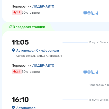
Перевозчик:
ЛИДЕР-АВТО
50 отзывов
2.9
В пределах станции
11:05
В пути: 3 час
Автовокзал Симферополь
Симферополь, улица Киевская, 4
Перевозчик:
ЛИДЕР-АВТО
50 отзывов
2.9
Пересадка в К
16:10
В пути: 2 час
Автовокзал