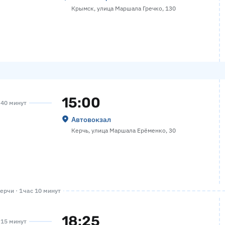
Крымск, улица Маршала Гречко, 130
15:00
а 40 минут
Автовокзал
Керчь, улица Маршала Ерёменко, 30
ерчи · 1 час 10 минут
18:25
а 15 минут