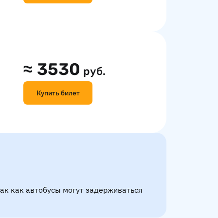
≈
3530
руб.
Купить билет
так как автобусы могут задерживаться