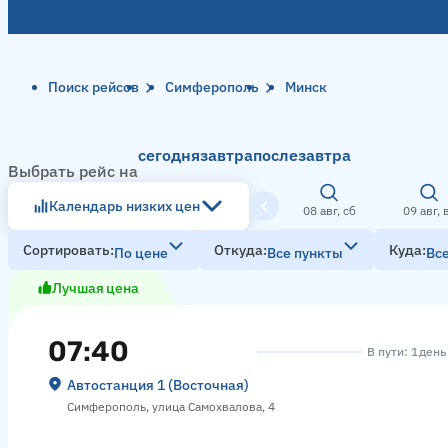
Поиск рейсов
Симферополь
Минск
сегодня
завтра
послезавтра
Выбрать рейс на
Календарь низких цен
08 авг, сб
09 авг, 
Сортировать
Откуда
Куда
По цене
Все пункты
Вс
Лучшая цена
07:40
В пути: 1 день
Автостанция 1 (Восточная)
Симферополь, улица Самохвалова, 4