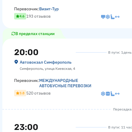
Перевозчик:
Визит-Тур
193 отзывов
4.6
В пределах станции
20:00
В пути: 1 день
Автовокзал Симферополь
Симферополь, улица Киевская, 4
Перевозчик:
МЕЖДУНАРОДНЫЕ
АВТОБУСНЫЕ ПЕРЕВОЗКИ
520 отзывов
3.8
Пересадка 
23:00
В пути: 11 ча