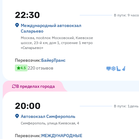
22:30
В пути: 9 час
Международный автовокзал
Саларьево
Москва, посёлок Московский, Киевское
шоссе, 23-й км, дом 1, строение 1 метро
«Саларьево»
Перевозчик:
БайерТранс
220 отзывов
4.5
В пределах города
20:00
В пути: 1 день
Автовокзал Симферополь
Симферополь, улица Киевская, 4
Перевозчик:
МЕЖДУНАРОДНЫЕ