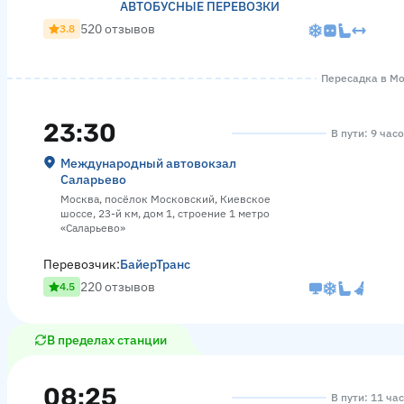
АВТОБУСНЫЕ ПЕРЕВОЗКИ
520 отзывов
3.8
Пересадка в Мос
23:30
В пути: 9 час
Международный автовокзал
Саларьево
Москва, посёлок Московский, Киевское
шоссе, 23-й км, дом 1, строение 1 метро
«Саларьево»
Перевозчик:
БайерТранс
220 отзывов
4.5
В пределах станции
08:25
В пути: 11 ча