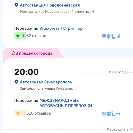
Автостанция Новоясеневская
Москва, улица Новоясеневский тупик, вл. 4
Перевозчик:
Vitexpress / Стрит Торг
32 отзывов
4.5
В пределах города
20:00
В пути: 1 день
Автовокзал Симферополь
Симферополь, улица Киевская, 4
Перевозчик:
МЕЖДУНАРОДНЫЕ
АВТОБУСНЫЕ ПЕРЕВОЗКИ
520 отзывов
3.8
Пересадка в Мо