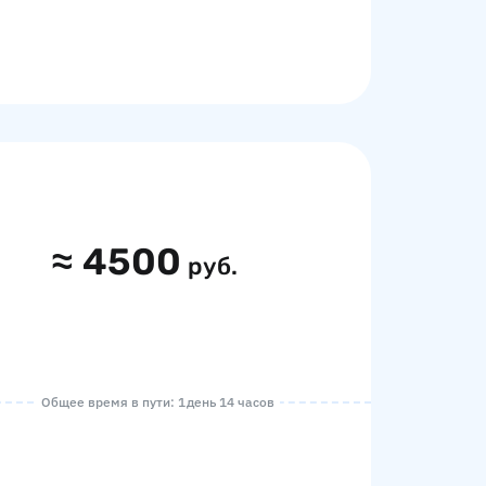
≈
4500
руб.
Общее время в пути: 1 день 14 часов