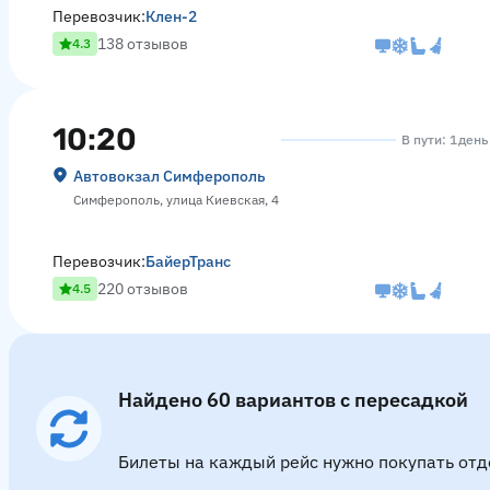
Перевозчик:
Клен-2
138 отзывов
4.3
10:20
В пути: 1 день
Автовокзал Симферополь
Симферополь, улица Киевская, 4
Перевозчик:
БайерТранс
220 отзывов
4.5
Найдено 60 вариантов с пересадкой
Билеты на каждый рейс нужно покупать отд