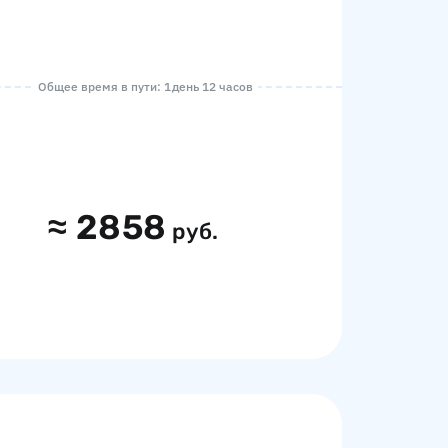
Общее время в пути: 1 день 12 часов
≈
2858
руб.