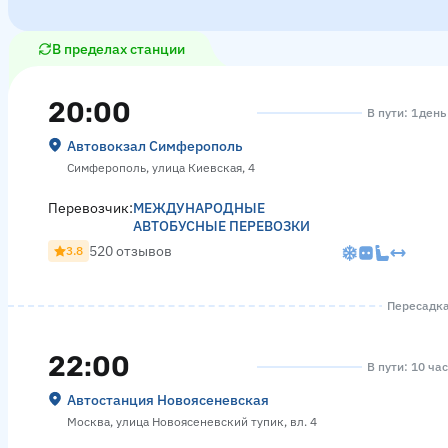
В пределах станции
20:00
В пути: 1 день
Автовокзал Симферополь
Симферополь, улица Киевская, 4
Перевозчик:
МЕЖДУНАРОДНЫЕ
АВТОБУСНЫЕ ПЕРЕВОЗКИ
520 отзывов
3.8
Пересадка 
22:00
В пути: 10 ча
Автостанция Новоясеневская
Москва, улица Новоясеневский тупик, вл. 4