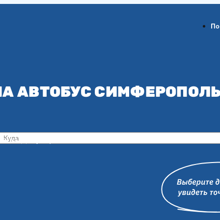
По
НА АВТОБУС СИМФЕРОПОЛЬ
ов-на-Дону
Воронеж