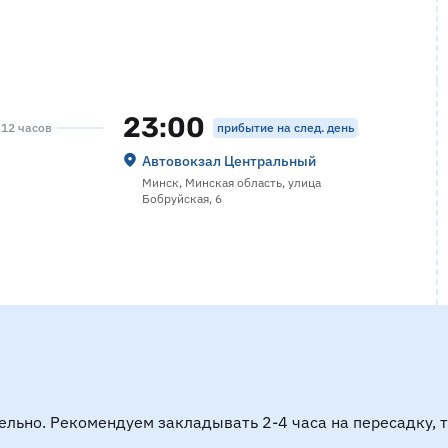
23:00
прибытие на след. день
 12 часов
Автовокзал Центральный
Минск, Минская область, улица
Бобруйская, 6
ельно. Рекомендуем закладывать 2-4 часа на пересадку, 