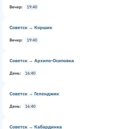
Вечер
19:40
Советск → Коршик
Вечер
19:40
Советск → Архипо-Осиповка
День
16:40
Советск → Геленджик
День
16:40
Советск → Кабардинка