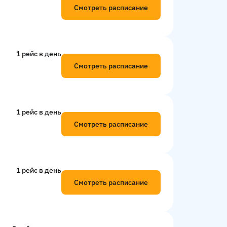
Смотреть расписание
1 рейс в день
Смотреть расписание
1 рейс в день
Смотреть расписание
1 рейс в день
Смотреть расписание