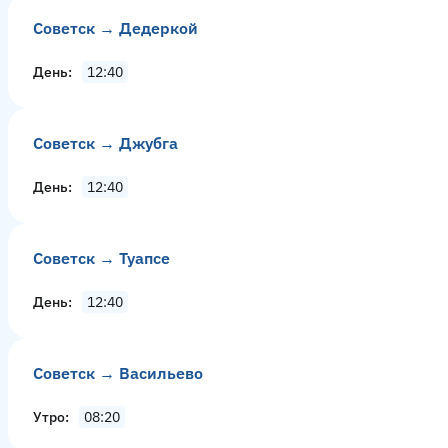
Советск → Дедеркой
День
12:40
Советск → Джубга
День
12:40
Советск → Туапсе
День
12:40
Советск → Васильево
Утро
08:20