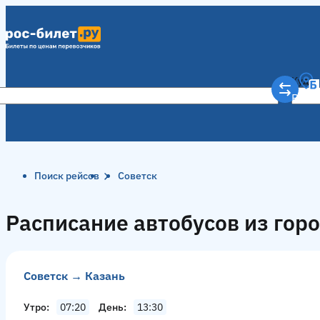
Куда
Рост
Поиск рейсов
Советск
Расписание автобусов из горо
Советск → Казань
Утро
07:20
День
13:30