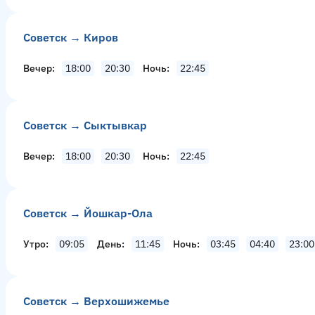
Советск → Киров
Вечер
18:00
20:30
Ночь
22:45
Советск → Сыктывкар
Вечер
18:00
20:30
Ночь
22:45
Советск → Йошкар-Ола
Утро
09:05
День
11:45
Ночь
03:45
04:40
23:00
Советск → Верхошижемье