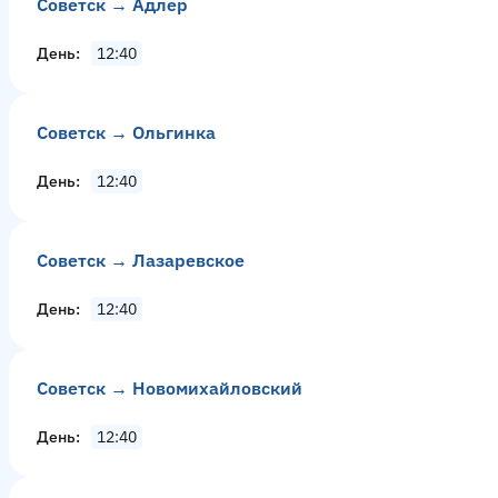
Советск → Адлер
День
12:40
Советск → Ольгинка
День
12:40
Советск → Лазаревское
День
12:40
Советск → Новомихайловский
День
12:40