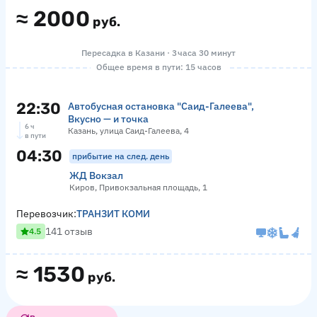
≈
2000
руб.
Пересадка в Казани · 3 часа 30 минут
Общее время в пути: 15 часов
22:30
Автобусная остановка "Саид-Галеева",
Вкусно — и точка
6 ч
Казань, улица Саид-Галеева, 4
в пути
04:30
прибытие на след. день
ЖД Вокзал
Киров, Привокзальная площадь, 1
Перевозчик:
ТРАНЗИТ КОМИ
141 отзыв
4.5
≈
1530
руб.