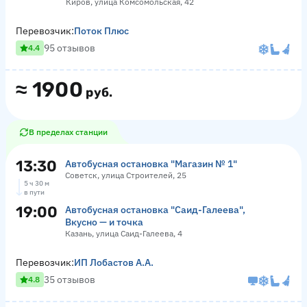
Киров, улица Комсомольская, 42
Перевозчик:
Поток Плюс
95 отзывов
4.4
≈
1900
руб.
В пределах станции
13:30
Автобусная остановка "Магазин № 1"
Советск, улица Строителей, 25
5 ч 30 м
в пути
19:00
Автобусная остановка "Саид-Галеева",
Вкусно — и точка
Казань, улица Саид-Галеева, 4
Перевозчик:
ИП Лобастов А.А.
35 отзывов
4.8