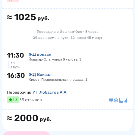
≈
1025
руб.
Пересадка в Йошкар-Оле · 5 часов
Общее время в пути: 12 часов 45 минут
11:30
ЖД вокзал
Йошкар-Ола, улица Яналова, 3
5 ч
в пути
16:30
ЖД Вокзал
Киров, Привокзальная площадь, 1
Перевозчик:
ИП Лобастов А.А.
35 отзывов
4.8
≈
2000
руб.