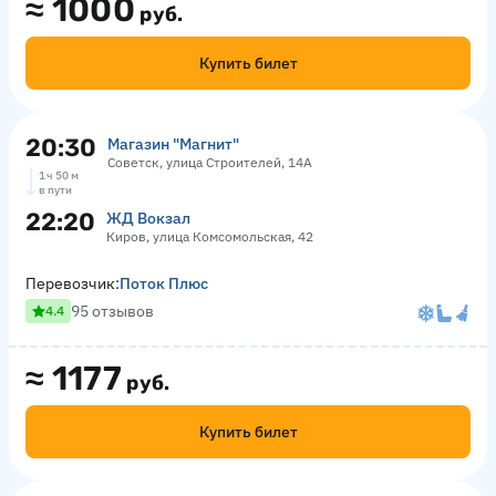
≈
1000
руб.
Купить билет
20:30
Магазин "Магнит"
Советск, улица Строителей, 14А
1 ч 50 м
в пути
22:20
ЖД Вокзал
Киров, улица Комсомольская, 42
Перевозчик:
Поток Плюс
95 отзывов
4.4
≈
1177
руб.
Купить билет