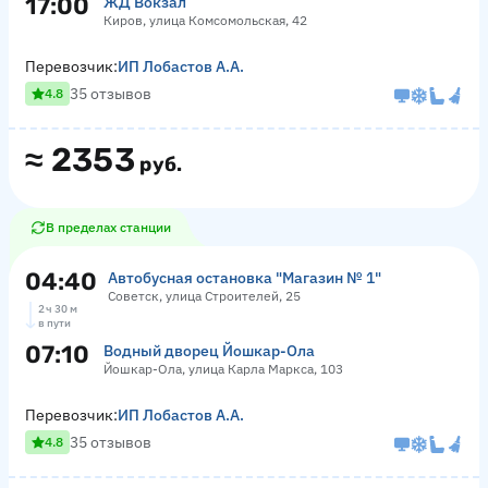
17:00
ЖД Вокзал
Киров, улица Комсомольская, 42
Перевозчик:
ИП Лобастов А.А.
35 отзывов
4.8
≈
2353
руб.
В пределах станции
04:40
Автобусная остановка "Магазин № 1"
Советск, улица Строителей, 25
2 ч 30 м
в пути
07:10
Водный дворец Йошкар-Ола
Йошкар-Ола, улица Карла Маркса, 103
Перевозчик:
ИП Лобастов А.А.
35 отзывов
4.8