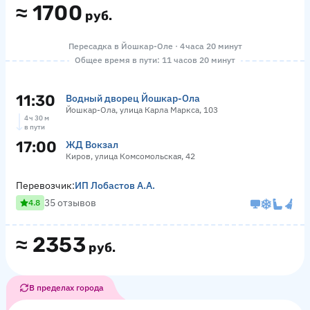
≈
1700
руб.
Пересадка в Йошкар-Оле · 4 часа 20 минут
Общее время в пути: 11 часов 20 минут
11:30
Водный дворец Йошкар-Ола
Йошкар-Ола, улица Карла Маркса, 103
4 ч 30 м
в пути
17:00
ЖД Вокзал
Киров, улица Комсомольская, 42
Перевозчик:
ИП Лобастов А.А.
35 отзывов
4.8
≈
2353
руб.
В пределах города