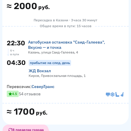
≈
2000
руб.
Пересадка в Казани · 3 часа 30 минут
Общее время в пути: 15 часов
22:30
Автобусная остановка "Саид-Галеева",
Вкусно — и точка
6 ч
Казань, улица Саид-Галеева, 4
в пути
04:30
прибытие на след. день
ЖД Вокзал
Киров, Привокзальная площадь, 1
Перевозчик:
СеверТранс
54 отзывов
4.5
≈
1700
руб.
В пределах города