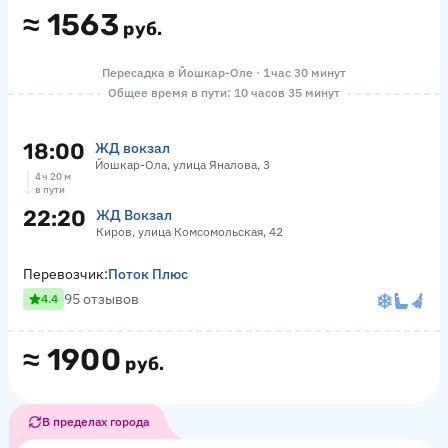
≈
1563
руб.
Пересадка в Йошкар-Оле · 1 час 30 минут
Общее время в пути: 10 часов 35 минут
18:00
ЖД вокзал
Йошкар-Ола, улица Яналова, 3
4 ч 20 м
в пути
22:20
ЖД Вокзал
Киров, улица Комсомольская, 42
Перевозчик:
Поток Плюс
95 отзывов
4.4
≈
1900
руб.
В пределах города