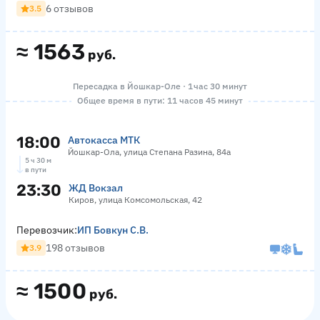
6 отзывов
3.5
≈
1563
руб.
Пересадка в Йошкар-Оле · 1 час 30 минут
Общее время в пути: 11 часов 45 минут
18:00
Автокасса МТК
Йошкар-Ола, улица Степана Разина, 84а
5 ч 30 м
в пути
23:30
ЖД Вокзал
Киров, улица Комсомольская, 42
Перевозчик:
ИП Бовкун С.В.
198 отзывов
3.9
≈
1500
руб.