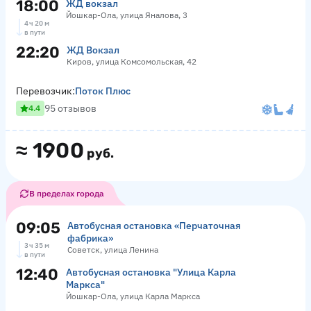
18:00
ЖД вокзал
Йошкар-Ола, улица Яналова, 3
4 ч 20 м
в пути
22:20
ЖД Вокзал
Киров, улица Комсомольская, 42
Перевозчик:
Поток Плюс
95 отзывов
4.4
≈
1900
руб.
В пределах города
09:05
Автобусная остановка «Перчаточная
фабрика»
3 ч 35 м
Советск, улица Ленина
в пути
12:40
Автобусная остановка "Улица Карла
Маркса"
Йошкар-Ола, улица Карла Маркса