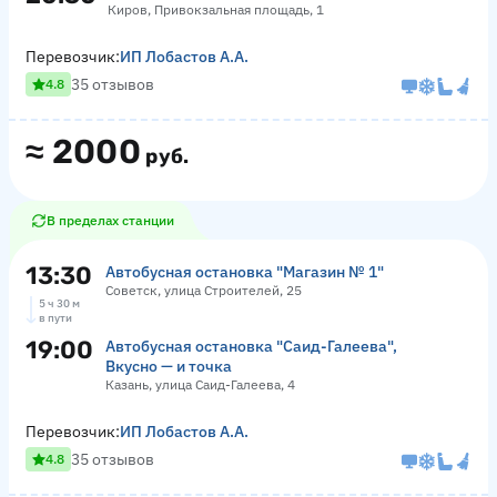
Киров, Привокзальная площадь, 1
Перевозчик:
ИП Лобастов А.А.
35 отзывов
4.8
≈
2000
руб.
В пределах станции
13:30
Автобусная остановка "Магазин № 1"
Советск, улица Строителей, 25
5 ч 30 м
в пути
19:00
Автобусная остановка "Саид-Галеева",
Вкусно — и точка
Казань, улица Саид-Галеева, 4
Перевозчик:
ИП Лобастов А.А.
35 отзывов
4.8