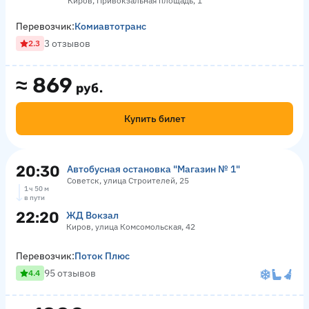
Киров, Привокзальная площадь, 1
Перевозчик:
Комиавтотранс
3 отзывов
2.3
≈
869
руб.
Купить билет
20:30
Автобусная остановка "Магазин № 1"
Советск, улица Строителей, 25
1 ч 50 м
в пути
22:20
ЖД Вокзал
Киров, улица Комсомольская, 42
Перевозчик:
Поток Плюс
95 отзывов
4.4