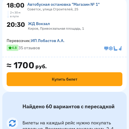
18:00
Автобусная остановка "Магазин № 1"
Советск, улица Строителей, 25
2 ч 30 м
в пути
20:30
ЖД Вокзал
Киров, Привокзальная площадь, 1
Перевозчик:
ИП Лобастов А.А.
35 отзывов
4.8
≈
1700
руб.
Купить билет
Найдено 60 вариантов с пересадкой
Билеты на каждый рейс нужно покупать
отдельно. Рекомендуем закладывать 2-4