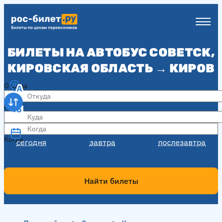
БИЛЕТЫ НА АВТОБУС СОВЕТСК,
КИРОВСКАЯ ОБЛАСТЬ → КИРОВ
Откуда
Куда
Когда
Когда
сегодня
завтра
послезавтра
Найти билеты