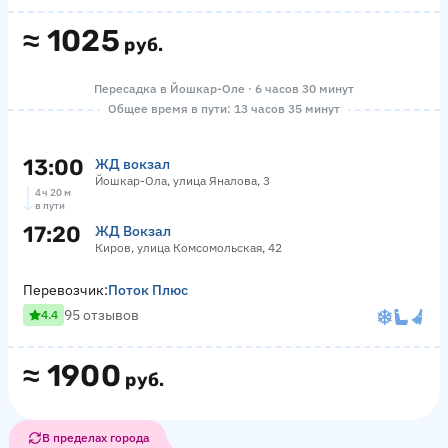
≈
1025
руб.
Пересадка в Йошкар-Оле · 6 часов 30 минут
Общее время в пути: 13 часов 35 минут
13:00
ЖД вокзал
Йошкар-Ола, улица Яналова, 3
4 ч 20 м
в пути
17:20
ЖД Вокзал
Киров, улица Комсомольская, 42
Перевозчик:
Поток Плюс
95 отзывов
4.4
≈
1900
руб.
В пределах города