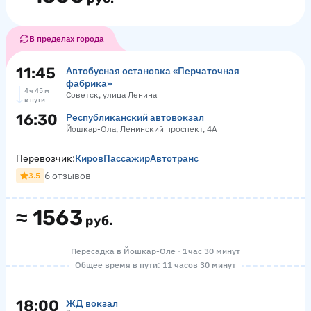
В пределах города
11:45
Автобусная остановка «Перчаточная
фабрика»
4 ч 45 м
Советск, улица Ленина
в пути
16:30
Республиканский автовокзал
Йошкар-Ола, Ленинский проспект, 4А
Перевозчик:
КировПассажирАвтотранс
6 отзывов
3.5
≈
1563
руб.
Пересадка в Йошкар-Оле · 1 час 30 минут
Общее время в пути: 11 часов 30 минут
18:00
ЖД вокзал