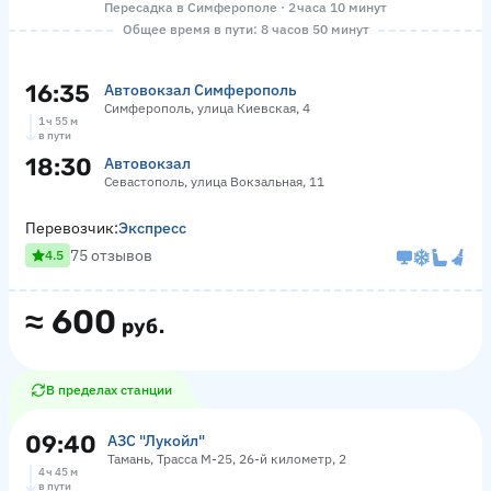
Пересадка в Симферополе · 2 часа 10 минут
Общее время в пути: 8 часов 50 минут
16:35
Автовокзал Симферополь
Симферополь, улица Киевская, 4
1 ч 55 м
в пути
18:30
Автовокзал
Севастополь, улица Вокзальная, 11
Перевозчик:
Экспресс
75 отзывов
4.5
≈
600
руб.
В пределах станции
09:40
АЗС "Лукойл"
Тамань, Трасса М-25, 26-й километр, 2
4 ч 45 м
в пути