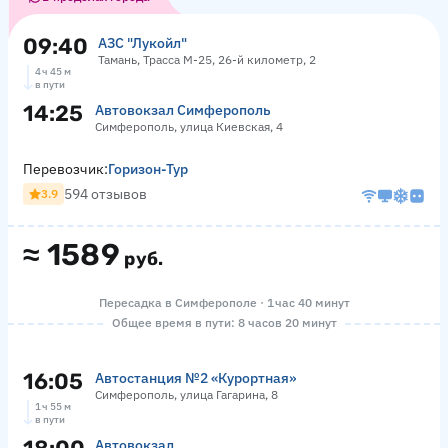
09:40
АЗС "Лукойл"
Тамань, Трасса М-25, 26-й километр, 2
4 ч 45 м
в пути
14:25
Автовокзал Симферополь
Симферополь, улица Киевская, 4
Перевозчик:
Горизон-Тур
594 отзывов
3.9
≈
1589
руб.
Пересадка в Симферополе · 1 час 40 минут
Общее время в пути: 8 часов 20 минут
16:05
Автостанция №2 «Курортная»
Симферополь, улица Гагарина, 8
1 ч 55 м
в пути
Автовокзал