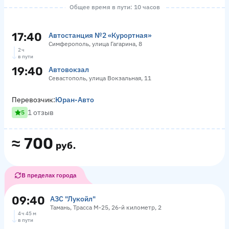
Общее время в пути: 10 часов
17:40
Автостанция №2 «Курортная»
Симферополь, улица Гагарина, 8
2 ч
в пути
19:40
Автовокзал
Севастополь, улица Вокзальная, 11
Перевозчик:
Юран-Авто
1 отзыв
5
≈
700
руб.
В пределах города
09:40
АЗС "Лукойл"
Тамань, Трасса М-25, 26-й километр, 2
4 ч 45 м
в пути