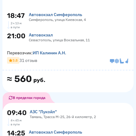
18:47
Автовокзал Симферополь
Симферополь, улица Киевская, 4
2 ч 13 м
в пути
21:00
Автовокзал
Севастополь, улица Вокзальная, 11
Перевозчик:
ИП Калинин А.Н.
31 отзыв
3.8
≈
560
руб.
В пределах города
09:40
АЗС "Лукойл"
Тамань, Трасса М-25, 26-й километр, 2
4 ч 45 м
в пути
14:25
Автовокзал Симферополь