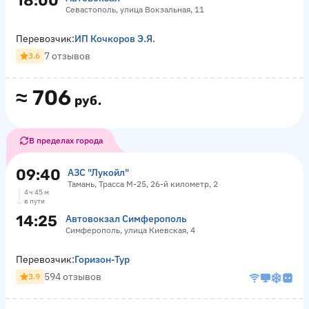
18:00
Севастополь, улица Вокзальная, 11
Перевозчик:
ИП Кочкоров Э.Я.
7 отзывов
3.6
≈
706
руб.
В пределах города
09:40
АЗС "Лукойл"
Тамань, Трасса М-25, 26-й километр, 2
4 ч 45 м
в пути
14:25
Автовокзал Симферополь
Симферополь, улица Киевская, 4
Перевозчик:
Горизон-Тур
594 отзывов
3.9