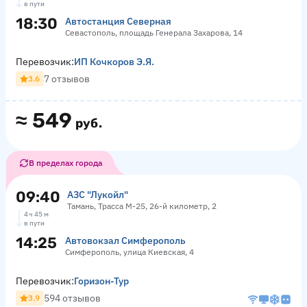
в пути
18:30
Автостанция Северная
Севастополь, площадь Генерала Захарова, 14
Перевозчик:
ИП Кочкоров Э.Я.
7 отзывов
3.6
≈
549
руб.
В пределах города
09:40
АЗС "Лукойл"
Тамань, Трасса М-25, 26-й километр, 2
4 ч 45 м
в пути
14:25
Автовокзал Симферополь
Симферополь, улица Киевская, 4
Перевозчик:
Горизон-Тур
594 отзывов
3.9