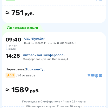
≈
751
руб.
В пределах станции
09:40
АЗС "Лукойл"
Тамань, Трасса М-25, 26-й километр, 2
4 ч 45 м
в пути
14:25
Автовокзал Симферополь
Симферополь, улица Киевская, 4
Перевозчик:
Горизон-Тур
594 отзывов
3.9
≈
1589
руб.
Пересадка в Симферополе · 4 часа 22 минуты
Общее время в пути: 11 часов 20 минут