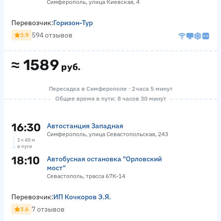
Симферополь, улица Киевская, 4
Перевозчик:
Горизон-Тур
594 отзывов
3.9
≈
1589
руб.
Пересадка в Симферополе · 2 часа 5 минут
Общее время в пути: 8 часов 30 минут
16:30
Автостанция Западная
Симферополь, улица Севастопольская, 243
1 ч 40 м
в пути
18:10
Автобусная остановка "Орловский
мост"
Севастополь, трасса 67К-14
Перевозчик:
ИП Кочкоров Э.Я.
7 отзывов
3.6