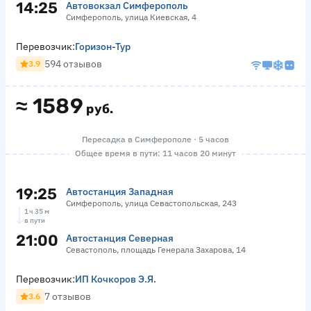
14:25
Автовокзал Симферополь
Симферополь, улица Киевская, 4
Перевозчик:
Горизон-Тур
594 отзывов
3.9
≈
1589
руб.
Пересадка в Симферополе · 5 часов
Общее время в пути: 11 часов 20 минут
19:25
Автостанция Западная
Симферополь, улица Севастопольская, 243
1 ч 35 м
в пути
21:00
Автостанция Северная
Севастополь, площадь Генерала Захарова, 14
Перевозчик:
ИП Кочкоров Э.Я.
7 отзывов
3.6