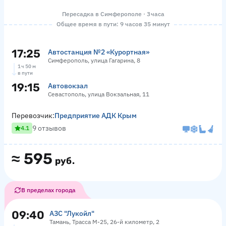
Пересадка в Симферополе · 3 часа
Общее время в пути: 9 часов 35 минут
17:25
Автостанция №2 «Курортная»
Симферополь, улица Гагарина, 8
1 ч 50 м
в пути
19:15
Автовокзал
Севастополь, улица Вокзальная, 11
Перевозчик:
Предприятие АДК Крым
9 отзывов
4.1
≈
595
руб.
В пределах города
09:40
АЗС "Лукойл"
Тамань, Трасса М-25, 26-й километр, 2