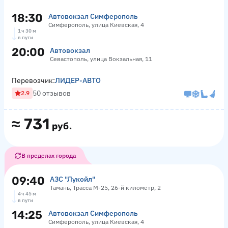
18:30
Автовокзал Симферополь
Симферополь, улица Киевская, 4
1 ч 30 м
в пути
20:00
Автовокзал
Севастополь, улица Вокзальная, 11
Перевозчик:
ЛИДЕР-АВТО
50 отзывов
2.9
≈
731
руб.
В пределах города
09:40
АЗС "Лукойл"
Тамань, Трасса М-25, 26-й километр, 2
4 ч 45 м
в пути
14:25
Автовокзал Симферополь
Симферополь, улица Киевская, 4