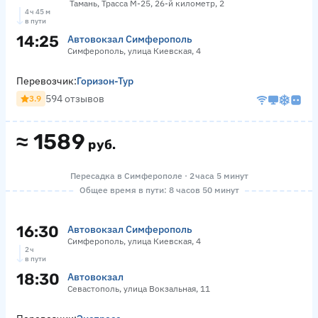
Тамань, Трасса М-25, 26-й километр, 2
4 ч 45 м
в пути
14:25
Автовокзал Симферополь
Симферополь, улица Киевская, 4
Перевозчик:
Горизон-Тур
594 отзывов
3.9
≈
1589
руб.
Пересадка в Симферополе · 2 часа 5 минут
Общее время в пути: 8 часов 50 минут
16:30
Автовокзал Симферополь
Симферополь, улица Киевская, 4
2 ч
в пути
18:30
Автовокзал
Севастополь, улица Вокзальная, 11