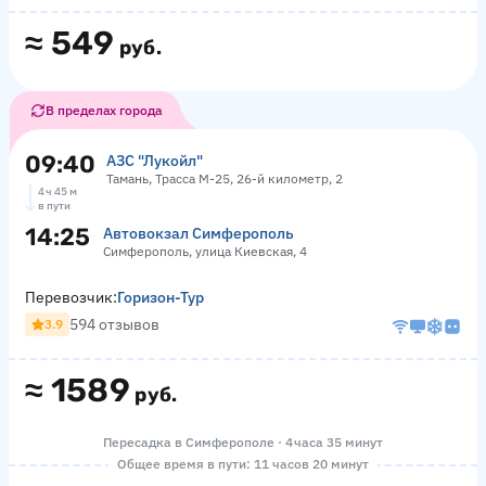
≈
549
руб.
В пределах города
09:40
АЗС "Лукойл"
Тамань, Трасса М-25, 26-й километр, 2
4 ч 45 м
в пути
14:25
Автовокзал Симферополь
Симферополь, улица Киевская, 4
Перевозчик:
Горизон-Тур
594 отзывов
3.9
≈
1589
руб.
Пересадка в Симферополе · 4 часа 35 минут
Общее время в пути: 11 часов 20 минут