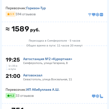
Перевозчик:
Горизон-Тур
594 отзывов
3.9
≈
1589
руб.
Пересадка в Симферополе · 5 часов
Общее время в пути: 11 часов 20 минут
19:25
Автостанция №2 «Курортная»
Симферополь, улица Гагарина, 8
1 ч 35 м
в пути
21:00
Автовокзал
Севастополь, улица Вокзальная, 11
Перевозчик:
ИП Абибуллаев А.Ш.
33 отзывов
4.2