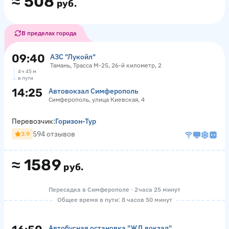
≈
508
руб.
В пределах города
09:40
АЗС "Лукойл"
Тамань, Трасса М-25, 26-й километр, 2
4 ч 45 м
в пути
14:25
Автовокзал Симферополь
Симферополь, улица Киевская, 4
Перевозчик:
Горизон-Тур
594 отзывов
3.9
≈
1589
руб.
Пересадка в Симферополе · 2 часа 25 минут
Общее время в пути: 8 часов 50 минут
Автобусная остановка "ЖД вокзал"