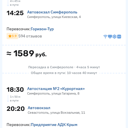
4 ч 45 м
в пути
14:25
Автовокзал Симферополь
Симферополь, улица Киевская, 4
Перевозчик:
Горизон-Тур
594 отзывов
3.9
≈
1589
руб.
Пересадка в Симферополе · 4 часа 5 минут
Общее время в пути: 10 часов 40 минут
18:30
Автостанция №2 «Курортная»
Симферополь, улица Гагарина, 8
1 ч 50 м
в пути
20:20
Автовокзал
Севастополь, улица Вокзальная, 11
Перевозчик:
Предприятие АДК Крым