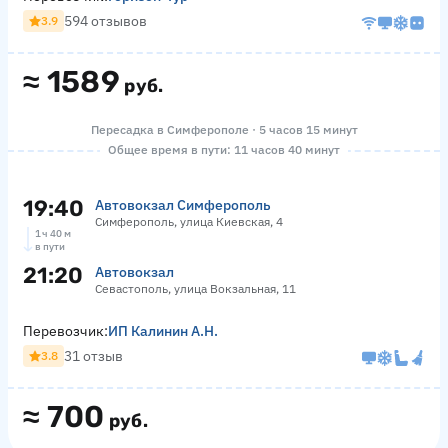
594 отзывов
3.9
≈
1589
руб.
Пересадка в Симферополе · 5 часов 15 минут
Общее время в пути: 11 часов 40 минут
19:40
Автовокзал Симферополь
Симферополь, улица Киевская, 4
1 ч 40 м
в пути
21:20
Автовокзал
Севастополь, улица Вокзальная, 11
Перевозчик:
ИП Калинин А.Н.
31 отзыв
3.8
≈
700
руб.