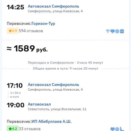
14:25
Автовокзал Симферополь
Симферополь, улица Киевская, 4
Перевозчик:
Горизон-Тур
594 отзывов
3.9
≈
1589
руб.
Пересадка в Симферополе · 2 часа 45 минут
Общее время в пути: 9 часов 20 минут
17:10
Автовокзал Симферополь
Симферополь, улица Киевская, 4
1 ч 50 м
в пути
19:00
Автовокзал
Севастополь, улица Вокзальная, 11
Перевозчик:
ИП Абибуллаев А.Ш.
33 отзывов
4.2