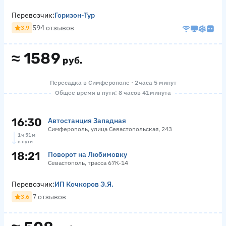
Перевозчик:
Горизон-Тур
594 отзывов
3.9
≈
1589
руб.
Пересадка в Симферополе · 2 часа 5 минут
Общее время в пути: 8 часов 41 минута
16:30
Автостанция Западная
Симферополь, улица Севастопольская, 243
1 ч 51 м
в пути
18:21
Поворот на Любимовку
Севастополь, трасса 67К-14
Перевозчик:
ИП Кочкоров Э.Я.
7 отзывов
3.6