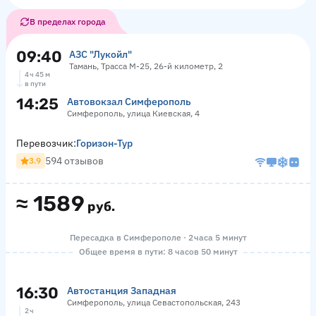
В пределах города
09:40
АЗС "Лукойл"
Тамань, Трасса М-25, 26-й километр, 2
4 ч 45 м
в пути
14:25
Автовокзал Симферополь
Симферополь, улица Киевская, 4
Перевозчик:
Горизон-Тур
594 отзывов
3.9
≈
1589
руб.
Пересадка в Симферополе · 2 часа 5 минут
Общее время в пути: 8 часов 50 минут
16:30
Автостанция Западная
Симферополь, улица Севастопольская, 243
2 ч