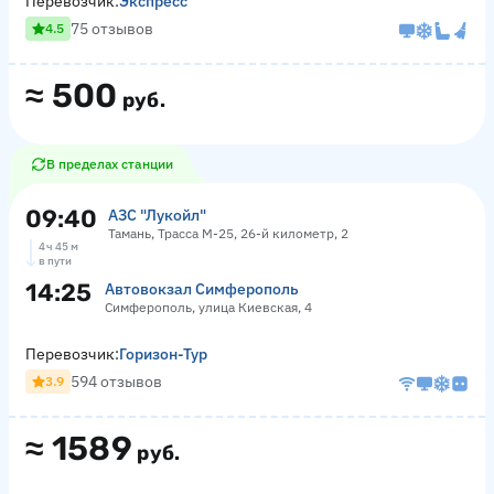
Перевозчик:
Экспресс
75 отзывов
4.5
≈
500
руб.
В пределах станции
09:40
АЗС "Лукойл"
Тамань, Трасса М-25, 26-й километр, 2
4 ч 45 м
в пути
14:25
Автовокзал Симферополь
Симферополь, улица Киевская, 4
Перевозчик:
Горизон-Тур
594 отзывов
3.9
≈
1589
руб.