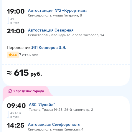
19:00
Автостанция №2 «Курортная»
Симферополь, улица Гагарина, 8
2 ч
в пути
21:00
Автостанция Северная
Севастополь, площадь Генерала Захарова, 14
Перевозчик:
ИП Кочкоров Э.Я.
7 отзывов
3.6
≈
615
руб.
В пределах города
09:40
АЗС "Лукойл"
Тамань, Трасса М-25, 26-й километр, 2
4 ч 45 м
в пути
14:25
Автовокзал Симферополь
Симферополь, улица Киевская, 4