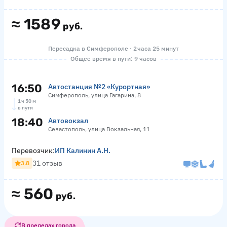
≈
1589
руб.
Пересадка в Симферополе · 2 часа 25 минут
Общее время в пути: 9 часов
16:50
Автостанция №2 «Курортная»
Симферополь, улица Гагарина, 8
1 ч 50 м
в пути
18:40
Автовокзал
Севастополь, улица Вокзальная, 11
Перевозчик:
ИП Калинин А.Н.
31 отзыв
3.8
≈
560
руб.
В пределах города