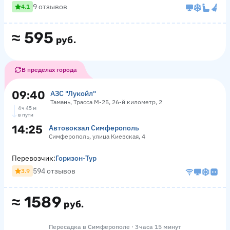
9 отзывов
4.1
≈
595
руб.
В пределах города
09:40
АЗС "Лукойл"
Тамань, Трасса М-25, 26-й километр, 2
4 ч 45 м
в пути
14:25
Автовокзал Симферополь
Симферополь, улица Киевская, 4
Перевозчик:
Горизон-Тур
594 отзывов
3.9
≈
1589
руб.
Пересадка в Симферополе · 3 часа 15 минут