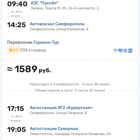
09:40
АЗС "Лукойл"
Тамань, Трасса М-25, 26-й километр, 2
4 ч 45 м
в пути
14:25
Автовокзал Симферополь
Симферополь, улица Киевская, 4
Перевозчик:
Горизон-Тур
594 отзывов
3.9
≈
1589
руб.
Пересадка в Симферополе · 2 часа 50 минут
Общее время в пути: 9 часов 25 минут
17:15
Автостанция №2 «Курортная»
Симферополь, улица Гагарина, 8
1 ч 50 м
в пути
19:05
Автостанция Северная
Севастополь, площадь Генерала Захарова, 14