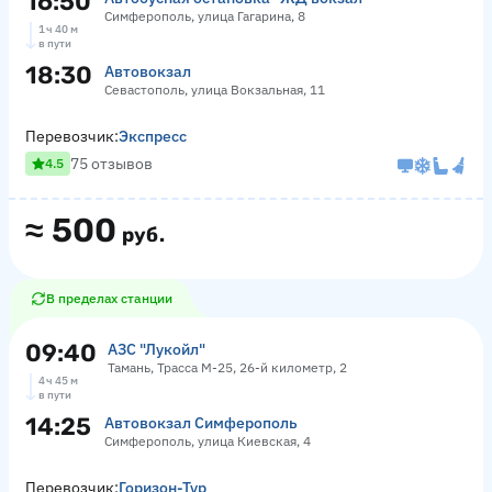
16:50
Симферополь, улица Гагарина, 8
1 ч 40 м
в пути
18:30
Автовокзал
Севастополь, улица Вокзальная, 11
Перевозчик:
Экспресс
75 отзывов
4.5
≈
500
руб.
В пределах станции
09:40
АЗС "Лукойл"
Тамань, Трасса М-25, 26-й километр, 2
4 ч 45 м
в пути
14:25
Автовокзал Симферополь
Симферополь, улица Киевская, 4
Перевозчик:
Горизон-Тур