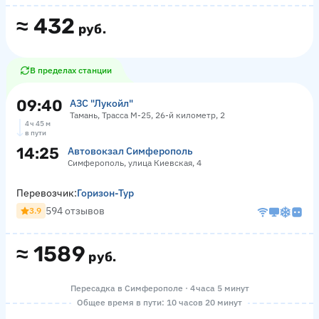
≈
432
руб.
В пределах станции
09:40
АЗС "Лукойл"
Тамань, Трасса М-25, 26-й километр, 2
4 ч 45 м
в пути
14:25
Автовокзал Симферополь
Симферополь, улица Киевская, 4
Перевозчик:
Горизон-Тур
594 отзывов
3.9
≈
1589
руб.
Пересадка в Симферополе · 4 часа 5 минут
Общее время в пути: 10 часов 20 минут