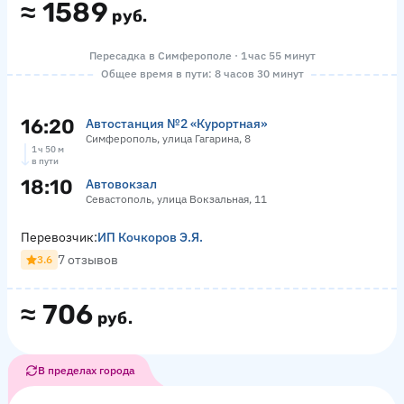
≈
1589
руб.
Пересадка в Симферополе · 1 час 55 минут
Общее время в пути: 8 часов 30 минут
16:20
Автостанция №2 «Курортная»
Симферополь, улица Гагарина, 8
1 ч 50 м
в пути
18:10
Автовокзал
Севастополь, улица Вокзальная, 11
Перевозчик:
ИП Кочкоров Э.Я.
7 отзывов
3.6
≈
706
руб.
В пределах города