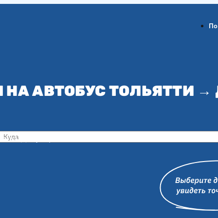
По
 НА АВТОБУС ТОЛЬЯТТИ →
ов-на-Дону
Воронеж