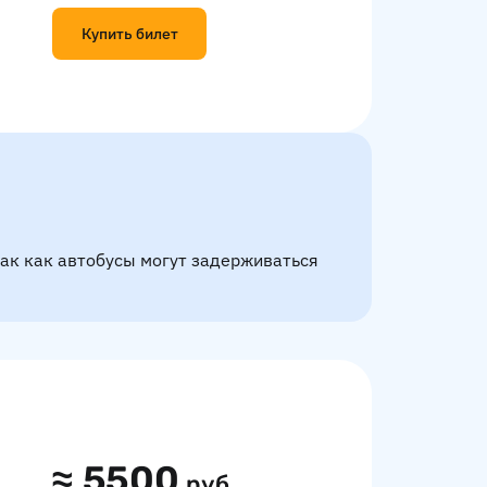
Купить билет
так как автобусы могут задерживаться
≈
5500
руб.