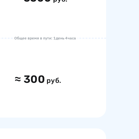
Общее время в пути: 1 день 4 часа
≈
300
руб.