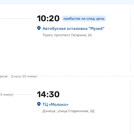
10:20
прибытие на след. день
Автобусная остановка "Музей"
Торез, проспект Гагарина, 26
резе · 2 часа 25 минут
14:30
45 минут
ТЦ «Молоко»
Донецк, улица Стадионная, 3Д