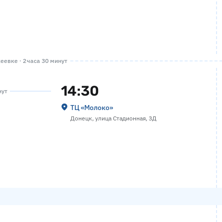
евке · 2 часа 30 минут
14:30
нут
ТЦ «Молоко»
Донецк, улица Стадионная, 3Д