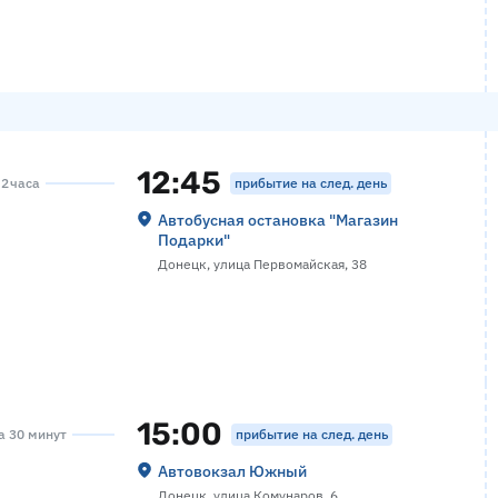
12:45
прибытие на след. день
 2 часа
Автобусная остановка "Магазин
Подарки"
Донецк, улица Первомайская, 38
15:00
прибытие на след. день
са 30 минут
Автовокзал Южный
Донецк, улица Комунаров, 6