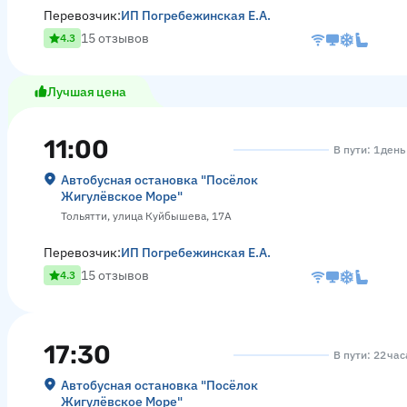
Перевозчик:
ИП Погребежинская Е.А.
15 отзывов
4.3
Лучшая цена
11:00
В пути: 1 день
Автобусная остановка "Посёлок
Жигулёвское Море"
Тольятти, улица Куйбышева, 17А
Перевозчик:
ИП Погребежинская Е.А.
15 отзывов
4.3
17:30
В пути: 22 ча
Автобусная остановка "Посёлок
Жигулёвское Море"