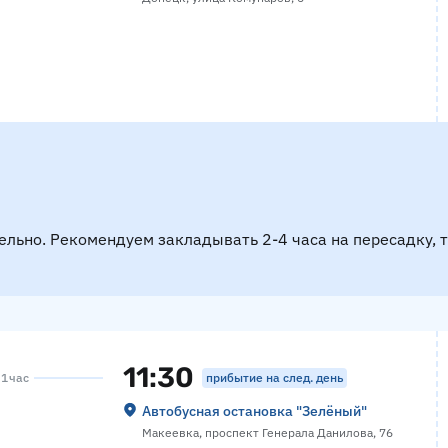
ельно. Рекомендуем закладывать 2-4 часа на пересадку, 
11:30
прибытие на след. день
 1 час
Автобусная остановка "Зелёный"
Макеевка, проспект Генерала Данилова, 76