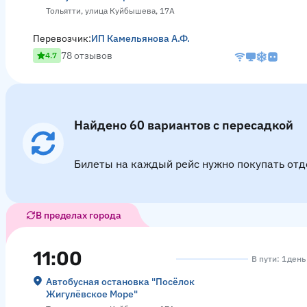
Тольятти, улица Куйбышева, 17А
Перевозчик:
ИП Камельянова А.Ф.
78 отзывов
4.7
Найдено 60 вариантов с пересадкой
Билеты на каждый рейс нужно покупать отд
В пределах города
11:00
В пути: 1 день
Автобусная остановка "Посёлок
Жигулёвское Море"