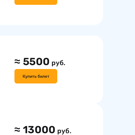
≈
5500
руб.
Купить билет
≈
13000
руб.