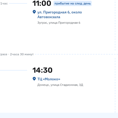
11:00
прибытие на след. день
 1 час
ул. Пригородная 6, около
Автовокзала
Зугрэс, улица Пригородная 6
рэсе · 2 часа 30 минут
14:30
ТЦ «Молоко»
Донецк, улица Стадионная, 3Д