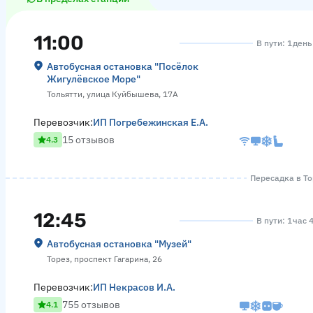
11:00
В пути: 1 день
Автобусная остановка "Посёлок
Жигулёвское Море"
Тольятти, улица Куйбышева, 17А
Перевозчик:
ИП Погребежинская Е.А.
15 отзывов
4.3
Пересадка в То
12:45
В пути: 1 час 
Автобусная остановка "Музей"
Торез, проспект Гагарина, 26
Перевозчик:
ИП Некрасов И.А.
755 отзывов
4.1