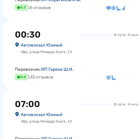
16 отзывов
4.7
00:30
В пути: 4 часа
Автовокзал Южный
Уфа, улица Рихарда Зорге, 13
Перевозчик:
ИП Гареев Ш.И.
145 отзывов
4.4
07:00
В пути: 4 часа
Автовокзал Южный
Уфа, улица Рихарда Зорге, 13
Перевозчик:
ИП Гареев Ш.И.