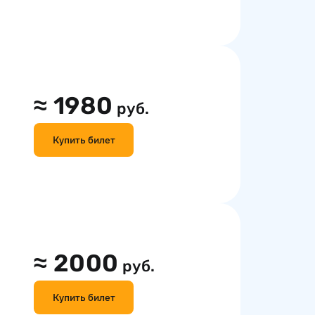
≈
1980
руб.
Купить билет
≈
2000
руб.
Купить билет