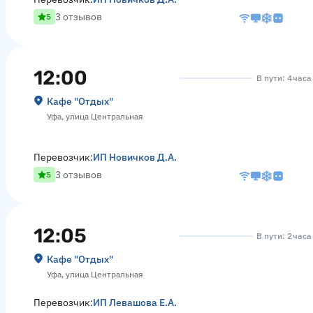
3 отзывов
5
12:00
В пути: 4 час
Кафе "Отдых"
Уфа, улица Центральная
Перевозчик:
ИП Новичков Д.А.
3 отзывов
5
12:05
В пути: 2 час
Кафе "Отдых"
Уфа, улица Центральная
Перевозчик:
ИП Левашова Е.А.