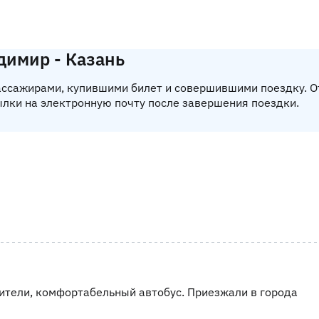
димир - Казань
пассажирами, купившими билет и совершившими поездку. 
ылки на электронную почту после завершения поездки.
дители, комфортабельный автобус. Приезжали в города