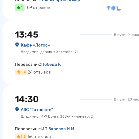
109 отзывов
4
13:45
В пути: 9 час
Кафе «Лотос»
Владимир, деревня Хрястово, 71
Перевозчик:
Победа К
24 отзывов
3.4
14:30
В пути: 10 ча
АЗС "Татнефть"
Владимир, М-7 Волга, 168-й километр, 2
Перевозчик:
ИП Зарипов И.И.
66 отзывов
3.8