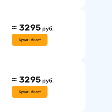
≈
3295
руб.
Купить билет
≈
3295
руб.
Купить билет