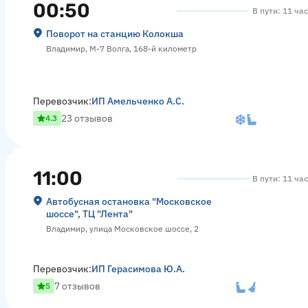
00:50
В пути: 11 ча
Поворот на станцию Колокша
Владимир, М-7 Волга, 168-й километр
Перевозчик:
ИП Амельченко А.С.
23 отзывов
4.3
11:00
В пути: 11 ча
Автобусная остановка "Московское
шоссе", ТЦ "Лента"
Владимир, улица Московское шоссе, 2
Перевозчик:
ИП Герасимова Ю.А.
7 отзывов
5