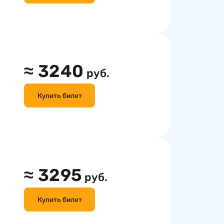
≈
3240
руб.
Купить билет
≈
3295
руб.
Купить билет