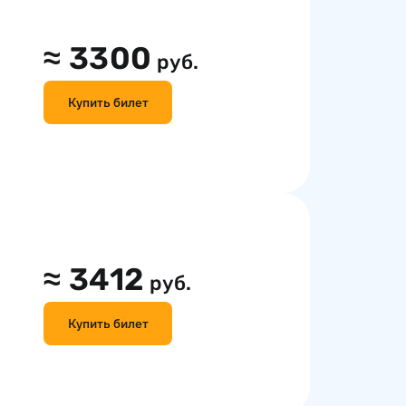
≈
3300
руб.
Купить билет
≈
3412
руб.
Купить билет