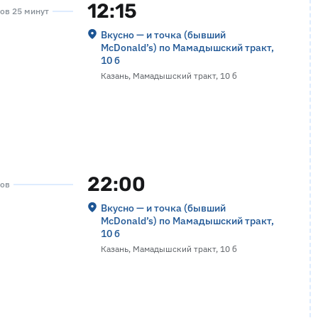
12:15
сов 25 минут
Вкусно — и точка (бывший
McDonald’s) по Мамадышский тракт,
10 б
Казань, Мамадышский тракт, 10 б
22:00
сов
Вкусно — и точка (бывший
McDonald’s) по Мамадышский тракт,
10 б
Казань, Мамадышский тракт, 10 б