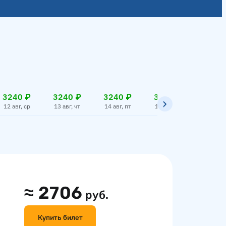
3240 ₽
3240 ₽
3240 ₽
3240 ₽
3295
12 авг, ср
13 авг, чт
14 авг, пт
15 авг, сб
16 авг,
≈
2706
руб.
Купить билет