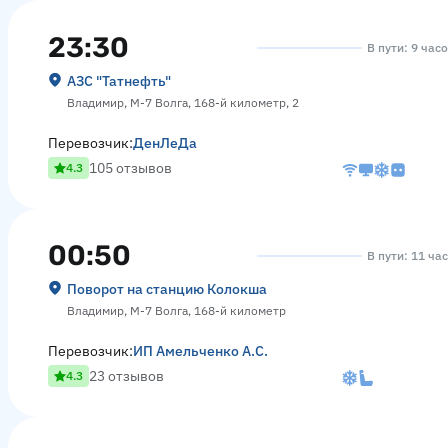
23:30
В пути: 9 час
АЗС "Татнефть"
Владимир, М-7 Волга, 168-й километр, 2
Перевозчик:
ДенЛеДа
105 отзывов
4.3
00:50
В пути: 11 ча
Поворот на станцию Колокша
Владимир, М-7 Волга, 168-й километр
Перевозчик:
ИП Амельченко А.С.
23 отзывов
4.3