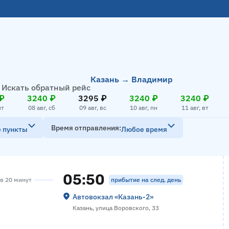
Казань → Владимир
Искать обратный рейс
₽
3240 ₽
3295 ₽
3240 ₽
3240 ₽
пт
08 авг, сб
09 авг, вс
10 авг, пн
11 авг, вт
Время отправления
е пункты
Любое время
05:50
прибытие на след. день
ов 20 минут
Автовокзал «‎Казань-2»
Казань, улица Воровского, 33