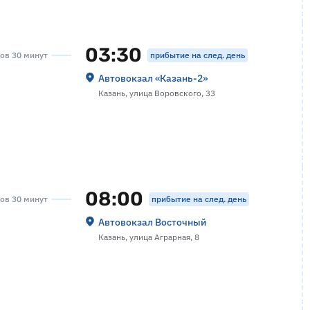
03:30
прибытие на след. день
сов 30 минут
Автовокзал «‎Казань-2»
Казань, улица Воровского, 33
08:00
прибытие на след. день
сов 30 минут
Автовокзал Восточный
Казань, улица Аграрная, 8