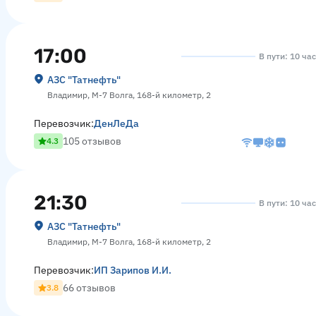
17:00
В пути: 10 ча
АЗС "Татнефть"
Владимир, М-7 Волга, 168-й километр, 2
Перевозчик:
ДенЛеДа
105 отзывов
4.3
21:30
В пути: 10 ча
АЗС "Татнефть"
Владимир, М-7 Волга, 168-й километр, 2
Перевозчик:
ИП Зарипов И.И.
66 отзывов
3.8