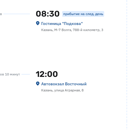
08:30
прибытие на след. день
ов
Гостиница "Подкова"
Казань, М-7 Волга, 788-й километр, 3
12:00
сов 10 минут
Автовокзал Восточный
Казань, улица Аграрная, 8