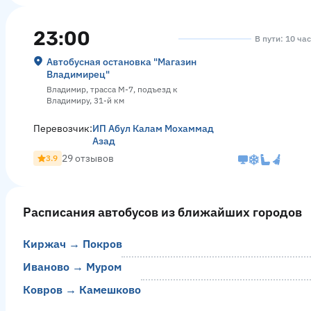
23:00
В пути: 10 ча
Автобусная остановка "Магазин
Владимирец"
Владимир, трасса М-7, подъезд к
Владимиру, 31-й км
Перевозчик:
ИП Абул Калам Мохаммад
Азад
29 отзывов
3.9
Расписания автобусов из ближайших городов
Киржач → Покров
Иваново → Муром
Ковров → Камешково