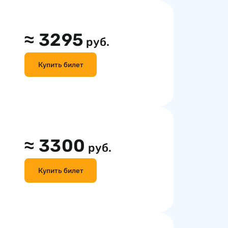
≈
3295
руб.
Купить билет
≈
3300
руб.
Купить билет