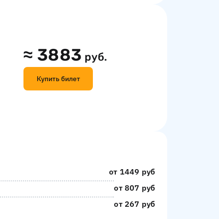
≈
3883
руб.
Купить билет
от 1449 руб
от 807 руб
от 267 руб