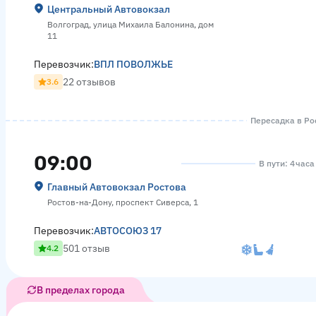
Центральный Автовокзал
Волгоград, улица Михаила Балонина, дом
11
Перевозчик:
ВПЛ ПОВОЛЖЬЕ
22 отзывов
3.6
Пересадка в Рос
09:00
В пути: 4 час
Главный Автовокзал Ростова
Ростов-на-Дону, проспект Сиверса, 1
Перевозчик:
АВТОСОЮЗ 17
501 отзыв
4.2
В пределах города