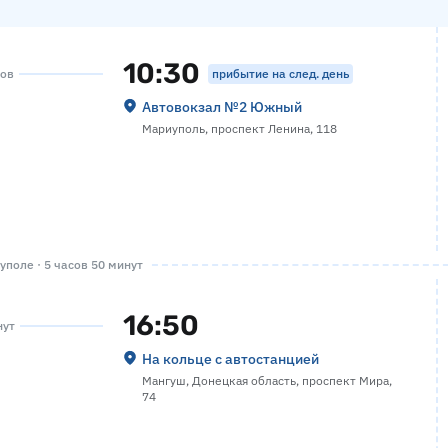
10:30
прибытие на след. день
сов
Автовокзал №2 Южный
Мариуполь, проспект Ленина, 118
поле · 5 часов 50 минут
16:50
нут
На кольце с автостанцией
Мангуш, Донецкая область, проспект Мира,
74