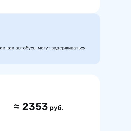
так как автобусы могут задерживаться
≈
2353
руб.