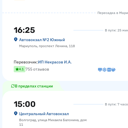
Пересадка в Мариу
16:25
В пути: 25 ми
Автовокзал №2 Южный
Мариуполь, проспект Ленина, 118
Перевозчик:
ИП Некрасов И.А.
755 отзывов
4.1
В пределах станции
15:00
В пути: 7 час
Центральный Автовокзал
Волгоград, улица Михаила Балонина, дом
11