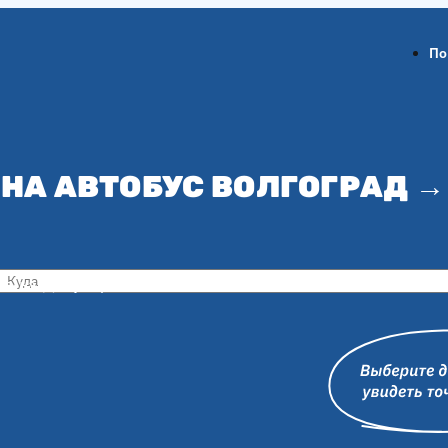
По
НА АВТОБУС ВОЛГОГРАД 
ов-на-Дону
Воронеж