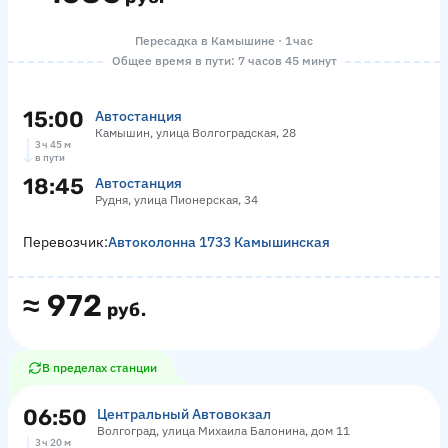
Пересадка в Камышине · 1 час
Общее время в пути: 7 часов 45 минут
15:00
Автостанция
Камышин, улица Волгоградская, 28
3 ч 45 м
в пути
18:45
Автостанция
Рудня, улица Пионерская, 34
Перевозчик:
Автоколонна 1733 Камышинская
≈
972
руб.
В пределах станции
06:50
Центральный Автовокзал
Волгоград, улица Михаила Балонина, дом 11
3 ч 20 м