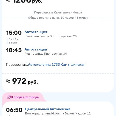
≈
1206
руб.
Пересадка в Камышине · 4 часа
Общее время в пути: 10 часов 45 минут
15:00
Автостанция
Камышин, улица Волгоградская, 28
3 ч 45 м
в пути
18:45
Автостанция
Рудня, улица Пионерская, 34
Перевозчик:
Автоколонна 1733 Камышинская
≈
972
руб.
В пределах города
06:50
Центральный Автовокзал
Волгоград, улица Михаила Балонина, дом 11