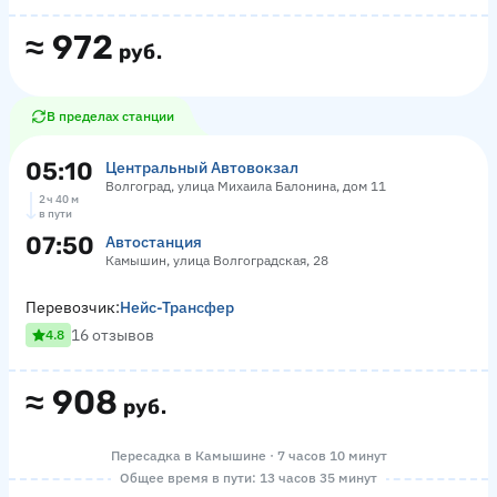
≈
972
руб.
В пределах станции
05:10
Центральный Автовокзал
Волгоград, улица Михаила Балонина, дом 11
2 ч 40 м
в пути
07:50
Автостанция
Камышин, улица Волгоградская, 28
Перевозчик:
Нейс-Трансфер
16 отзывов
4.8
≈
908
руб.
Пересадка в Камышине · 7 часов 10 минут
Общее время в пути: 13 часов 35 минут