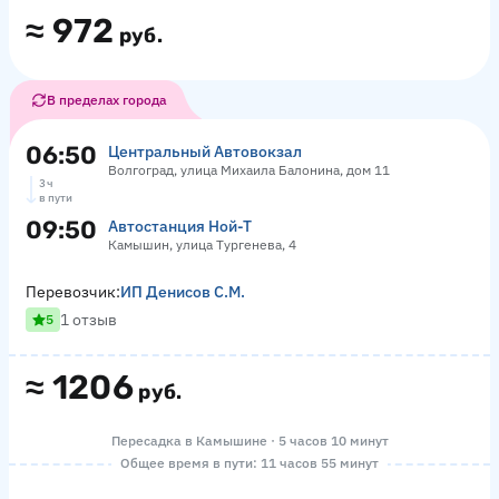
≈
972
руб.
В пределах города
06:50
Центральный Автовокзал
Волгоград, улица Михаила Балонина, дом 11
3 ч
в пути
09:50
Автостанция Ной-Т
Камышин, улица Тургенева, 4
Перевозчик:
ИП Денисов С.М.
1 отзыв
5
≈
1206
руб.
Пересадка в Камышине · 5 часов 10 минут
Общее время в пути: 11 часов 55 минут