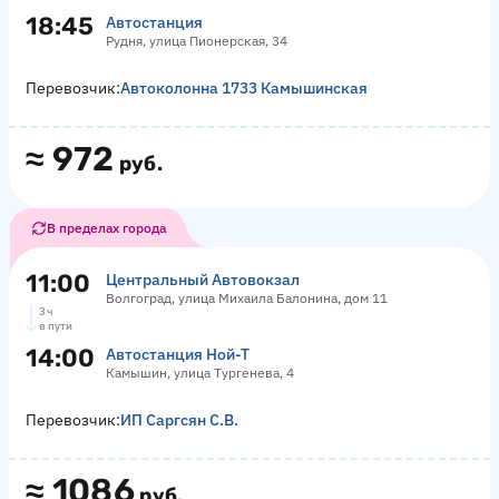
18:45
Автостанция
Рудня, улица Пионерская, 34
Перевозчик:
Автоколонна 1733 Камышинская
≈
972
руб.
В пределах города
11:00
Центральный Автовокзал
Волгоград, улица Михаила Балонина, дом 11
3 ч
в пути
14:00
Автостанция Ной-Т
Камышин, улица Тургенева, 4
Перевозчик:
ИП Саргсян С.В.
≈
1086
руб.