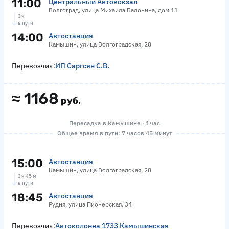
11:00
Центральный Автовокзал
Волгоград, улица Михаила Балонина, дом 11
3 ч
в пути
14:00
Автостанция
Камышин, улица Волгоградская, 28
Перевозчик:
ИП Саргсян С.В.
≈
1168
руб.
Пересадка в Камышине · 1 час
Общее время в пути: 7 часов 45 минут
15:00
Автостанция
Камышин, улица Волгоградская, 28
3 ч 45 м
в пути
18:45
Автостанция
Рудня, улица Пионерская, 34
Перевозчик:
Автоколонна 1733 Камышинская