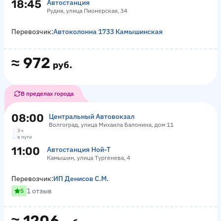
18:45
Автостанция
Рудня, улица Пионерская, 34
Перевозчик:
Автоколонна 1733 Камышинская
≈
972
руб.
В пределах города
08:00
Центральный Автовокзал
Волгоград, улица Михаила Балонина, дом 11
3 ч
в пути
11:00
Автостанция Ной-Т
Камышин, улица Тургенева, 4
Перевозчик:
ИП Денисов С.М.
1 отзыв
5