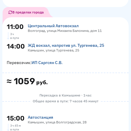
В пределах города
11:00
Центральный Автовокзал
Волгоград, улица Михаила Балонина, дом 11
3 ч
в пути
14:00
ЖД вокзал, напротив ул. Тургенева, 25
Камышин, улица Тургенева, 25
Перевозчик:
ИП Саргсян С.В.
≈
1059
руб.
Пересадка в Камышине · 1 час
Общее время в пути: 7 часов 45 минут
15:00
Автостанция
Камышин, улица Волгоградская, 28
3 ч 45 м
в пути