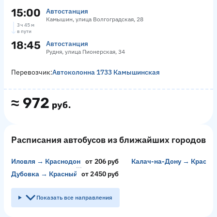
15:00
Автостанция
Камышин, улица Волгоградская, 28
3 ч 45 м
в пути
18:45
Автостанция
Рудня, улица Пионерская, 34
Перевозчик:
Автоколонна 1733 Камышинская
≈
972
руб.
Расписания автобусов из ближайших городов
Иловля → Краснодонский
от 206 руб
Калач-на-Дону → Красны
Дубовка → Красный Колос
от 2450 руб
Показать все направления