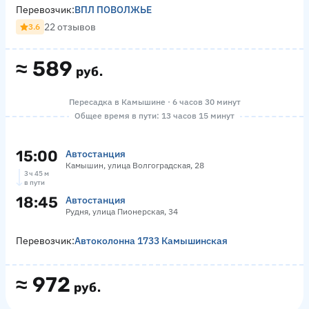
Перевозчик:
ВПЛ ПОВОЛЖЬЕ
22 отзывов
3.6
≈
589
руб.
Пересадка в Камышине · 6 часов 30 минут
Общее время в пути: 13 часов 15 минут
15:00
Автостанция
Камышин, улица Волгоградская, 28
3 ч 45 м
в пути
18:45
Автостанция
Рудня, улица Пионерская, 34
Перевозчик:
Автоколонна 1733 Камышинская
≈
972
руб.