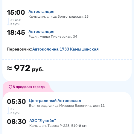
15:00
Автостанция
Камышин, улица Волгоградская, 28
3 ч 45 м
в пути
18:45
Автостанция
Рудня, улица Пионерская, 34
Перевозчик:
Автоколонна 1733 Камышинская
≈
972
руб.
В пределах города
05:30
Центральный Автовокзал
Волгоград, улица Михаила Балонина, дом 11
3 ч
в пути
08:30
АЗС "Лукойл"
Камышин, Трасса Р-228, 510-й км