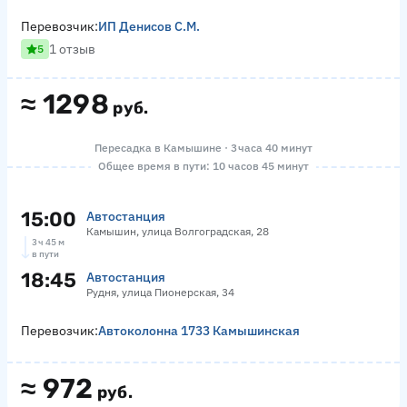
Перевозчик:
ИП Денисов С.М.
1 отзыв
5
≈
1298
руб.
Пересадка в Камышине · 3 часа 40 минут
Общее время в пути: 10 часов 45 минут
15:00
Автостанция
Камышин, улица Волгоградская, 28
3 ч 45 м
в пути
18:45
Автостанция
Рудня, улица Пионерская, 34
Перевозчик:
Автоколонна 1733 Камышинская
≈
972
руб.