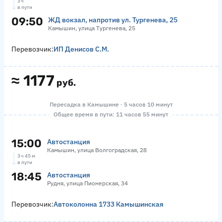
3 ч
в пути
09:50
ЖД вокзал, напротив ул. Тургенева, 25
Камышин, улица Тургенева, 25
Перевозчик:
ИП Денисов С.М.
≈
1177
руб.
Пересадка в Камышине · 5 часов 10 минут
Общее время в пути: 11 часов 55 минут
15:00
Автостанция
Камышин, улица Волгоградская, 28
3 ч 45 м
в пути
18:45
Автостанция
Рудня, улица Пионерская, 34
Перевозчик:
Автоколонна 1733 Камышинская