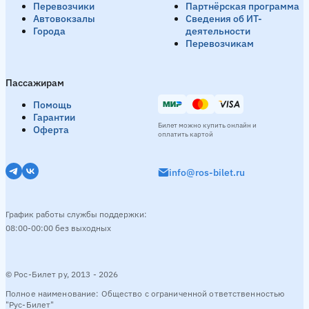
Перевозчики
Партнёрская программа
Автовокзалы
Сведения об ИТ-
Города
деятельности
Перевозчикам
Пассажирам
Помощь
Гарантии
Билет можно купить онлайн и
Оферта
оплатить картой
info@ros-bilet.ru
График работы службы поддержки:
08:00-00:00 без выходных
© Рос-Билет ру, 2013 - 2026
Полное наименование: Общество с ограниченной ответственностью
"Рус-Билет"