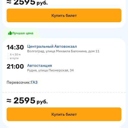
≈
2595
руб.
Купить билет
Лучшая цена
14:30
Центральный Автовокзал
Волгоград, улица Михаила Балонина, дом 11
6 ч 30 м
в пути
21:00
Автостанция
Рудня, улица Пионерская, 34
Перевозчик:
ГАЗ
≈
2595
руб.
Купить билет