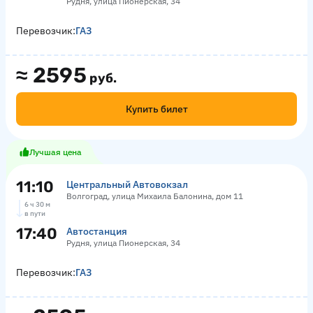
Рудня, улица Пионерская, 34
Перевозчик:
ГАЗ
≈
2595
руб.
Купить билет
Лучшая цена
11:10
Центральный Автовокзал
Волгоград, улица Михаила Балонина, дом 11
6 ч 30 м
в пути
17:40
Автостанция
Рудня, улица Пионерская, 34
Перевозчик:
ГАЗ