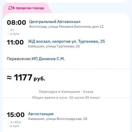
В пределах города
08:00
Центральный Автовокзал
Волгоград, улица Михаила Балонина, дом 11
3 ч
в пути
11:00
ЖД вокзал, напротив ул. Тургенева, 25
Камышин, улица Тургенева, 25
Перевозчик:
ИП Денисов С.М.
≈
1177
руб.
Пересадка в Камышине · 4 часа
Общее время в пути: 10 часов 45 минут
15:00
Автостанция
Камышин, улица Волгоградская, 28
3 ч 45 м
в пути