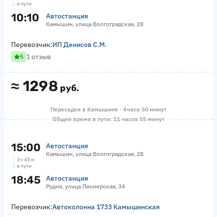
в пути
10:10
Автостанция
Камышин, улица Волгоградская, 28
Перевозчик:
ИП Денисов С.М.
1 отзыв
5
≈
1298
руб.
Пересадка в Камышине · 4 часа 50 минут
Общее время в пути: 11 часов 55 минут
15:00
Автостанция
Камышин, улица Волгоградская, 28
3 ч 45 м
в пути
18:45
Автостанция
Рудня, улица Пионерская, 34
Перевозчик:
Автоколонна 1733 Камышинская