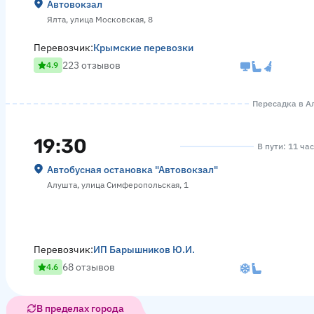
Автовокзал
Ялта, улица Московская, 8
Перевозчик:
Крымские перевозки
223 отзывов
4.9
Пересадка в Ал
19:30
В пути: 11 ча
Автобусная остановка "Автовокзал"
Алушта, улица Симферопольская, 1
Перевозчик:
ИП Барышников Ю.И.
68 отзывов
4.6
В пределах города