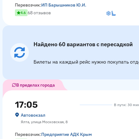
Перевозчик:
ИП Барышников Ю.И.
68 отзывов
4.6
Найдено 60 вариантов с пересадкой
Билеты на каждый рейс нужно покупать отд
В пределах города
17:05
В пути: 30 ми
Автовокзал
Ялта, улица Московская, 8
Перевозчик:
Предприятие АДК Крым