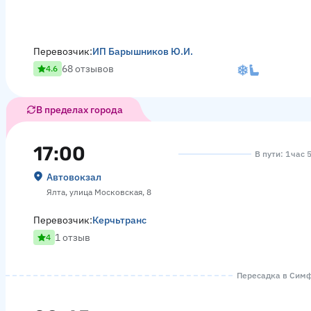
Перевозчик:
ИП Барышников Ю.И.
68 отзывов
4.6
В пределах города
17:00
В пути: 1 час 
Автовокзал
Ялта, улица Московская, 8
Перевозчик:
Керчьтранс
1 отзыв
4
Пересадка в Симфе