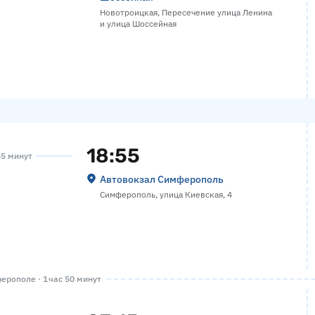
Новотроицкая, Пересечение улица Ленина
и улица Шоссейная
18:55
55 минут
Автовокзал Симферополь
Симферополь, улица Киевская, 4
рополе · 1 час 50 минут