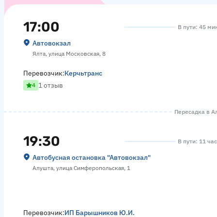
17:00
В пути: 45 ми
Автовокзал
Ялта, улица Московская, 8
Перевозчик:
Керчьтранс
1 отзыв
4
Пересадка в Ал
19:30
В пути: 11 ча
Автобусная остановка "Автовокзал"
Алушта, улица Симферопольская, 1
Перевозчик:
ИП Барышников Ю.И.