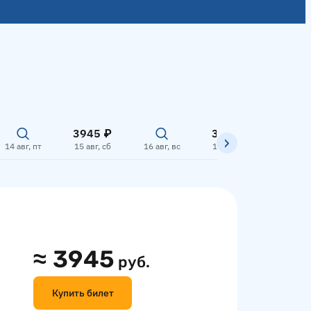
3945 ₽
3945 ₽
14 авг, пт
15 авг, сб
16 авг, вс
17 авг, пн
18 авг,
≈
3945
руб.
Купить билет