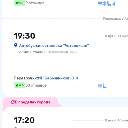
9 отзывов
4.1
Пересадка в Ал
19:30
В пути: 11 ча
Автобусная остановка "Автовокзал"
Алушта, улица Симферопольская, 1
Перевозчик:
ИП Барышников Ю.И.
68 отзывов
4.6
В пределах города
17:20
В пути: 40 ми