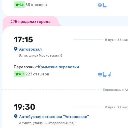
68 отзывов
4.6
В пределах города
17:15
В пути: 35 ми
Автовокзал
Ялта, улица Московская, 8
Перевозчик:
Крымские перевозки
223 отзывов
4.9
Пересадка в Ал
19:30
В пути: 11 ча
Автобусная остановка "Автовокзал"
Алушта, улица Симферопольская, 1