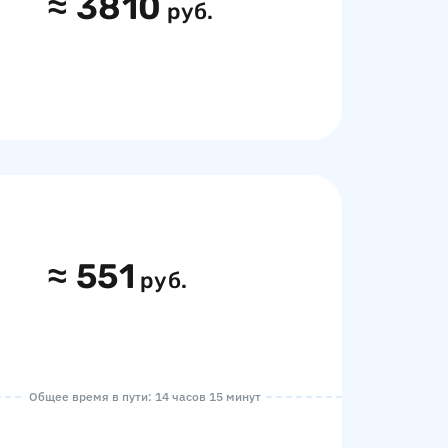
≈
3810
руб.
≈
551
руб.
Общее время в пути: 14 часов 15 минут