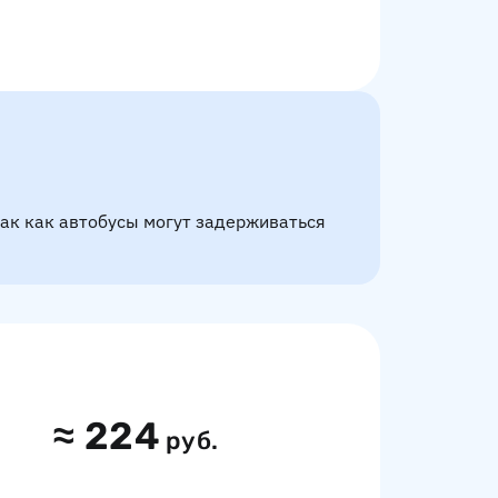
так как автобусы могут задерживаться
≈
224
руб.