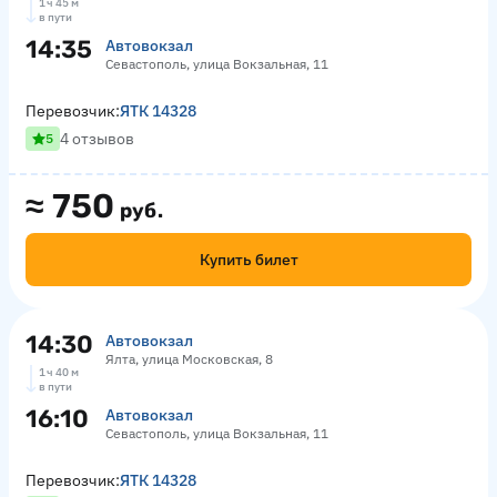
1 ч 45 м
в пути
14:35
Автовокзал
Севастополь, улица Вокзальная, 11
Перевозчик:
ЯТК 14328
4 отзывов
5
≈
750
руб.
Купить билет
14:30
Автовокзал
Ялта, улица Московская, 8
1 ч 40 м
в пути
16:10
Автовокзал
Севастополь, улица Вокзальная, 11
Перевозчик:
ЯТК 14328