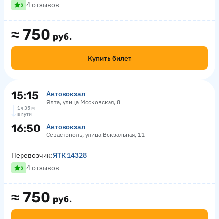
4 отзывов
5
≈
750
руб.
Купить билет
15:15
Автовокзал
Ялта, улица Московская, 8
1 ч 35 м
в пути
16:50
Автовокзал
Севастополь, улица Вокзальная, 11
Перевозчик:
ЯТК 14328
4 отзывов
5
≈
750
руб.