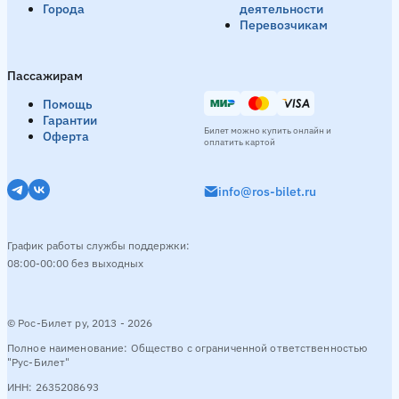
Города
деятельности
Перевозчикам
Пассажирам
Помощь
Гарантии
Билет можно купить онлайн и
Оферта
оплатить картой
info@ros-bilet.ru
График работы службы поддержки:
08:00-00:00 без выходных
© Рос-Билет ру, 2013 - 2026
Полное наименование: Общество с ограниченной ответственностью
"Рус-Билет"
ИНН: 2635208693