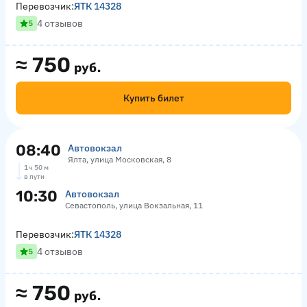
Перевозчик:
ЯТК 14328
4 отзывов
5
≈
750
руб.
Купить билет
08:40
Автовокзал
Ялта, улица Московская, 8
1 ч 50 м
в пути
10:30
Автовокзал
Севастополь, улица Вокзальная, 11
Перевозчик:
ЯТК 14328
4 отзывов
5
≈
750
руб.