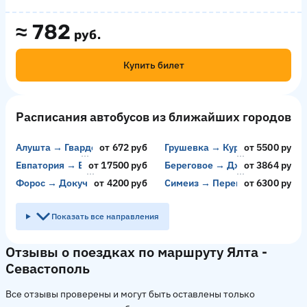
≈
782
руб.
Купить билет
Расписания автобусов из ближайших городов
Алушта → Гвардейское
от 672 руб
Грушевка → Курск
от 5500 руб
Евпатория → Видное
от 17500 руб
Береговое → Джубга
от 3864 руб
Форос → Докучаевск
от 4200 руб
Симеиз → Перевальск
от 6300 руб
Показать все направления
Отзывы о поездках по маршруту Ялта -
Севастополь
Все отзывы проверены и могут быть оставлены только