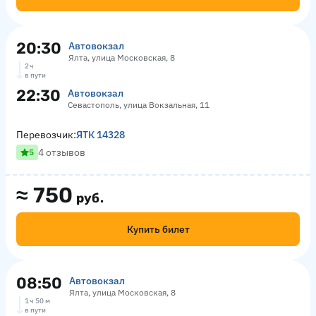
20:30
Автовокзал
Ялта, улица Московская, 8
2 ч
в пути
22:30
Автовокзал
Севастополь, улица Вокзальная, 11
Перевозчик:
ЯТК 14328
4 отзывов
5
≈
750
руб.
Купить билет
08:50
Автовокзал
Ялта, улица Московская, 8
1 ч 50 м
в пути