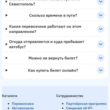
Севастополь?
Сколько времени в пути?
Какие перевозчики работают на этом
направлении?
Откуда отправляется и куда прибывает
автобус?
Можно ли вернуть билет?
Как купить билет онлайн?
Каталоги
Сотрудничество
Перевозчики
Партнёрская программа
Автовокзалы
Сведения об ИТ-