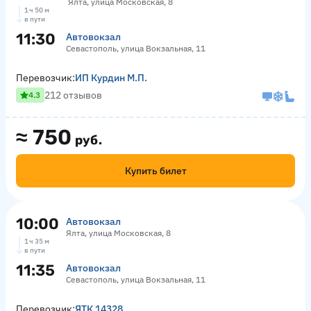
Ялта, улица Московская, 8
1 ч 50 м
в пути
11:30
Автовокзал
Севастополь, улица Вокзальная, 11
Перевозчик:
ИП Курдин М.П.
212 отзывов
4.3
≈
750
руб.
Купить билет
10:00
Автовокзал
Ялта, улица Московская, 8
1 ч 35 м
в пути
11:35
Автовокзал
Севастополь, улица Вокзальная, 11
Перевозчик:
ЯТК 14328