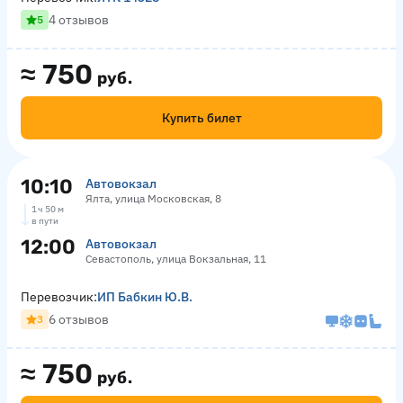
4 отзывов
5
≈
750
руб.
Купить билет
10:10
Автовокзал
Ялта, улица Московская, 8
1 ч 50 м
в пути
12:00
Автовокзал
Севастополь, улица Вокзальная, 11
Перевозчик:
ИП Бабкин Ю.В.
6 отзывов
3
≈
750
руб.