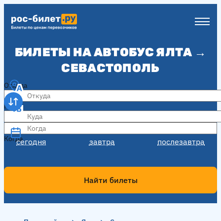
БИЛЕТЫ НА АВТОБУС ЯЛТА →
СЕВАСТОПОЛЬ
Откуда
Куда
Когда
Когда
сегодня
завтра
послезавтра
Найти билеты