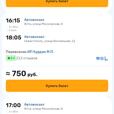
Купить билет
16:15
Автовокзал
Ялта, улица Московская, 8
1 ч 50 м
в пути
18:05
Автовокзал
Севастополь, улица Вокзальная, 11
Перевозчик:
ИП Курдин М.П.
212 отзывов
4.3
≈
750
руб.
Купить билет
17:00
Автовокзал
Ялта, улица Московская, 8
1 ч 40 м