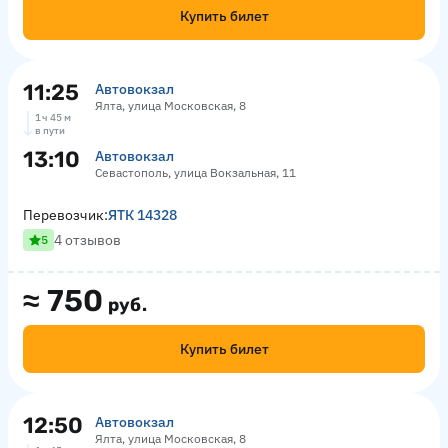
Купить билет
11:25
Автовокзал
Ялта, улица Московская, 8
1 ч 45 м
в пути
13:10
Автовокзал
Севастополь, улица Вокзальная, 11
Перевозчик:
ЯТК 14328
4 отзывов
5
≈
750
руб.
Купить билет
12:50
Автовокзал
Ялта, улица Московская, 8