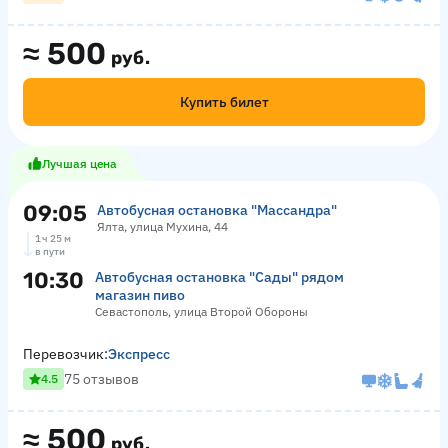
≈
500
руб.
Купить билет
Лучшая цена
09:05
Автобусная остановка "Массандра"
Ялта, улица Мухина, 44
1 ч 25 м
в пути
10:30
Автобусная остановка "Сады" рядом
магазин пиво
Севастополь, улица Второй Обороны
Перевозчик:
Экспресс
75 отзывов
4.5
≈
500
руб.