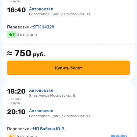
в пути
18:40
Автовокзал
Севастополь, улица Вокзальная, 11
Перевозчик:
ЯТК 14328
4 отзывов
5
≈
750
руб.
Купить билет
18:20
Автовокзал
Ялта, улица Московская, 8
1 ч 50 м
в пути
20:10
Автовокзал
Севастополь, улица Вокзальная, 11
Перевозчик:
ИП Бабкин Ю.В.
6 отзывов
3