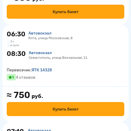
Купить билет
06:30
Автовокзал
Ялта, улица Московская, 8
2 ч
в пути
08:30
Автовокзал
Севастополь, улица Вокзальная, 11
Перевозчик:
ЯТК 14328
4 отзывов
5
≈
750
руб.
Купить билет
Автовокзал