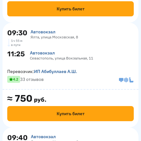
Купить билет
09:30
Автовокзал
Ялта, улица Московская, 8
1 ч 55 м
в пути
11:25
Автовокзал
Севастополь, улица Вокзальная, 11
Перевозчик:
ИП Абибуллаев А.Ш.
33 отзывов
4.2
≈
750
руб.
Купить билет
09:40
Автовокзал