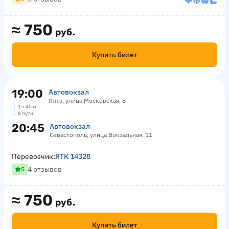
≈
750
руб.
Купить билет
19:00
Автовокзал
Ялта, улица Московская, 8
1 ч 45 м
в пути
20:45
Автовокзал
Севастополь, улица Вокзальная, 11
Перевозчик:
ЯТК 14328
4 отзывов
5
≈
750
руб.
Купить билет