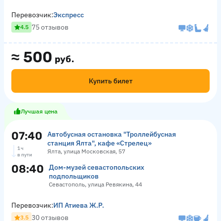
Перевозчик:
Экспресс
75 отзывов
4.5
≈
500
руб.
Купить билет
Лучшая цена
07:40
Автобусная остановка "Троллейбусная
станция Ялта", кафе «Стрелец»
1 ч
Ялта, улица Московская, 57
в пути
08:40
Дом-музей севастопольских
подпольщиков
Севастополь, улица Ревякина, 44
Перевозчик:
ИП Атиева Ж.Р.
30 отзывов
3.5