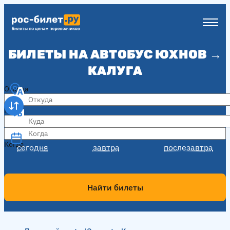
БИЛЕТЫ НА АВТОБУС ЮХНОВ →
КАЛУГА
Откуда
Куда
Когда
Когда
сегодня
завтра
послезавтра
Найти билеты