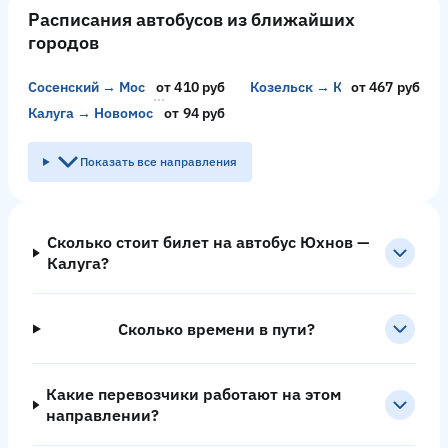
Расписания автобусов из ближайших
городов
Сосенский → Москва
от 410 руб
Козельск → Калуга
от 467 руб
Калуга → Новомосковск
от 94 руб
Показать все направления
Сколько стоит билет на автобус Юхнов —
Калуга?
Сколько времени в пути?
Какие перевозчики работают на этом
направлении?