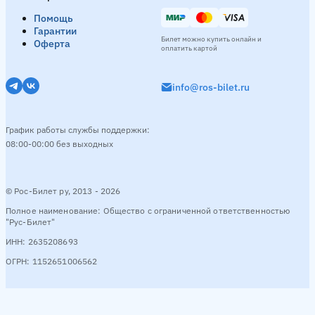
Помощь
Гарантии
Билет можно купить онлайн и
Оферта
оплатить картой
info@ros-bilet.ru
График работы службы поддержки:
08:00-00:00 без выходных
© Рос-Билет ру, 2013 - 2026
Полное наименование: Общество с ограниченной ответственностью
"Рус-Билет"
ИНН: 2635208693
ОГРН: 1152651006562