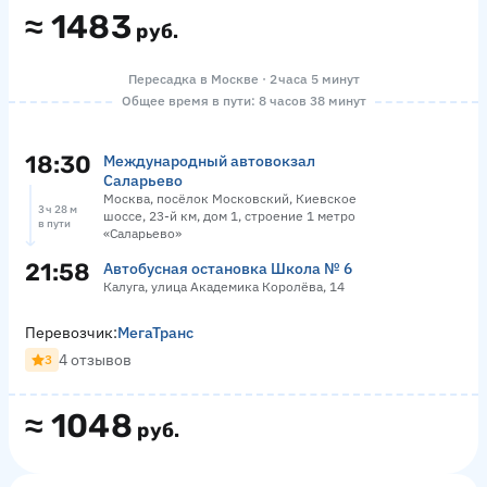
≈
1483
руб.
Пересадка в Москве · 2 часа 5 минут
Общее время в пути: 8 часов 38 минут
18:30
Международный автовокзал
Саларьево
Москва, посёлок Московский, Киевское
3 ч 28 м
шоссе, 23-й км, дом 1, строение 1 метро
в пути
«Саларьево»
21:58
Автобусная остановка Школа № 6
Калуга, улица Академика Королёва, 14
Перевозчик:
МегаТранс
4 отзывов
3
≈
1048
руб.