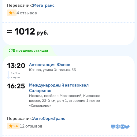
Перевозчик:
МегаТранс
4 отзывов
3
≈
1012
руб.
В пределах станции
13:20
Автостанция Юхнов
Юхнов, улица Энгельса, 55
3 ч 5 м
в пути
16:25
Международный автовокзал
Саларьево
Москва, посёлок Московский, Киевское
шоссе, 23-й км, дом 1, строение 1 метро
«Саларьево»
Перевозчик:
АвтоСержТранс
12 отзывов
3.4