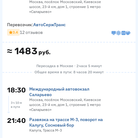
Москва, посёлок Московский, Киевское
шоссе, 23-й км, дом 1, строение 1 метро
«Саларьево»
Перевозчик:
АвтоСержТранс
12 отзывов
3.4
≈
1483
руб.
Пересадка в Москве · 2 часа 5 минут
Общее время в пути: 8 часов 20 минут
18:30
Международный автовокзал
Саларьево
Москва, посёлок Московский, Киевское
3 ч 10 м
шоссе, 23-й км, дом 1, строение 1 метро
в пути
«Саларьево»
21:40
Развязка на трассе М-3, поворот на
Калугу, Сосновый бор
Калуга, Трасса М-3