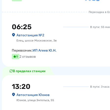
Пересадка в Ел
06:25
В пути: 55 ми
Автостанция №2
Елец, шоссе Московское, 3в
Перевозчик:
ИП Агеев Ю.Н.
2 отзывов
5
В пределах станции
13:20
В пути: 3 часа
Автостанция Юхнов
Юхнов, улица Энгельса, 55