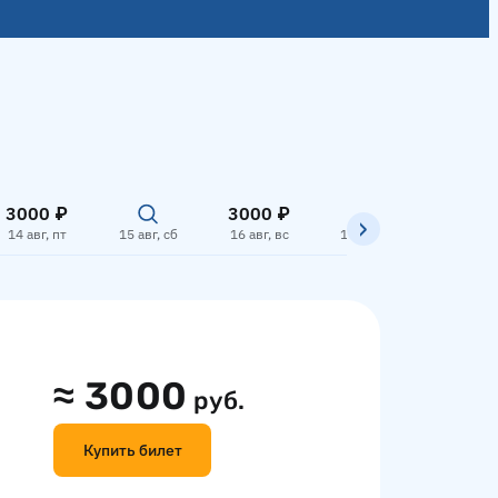
3000 ₽
3000 ₽
3000
14 авг, пт
15 авг, сб
16 авг, вс
17 авг, пн
18 авг,
≈
3000
руб.
Купить билет