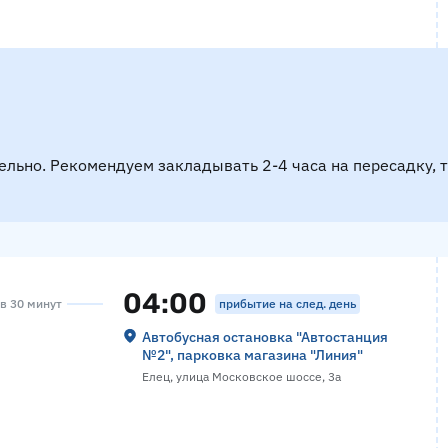
ельно. Рекомендуем закладывать 2-4 часа на пересадку, 
04:00
прибытие на след. день
ов 30 минут
Автобусная остановка "Автостанция
№2", парковка магазина "Линия"
Елец, улица Московское шоссе, 3а