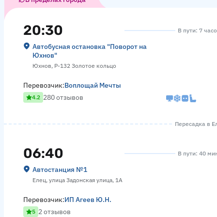
20:30
В пути: 7 час
Автобусная остановка "Поворот на
Юхнов"
Юхнов, Р-132 Золотое кольцо
Перевозчик:
Воплощай Мечты
280 отзывов
4.2
Пересадка в Ел
06:40
В пути: 40 ми
Автостанция №1
Елец, улица Задонская улица, 1А
Перевозчик:
ИП Агеев Ю.Н.
2 отзывов
5