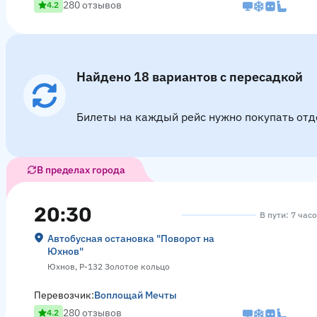
280 отзывов
4.2
Найдено 18 вариантов с пересадкой
Билеты на каждый рейс нужно покупать отд
В пределах города
20:30
В пути: 7 час
Автобусная остановка "Поворот на
Юхнов"
Юхнов, Р-132 Золотое кольцо
Перевозчик:
Воплощай Мечты
280 отзывов
4.2