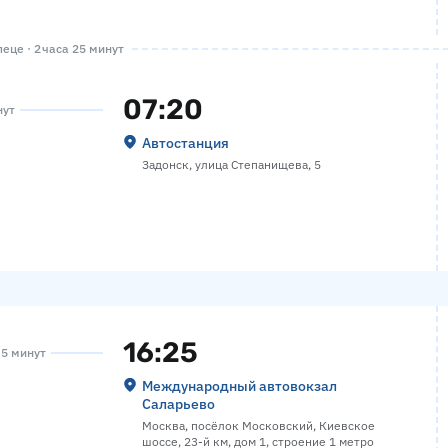
еце · 2 часа 25 минут
07:20
нут
Автостанция
Задонск, улица Степанищева, 5
16:25
 5 минут
Международный автовокзал
Саларьево
Москва, посёлок Московский, Киевское
шоссе, 23-й км, дом 1, строение 1 метро