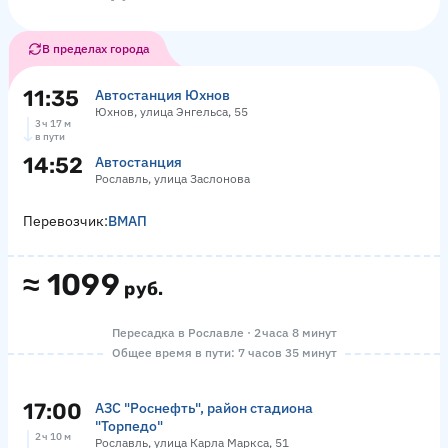
В пределах города
11:35
Автостанция Юхнов
Юхнов, улица Энгельса, 55
3 ч 17 м
в пути
14:52
Автостанция
Рославль, улица Заслонова
Перевозчик:
ВМАП
≈
1099
руб.
Пересадка в Рославле · 2 часа 8 минут
Общее время в пути: 7 часов 35 минут
17:00
АЗС "Роснефть", район стадиона
"Торпедо"
2 ч 10 м
Рославль, улица Карла Маркса, 51