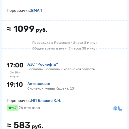
Перевозчик:
ВМАП
≈
1099
руб.
Пересадка в Рославле · 2 часа 8 минут
Общее время в пути: 7 часов 35 минут
17:00
АЗС "Роснефть"
Рославль, Рославль, Смоленская область
2 ч 10 м
в пути
19:10
Автовокзал
Смоленск, улица Кашена, 13
Перевозчик:
ИП Блажко К.Н.
26 отзывов
4.7
≈
583
руб.