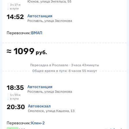
Юхнов, улица Энгельса, 55
3 ч 17 м
в пути
14:52
Автостанция
Рославль, улица Заслонова
Перевозчик:
ВМАП
≈
1099
руб.
Пересадка в Рославле · 3 часа 43 минуты
Общее время в пути: 8 часов 55 минут
18:35
Автостанция
Рославль, улица Заслонова
1 ч 55 м
в пути
20:30
Автовокзал
Смоленск, улица Кашена, 13
Перевозчик:
Клен-2