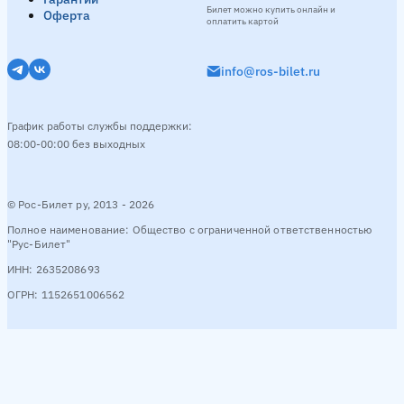
Билет можно купить онлайн и
Оферта
оплатить картой
info@ros-bilet.ru
График работы службы поддержки:
08:00-00:00 без выходных
© Рос-Билет ру, 2013 - 2026
Полное наименование: Общество с ограниченной ответственностью
"Рус-Билет"
ИНН: 2635208693
ОГРН: 1152651006562