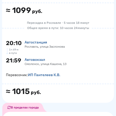
≈
1099
руб.
Пересадка в Рославле · 5 часов 18 минут
Общее время в пути: 10 часов 24 минуты
20:10
Автостанция
Рославль, улица Заслонова
1 ч 49 м
в пути
21:59
Автовокзал
Смоленск, улица Кашена, 13
Перевозчик:
ИП Пантелеев К.В.
≈
1015
руб.
В пределах города