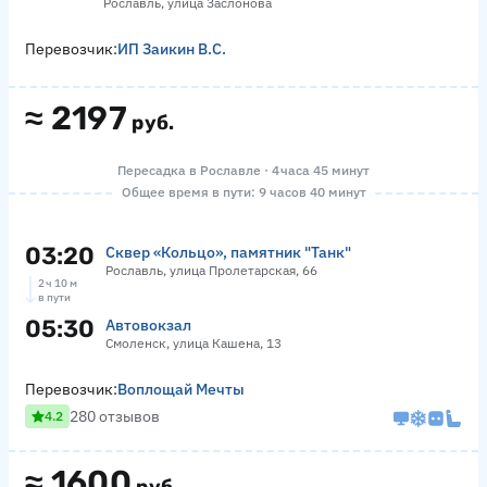
Рославль, улица Заслонова
Перевозчик:
ИП Заикин В.С.
≈
2197
руб.
Пересадка в Рославле · 4 часа 45 минут
Общее время в пути: 9 часов 40 минут
03:20
Сквер «‎Кольцо», памятник "Танк"
Рославль, улица Пролетарская, 66
2 ч 10 м
в пути
05:30
Автовокзал
Смоленск, улица Кашена, 13
Перевозчик:
Воплощай Мечты
280 отзывов
4.2
≈
1600