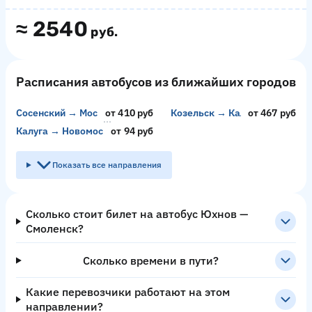
≈
2540
руб.
Расписания автобусов из ближайших городов
Сосенский → Москва
от 410 руб
Козельск → Калуга
от 467 руб
Калуга → Новомосковск
от 94 руб
Показать все направления
Сколько стоит билет на автобус Юхнов —
Смоленск?
Сколько времени в пути?
Какие перевозчики работают на этом
направлении?