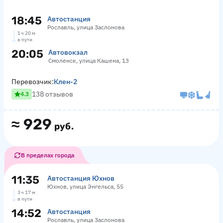
18:45
Автостанция
Рославль, улица Заслонова
1 ч 20 м
в пути
20:05
Автовокзал
Смоленск, улица Кашена, 13
Перевозчик:
Клен-2
138 отзывов
4.3
≈
929
руб.
В пределах города
11:35
Автостанция Юхнов
Юхнов, улица Энгельса, 55
3 ч 17 м
в пути
14:52
Автостанция
Рославль, улица Заслонова