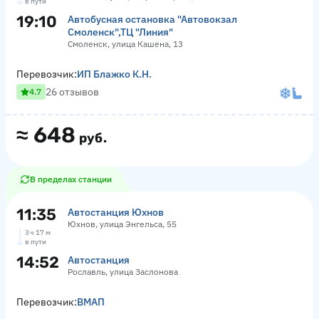
в пути
19:10
Автобусная остановка "Автовокзал
Смоленск",ТЦ "Линия"
Смоленск, улица Кашена, 13
Перевозчик:
ИП Блажко К.Н.
26 отзывов
4.7
≈
648
руб.
В пределах станции
11:35
Автостанция Юхнов
Юхнов, улица Энгельса, 55
3 ч 17 м
в пути
14:52
Автостанция
Рославль, улица Заслонова
Перевозчик:
ВМАП