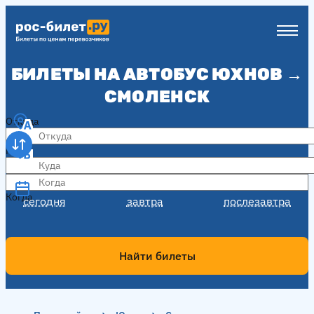
БИЛЕТЫ НА АВТОБУС ЮХНОВ →
СМОЛЕНСК
Откуда
Куда
Когда
Когда
сегодня
завтра
послезавтра
Найти билеты