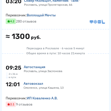
03:20
Сквер «‎Кольцо», памятник "Танк"
Рославль, улица Пролетарская, 66
Перевозчик:
Воплощай Мечты
280 отзывов
4.2
≈
1300
руб.
Пересадка в Рославле · 6 часов 5 минут
Общее время в пути: 10 часов 21 минута
09:25
Автостанция
Рославль, улица Заслонова
2 ч 36 м
в пути
12:01
Автовокзал
Смоленск, улица Кашена, 13
Перевозчик:
ИП Коваленко А.В.
9 отзывов
2.1