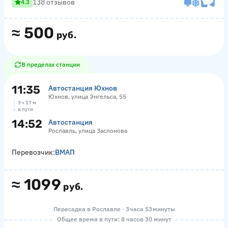
138 отзывов
4.3
≈
500
руб.
В пределах станции
11:35
Автостанция Юхнов
Юхнов, улица Энгельса, 55
3 ч 17 м
в пути
14:52
Автостанция
Рославль, улица Заслонова
Перевозчик:
ВМАП
≈
1099
руб.
Пересадка в Рославле · 3 часа 53 минуты
Общее время в пути: 8 часов 30 минут