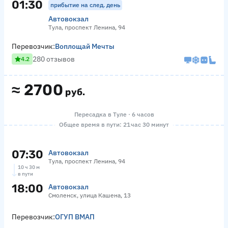
01:30
прибытие на след. день
Автовокзал
Тула, проспект Ленина, 94
Перевозчик:
Воплощай Мечты
280 отзывов
4.2
≈
2700
руб.
Пересадка в Туле · 6 часов
Общее время в пути: 21 час 30 минут
07:30
Автовокзал
Тула, проспект Ленина, 94
10 ч 30 м
в пути
18:00
Автовокзал
Смоленск, улица Кашена, 13
Перевозчик:
ОГУП ВМАП