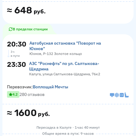
≈
648
руб.
В пределах станции
20:30
Автобусная остановка "Поворот на
Юхнов"
3 ч
Юхнов, Р-132 Золотое кольцо
в пути
23:30
АЗС "Роснефть" по ул. Салтыкова-
Щедрина
Калуга, улица Салтыкова-Щедрина, 76к2
Перевозчик:
Воплощай Мечты
280 отзывов
4.2
≈
1600
руб.
Пересадка в Калуге · 1 час 40 минут
Общее время в пути: 9 часов