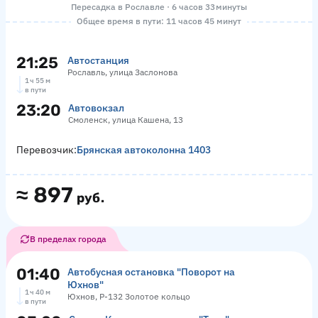
Пересадка в Рославле · 6 часов 33 минуты
Общее время в пути: 11 часов 45 минут
21:25
Автостанция
Рославль, улица Заслонова
1 ч 55 м
в пути
23:20
Автовокзал
Смоленск, улица Кашена, 13
Перевозчик:
Брянская автоколонна 1403
≈
897
руб.
В пределах города
01:40
Автобусная остановка "Поворот на
Юхнов"
1 ч 40 м
Юхнов, Р-132 Золотое кольцо
в пути