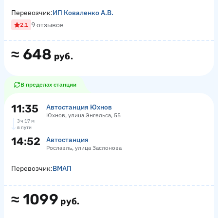
Перевозчик:
ИП Коваленко А.В.
9 отзывов
2.1
≈
648
руб.
В пределах станции
11:35
Автостанция Юхнов
Юхнов, улица Энгельса, 55
3 ч 17 м
в пути
14:52
Автостанция
Рославль, улица Заслонова
Перевозчик:
ВМАП
≈
1099
руб.