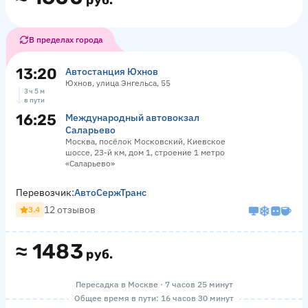
руб.
В пределах города
13:20
Автостанция Юхнов
Юхнов, улица Энгельса, 55
3 ч 5 м
в пути
16:25
Международный автовокзал
Саларьево
Москва, посёлок Московский, Киевское
шоссе, 23-й км, дом 1, строение 1 метро
«Саларьево»
Перевозчик:
АвтоСержТранс
12 отзывов
3.4
≈
1483
руб.
Пересадка в Москве · 7 часов 25 минут
Общее время в пути: 16 часов 30 минут