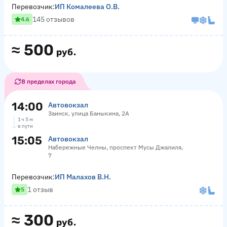
Перевозчик:
ИП Комалеева О.В.
145 отзывов
4.6
≈
500
руб.
В пределах города
14:00
Автовокзал
Заинск, улица Баныкина, 2А
1 ч 5 м
в пути
15:05
Автовокзал
Набережные Челны, проспект Мусы Джалиля,
7
Перевозчик:
ИП Малахов В.Н.
1 отзыв
5
≈
300
руб.