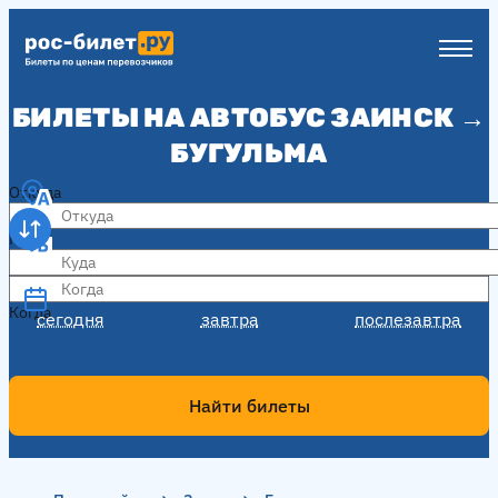
БИЛЕТЫ НА АВТОБУС ЗАИНСК →
БУГУЛЬМА
Откуда
Куда
Когда
Когда
сегодня
завтра
послезавтра
Найти билеты