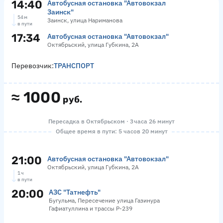
14:40
Автобусная остановка "Автовокзал
Заинск"
54 м
Заинск, улица Нариманова
в пути
17:34
Автобусная остановка "Автовокзал"
Октябрьский, улица Губкина, 2А
Перевозчик:
ТРАНСПОРТ
≈
1000
руб.
Пересадка в Октябрьском · 3 часа 26 минут
Общее время в пути: 5 часов 20 минут
21:00
Автобусная остановка "Автовокзал"
Октябрьский, улица Губкина, 2А
1 ч
в пути
20:00
АЗС "Татнефть"
Бугульма, Пересечение улица Газинура
Гафиатуллина и трассы Р-239