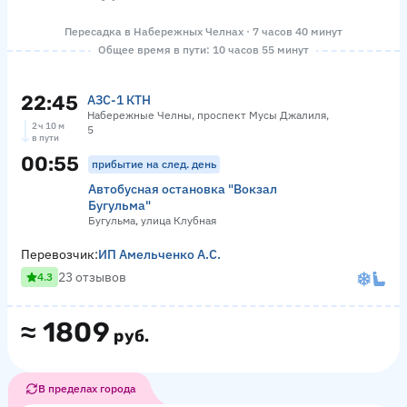
Пересадка в Набережных Челнах · 7 часов 40 минут
Общее время в пути: 10 часов 55 минут
22:45
АЗС-1 КТН
Набережные Челны, проспект Мусы Джалиля,
2 ч 10 м
5
в пути
00:55
прибытие на след. день
Автобусная остановка "Вокзал
Бугульма"
Бугульма, улица Клубная
Перевозчик:
ИП Амельченко А.С.
23 отзывов
4.3
≈
1809
руб.
В пределах города