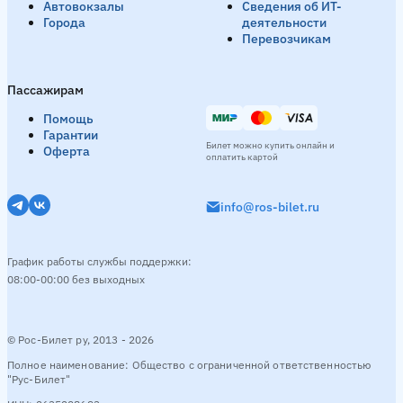
Автовокзалы
Сведения об ИТ-
Города
деятельности
Перевозчикам
Пассажирам
Помощь
Гарантии
Билет можно купить онлайн и
Оферта
оплатить картой
info@ros-bilet.ru
График работы службы поддержки:
08:00-00:00 без выходных
© Рос-Билет ру, 2013 - 2026
Полное наименование: Общество с ограниченной ответственностью
"Рус-Билет"