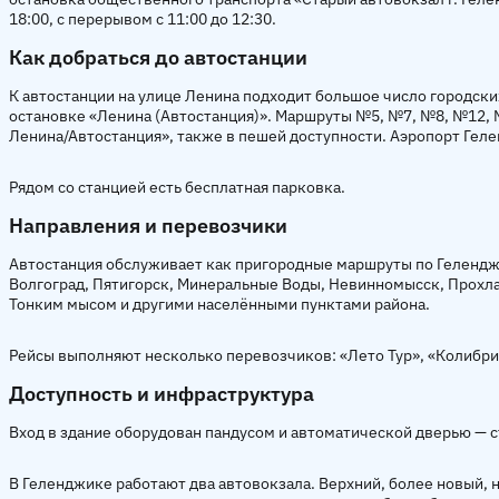
18:00, с перерывом с 11:00 до 12:30.
Как добраться до автостанции
К автостанции на улице Ленина подходит большое число городск
остановке «Ленина (Автостанция)». Маршруты №5, №7, №8, №12,
Ленина/Автостанция», также в пешей доступности. Аэропорт Гелен
Рядом со станцией есть бесплатная парковка.
Направления и перевозчики
Автостанция обслуживает как пригородные маршруты по Геленджи
Волгоград, Пятигорск, Минеральные Воды, Невинномысск, Прохл
Тонким мысом и другими населёнными пунктами района.
Рейсы выполняют несколько перевозчиков: «Лето Тур», «Колибри-
Доступность и инфраструктура
Вход в здание оборудован пандусом и автоматической дверью — 
В Геленджике работают два автовокзала. Верхний, более новый, 