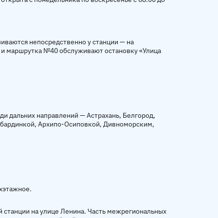
иваются непосредственно у станции — на
 и маршрутка №40 обслуживают остановку «Улица
ди дальних направлений — Астрахань, Белгород,
абардинкой, Архипо-Осиповкой, Дивноморским,
хэтажное.
й станции на улице Ленина. Часть межрегиональных