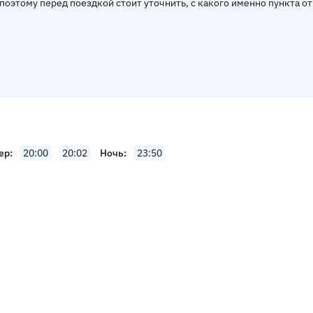
поэтому перед поездкой стоит уточнить, с какого именно пункта о
ер
20:00
20:02
Ночь
23:50