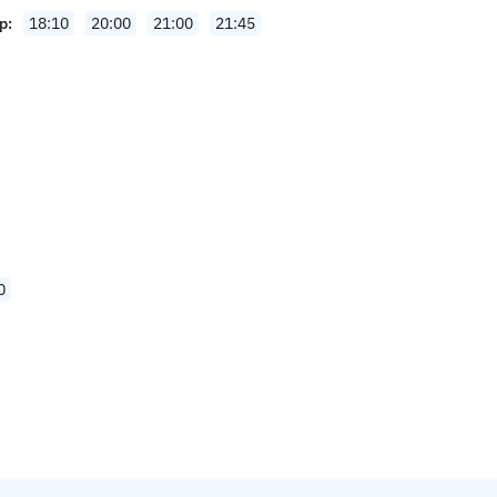
р
18:10
20:00
21:00
21:45
0