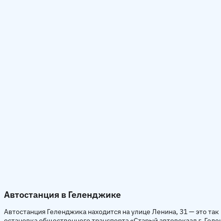
Автостанция в Геленджике
Автостанция Геленджика находится на улице Ленина, 31 — это так
остановка общественного транспорта «Старый автовокзал г. Гелен