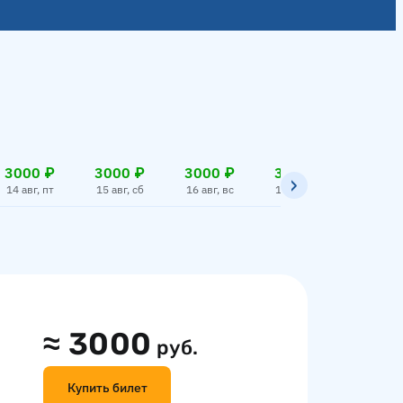
3000 ₽
3000 ₽
3000 ₽
3000 ₽
3000
14 авг, пт
15 авг, сб
16 авг, вс
17 авг, пн
18 авг,
≈
3000
руб.
Купить билет