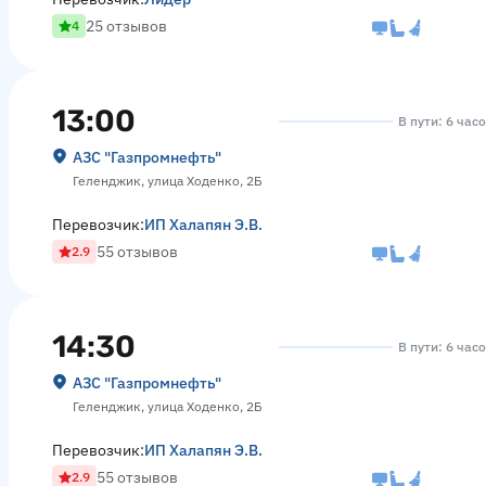
25 отзывов
4
13:00
В пути: 6 час
АЗС "Газпромнефть"
Геленджик, улица Ходенко, 2Б
Перевозчик:
ИП Халапян Э.В.
55 отзывов
2.9
14:30
В пути: 6 час
АЗС "Газпромнефть"
Геленджик, улица Ходенко, 2Б
Перевозчик:
ИП Халапян Э.В.
55 отзывов
2.9