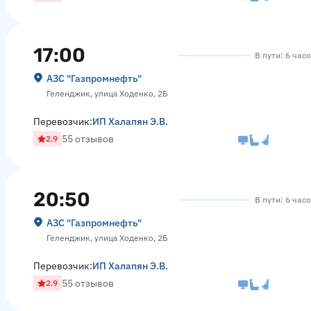
17:00
В пути: 6 час
АЗС "Газпромнефть"
Геленджик, улица Ходенко, 2Б
Перевозчик:
ИП Халапян Э.В.
55 отзывов
2.9
20:50
В пути: 6 час
АЗС "Газпромнефть"
Геленджик, улица Ходенко, 2Б
Перевозчик:
ИП Халапян Э.В.
55 отзывов
2.9