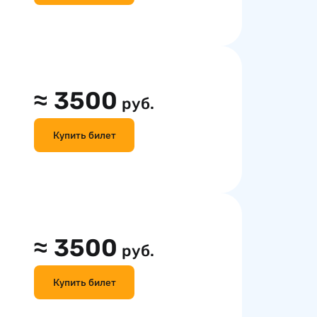
≈
3500
руб.
Купить билет
≈
3500
руб.
Купить билет