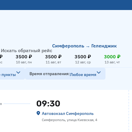
Симферополь → Геленджик
Искать обратный рейс
₽
3500 ₽
3500 ₽
3500 ₽
3000 ₽
вс
10 авг, пн
11 авг, вт
12 авг, ср
13 авг, чт
Время отправления
е пункты
Любое время
09:30
ов
Автовокзал Симферополь
Симферополь, улица Киевская, 4