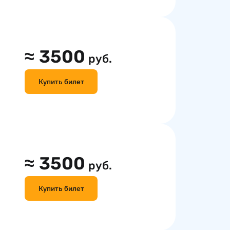
≈
3500
руб.
Купить билет
≈
3500
руб.
Купить билет