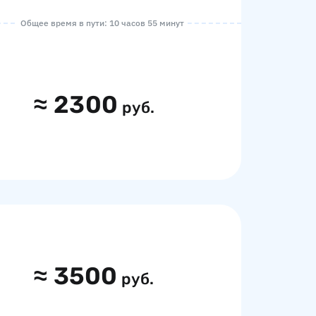
Общее время в пути: 10 часов 55 минут
≈
2300
руб.
≈
3500
руб.