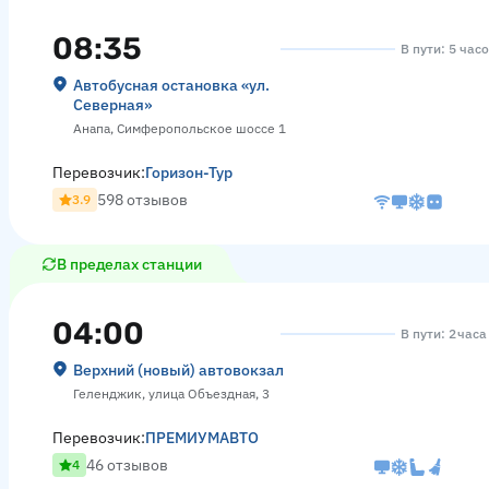
08:35
В пути: 5 час
Автобусная остановка «ул.
Северная»
Анапа, Симферопольское шоссе 1
Перевозчик:
Горизон-Тур
598 отзывов
3.9
В пределах станции
04:00
В пути: 2 часа
Верхний (новый) автовокзал
Геленджик, улица Объездная, 3
Перевозчик:
ПРЕМИУМАВТО
46 отзывов
4