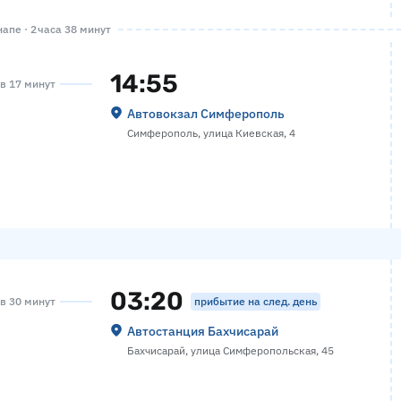
апе · 2 часа 38 минут
14:55
ов 17 минут
Автовокзал Симферополь
Симферополь, улица Киевская, 4
03:20
прибытие на след. день
ов 30 минут
Автостанция Бахчисарай
Бахчисарай, улица Симферопольская, 45