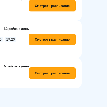
Смотреть расписание
32 рейсa в день
Смотреть расписание
0
19:20
6 рейсов в день
Смотреть расписание