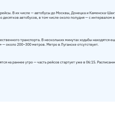
ейсы. В их числе — автобусы до Москвы, Донецка и Каменска-Шах
 десятков автобусов, в том числе около полудня — с интервалом в
ственного транспорта. В нескольких минутах ходьбы находятся ещ
» — около 200–300 метров. Метро в Луганске отсутствует.
ся на раннее утро — часть рейсов стартует уже в 06:15. Расписан