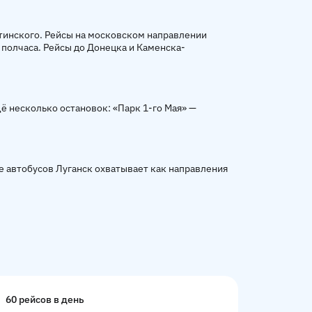
тинского. Рейсы на московском направлении
 полчаса. Рейсы до Донецка и Каменска-
ё несколько остановок: «Парк 1-го Мая» —
ие автобусов Луганск охватывает как направления
60 рейсов в день