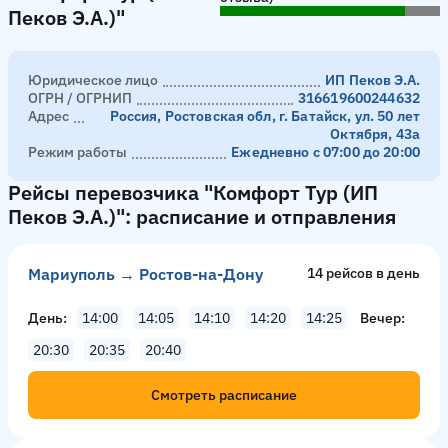
Пеков Э.А.)"
Юридическое лицо
ИП Пеков Э.А.
ОГРН / ОГРНИП
316619600244632
Адрес
Россия, Ростовская обл, г. Батайск, ул. 50 лет
Октября, 43а
Режим работы
Ежедневно с 07:00 до 20:00
Рейсы перевозчика "Комфорт Тур (ИП
Пеков Э.А.)": расписание и отправления
Мариуполь → Ростов-на-Дону
14 рейсов в день
День
14:00
14:05
14:10
14:20
14:25
Вечер
20:30
20:35
20:40
Смотреть расписание