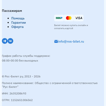
Пассажирам
Помощь
Гарантии
Билет можно купить онлайн и
Оферта
оплатить картой
info@ros-bilet.ru
График работы службы поддержки:
08:00-00:00 без выходных
© Рос-Билет ру, 2013 - 2026
Полное наименование: Общество с ограниченной ответственностью
"Рус-Билет"
ИНН: 2635208693
ОГРН: 1152651006562