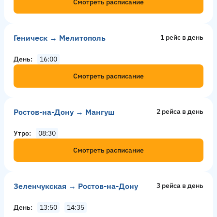
Смотреть расписание
Геническ → Мелитополь
1 рейс в день
День
16:00
Смотреть расписание
Ростов-на-Дону → Мангуш
2 рейсa в день
Утро
08:30
Смотреть расписание
Зеленчукская → Ростов-на-Дону
3 рейсa в день
День
13:50
14:35