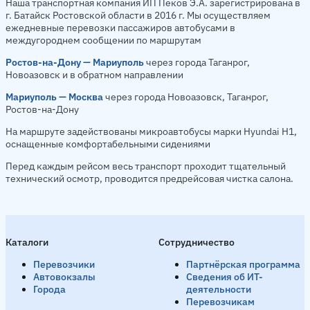
Наша транспортная компания ИП Пеков Э.А. зарегистрирована в
г. Батайск Ростовской области в 2016 г. Мы осуществляем
ежедневные перевозки пассажиров автобусами в
междугороднем сообщении по маршрутам
Ростов-на-Дону — Мариуполь
через города Таганрог,
Новоазовск и в обратном направлении
Мариуполь — Москва
через города Новоазовск, Таганрог,
Ростов-на-Дону
На маршруте задействованы микроавтобусы марки Hyundai H1,
оснащенные комфортабельными сидениями
Перед каждым рейсом весь транспорт проходит тщательный
технический осмотр, проводится предрейсовая чистка салона.
Каталоги
Сотрудничество
Перевозчики
Партнёрская программа
Автовокзалы
Сведения об ИТ-
Города
деятельности
Перевозчикам