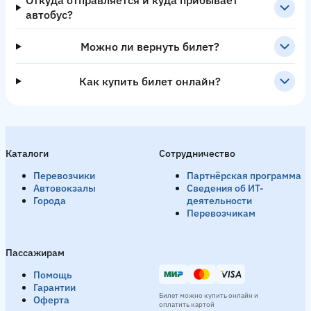
Откуда отправляется и куда прибывает
автобус?
Можно ли вернуть билет?
Как купить билет онлайн?
Каталоги
Сотрудничество
Перевозчики
Партнёрская программа
Автовокзалы
Сведения об ИТ-
Города
деятельности
Перевозчикам
Пассажирам
Помощь
Гарантии
Билет можно купить онлайн и
Оферта
оплатить картой