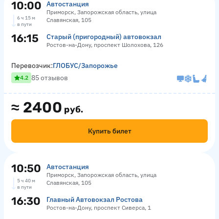
10:00
Автостанция
Приморск, Запорожская область, улица
6 ч 15 м
Славянская, 105
в пути
16:15
Старый (пригородный) автовокзал
Ростов-на-Дону, проспект Шолохова, 126
Перевозчик:
ГЛОБУС/Запорожье
85 отзывов
4.2
≈
2400
руб.
Купить билет
10:50
Автостанция
Приморск, Запорожская область, улица
5 ч 40 м
Славянская, 105
в пути
16:30
Главный Автовокзал Ростова
Ростов-на-Дону, проспект Сиверса, 1