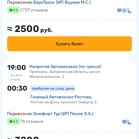
Перевозчик:
ЕвроТранс (ИП Яцунов М.С.)
1737 отзывов
4.2
≈
2500
руб.
Купить билет
19:00
Напротив Автовокзала (по трассе)
Приморск, Запорожская область, шоссе
5 ч 30 м
Мелитопольское, 2
в пути
00:30
прибытие на след. день
Главный Автовокзал Ростова
Ростов-на-Дону, проспект Сиверса, 1
Перевозчик:
Комфорт Тур (ИП Пеков Э.А.)
74 отзывов
4.2