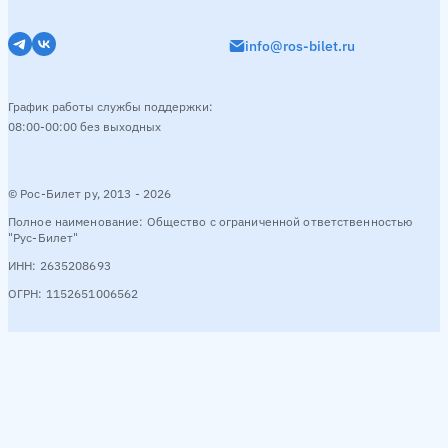
info@ros-bilet.ru
График работы службы поддержки:
08:00-00:00 без выходных
© Рос-Билет ру, 2013 - 2026
Полное наименование: Общество с ограниченной ответственностью
"Рус-Билет"
ИНН: 2635208693
ОГРН: 1152651006562