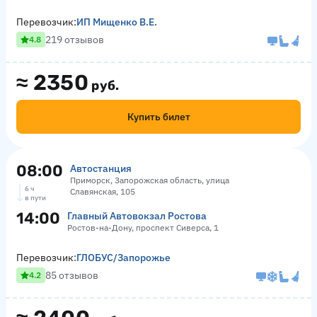
Перевозчик:
ИП Мищенко В.Е.
219 отзывов
4.8
≈
2350
руб.
Купить билет
08:00
Автостанция
Приморск, Запорожская область, улица
6 ч
Славянская, 105
в пути
14:00
Главный Автовокзал Ростова
Ростов-на-Дону, проспект Сиверса, 1
Перевозчик:
ГЛОБУС/Запорожье
85 отзывов
4.2