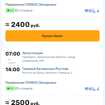
Перевозчик:
ГЛОБУС/Запорожье
85 отзывов
4.2
≈
2400
руб.
Купить билет
07:00
Автостанция
Приморск, Запорожская область, улица
7 ч
Славянская, 105
в пути
14:00
Главный Автовокзал Ростова
Ростов-на-Дону, проспект Сиверса, 1
Перевозчик:
ГЛОБУС/Запорожье
85 отзывов
4.2
≈
2500
руб.