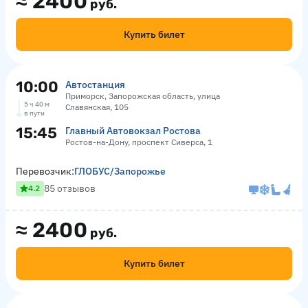
≈
2400
руб.
Купить билет
10:00
Автостанция
Приморск, Запорожская область, улица
5 ч 40 м
Славянская, 105
в пути
15:45
Главный Автовокзал Ростова
Ростов-на-Дону, проспект Сиверса, 1
Перевозчик:
ГЛОБУС/Запорожье
85 отзывов
4.2
≈
2400
руб.
Купить билет