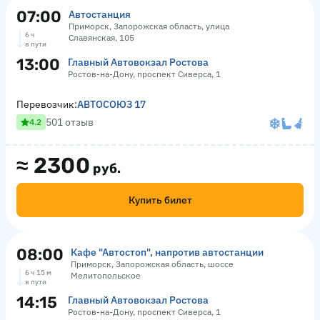
07:00
Автостанция
Приморск, Запорожская область, улица
6 ч
Славянская, 105
в пути
13:00
Главный Автовокзал Ростова
Ростов-на-Дону, проспект Сиверса, 1
Перевозчик:
АВТОСОЮЗ 17
501 отзыв
4.2
≈
2300
руб.
Купить билет
08:00
Кафе "Автостоп", напротив автостанции
Приморск, Запорожская область, шоссе
6 ч 15 м
Мелитопольское
в пути
14:15
Главный Автовокзал Ростова
Ростов-на-Дону, проспект Сиверса, 1