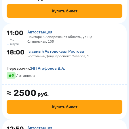
Купить билет
11:00
Автостанция
Приморск, Запорожская область, улица
7 ч
Славянская, 105
в пути
18:00
Главный Автовокзал Ростова
Ростов-на-Дону, проспект Сиверса, 1
Перевозчик:
ИП Агафонов В.А.
7 отзывов
5
≈
2500
руб.
Купить билет
12:50
Автостанция