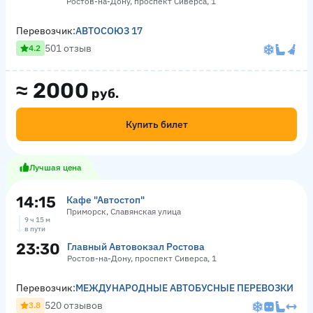
Ростов-на-Дону, проспект Сиверса, 1
Перевозчик:
АВТОСОЮЗ 17
501 отзыв
4.2
≈
2000
руб.
Купить билет
Лучшая цена
14:15
Кафе "Автостоп"
Приморск, Славянская улица
9 ч 15 м
в пути
23:30
Главный Автовокзал Ростова
Ростов-на-Дону, проспект Сиверса, 1
Перевозчик:
МЕЖДУНАРОДНЫЕ АВТОБУСНЫЕ ПЕРЕВОЗКИ
520 отзывов
3.8