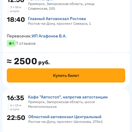
Приморск, Запорожская область, улица
5 ч 50 м
Славянская, 105
в пути
18:40
Главный Автовокзал Ростова
Ростов-на-Дону, проспект Сиверса, 1
Перевозчик:
ИП Агафонов В.А.
7 отзывов
5
≈
2500
руб.
Купить билет
16:35
Кафе "Автостоп", напротив автостанции
Приморск, Запорожская область, шоссе
6 ч 15 м
Мелитопольское
в пути
22:50
Областной автовокзал Центральный
Ростов-на-Дону, проспект Шолохова, 270к1