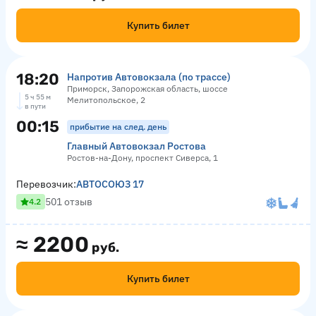
Купить билет
18:20
Напротив Автовокзала (по трассе)
Приморск, Запорожская область, шоссе
5 ч 55 м
Мелитопольское, 2
в пути
00:15
прибытие на след. день
Главный Автовокзал Ростова
Ростов-на-Дону, проспект Сиверса, 1
Перевозчик:
АВТОСОЮЗ 17
501 отзыв
4.2
≈
2200
руб.
Купить билет