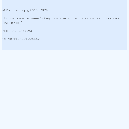
© Рос-Билет ру, 2013 - 2026
Полное наименование: Общество с ограниченной ответственностью
"Рус-Билет"
ИНН: 2635208693
ОГРН: 1152651006562