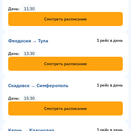
День
11:30
Смотреть расписание
Феодосия → Тула
1 рейс в день
День
13:30
Смотреть расписание
Скадовск → Симферополь
1 рейс в день
День
15:30
Смотреть расписание
Керчь → Краснодар
1 рейс в день