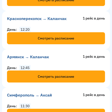
Красноперекопск → Каланчак
1 рейс в день
День
12:20
Смотреть расписание
Армянск → Каланчак
1 рейс в день
День
12:45
Смотреть расписание
Симферополь → Аксай
1 рейс в день
День
11:30