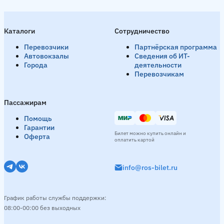
Каталоги
Сотрудничество
Перевозчики
Партнёрская программа
Автовокзалы
Сведения об ИТ-
Города
деятельности
Перевозчикам
Пассажирам
Помощь
Гарантии
Билет можно купить онлайн и
Оферта
оплатить картой
info@ros-bilet.ru
График работы службы поддержки:
08:00-00:00 без выходных