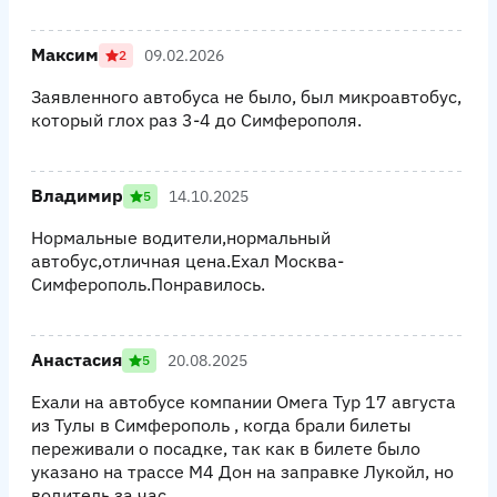
Максим
09.02.2026
2
Заявленного автобуса не было, был микроавтобус,
который глох раз 3-4 до Симферополя.
Владимир
14.10.2025
5
Нормальные водители,нормальный
автобус,отличная цена.Ехал Москва-
Симферополь.Понравилось.
Анастасия
20.08.2025
5
Ехали на автобусе компании Омега Тур 17 августа
из Тулы в Симферополь , когда брали билеты
переживали о посадке, так как в билете было
указано на трассе М4 Дон на заправке Лукойл, но
водитель за час...