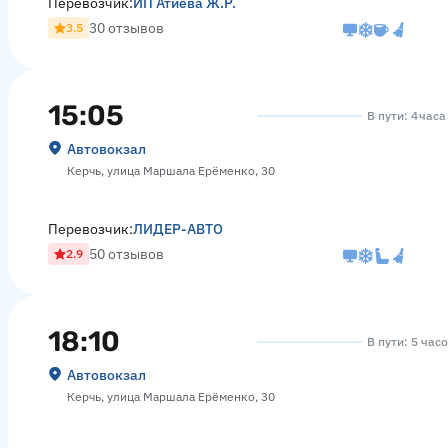
Перевозчик:
ИП Атиева Ж.Р.
30 отзывов
3.5
15:05
В пути: 4 час
Автовокзал
Керчь, улица Маршала Ерёменко, 30
Перевозчик:
ЛИДЕР-АВТО
50 отзывов
2.9
18:10
В пути: 5 час
Автовокзал
Керчь, улица Маршала Ерёменко, 30