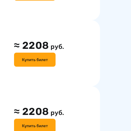
≈
2208
руб.
Купить билет
≈
2208
руб.
Купить билет