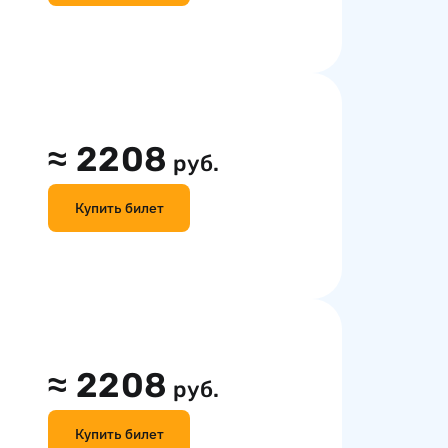
≈
2208
руб.
Купить билет
≈
2208
руб.
Купить билет