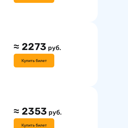
≈
2273
руб.
Купить билет
≈
2353
руб.
Купить билет