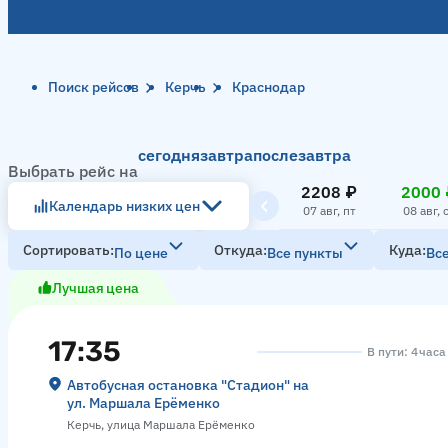
Поиск рейсов
Керчь
Краснодар
сегодня
завтра
послезавтра
Выбрать рейс на
2208 ₽
2000 
Календарь низких цен
07 авг, пт
08 авг, 
Сортировать
Откуда
Куда
По цене
Все пункты
Вс
Лучшая цена
17:35
В пути: 4 час
Автобусная остановка "Стадион" на
ул. Маршала Ерёменко
Керчь, улица Маршала Ерёменко