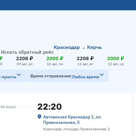
Краснодар → Керчь
Искать обратный рейс
₽
2208 ₽
2000 ₽
2208 ₽
2000 ₽
сб
09 авг, вс
10 авг, пн
11 авг, вт
12 авг, ср
Время отправления
е пункты
Любое время
22:20
а 45 минут
Автовокзал Краснодар 1, пл.
Привокзальная, 5
Краснодар, площадь Привокзальная, 5