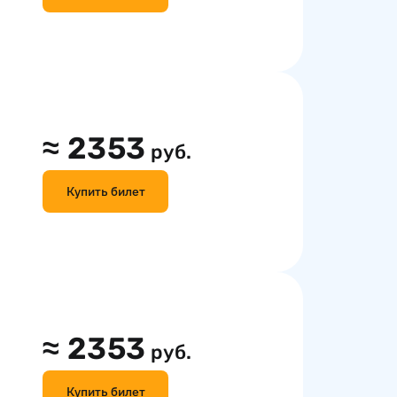
≈
2353
руб.
Купить билет
≈
2353
руб.
Купить билет