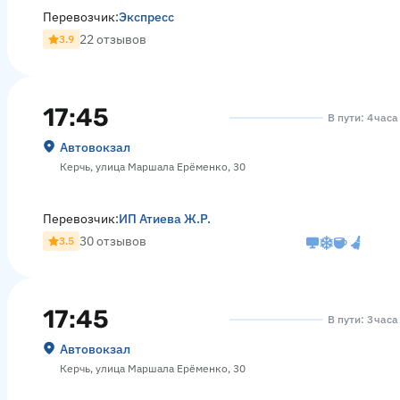
Перевозчик:
Экспресс
22 отзывов
3.9
17:45
В пути: 4 час
Автовокзал
Керчь, улица Маршала Ерёменко, 30
Перевозчик:
ИП Атиева Ж.Р.
30 отзывов
3.5
17:45
В пути: 3 час
Автовокзал
Керчь, улица Маршала Ерёменко, 30