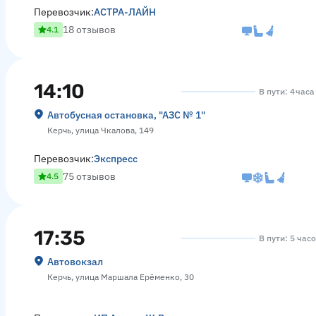
Перевозчик:
АСТРА-ЛАЙН
18 отзывов
4.1
14:10
В пути: 4 часа
Автобусная остановка, "АЗС № 1"
Керчь, улица Чкалова, 149
Перевозчик:
Экспресс
75 отзывов
4.5
17:35
В пути: 5 час
Автовокзал
Керчь, улица Маршала Ерёменко, 30