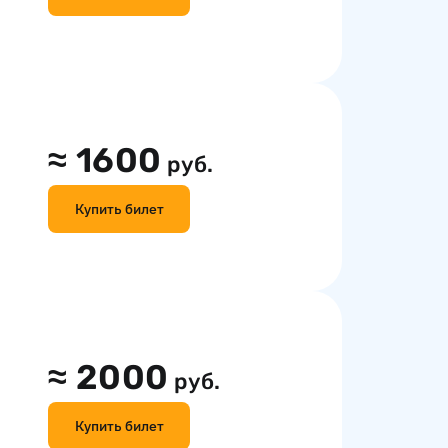
≈
1600
руб.
Купить билет
≈
2000
руб.
Купить билет