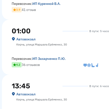
Перевозчик:
ИП Куренной В.А.
41 отзыв
3.9
01:00
В пути: 5 час
Автовокзал
Керчь, улица Маршала Ерёменко, 30
Перевозчик:
ИП Захарченко П.Ю.
36 отзывов
4.2
13:45
В пути: 6 час
Автовокзал
Керчь, улица Маршала Ерёменко, 30