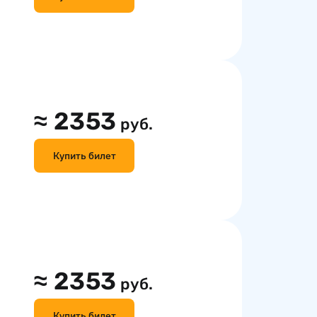
≈
2353
руб.
Купить билет
≈
2353
руб.
Купить билет