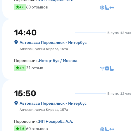
60 отзывов
4.6
14:40
В пути: 12 ча
Автокасса Перевальск - Интербус
Алчевск, улица Кирова, 157а
Перевозчик:
Интер-Бус / Москва
31 отзыв
4.7
15:50
В пути: 12 ча
Автокасса Перевальск - Интербус
Алчевск, улица Кирова, 157а
Перевозчик:
ИП Нескреба А.А.
60 отзывов
4.6