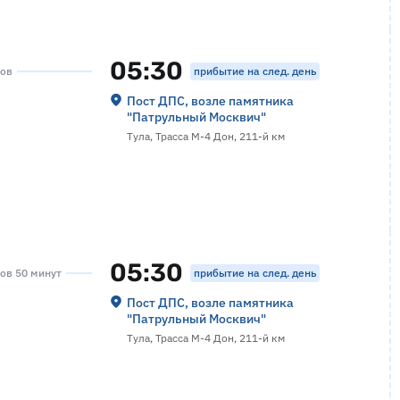
05:30
прибытие на след. день
сов
Пост ДПС, возле памятника
"Патрульный Москвич"
Тула, Трасса М-4 Дон, 211-й км
05:30
прибытие на след. день
сов 50 минут
Пост ДПС, возле памятника
"Патрульный Москвич"
Тула, Трасса М-4 Дон, 211-й км