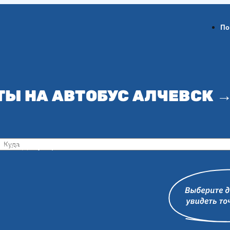
По
ТЫ НА АВТОБУС АЛЧЕВСК →
ов-на-Дону
Воронеж