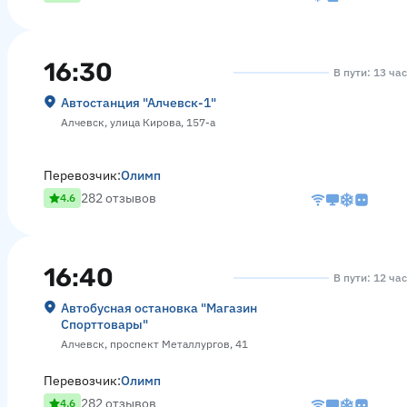
16:30
В пути: 13 ча
Автостанция "Алчевск-1"
Алчевск, улица Кирова, 157-а
Перевозчик:
Олимп
282 отзывов
4.6
16:40
В пути: 12 ча
Автобусная остановка "Магазин
Спорттовары"
Алчевск, проспект Металлургов, 41
Перевозчик:
Олимп
282 отзывов
4.6