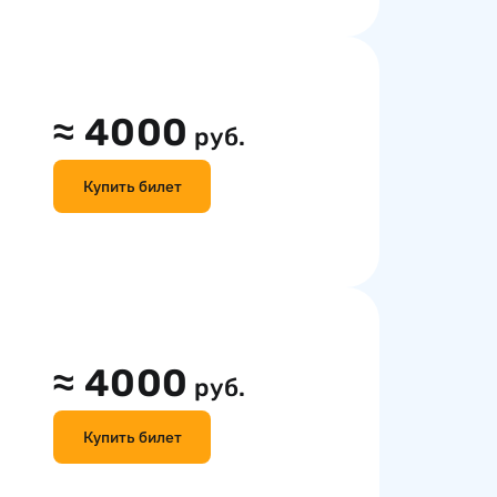
≈
4000
руб.
Купить билет
≈
4000
руб.
Купить билет