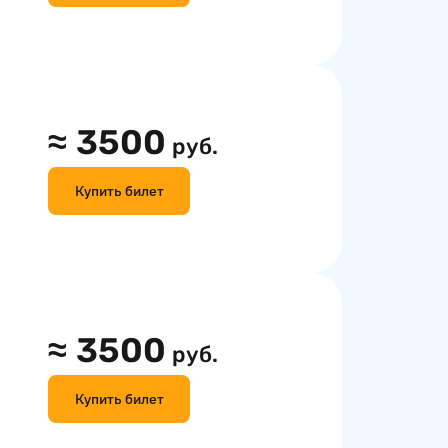
≈
3500
руб.
Купить билет
≈
3500
руб.
Купить билет