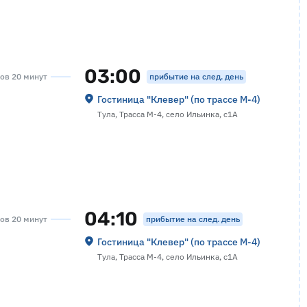
03:00
прибытие на след. день
сов 20 минут
Гостиница "Клевер" (по трассе М-4)
Тула, Трасса М-4, село Ильинка, с1А
04:10
прибытие на след. день
сов 20 минут
Гостиница "Клевер" (по трассе М-4)
Тула, Трасса М-4, село Ильинка, с1А