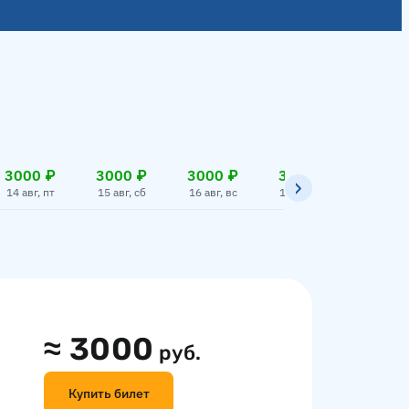
3000 ₽
3000 ₽
3000 ₽
3000 ₽
3000
14 авг, пт
15 авг, сб
16 авг, вс
17 авг, пн
18 авг,
≈
3000
руб.
Купить билет