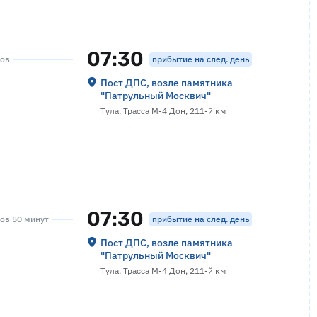
07:30
прибытие на след. день
сов
Пост ДПС, возле памятника
"Патрульный Москвич"
Тула, Трасса М-4 Дон, 211-й км
07:30
прибытие на след. день
сов 50 минут
Пост ДПС, возле памятника
"Патрульный Москвич"
Тула, Трасса М-4 Дон, 211-й км