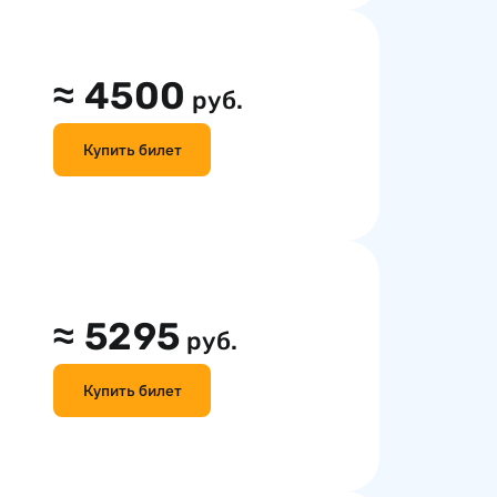
≈
4500
руб.
Купить билет
≈
5295
руб.
Купить билет