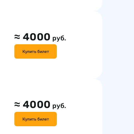
≈
4000
руб.
Купить билет
≈
4000
руб.
Купить билет