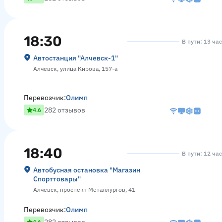
18:30
В пути: 13 ча
Автостанция "Алчевск-1"
Алчевск, улица Кирова, 157-а
Перевозчик:
Олимп
282 отзывов
4.6
18:40
В пути: 12 ча
Автобусная остановка "Магазин
Спорттовары"
Алчевск, проспект Металлургов, 41
Перевозчик:
Олимп
4.6