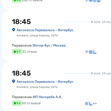
282 отзывов
18:45
В пути: 14 ча
Автокасса Перевальск - Интербус
Алчевск, улица Кирова, 157а
Перевозчик:
Интер-Бус / Москва
31 отзыв
4.7
18:45
В пути: 14 ча
Автокасса Перевальск - Интербус
Алчевск, улица Кирова, 157а
Перевозчик:
ИП Нескреба А.А.
60 отзывов
4.6