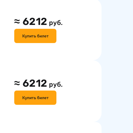
≈
6212
руб.
Купить билет
≈
6212
руб.
Купить билет