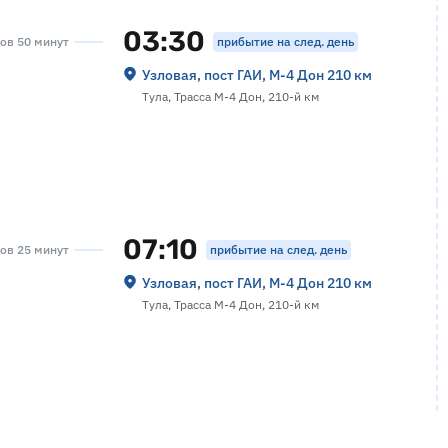
03:30
прибытие на след. день
сов 50 минут
Узловая, пост ГАИ, М-4 Дон 210 км
Тула, Трасса М-4 Дон, 210-й км
07:10
прибытие на след. день
сов 25 минут
Узловая, пост ГАИ, М-4 Дон 210 км
Тула, Трасса М-4 Дон, 210-й км