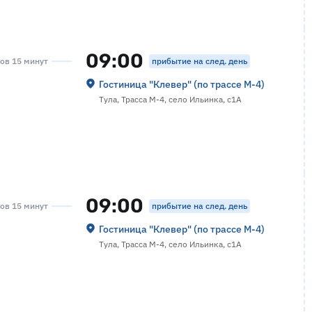
09:00
прибытие на след. день
сов 15 минут
Гостиница "Клевер" (по трассе М-4)
Тула, Трасса М-4, село Ильинка, с1А
09:00
прибытие на след. день
сов 15 минут
Гостиница "Клевер" (по трассе М-4)
Тула, Трасса М-4, село Ильинка, с1А