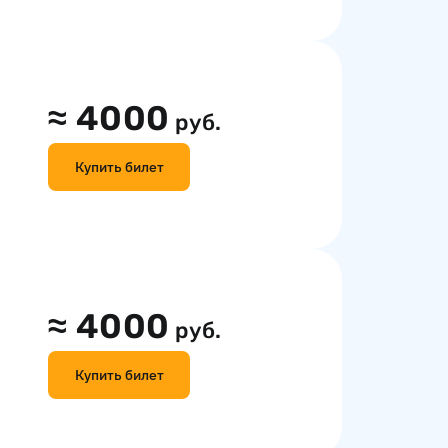
≈
4000
руб.
Купить билет
≈
4000
руб.
Купить билет