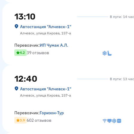
13:10
В пути: 14 ча
Автостанция "Алчевск-1"
Алчевск, улица Кирова, 157-а
Перевозчик:
ИП Чумак А.Л.
39 отзывов
4.2
12:40
В пути: 13 ча
Автостанция "Алчевск-1"
Алчевск, улица Кирова, 157-а
Перевозчик:
Горизон-Тур
602 отзывов
3.9