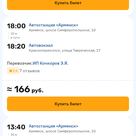
Купить билет
18:00
Автостанция «Армянск»
Армянск, шоссе Симферопольское, 10
20 м
в пути
18:20
Автовокзал
Красноперекопск, улица Таврическая, 17
Перевозчик:
ИП Кочкоров Э.Я.
7 отзывов
3.6
≈
166
руб.
Купить билет
13:40
Автостанция «Армянск»
Армянск, шоссе Симферопольское, 10
50 м