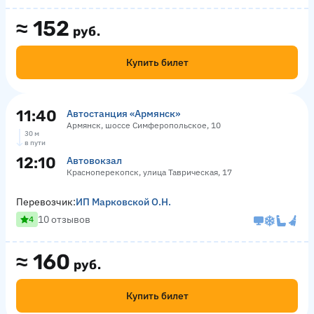
≈
152
руб.
Купить билет
11:40
Автостанция «Армянск»
Армянск, шоссе Симферопольское, 10
30 м
в пути
12:10
Автовокзал
Красноперекопск, улица Таврическая, 17
Перевозчик:
ИП Марковской О.Н.
10 отзывов
4
≈
160
руб.
Купить билет