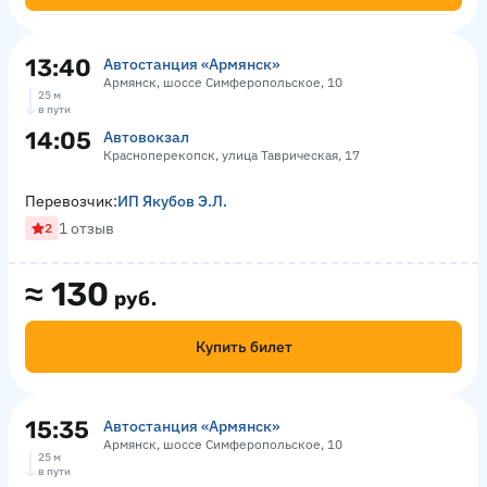
13:40
Автостанция «Армянск»
Армянск, шоссе Симферопольское, 10
25 м
в пути
14:05
Автовокзал
Красноперекопск, улица Таврическая, 17
Перевозчик:
ИП Якубов Э.Л.
1 отзыв
2
≈
130
руб.
Купить билет
15:35
Автостанция «Армянск»
Армянск, шоссе Симферопольское, 10
25 м
в пути