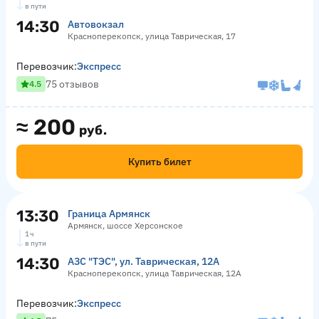
в пути
14:30
Автовокзал
Красноперекопск, улица Таврическая, 17
Перевозчик:
Экспресс
75 отзывов
4.5
≈
200
руб.
Купить билет
13:30
Граница Армянск
Армянск, шоссе Херсонское
1 ч
в пути
14:30
АЗС "ТЭС", ул. Таврическая, 12А
Красноперекопск, улица Таврическая, 12А
Перевозчик:
Экспресс