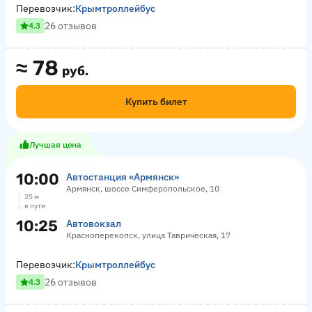
Перевозчик:
Крымтроллейбус
26 отзывов
4.3
≈
78
руб.
Купить билет
Лучшая цена
10:00
Автостанция «Армянск»
Армянск, шоссе Симферопольское, 10
25 м
в пути
10:25
Автовокзал
Красноперекопск, улица Таврическая, 17
Перевозчик:
Крымтроллейбус
26 отзывов
4.3