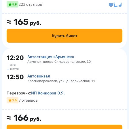
223 отзывов
4.9
≈
165
руб.
Купить билет
12:20
Автостанция «Армянск»
Армянск, шоссе Симферопольское, 10
30 м
в пути
12:50
Автовокзал
Красноперекопск, улица Таврическая, 17
Перевозчик:
ИП Кочкоров Э.Я.
7 отзывов
3.6
≈
166
руб.