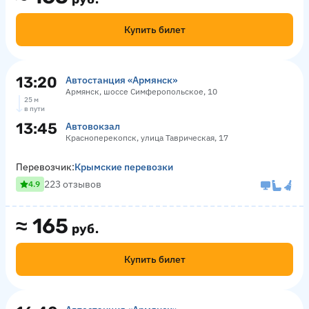
Купить билет
13:20
Автостанция «Армянск»
Армянск, шоссе Симферопольское, 10
25 м
в пути
13:45
Автовокзал
Красноперекопск, улица Таврическая, 17
Перевозчик:
Крымские перевозки
223 отзывов
4.9
≈
165
руб.
Купить билет