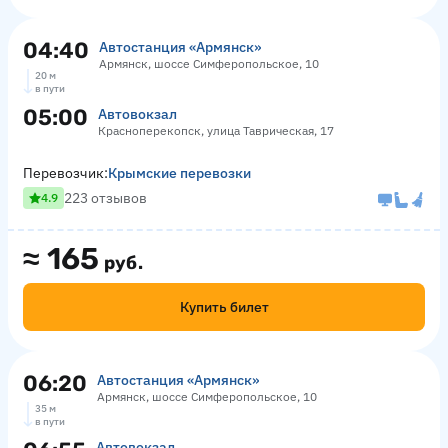
04:40
Автостанция «Армянск»
Армянск, шоссе Симферопольское, 10
20 м
в пути
05:00
Автовокзал
Красноперекопск, улица Таврическая, 17
Перевозчик:
Крымские перевозки
223 отзывов
4.9
≈
165
руб.
Купить билет
06:20
Автостанция «Армянск»
Армянск, шоссе Симферопольское, 10
35 м
в пути
Автовокзал