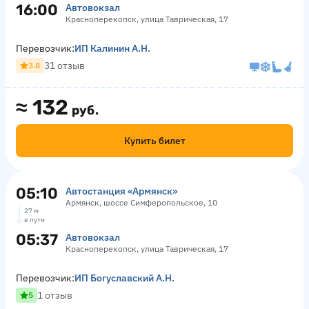
16:00
Автовокзал
Красноперекопск, улица Таврическая, 17
Перевозчик:
ИП Калинин А.Н.
31 отзыв
3.8
≈
132
руб.
Купить билет
05:10
Автостанция «Армянск»
Армянск, шоссе Симферопольское, 10
27 м
в пути
05:37
Автовокзал
Красноперекопск, улица Таврическая, 17
Перевозчик:
ИП Богуславский А.Н.
1 отзыв
5