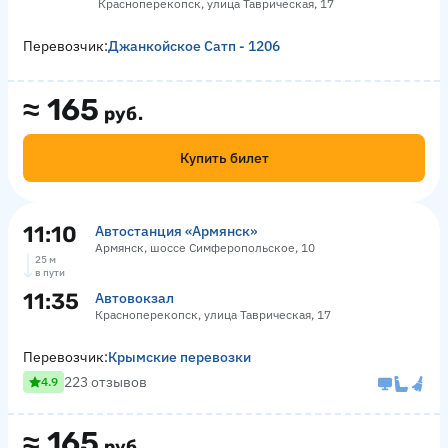
Красноперекопск, улица Таврическая, 17
Перевозчик:
Джанкойское Сатп - 1206
≈
165
руб.
Купить билет
11:10
Автостанция «Армянск»
Армянск, шоссе Симферопольское, 10
25 м
в пути
11:35
Автовокзал
Красноперекопск, улица Таврическая, 17
Перевозчик:
Крымские перевозки
223 отзывов
4.9
≈
165
руб.