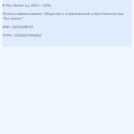
© Рос-Билет ру, 2013 - 2026
Полное наименование: Общество с ограниченной ответственностью
"Рус-Билет"
ИНН: 2635208693
ОГРН: 1152651006562