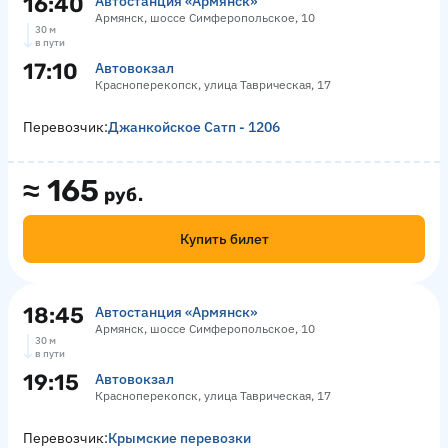
16:40
Автостанция «Армянск»
Армянск, шоссе Симферопольское, 10
30 м
в пути
17:10
Автовокзал
Красноперекопск, улица Таврическая, 17
Перевозчик:
Джанкойское Сатп - 1206
≈
165
руб.
Купить билет
18:45
Автостанция «Армянск»
Армянск, шоссе Симферопольское, 10
30 м
в пути
19:15
Автовокзал
Красноперекопск, улица Таврическая, 17
Перевозчик:
Крымские перевозки