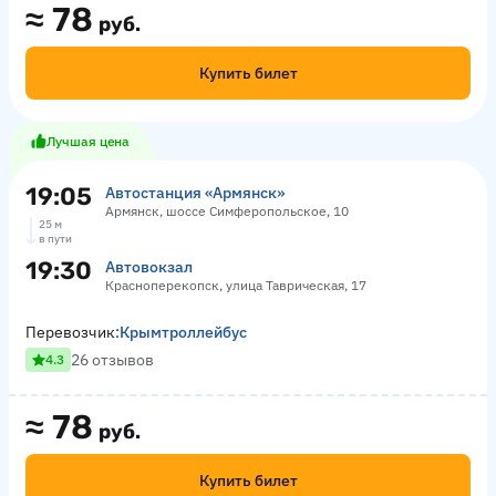
≈
78
руб.
Купить билет
Лучшая цена
19:05
Автостанция «Армянск»
Армянск, шоссе Симферопольское, 10
25 м
в пути
19:30
Автовокзал
Красноперекопск, улица Таврическая, 17
Перевозчик:
Крымтроллейбус
26 отзывов
4.3
≈
78
руб.
Купить билет