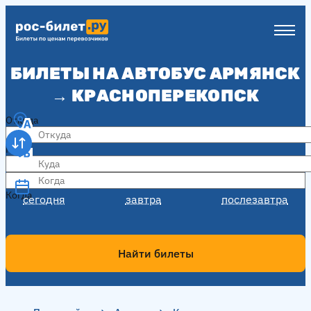
БИЛЕТЫ НА АВТОБУС АРМЯНСК
→ КРАСНОПЕРЕКОПСК
Откуда
Куда
Когда
Когда
сегодня
завтра
послезавтра
Найти билеты