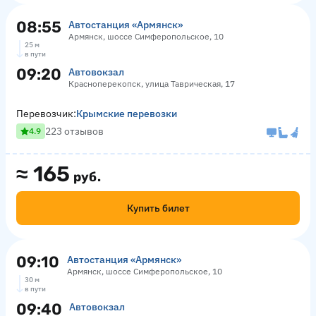
08:55
Автостанция «Армянск»
Армянск, шоссе Симферопольское, 10
25 м
в пути
09:20
Автовокзал
Красноперекопск, улица Таврическая, 17
Перевозчик:
Крымские перевозки
223 отзывов
4.9
≈
165
руб.
Купить билет
09:10
Автостанция «Армянск»
Армянск, шоссе Симферопольское, 10
30 м
в пути
09:40
Автовокзал