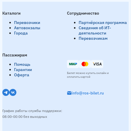
Каталоги
Сотрудничество
Перевозчики
Партнёрская программа
Автовокзалы
Сведения об ИТ-
Города
деятельности
Перевозчикам
Пассажирам
Помощь
Гарантии
Билет можно купить онлайн и
Оферта
оплатить картой
info@ros-bilet.ru
График работы службы поддержки:
08:00-00:00 без выходных