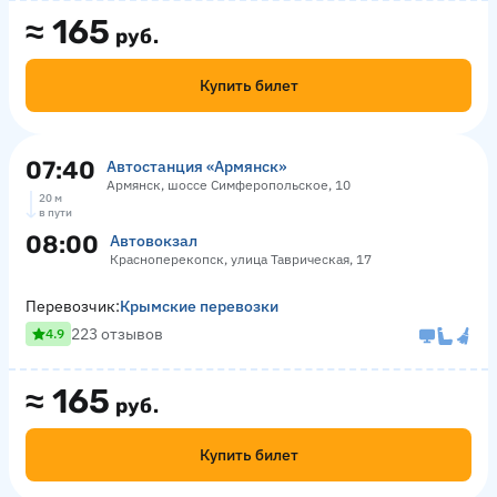
≈
165
руб.
Купить билет
07:40
Автостанция «Армянск»
Армянск, шоссе Симферопольское, 10
20 м
в пути
08:00
Автовокзал
Красноперекопск, улица Таврическая, 17
Перевозчик:
Крымские перевозки
223 отзывов
4.9
≈
165
руб.
Купить билет