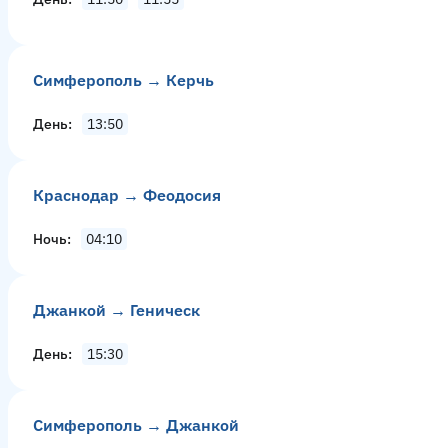
Симферополь → Керчь
День
13:50
Краснодар → Феодосия
Ночь
04:10
Джанкой → Геническ
День
15:30
Симферополь → Джанкой