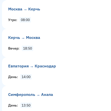
Москва → Керчь
Утро
08:00
Керчь → Москва
Вечер
18:50
Евпатория → Краснодар
День
14:00
Симферополь → Анапа
День
13:50