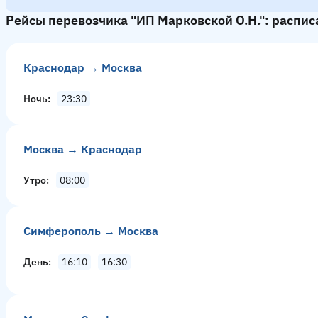
Рейсы перевозчика "ИП Марковской О.Н.": распис
Краснодар → Москва
Ночь
23:30
Москва → Краснодар
Утро
08:00
Симферополь → Москва
День
16:10
16:30