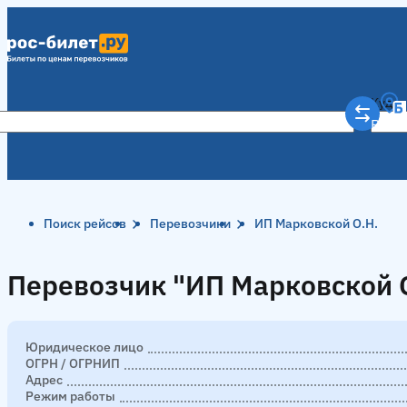
Куда
Рост
Поиск рейсов
Перевозчики
ИП Марковской О.Н.
Перевозчик "ИП Марковской О
Перевозчик "ИП Марковской О
Юридическое лицо
ОГРН / ОГРНИП
Адрес
Режим работы