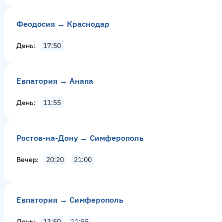
Феодосия → Краснодар
День
17:50
Евпатория → Анапа
День
11:55
Ростов-на-Дону → Симферополь
Вечер
20:20
21:00
Евпатория → Симферополь
День
11:50
11:55